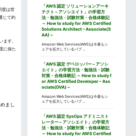
「AWS 認定 ソリューションアーキ
明度は世
テクト – アソシエイト」の学習方
通じて約
法・勉強法・試験対策・合格体験記
～ How to study for AWS Certified
Solutions Architect – Associate(S
AA)～
ています。
Amazon Web Services(AWS)は今最もシ
度に保た
ェアを拡大しているパブ ...
「AWS 認定 デベロッパー – アソシ
エイト」の学習方法・勉強法・試験
対策・合格体験記 ～ How to study f
or AWS Certified Developer – Ass
ociate(DVA)～
Amazon Web Services(AWS)は今最もシ
ェアを拡大しているパブ ...
とめまし
「AWS 認定 SysOps アドミニスト
レーター – アソシエイト」の学習方
法・勉強法・試験対策・合格体験記
～ How to study for AWS Certified