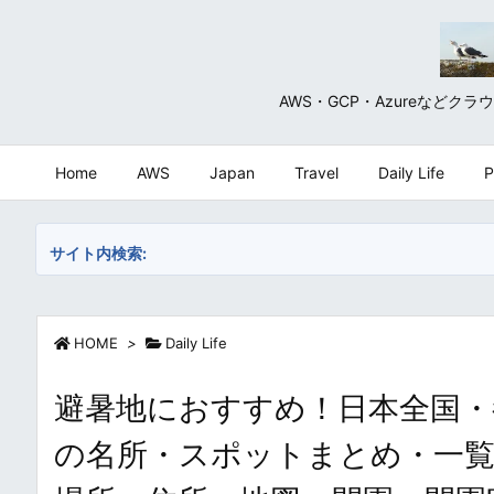
AWS・GCP・Azureな
Home
AWS
Japan
Travel
Daily Life
P
サイト内検索:
HOME
>
Daily Life
避暑地におすすめ！日本全国・
の名所・スポットまとめ・一覧 / Popul