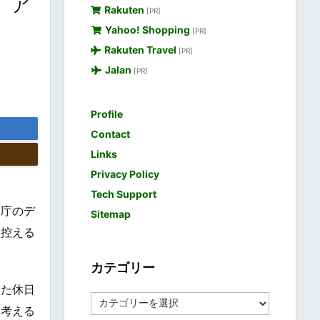
、ア
Rakuten
[PR]
Yahoo! Shopping
[PR]
Rakuten Travel
[PR]
Jalan
[PR]
Profile
Contact
Links
Privacy Policy
Tech Support
象庁のデ
Sitemap
を控える
カテゴリー
った休日
カ
と考える
テ