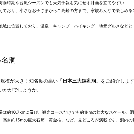
、梅雨時期や台風シーズンでも天気予報を気にせず計画を立てやすい
増えており、小さなお子さまからご高齢の方まで、家族みんなで楽しめる
な地域に位置しており、温泉・キャンプ・ハイキング・地元グルメなどと
い名洞
に規模が大きく知名度の高い
「日本三大鍾乳洞」
をご紹介しま
いかがでしょうか。
は約10.7kmに及び、観光コースだけでも約1kmの壮大なスケール。
、高さ約15mの巨大石筍「黄金柱」など、見どころが満載です。洞内の