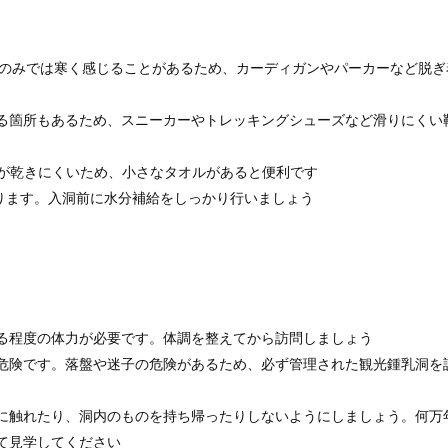
半袖のみでは寒く感じることがあるため、カーディガンやパーカーなど脱
いる箇所もあるため、スニーカーやトレッキングシューズなど滑りにくい
汗が乾きにくいため、小さなタオルがあると便利です
あります。入洞前に水分補給をしっかり行いましょう
ある程度の体力が必要です。体調を整えてから訪問しましょう
変危険です。落盤や迷子の危険があるため、必ず管理された観光鍾乳洞を
石に触れたり、洞内のものを持ち帰ったりしないようにしましょう。何万
て見学してください