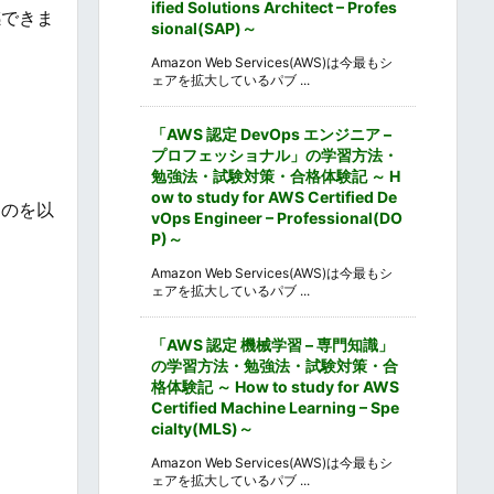
ified Solutions Architect – Profes
感できま
sional(SAP)～
Amazon Web Services(AWS)は今最もシ
ェアを拡大しているパブ ...
「AWS 認定 DevOps エンジニア –
プロフェッショナル」の学習方法・
勉強法・試験対策・合格体験記 ～ H
ow to study for AWS Certified De
ものを以
vOps Engineer – Professional(DO
P)～
Amazon Web Services(AWS)は今最もシ
ェアを拡大しているパブ ...
「AWS 認定 機械学習 – 専門知識」
の学習方法・勉強法・試験対策・合
格体験記 ～ How to study for AWS
Certified Machine Learning – Spe
cialty(MLS)～
Amazon Web Services(AWS)は今最もシ
ェアを拡大しているパブ ...