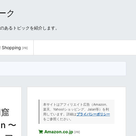
ワーク
性のあるトピックを紹介します。
! Shopping
[PR]
本サイトはアフィリエイト広告（Amazon、
洞窟
楽天、Yahoo!ショッピング、Jalan等）を利
用しています。詳細は
プライバシーポリシー
をご参照ください。
n 〜
Amazon.co.jp
[PR]