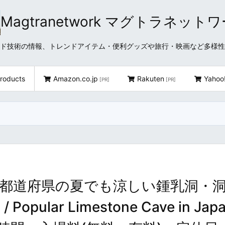
Magtranetwork マグトラネット
どクラウド技術の情報、トレンドアイテム・便利グッズや旅行・映画など多様
roducts
Amazon.co.jp
Rakuten
Yahoo
[PR]
[PR]
都道府県の夏でも涼しい鍾乳洞・
ar Limestone Cave in Japa