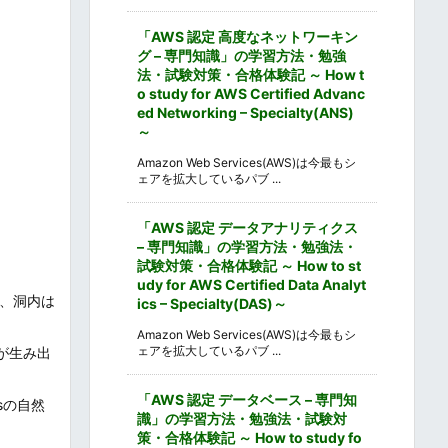
「AWS 認定 高度なネットワーキン
グ – 専門知識」の学習方法・勉強
法・試験対策・合格体験記 ～ How t
o study for AWS Certified Advanc
ed Networking – Specialty(ANS)
～
Amazon Web Services(AWS)は今最もシ
ェアを拡大しているパブ ...
「AWS 認定 データアナリティクス
– 専門知識」の学習方法・勉強法・
試験対策・合格体験記 ～ How to st
udy for AWS Certified Data Analyt
も、洞内は
ics – Specialty(DAS)～
Amazon Web Services(AWS)は今最もシ
ェアを拡大しているパブ ...
が生み出
「AWS 認定 データベース – 専門知
sの自然
識」の学習方法・勉強法・試験対
策・合格体験記 ～ How to study fo