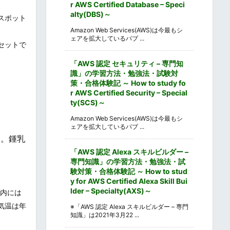
r AWS Certified Database – Speci
alty(DBS)～
スポット
Amazon Web Services(AWS)は今最もシ
ェアを拡大しているパブ ...
セットで
「AWS 認定 セキュリティ – 専門知
識」の学習方法・勉強法・試験対
策・合格体験記 ～ How to study fo
r AWS Certified Security – Special
ty(SCS)～
Amazon Web Services(AWS)は今最もシ
ェアを拡大しているパブ ...
す。鍾乳
「AWS 認定 Alexa スキルビルダー –
専門知識」の学習方法・勉強法・試
験対策・合格体験記 ～ How to stud
y for AWS Certified Alexa Skill Bui
lder – Specialty(AXS)～
洞内には
気温は年
※「AWS 認定 Alexa スキルビルダー – 専門
知識」は2021年3月22 ...