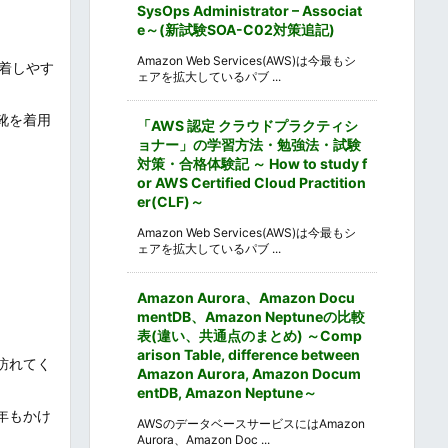
SysOps Administrator – Associat
e～(新試験SOA-C02対策追記)
Amazon Web Services(AWS)は今最もシ
ぎ着しやす
ェアを拡大しているパブ ...
靴を着用
「AWS 認定 クラウドプラクティシ
ョナー」の学習方法・勉強法・試験
対策・合格体験記 ～ How to study f
or AWS Certified Cloud Practition
er(CLF)～
Amazon Web Services(AWS)は今最もシ
ェアを拡大しているパブ ...
Amazon Aurora、Amazon Docu
mentDB、Amazon Neptuneの比較
表(違い、共通点のまとめ) ～Comp
arison Table, difference between
訪れてく
Amazon Aurora, Amazon Docum
entDB, Amazon Neptune～
年もかけ
AWSのデータベースサービスにはAmazon
Aurora、Amazon Doc ...