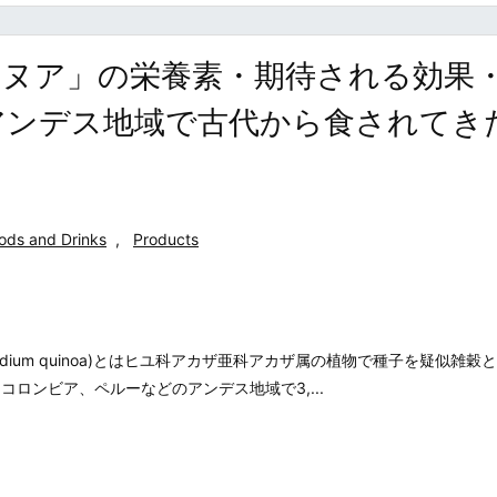
ヌア」の栄養素・期待される効果
アンデス地域で古代から食されてき
ods and Drinks
,
Products
podium quinoa)とはヒユ科アカザ亜科アカザ属の植物で種子を疑似雑穀
コロンビア、ペルーなどのアンデス地域で3,...