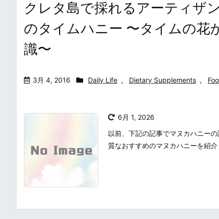
クレタ島で採れるアーティザンズ・オブ
のタイムハニー 〜タイムの花
識〜
3月 4, 2016
Daily Life
,
Dietary Supplements
,
Foo
6月 1, 2026
以前、下記の記事でマヌカハニーの
質なおすすめのマヌカハニーを紹介し