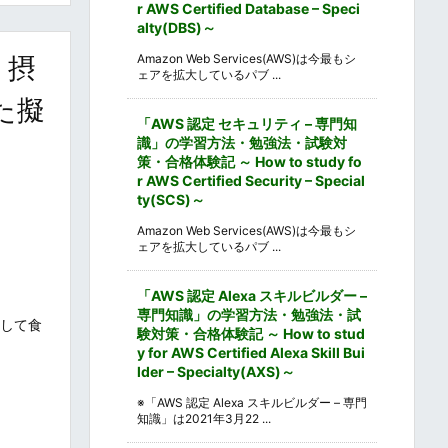
r AWS Certified Database – Speci
alty(DBS)～
・摂
Amazon Web Services(AWS)は今最もシ
ェアを拡大しているパブ ...
た擬
「AWS 認定 セキュリティ – 専門知
識」の学習方法・勉強法・試験対
策・合格体験記 ～ How to study fo
r AWS Certified Security – Special
ty(SCS)～
Amazon Web Services(AWS)は今最もシ
ェアを拡大しているパブ ...
「AWS 認定 Alexa スキルビルダー –
専門知識」の学習方法・勉強法・試
として食
験対策・合格体験記 ～ How to stud
y for AWS Certified Alexa Skill Bui
lder – Specialty(AXS)～
※「AWS 認定 Alexa スキルビルダー – 専門
知識」は2021年3月22 ...