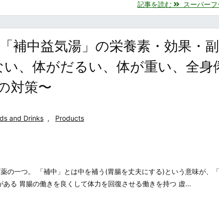
記事を読む
スーパーフード
「補中益気湯」の栄養素・効果・副
ない、体がだるい、体が重い、全身
の対策〜
ds and Drinks
,
Products
薬の一つ。 「補中」とは中を補う(胃腸を丈夫にする)という意味が、
がある 胃腸の働きを良くして体力を回復させる働きを持つ 虚...