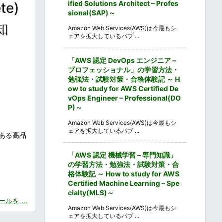
ified Solutions Architect – Profes
e)
sional(SAP)～
知
Amazon Web Services(AWS)は今最もシ
ェアを拡大しているパブ ...
「AWS 認定 DevOps エンジニア –
プロフェッショナル」の学習方法・
勉強法・試験対策・合格体験記 ～ H
ow to study for AWS Certified De
vOps Engineer – Professional(DO
P)～
Amazon Web Services(AWS)は今最もシ
ェアを拡大しているパブ ...
ある高品
「AWS 認定 機械学習 – 専門知識」
の学習方法・勉強法・試験対策・合
格体験記 ～ How to study for AWS
Certified Machine Learning – Spe
cialty(MLS)～
を ...
Amazon Web Services(AWS)は今最もシ
ェアを拡大しているパブ ...