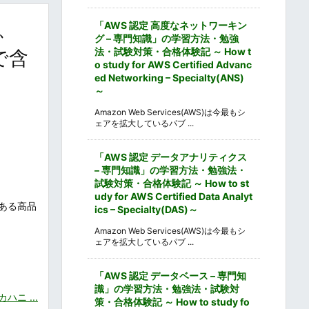
、
「AWS 認定 高度なネットワーキン
グ – 専門知識」の学習方法・勉強
法・試験対策・合格体験記 ～ How t
で含
o study for AWS Certified Advanc
ed Networking – Specialty(ANS)
～
Amazon Web Services(AWS)は今最もシ
ェアを拡大しているパブ ...
「AWS 認定 データアナリティクス
– 専門知識」の学習方法・勉強法・
試験対策・合格体験記 ～ How to st
udy for AWS Certified Data Analyt
ある高品
ics – Specialty(DAS)～
Amazon Web Services(AWS)は今最もシ
ェアを拡大しているパブ ...
「AWS 認定 データベース – 専門知
識」の学習方法・勉強法・試験対
ニ ...
策・合格体験記 ～ How to study fo