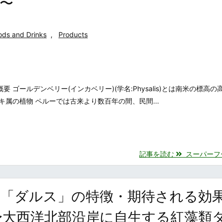
〜
ods and Drinks
,
Products
 ゴールデンベリー(インカベリー)(学名:Physalis)とは南米の標高の
属の植物 ペルーでは古来より数百年の間、民間...
記事を読む
スーパーフード
「ダルス」の特徴・期待される効
〜大西洋北部沿岸に自生する紅藻類