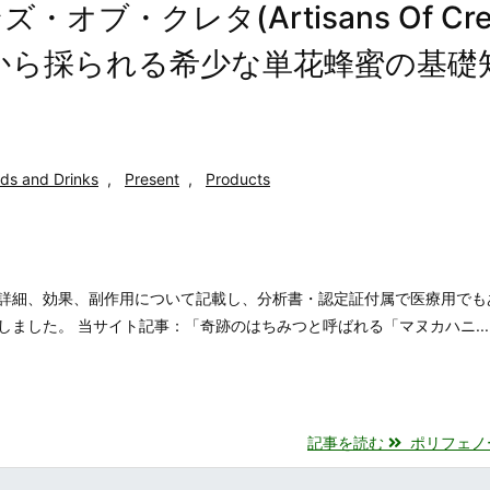
・クレタ(Artisans Of Cret
から採られる希少な単花蜂蜜の基礎
ds and Drinks
,
Present
,
Products
詳細、効果、副作用について記載し、分析書・認定証付属で医療用でも
ました。 当サイト記事：「奇跡のはちみつと呼ばれる「マヌカハニ...
記事を読む
ポリフェノール