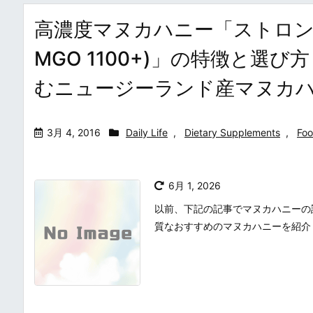
高濃度マヌカハニー「ストロング
MGO 1100+)」の特徴と選
むニュージーランド産マヌカ
3月 4, 2016
Daily Life
,
Dietary Supplements
,
Foo
6月 1, 2026
以前、下記の記事でマヌカハニーの
質なおすすめのマヌカハニーを紹介し