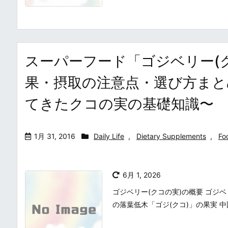
スーパーフード「ゴジベリー(
果・摂取の注意点・選び方まと
てきたクコの実の基礎知識〜
1月 31, 2016
Daily Life
,
Dietary Supplements
,
Fo
6月 1, 2026
ゴジベリー(クコの実)の概要 ゴジベリー(ク
の落葉低木「ゴジ(クコ)」の果実 中国