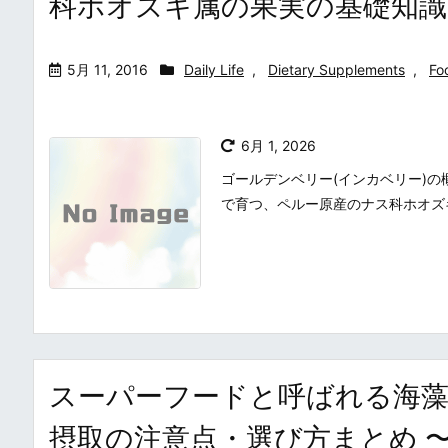
科ホオズキ属の果実の基礎知識
5月 11, 2016
Daily Life
,
Dietary Supplements
,
Fo
6月 1, 2026
ゴールデンベリー(インカベリー)の概要
で育つ、ペルー原産のナス科ホオズキ
スーパーフードと呼ばれる海藻
摂取の注意点・選び方まとめ 