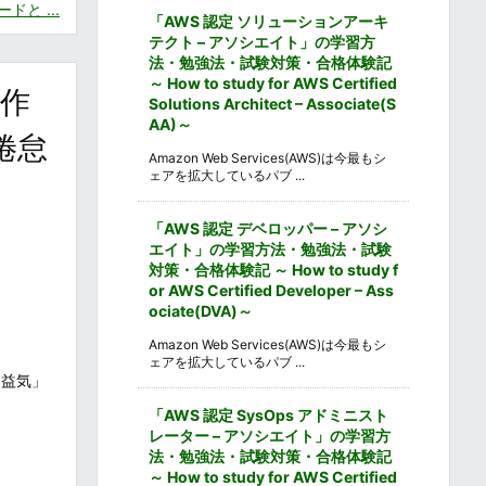
と ...
「AWS 認定 ソリューションアーキ
テクト – アソシエイト」の学習方
法・勉強法・試験対策・合格体験記
～ How to study for AWS Certified
作
Solutions Architect – Associate(S
AA)～
倦怠
Amazon Web Services(AWS)は今最もシ
ェアを拡大しているパブ ...
「AWS 認定 デベロッパー – アソシ
エイト」の学習方法・勉強法・試験
対策・合格体験記 ～ How to study f
or AWS Certified Developer – Ass
ociate(DVA)～
Amazon Web Services(AWS)は今最もシ
ェアを拡大しているパブ ...
「益気」
「AWS 認定 SysOps アドミニスト
レーター – アソシエイト」の学習方
法・勉強法・試験対策・合格体験記
～ How to study for AWS Certified