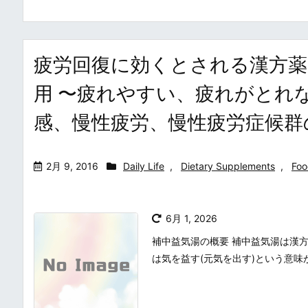
疲労回復に効くとされる漢方薬
用 〜疲れやすい、疲れがとれ
感、慢性疲労、慢性疲労症候群
2月 9, 2016
Daily Life
,
Dietary Supplements
,
Foo
6月 1, 2026
補中益気湯の概要 補中益気湯は漢方
は気を益す(元気を出す)という意味