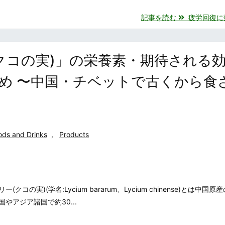
記事を読む
疲労回復に効く
クコの実)」の栄養素・期待される
め 〜中国・チベットで古くから食
ods and Drinks
,
Products
コの実)(学名:Lycium bararum、Lycium chinense)とは中国
やアジア諸国で約30...