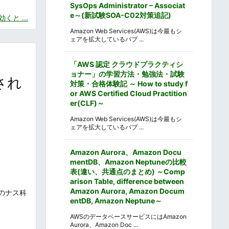
SysOps Administrator – Associat
e～(新試験SOA-C02対策追記)
と ...
Amazon Web Services(AWS)は今最もシ
ェアを拡大しているパブ ...
効
「AWS 認定 クラウドプラクティシ
ョナー」の学習方法・勉強法・試験
され
対策・合格体験記 ～ How to study f
or AWS Certified Cloud Practition
er(CLF)～
Amazon Web Services(AWS)は今最もシ
ェアを拡大しているパブ ...
Amazon Aurora、Amazon Docu
mentDB、Amazon Neptuneの比較
表(違い、共通点のまとめ) ～Comp
arison Table, difference between
Amazon Aurora, Amazon Docum
原産のナス科
entDB, Amazon Neptune～
AWSのデータベースサービスにはAmazon
Aurora、Amazon Doc ...