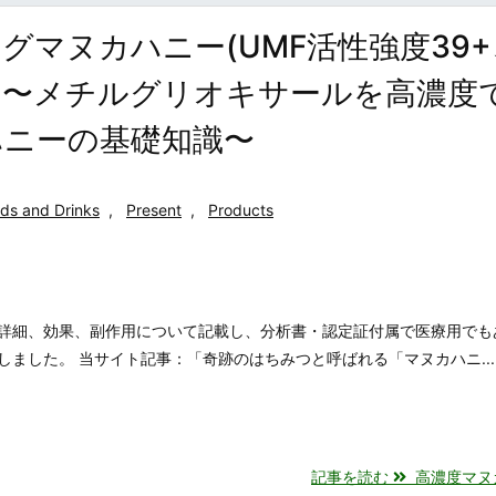
マヌカハニー(UMF活性強度39+
び方 〜メチルグリオキサールを高濃度
ハニーの基礎知識〜
ds and Drinks
,
Present
,
Products
詳細、効果、副作用について記載し、分析書・認定証付属で医療用でも
ました。 当サイト記事：「奇跡のはちみつと呼ばれる「マヌカハニ...
記事を読む
高濃度マヌカハ