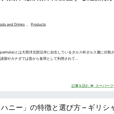
ods and Drinks
,
Products
ria palmata)とは大西洋北部沿岸に自生しているダルス科ダルス属に分類
諸国やカナダでは昔から食用として利用されて...
記事を読む
スーパーフード
ハニー」の特徴と選び方 – ギリシ