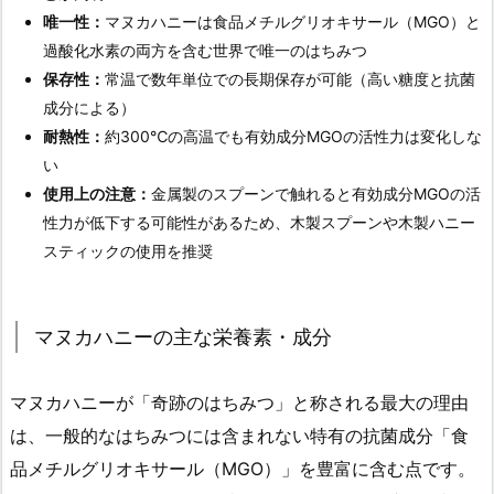
唯一性：
マヌカハニーは食品メチルグリオキサール（MGO）と
過酸化水素の両方を含む世界で唯一のはちみつ
保存性：
常温で数年単位での長期保存が可能（高い糖度と抗菌
成分による）
耐熱性：
約300℃の高温でも有効成分MGOの活性力は変化しな
い
使用上の注意：
金属製のスプーンで触れると有効成分MGOの活
性力が低下する可能性があるため、木製スプーンや木製ハニー
スティックの使用を推奨
マヌカハニーの主な栄養素・成分
マヌカハニーが「奇跡のはちみつ」と称される最大の理由
は、一般的なはちみつには含まれない特有の抗菌成分「食
品メチルグリオキサール（MGO）」を豊富に含む点です。