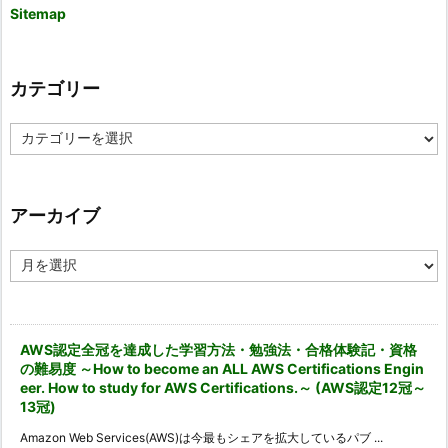
Sitemap
カテゴリー
カ
テ
ゴ
リ
ー
アーカイブ
ア
ー
カ
イ
ブ
AWS認定全冠を達成した学習方法・勉強法・合格体験記・資格
の難易度 ～How to become an ALL AWS Certifications Engin
eer. How to study for AWS Certifications.～ (AWS認定12冠～
13冠)
Amazon Web Services(AWS)は今最もシェアを拡大しているパブ ...