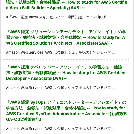
強法・試験対策・合格体験記 ～ How to study for AWS Certifie
d Alexa Skill Builder – Specialty(AXS)～
※「AWS 認定 Alexa スキルビルダー – 専門知識」は2021年3月22 ...
「AWS 認定 ソリューションアーキテクト – アソシエイト」の学
習方法・勉強法・試験対策・合格体験記 ～ How to study for A
WS Certified Solutions Architect – Associate(SAA)～
Amazon Web Services(AWS)は今最もシェアを拡大しているパブ ...
「AWS 認定 デベロッパー – アソシエイト」の学習方法・勉強
法・試験対策・合格体験記 ～ How to study for AWS Certified
Developer – Associate(DVA)～
Amazon Web Services(AWS)は今最もシェアを拡大しているパブ ...
「AWS 認定 SysOps アドミニストレーター – アソシエイト」の
学習方法・勉強法・試験対策・合格体験記 ～ How to study for
AWS Certified SysOps Administrator – Associate～(新試験S
OA-C02対策追記)
Amazon Web Services(AWS)は今最もシェアを拡大しているパブ ...