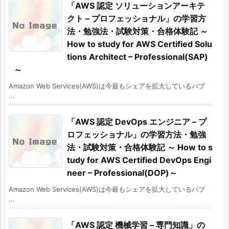
「AWS 認定 ソリューションアーキテ
クト – プロフェッショナル」の学習方
法・勉強法・試験対策・合格体験記 ～
How to study for AWS Certified Solu
tions Architect – Professional(SAP)
～
Amazon Web Services(AWS)は今最もシェアを拡大しているパブ
...
「AWS 認定 DevOps エンジニア – プ
ロフェッショナル」の学習方法・勉強
法・試験対策・合格体験記 ～ How to s
tudy for AWS Certified DevOps Engi
neer – Professional(DOP)～
Amazon Web Services(AWS)は今最もシェアを拡大しているパブ
...
「AWS 認定 機械学習 – 専門知識」の