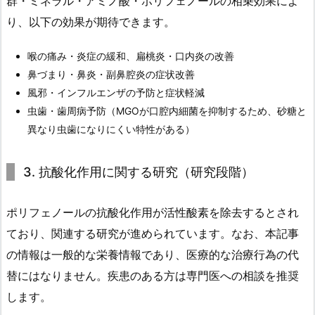
群・ミネラル・アミノ酸・ポリフェノールの相乗効果によ
り、以下の効果が期待できます。
喉の痛み・炎症の緩和、扁桃炎・口内炎の改善
鼻づまり・鼻炎・副鼻腔炎の症状改善
風邪・インフルエンザの予防と症状軽減
虫歯・歯周病予防（MGOが口腔内細菌を抑制するため、砂糖と
異なり虫歯になりにくい特性がある）
3. 抗酸化作用に関する研究（研究段階）
ポリフェノールの抗酸化作用が活性酸素を除去するとされ
ており、関連する研究が進められています。なお、本記事
の情報は一般的な栄養情報であり、医療的な治療行為の代
替にはなりません。疾患のある方は専門医への相談を推奨
します。