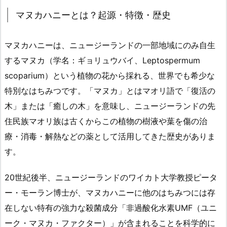
マヌカハニーとは？起源・特徴・歴史
マヌカハニーは、ニュージーランドの一部地域にのみ自生
するマヌカ（学名：ギョリュウバイ、Leptospermum
scoparium）という植物の花から採れる、世界でも希少な
特別なはちみつです。「マヌカ」とはマオリ語で「復活の
木」または「癒しの木」を意味し、ニュージーランドの先
住民族マオリ族は古くからこの植物の樹液や葉を傷の治
療・消毒・解熱などの薬として活用してきた歴史がありま
す。
20世紀後半、ニュージーランドのワイカト大学教授ピータ
ー・モーラン博士が、マヌカハニーに他のはちみつには存
在しない特有の強力な殺菌成分「非過酸化水素UMF（ユニ
ーク・マヌカ・ファクター）」が含まれることを科学的に