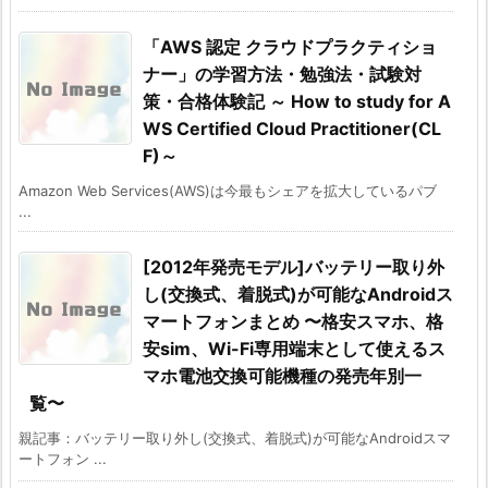
「AWS 認定 クラウドプラクティショ
ナー」の学習方法・勉強法・試験対
策・合格体験記 ～ How to study for A
WS Certified Cloud Practitioner(CL
F)～
Amazon Web Services(AWS)は今最もシェアを拡大しているパブ
...
[2012年発売モデル]バッテリー取り外
し(交換式、着脱式)が可能なAndroidス
マートフォンまとめ 〜格安スマホ、格
安sim、Wi-Fi専用端末として使えるス
マホ電池交換可能機種の発売年別一
覧〜
親記事：バッテリー取り外し(交換式、着脱式)が可能なAndroidスマ
ートフォン ...