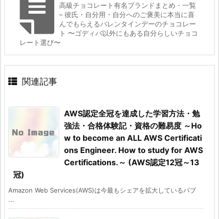
高級チョコレート有名ブランドまとめ・一覧
– 彼氏・自分用・自分へのご褒美に本当に喜
んでもらえるバレンタインデーのチョコレー
ト 〜ゴディバ以外にもある自分らしいチョコ
レート選び〜
関連記事
AWS認定全冠を達成した学習方法・勉
強法・合格体験記・資格の難易度 ～Ho
w to become an ALL AWS Certificati
ons Engineer. How to study for AWS
Certifications.～ (AWS認定12冠～13
冠)
Amazon Web Services(AWS)は今最もシェアを拡大しているパブ
...