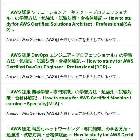
「AWS 認定 ソリューションアーキテクト – プロフェッショナ
ル」の学習方法・勉強法・試験対策・合格体験記 ～ How to stu
dy for AWS Certified Solutions Architect – Professional(SA
P)～
Amazon Web Services(AWS)は今最もシェアを拡大しているパブ ...
「AWS 認定 DevOps エンジニア – プロフェッショナル」の学習
方法・勉強法・試験対策・合格体験記 ～ How to study for AWS
Certified DevOps Engineer – Professional(DOP)～
Amazon Web Services(AWS)は今最もシェアを拡大しているパブ ...
「AWS 認定 機械学習 – 専門知識」の学習方法・勉強法・試験対
策・合格体験記 ～ How to study for AWS Certified Machine L
earning – Specialty(MLS)～
Amazon Web Services(AWS)は今最もシェアを拡大しているパブ ...
「AWS 認定 高度なネットワーキング – 専門知識」の学習方法・
勉強法・試験対策・合格体験記 ～ How to study for AWS Certif