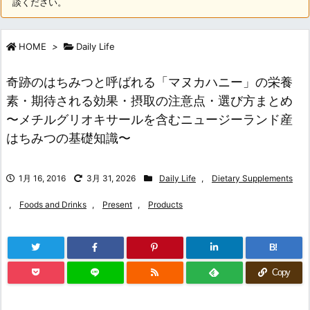
談ください。
HOME
>
Daily Life
奇跡のはちみつと呼ばれる「マヌカハニー」の栄養
素・期待される効果・摂取の注意点・選び方まとめ
〜メチルグリオキサールを含むニュージーランド産
はちみつの基礎知識〜
1月 16, 2016
3月 31, 2026
Daily Life
,
Dietary Supplements
,
Foods and Drinks
,
Present
,
Products
B!
Copy