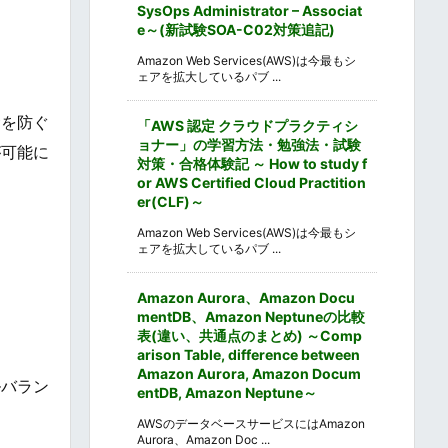
SysOps Administrator – Associat
e～(新試験SOA-C02対策追記)
Amazon Web Services(AWS)は今最もシ
ェアを拡大しているパブ ...
食を防ぐ
「AWS 認定 クラウドプラクティシ
ョナー」の学習方法・勉強法・試験
が可能に
対策・合格体験記 ～ How to study f
or AWS Certified Cloud Practition
er(CLF)～
Amazon Web Services(AWS)は今最もシ
ェアを拡大しているパブ ...
Amazon Aurora、Amazon Docu
mentDB、Amazon Neptuneの比較
表(違い、共通点のまとめ) ～Comp
arison Table, difference between
Amazon Aurora, Amazon Docum
ルバラン
entDB, Amazon Neptune～
AWSのデータベースサービスにはAmazon
Aurora、Amazon Doc ...