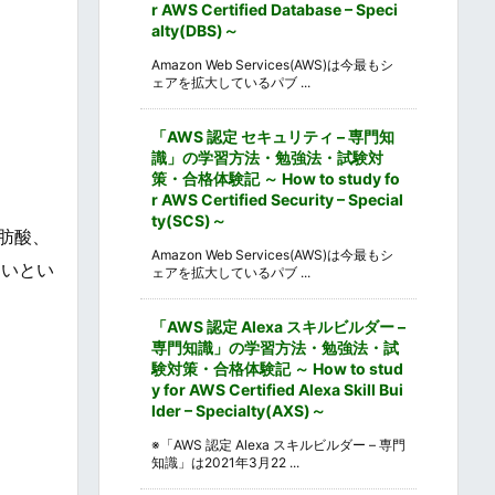
r AWS Certified Database – Speci
alty(DBS)～
Amazon Web Services(AWS)は今最もシ
ェアを拡大しているパブ ...
「AWS 認定 セキュリティ – 専門知
識」の学習方法・勉強法・試験対
策・合格体験記 ～ How to study fo
r AWS Certified Security – Special
ty(SCS)～
肪酸、
Amazon Web Services(AWS)は今最もシ
ないとい
ェアを拡大しているパブ ...
「AWS 認定 Alexa スキルビルダー –
専門知識」の学習方法・勉強法・試
験対策・合格体験記 ～ How to stud
y for AWS Certified Alexa Skill Bui
lder – Specialty(AXS)～
※「AWS 認定 Alexa スキルビルダー – 専門
知識」は2021年3月22 ...