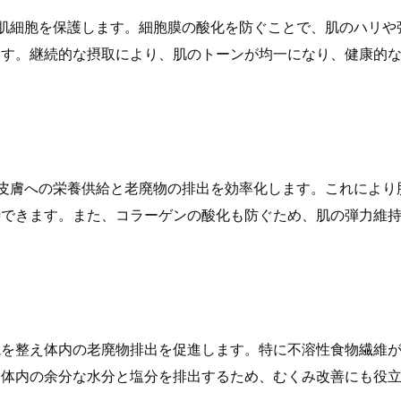
肌細胞を保護します。細胞膜の酸化を防ぐことで、肌のハリや
ます。継続的な摂取により、肌のトーンが均一になり、健康的
皮膚への栄養供給と老廃物の排出を効率化します。これにより
待できます。また、コラーゲンの酸化も防ぐため、肌の弾力維
境を整え体内の老廃物排出を促進します。特に不溶性食物繊維
は体内の余分な水分と塩分を排出するため、むくみ改善にも役