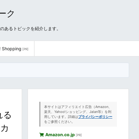
ワーク
性のあるトピックを紹介します。
! Shopping
[PR]
本サイトはアフィリエイト広告（Amazon、
れる
楽天、Yahoo!ショッピング、Jalan等）を利
用しています。詳細は
プライバシーポリシー
をご参照ください。
むカ
Amazon.co.jp
[PR]