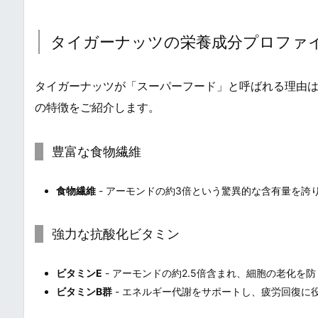
タイガーナッツの栄養成分プロファ
タイガーナッツが「スーパーフード」と呼ばれる理由
の特徴をご紹介します。
豊富な食物繊維
食物繊維
- アーモンドの約3倍という驚異的な含有量を誇り
強力な抗酸化ビタミン
ビタミンE
- アーモンドの約2.5倍含まれ、細胞の老化を
ビタミンB群
- エネルギー代謝をサポートし、疲労回復に