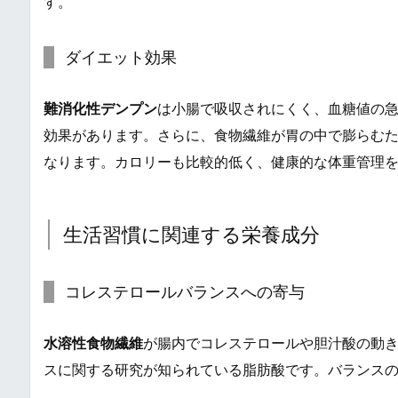
す。
ダイエット効果
難消化性デンプン
は小腸で吸収されにくく、血糖値の
効果があります。さらに、食物繊維が胃の中で膨らむ
なります。カロリーも比較的低く、健康的な体重管理
生活習慣に関連する栄養成分
コレステロールバランスへの寄与
水溶性食物繊維
が腸内でコレステロールや胆汁酸の動
スに関する研究が知られている脂肪酸です。バランス