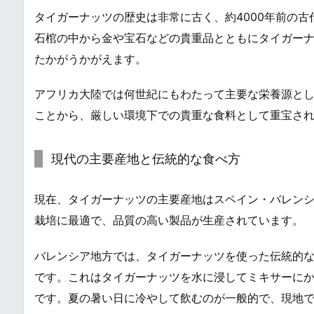
タイガーナッツの歴史は非常に古く、約4000年前の
石棺の中から金や宝石などの貴重品とともにタイガー
たかがうかがえます。
アフリカ大陸では何世紀にもわたって主要な栄養源と
ことから、厳しい環境下での貴重な食料として重宝さ
現代の主要産地と伝統的な食べ方
現在、タイガーナッツの主要産地はスペイン・バレン
栽培に最適で、品質の高い製品が生産されています。
バレンシア地方では、タイガーナッツを使った伝統的
です。これはタイガーナッツを水に浸してミキサーに
です。夏の暑い日に冷やして飲むのが一般的で、現地