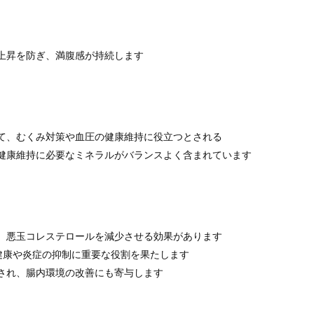
急上昇を防ぎ、満腹感が持続します
して、むくみ対策や血圧の健康維持に役立つとされる
の健康維持に必要なミネラルがバランスよく含まれています
で、悪玉コレステロールを減少させる効果があります
健康や炎症の抑制に重要な役割を果たします
用され、腸内環境の改善にも寄与します