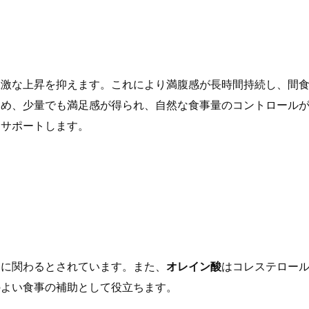
急激な上昇を抑えます。これにより満腹感が長時間持続し、間
ため、少量でも満足感が得られ、自然な食事量のコントロール
をサポートします。
きに関わるとされています。また、
オレイン酸
はコレステロー
のよい食事の補助として役立ちます。