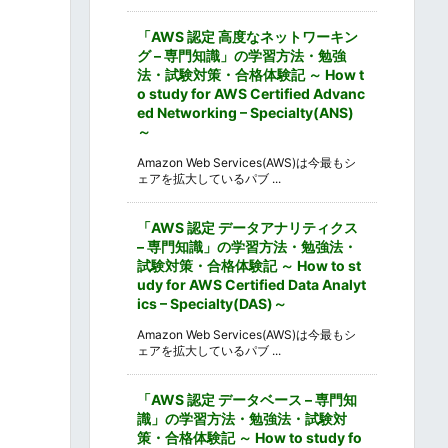
「AWS 認定 高度なネットワーキン
グ – 専門知識」の学習方法・勉強
法・試験対策・合格体験記 ～ How t
o study for AWS Certified Advanc
ed Networking – Specialty(ANS)
～
Amazon Web Services(AWS)は今最もシ
ェアを拡大しているパブ ...
「AWS 認定 データアナリティクス
– 専門知識」の学習方法・勉強法・
試験対策・合格体験記 ～ How to st
udy for AWS Certified Data Analyt
ics – Specialty(DAS)～
Amazon Web Services(AWS)は今最もシ
ェアを拡大しているパブ ...
「AWS 認定 データベース – 専門知
識」の学習方法・勉強法・試験対
策・合格体験記 ～ How to study fo