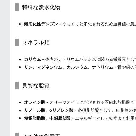
特殊な炭水化物
難消化性デンプン
- ゆっくりと消化されるため血糖値の
ミネラル類
カリウム
- 体内のナトリウムバランスに関わる栄養素と
リン、マグネシウム、カルシウム、ナトリウム
- 骨や歯
良質な脂質
オレイン酸
- オリーブオイルにも含まれる不飽和脂肪酸
リノール酸、αリノレン酸
- 必須脂肪酸として、細胞膜の
短鎖脂肪酸、中鎖脂肪酸
- エネルギーとして効率よく利