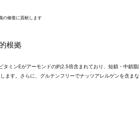
織の修復に貢献します
的根拠
ビタミンEがアーモンドの約2.5倍含まれており、短鎖・中鎖脂
揮します。さらに、グルテンフリーでナッツアレルゲンを含ま