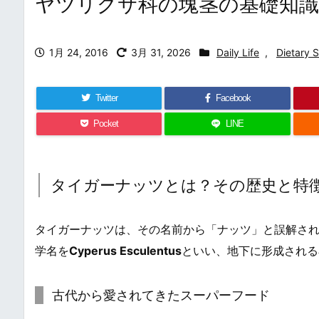
ヤツリグサ科の塊茎の基礎知識
1月 24, 2016
3月 31, 2026
Daily Life
,
Dietary 
Twitter
Facebook
Pocket
LINE
タイガーナッツとは？その歴史と特
タイガーナッツは、その名前から「ナッツ」と誤解され
学名を
Cyperus Esculentus
といい、地下に形成される
古代から愛されてきたスーパーフード