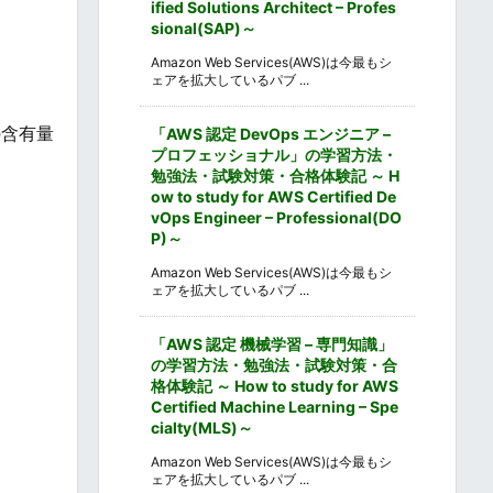
ified Solutions Architect – Profes
sional(SAP)～
Amazon Web Services(AWS)は今最もシ
ェアを拡大しているパブ ...
の含有量
「AWS 認定 DevOps エンジニア –
プロフェッショナル」の学習方法・
勉強法・試験対策・合格体験記 ～ H
ow to study for AWS Certified De
vOps Engineer – Professional(DO
P)～
Amazon Web Services(AWS)は今最もシ
ェアを拡大しているパブ ...
「AWS 認定 機械学習 – 専門知識」
の学習方法・勉強法・試験対策・合
格体験記 ～ How to study for AWS
Certified Machine Learning – Spe
cialty(MLS)～
Amazon Web Services(AWS)は今最もシ
ェアを拡大しているパブ ...