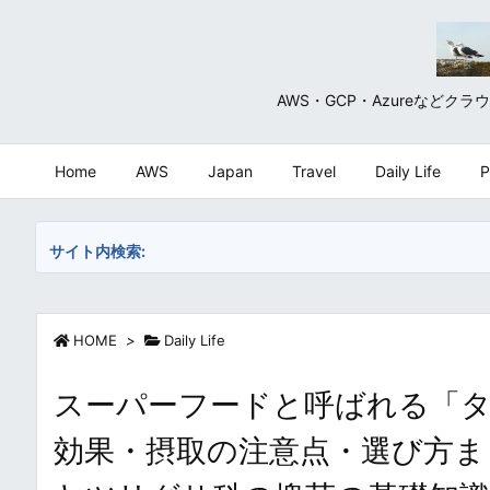
AWS・GCP・Azureな
Home
AWS
Japan
Travel
Daily Life
P
サイト内検索:
HOME
>
Daily Life
スーパーフードと呼ばれる「
効果・摂取の注意点・選び方ま