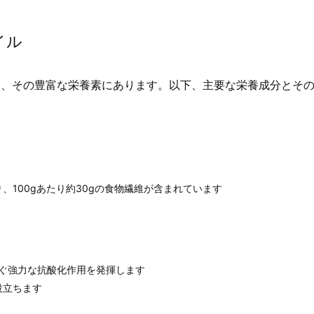
イル
は、その豊富な栄養素にあります。以下、主要な栄養成分とそ
、100gあたり約30gの食物繊維が含まれています
防ぐ強力な抗酸化作用を発揮します
役立ちます