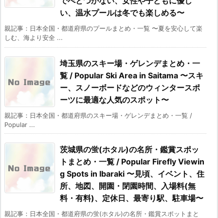
でべとつかない、女性や子どもに優し
い、温水プールは冬でも楽しめる〜
親記事：日本全国・都道府県のプールまとめ・一覧 〜夏を安心して楽
しむ、海より安全 ...
埼玉県のスキー場・ゲレンデまとめ・一
覧 / Popular Ski Area in Saitama 〜スキ
ー、スノーボードなどのウィンタースポ
ーツに最適な人気のスポット〜
親記事：日本全国・都道府県のスキー場・ゲレンデまとめ・一覧 /
Popular ...
茨城県の蛍(ホタル)の名所・鑑賞スポッ
トまとめ・一覧 / Popular Firefly Viewin
g Spots in Ibaraki 〜見頃、イベント、住
所、地図、開園・閉園時間、入場料(無
料・有料)、定休日、最寄り駅、駐車場〜
親記事：日本全国・都道府県の蛍(ホタル)の名所・鑑賞スポットまと