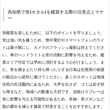
高知県で蛍(ホタル)を鑑賞する際の注意点とマナ
ー
蛍鑑賞を楽しむために、以下のポイントを守りましょう。
蛍は強い光を嫌うため、懐中電灯やスマートフォンのライ
トは最小限にし、カメラのフラッシュ撮影は控えてくださ
い。車のヘッドライトも蛍の活動に影響を与えるため、鑑
賞エリア付近では早めに消灯するよう心がけましょう。ま
た、蛍を捕まえたり持ち帰ったりする行為は生態系の保護
の観点から絶対に避けてください。多くのスポットは地域
住民の生活圏内にあるため、大声を出さず、ゴミは必ず持
ち帰るなど、地域への配慮も大切です。虫除けスプレーは
蛍に影響を与える可能性があるため、長袖・長ズボンなど
肌の露出を減らす服装で対策することをおすすめします。