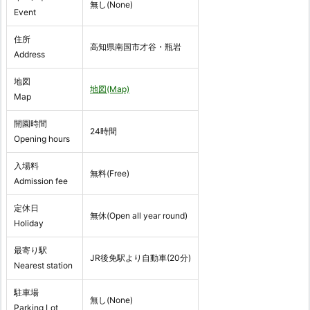
無し(None)
Event
住所
高知県南国市才谷・瓶岩
Address
地図
地図(Map)
Map
開園時間
24時間
Opening hours
入場料
無料(Free)
Admission fee
定休日
無休(Open all year round)
Holiday
最寄り駅
JR後免駅より自動車(20分)
Nearest station
駐車場
無し(None)
Parking Lot