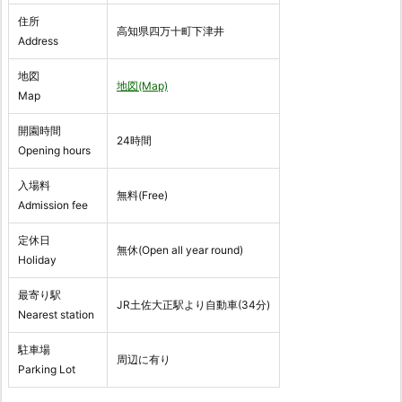
住所
高知県四万十町下津井
Address
地図
地図(Map)
Map
開園時間
24時間
Opening hours
入場料
無料(Free)
Admission fee
定休日
無休(Open all year round)
Holiday
最寄り駅
JR土佐大正駅より自動車(34分)
Nearest station
駐車場
周辺に有り
Parking Lot