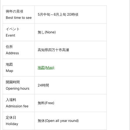
例年の見頃
5月中旬～6月上旬 20時頃
Best time to see
イベント
無し(None)
Event
住所
高知県四万十市高瀬
Address
地図
地図(Map)
Map
開園時間
24時間
Opening hours
入場料
無料(Free)
Admission fee
定休日
無休(Open all year round)
Holiday