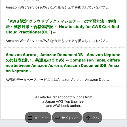
Amazon Web Services(AWS)は今最もシェアを拡大しているパブ ...
「AWS 認定 クラウドプラクティショナー」の学習方法・勉強
法・試験対策・合格体験記 ～ How to study for AWS Certified
Cloud Practitioner(CLF)～
Amazon Web Services(AWS)は今最もシェアを拡大しているパブ ...
Amazon Aurora、Amazon DocumentDB、Amazon Neptune
の比較表(違い、共通点のまとめ) ～Comparison Table, differe
nce between Amazon Aurora, Amazon DocumentDB, Amaz
on Neptune～
AWSのデータベースサービスにはAmazon Aurora、Amazon Doc ...
All articles reflect contributions from
a
Japan AWS Top Engineer
and
AWS book author
.
メニュー
サイドバー
上へ