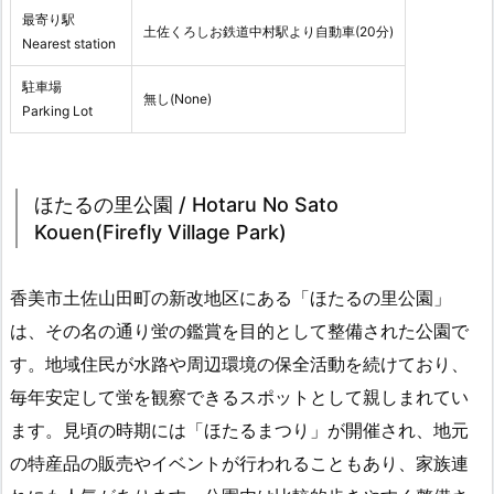
最寄り駅
土佐くろしお鉄道中村駅より自動車(20分)
Nearest station
駐車場
無し(None)
Parking Lot
ほたるの里公園 / Hotaru No Sato
Kouen(Firefly Village Park)
香美市土佐山田町の新改地区にある「ほたるの里公園」
は、その名の通り蛍の鑑賞を目的として整備された公園で
す。地域住民が水路や周辺環境の保全活動を続けており、
毎年安定して蛍を観察できるスポットとして親しまれてい
ます。見頃の時期には「ほたるまつり」が開催され、地元
の特産品の販売やイベントが行われることもあり、家族連