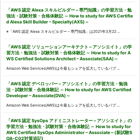
「AWS 認定 Alexa スキルビルダー – 専門知識」の学習方法・勉
強法・試験対策・合格体験記 ～ How to study for AWS Certifie
d Alexa Skill Builder – Specialty(AXS)～
※「AWS 認定 Alexa スキルビルダー – 専門知識」は2021年3月22 ...
「AWS 認定 ソリューションアーキテクト – アソシエイト」の学
習方法・勉強法・試験対策・合格体験記 ～ How to study for A
WS Certified Solutions Architect – Associate(SAA)～
Amazon Web Services(AWS)は今最もシェアを拡大しているパブ ...
「AWS 認定 デベロッパー – アソシエイト」の学習方法・勉強
法・試験対策・合格体験記 ～ How to study for AWS Certified
Developer – Associate(DVA)～
Amazon Web Services(AWS)は今最もシェアを拡大しているパブ ...
「AWS 認定 SysOps アドミニストレーター – アソシエイト」の
学習方法・勉強法・試験対策・合格体験記 ～ How to study for
AWS Certified SysOps Administrator – Associate～(新試験S
OA-C02対策追記)