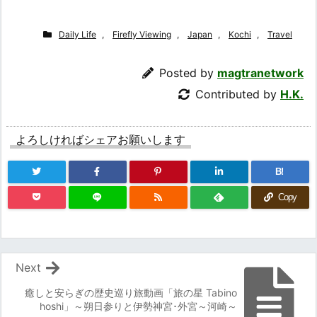
Daily Life
,
Firefly Viewing
,
Japan
,
Kochi
,
Travel
Posted by
magtranetwork
Contributed by
H.K.
よろしければシェアお願いします
B!
Copy
Next
癒しと安らぎの歴史巡り旅動画「旅の星 Tabino
hoshi」～朔日参りと伊勢神宮･外宮～河崎～