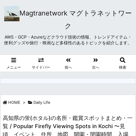
Magtranetwork マグトラネットワー
ク
AWS・GCP・Azureなどクラウド技術の情報、トレンドアイテム・
便利グッズや旅行・映画など多様性のあるトピックを紹介します。
メニュー
サイドバー
前へ
次へ
検索
HOME
>
Daily Life
高知県の蛍(ホタル)の名所・鑑賞スポットまとめ・一
覧 / Popular Firefly Viewing Spots in Kochi 〜見
頃、イベント、住所、地図、開園・閉園時間、入場