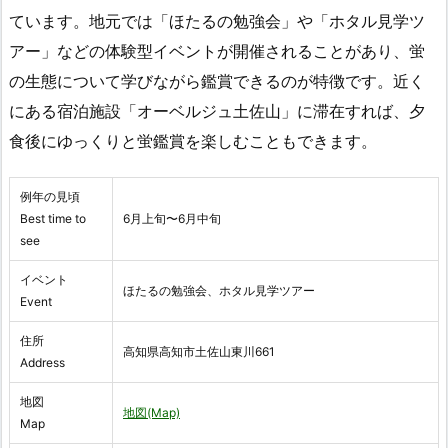
ています。地元では「ほたるの勉強会」や「ホタル見学ツ
アー」などの体験型イベントが開催されることがあり、蛍
の生態について学びながら鑑賞できるのが特徴です。近く
にある宿泊施設「オーベルジュ土佐山」に滞在すれば、夕
食後にゆっくりと蛍鑑賞を楽しむこともできます。
例年の見頃
Best time to
6月上旬〜6月中旬
see
イベント
ほたるの勉強会、ホタル見学ツアー
Event
住所
高知県高知市土佐山東川661
Address
地図
地図(Map)
Map