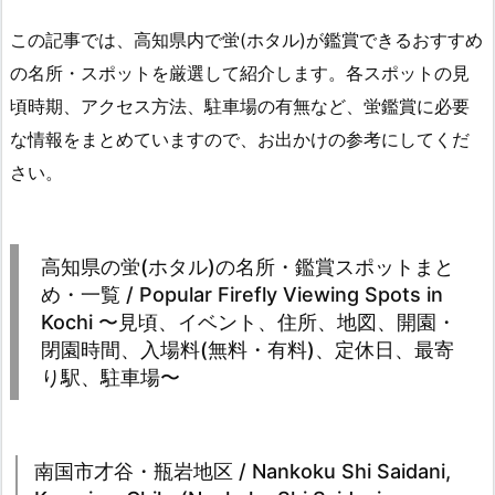
この記事では、高知県内で蛍(ホタル)が鑑賞できるおすすめ
の名所・スポットを厳選して紹介します。各スポットの見
頃時期、アクセス方法、駐車場の有無など、蛍鑑賞に必要
な情報をまとめていますので、お出かけの参考にしてくだ
さい。
高知県の蛍(ホタル)の名所・鑑賞スポットまと
め・一覧 / Popular Firefly Viewing Spots in
Kochi 〜見頃、イベント、住所、地図、開園・
閉園時間、入場料(無料・有料)、定休日、最寄
り駅、駐車場〜
南国市才谷・瓶岩地区 / Nankoku Shi Saidani,