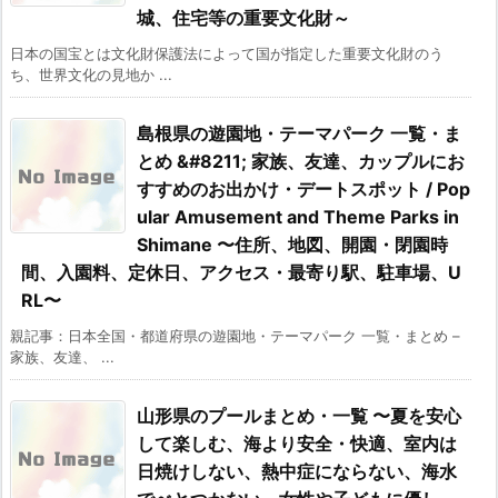
城、住宅等の重要文化財～
日本の国宝とは文化財保護法によって国が指定した重要文化財のう
ち、世界文化の見地か ...
島根県の遊園地・テーマパーク 一覧・ま
とめ &#8211; 家族、友達、カップルにお
すすめのお出かけ・デートスポット / Pop
ular Amusement and Theme Parks in
Shimane 〜住所、地図、開園・閉園時
間、入園料、定休日、アクセス・最寄り駅、駐車場、U
RL〜
親記事：日本全国・都道府県の遊園地・テーマパーク 一覧・まとめ –
家族、友達、 ...
山形県のプールまとめ・一覧 〜夏を安心
して楽しむ、海より安全・快適、室内は
日焼けしない、熱中症にならない、海水