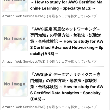
～ How to study for AWS Certified Ma
chine Learning – Specialty(MLS)～
Amazon Web Services(AWS)は今最もシェアを拡大しているパブ ...
「AWS 認定 高度なネットワーキング –
専門知識」の学習方法・勉強法・試験対
策・合格体験記 ～ How to study for AW
S Certified Advanced Networking – Sp
ecialty(ANS)～
Amazon Web Services(AWS)は今最もシェアを拡大しているパブ ...
「AWS 認定 データアナリティクス – 専
門知識」の学習方法・勉強法・試験対
策・合格体験記 ～ How to study for AW
S Certified Data Analytics – Specialty
(DAS)～
Amazon Web Services(AWS)は今最もシェアを拡大しているパブ ...