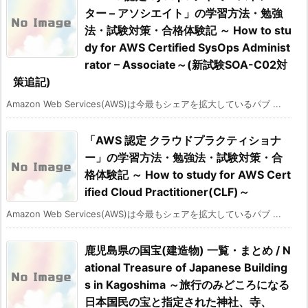
ター – アソシエイト」の学習方法・勉強
法・試験対策・合格体験記 ～ How to stu
dy for AWS Certified SysOps Administ
rator – Associate～(新試験SOA-C02対
策追記)
Amazon Web Services(AWS)は今最もシェアを拡大しているパブ ...
「AWS 認定 クラウドプラクティショナ
ー」の学習方法・勉強法・試験対策・合
格体験記 ～ How to study for AWS Cert
ified Cloud Practitioner(CLF)～
Amazon Web Services(AWS)は今最もシェアを拡大しているパブ ...
鹿児島県の国宝(建造物) 一覧・まとめ / N
ational Treasure of Japanese Building
s in Kagoshima ～旅行のみどころになる
日本国民の宝と指定された神社、寺、