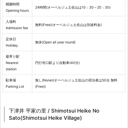
開園時間
24時間(オーベルジュ土佐山は10：30～20：30)
Opening hours
入場料
無料(Free)(オーベルジュ土佐山は別途料金)
Admission fee
定休日
無休(Open all year round)
Holiday
最寄り駅
Nearest
円行寺口駅より自動車(40分)
station
駐車場
無し(None)(オーベルジュ土佐山の宿泊者は50台 無料
Parking Lot
(Free))
下津井 平家の里 / Shimotsui Heike No
Sato(Shimotsui Heike Village)