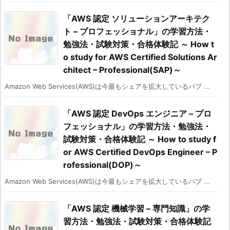
「AWS 認定 ソリューションアーキテク
ト – プロフェッショナル」の学習方法・
勉強法・試験対策・合格体験記 ～ How t
o study for AWS Certified Solutions Ar
chitect – Professional(SAP)～
Amazon Web Services(AWS)は今最もシェアを拡大しているパブ ...
「AWS 認定 DevOps エンジニア – プロ
フェッショナル」の学習方法・勉強法・
試験対策・合格体験記 ～ How to study f
or AWS Certified DevOps Engineer – P
rofessional(DOP)～
Amazon Web Services(AWS)は今最もシェアを拡大しているパブ ...
「AWS 認定 機械学習 – 専門知識」の学
習方法・勉強法・試験対策・合格体験記