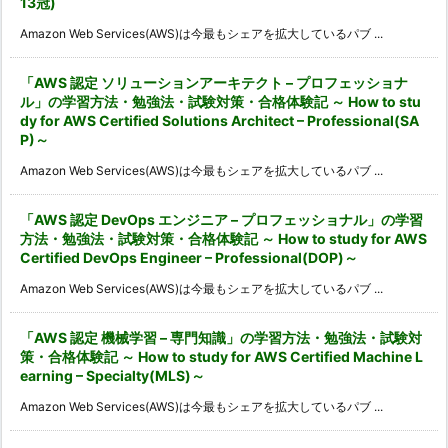
13冠)
Amazon Web Services(AWS)は今最もシェアを拡大しているパブ ...
「AWS 認定 ソリューションアーキテクト – プロフェッショナ
ル」の学習方法・勉強法・試験対策・合格体験記 ～ How to stu
dy for AWS Certified Solutions Architect – Professional(SA
P)～
Amazon Web Services(AWS)は今最もシェアを拡大しているパブ ...
「AWS 認定 DevOps エンジニア – プロフェッショナル」の学習
方法・勉強法・試験対策・合格体験記 ～ How to study for AWS
Certified DevOps Engineer – Professional(DOP)～
Amazon Web Services(AWS)は今最もシェアを拡大しているパブ ...
「AWS 認定 機械学習 – 専門知識」の学習方法・勉強法・試験対
策・合格体験記 ～ How to study for AWS Certified Machine L
earning – Specialty(MLS)～
Amazon Web Services(AWS)は今最もシェアを拡大しているパブ ...