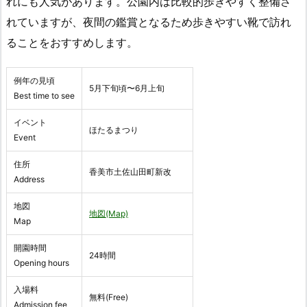
れにも人気があります。公園内は比較的歩きやすく整備さ
れていますが、夜間の鑑賞となるため歩きやすい靴で訪れ
ることをおすすめします。
例年の見頃
5月下旬頃〜6月上旬
Best time to see
イベント
ほたるまつり
Event
住所
香美市土佐山田町新改
Address
地図
地図(Map)
Map
開園時間
24時間
Opening hours
入場料
無料(Free)
Admission fee