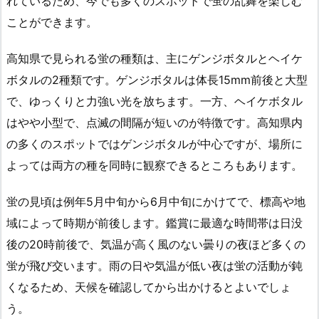
れているため、今でも多くのスポットで蛍の乱舞を楽しむ
ことができます。
高知県で見られる蛍の種類は、主にゲンジボタルとヘイケ
ボタルの2種類です。ゲンジボタルは体長15mm前後と大型
で、ゆっくりと力強い光を放ちます。一方、ヘイケボタル
はやや小型で、点滅の間隔が短いのが特徴です。高知県内
の多くのスポットではゲンジボタルが中心ですが、場所に
よっては両方の種を同時に観察できるところもあります。
蛍の見頃は例年5月中旬から6月中旬にかけてで、標高や地
域によって時期が前後します。鑑賞に最適な時間帯は日没
後の20時前後で、気温が高く風のない曇りの夜ほど多くの
蛍が飛び交います。雨の日や気温が低い夜は蛍の活動が鈍
くなるため、天候を確認してから出かけるとよいでしょ
う。