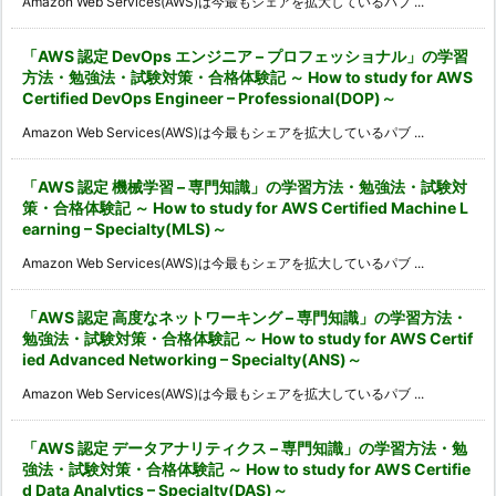
Amazon Web Services(AWS)は今最もシェアを拡大しているパブ ...
「AWS 認定 DevOps エンジニア – プロフェッショナル」の学習
方法・勉強法・試験対策・合格体験記 ～ How to study for AWS
Certified DevOps Engineer – Professional(DOP)～
Amazon Web Services(AWS)は今最もシェアを拡大しているパブ ...
「AWS 認定 機械学習 – 専門知識」の学習方法・勉強法・試験対
策・合格体験記 ～ How to study for AWS Certified Machine L
earning – Specialty(MLS)～
Amazon Web Services(AWS)は今最もシェアを拡大しているパブ ...
「AWS 認定 高度なネットワーキング – 専門知識」の学習方法・
勉強法・試験対策・合格体験記 ～ How to study for AWS Certif
ied Advanced Networking – Specialty(ANS)～
Amazon Web Services(AWS)は今最もシェアを拡大しているパブ ...
「AWS 認定 データアナリティクス – 専門知識」の学習方法・勉
強法・試験対策・合格体験記 ～ How to study for AWS Certifie
d Data Analytics – Specialty(DAS)～