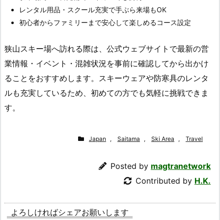
レンタル用品・スクール充実で手ぶら来場もOK
初心者からファミリーまで安心して楽しめるコース設定
狭山スキー場へ訪れる際は、公式ウェブサイトで最新の営
業情報・イベント・混雑状況を事前に確認してから出かけ
ることをおすすめします。スキーウェアや防寒具のレンタ
ルも充実しているため、初めての方でも気軽に挑戦できま
す。
Japan
,
Saitama
,
Ski Area
,
Travel
Posted by
magtranetwork
Contributed by
H.K.
よろしければシェアお願いします