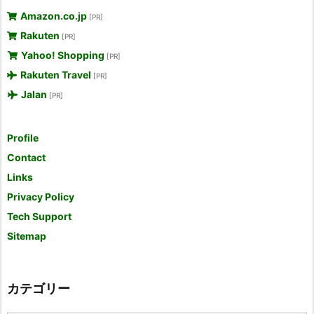
Amazon.co.jp
[PR]
Rakuten
[PR]
Yahoo! Shopping
[PR]
Rakuten Travel
[PR]
Jalan
[PR]
Profile
Contact
Links
Privacy Policy
Tech Support
Sitemap
カテゴリー