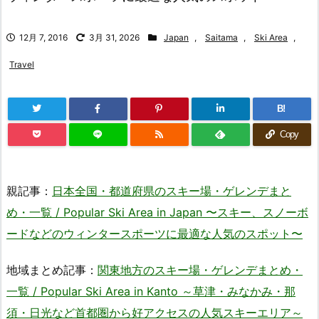
12月 7, 2016
3月 31, 2026
Japan
,
Saitama
,
Ski Area
,
Travel
B!
Copy
親記事：
日本全国・都道府県のスキー場・ゲレンデまと
め・一覧 / Popular Ski Area in Japan 〜スキー、スノーボ
ードなどのウィンタースポーツに最適な人気のスポット〜
地域まとめ記事：
関東地方のスキー場・ゲレンデまとめ・
一覧 / Popular Ski Area in Kanto ～草津・みなかみ・那
須・日光など首都圏から好アクセスの人気スキーエリア～