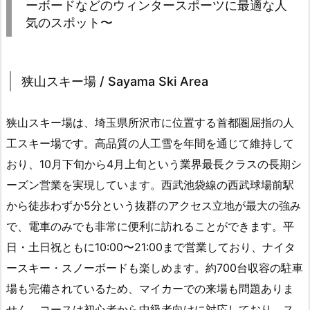
ーボードなどのウィンタースポーツに最適な人
気のスポット〜
狭山スキー場 / Sayama Ski Area
狭山スキー場は、埼玉県所沢市に位置する首都圏屈指の人
工スキー場です。高品質の人工雪を年間を通じて維持して
おり、10月下旬から4月上旬という業界最長クラスの長期シ
ーズン営業を実現しています。西武池袋線の西武球場前駅
から徒歩わずか5分という抜群のアクセス立地が最大の強み
で、電車のみでも非常に便利に訪れることができます。平
日・土日祝ともに10:00〜21:00まで営業しており、ナイタ
ースキー・スノーボードも楽しめます。約700台収容の駐車
場も完備されているため、マイカーでの来場も問題ありま
せん。コースは初心者から中級者向けに対応しており、ス