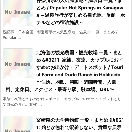
神奈川県の人気温泉地・温泉街 一覧・ま
とめ / Popular Hot Springs in Kanagaw
a ～温泉旅行が楽しめる観光地、旅館・ホ
テルなどの宿泊施設～
親記事：日本全国・都道府県の人気温泉地・温泉街 一覧・まとめ /
Popular ...
北海道の観光農園・観光牧場 一覧・まと
め &#8211; 家族、友達、カップルにおす
すめのお出かけ・デートスポット / Touri
st Farm and Dude Ranch in Hokkaido
〜住所、地図、開園・閉園時間、入園
料、定休日、アクセス・最寄り駅、駐車場、URL〜
家族、友達とのお出かけスポット、カップルでのデートスポットとし
て自然の景色、動物 ...
宮崎県の大学博物館 一覧・まとめ &#821
1; 殆どが無料で混雑しない、貴重な展示