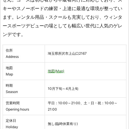
キーやスノーボードの練習・上達に最適な環境が整ってい
ます。レンタル用品・スクールも充実しており、ウィンタ
ースポーツデビューの場としても幅広い世代に人気のゲレ
ンデです。
住所
埼玉県所沢市上山口2167
Address
地図
地図(Map)
Map
時期
10月下旬～4月上旬
Season
営業時間
平日：10:00～21:00、土・日・祝：10:00～
Opening hours
21:00
定休日
無し(臨時休業有り)
Holiday