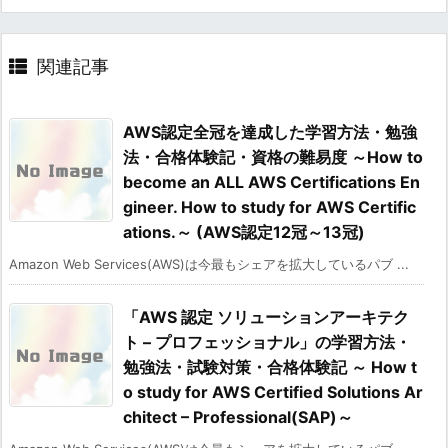
関連記事
AWS認定全冠を達成した学習方法・勉強
法・合格体験記・資格の難易度 ～How to
become an ALL AWS Certifications En
gineer. How to study for AWS Certific
ations.～ (AWS認定12冠～13冠)
Amazon Web Services(AWS)は今最もシェアを拡大しているパブ ...
「AWS 認定 ソリューションアーキテク
ト – プロフェッショナル」の学習方法・
勉強法・試験対策・合格体験記 ～ How t
o study for AWS Certified Solutions Ar
chitect – Professional(SAP)～