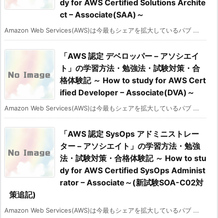
dy for AWS Certified Solutions Archite
ct – Associate(SAA)～
Amazon Web Services(AWS)は今最もシェアを拡大しているパブ ...
「AWS 認定 デベロッパー – アソシエイ
ト」の学習方法・勉強法・試験対策・合
格体験記 ～ How to study for AWS Cert
ified Developer – Associate(DVA)～
Amazon Web Services(AWS)は今最もシェアを拡大しているパブ ...
「AWS 認定 SysOps アドミニストレー
ター – アソシエイト」の学習方法・勉強
法・試験対策・合格体験記 ～ How to stu
dy for AWS Certified SysOps Administ
rator – Associate～(新試験SOA-C02対
策追記)
Amazon Web Services(AWS)は今最もシェアを拡大しているパブ ...