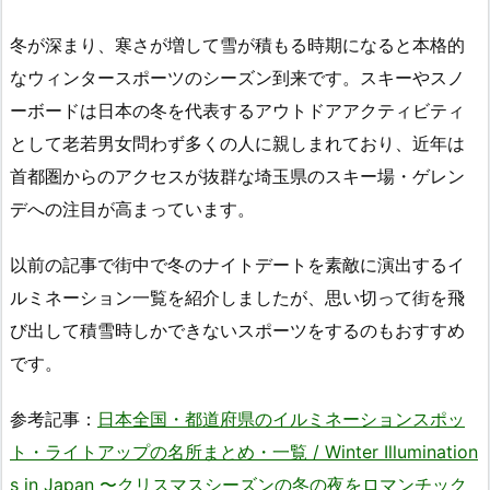
冬が深まり、寒さが増して雪が積もる時期になると本格的
なウィンタースポーツのシーズン到来です。スキーやスノ
ーボードは日本の冬を代表するアウトドアアクティビティ
として老若男女問わず多くの人に親しまれており、近年は
首都圏からのアクセスが抜群な埼玉県のスキー場・ゲレン
デへの注目が高まっています。
以前の記事で街中で冬のナイトデートを素敵に演出するイ
ルミネーション一覧を紹介しましたが、思い切って街を飛
び出して積雪時しかできないスポーツをするのもおすすめ
です。
参考記事：
日本全国・都道府県のイルミネーションスポッ
ト・ライトアップの名所まとめ・一覧 / Winter Illumination
s in Japan 〜クリスマスシーズンの冬の夜をロマンチック