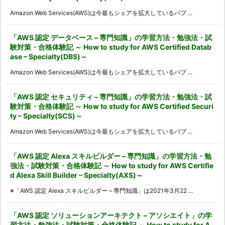
Amazon Web Services(AWS)は今最もシェアを拡大しているパブ ...
「AWS 認定 データベース – 専門知識」の学習方法・勉強法・試
験対策・合格体験記 ～ How to study for AWS Certified Datab
ase – Specialty(DBS)～
Amazon Web Services(AWS)は今最もシェアを拡大しているパブ ...
「AWS 認定 セキュリティ – 専門知識」の学習方法・勉強法・試
験対策・合格体験記 ～ How to study for AWS Certified Securi
ty – Specialty(SCS)～
Amazon Web Services(AWS)は今最もシェアを拡大しているパブ ...
「AWS 認定 Alexa スキルビルダー – 専門知識」の学習方法・勉
強法・試験対策・合格体験記 ～ How to study for AWS Certifie
d Alexa Skill Builder – Specialty(AXS)～
※「AWS 認定 Alexa スキルビルダー – 専門知識」は2021年3月22 ...
「AWS 認定 ソリューションアーキテクト – アソシエイト」の学
習方法・勉強法・試験対策・合格体験記 ～ How to study for A