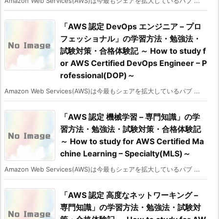
Amazon Web Services(AWS)は今最もシェアを拡大しているパブ ...
「AWS 認定 DevOps エンジニア – プロ
フェッショナル」の学習方法・勉強法・
試験対策・合格体験記 ～ How to study f
or AWS Certified DevOps Engineer – P
rofessional(DOP)～
Amazon Web Services(AWS)は今最もシェアを拡大しているパブ ...
「AWS 認定 機械学習 – 専門知識」の学
習方法・勉強法・試験対策・合格体験記
～ How to study for AWS Certified Ma
chine Learning – Specialty(MLS)～
Amazon Web Services(AWS)は今最もシェアを拡大しているパブ ...
「AWS 認定 高度なネットワーキング –
専門知識」の学習方法・勉強法・試験対