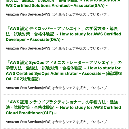
WS Certified Solutions Architect – Associate(SAA)～
Amazon Web Services(AWS)は今最もシェアを拡大しているパブ ...
「AWS 認定 デベロッパー – アソシエイト」の学習方法・勉強
法・試験対策・合格体験記 ～ How to study for AWS Certified
Developer – Associate(DVA)～
Amazon Web Services(AWS)は今最もシェアを拡大しているパブ ...
「AWS 認定 SysOps アドミニストレーター – アソシエイト」の
学習方法・勉強法・試験対策・合格体験記 ～ How to study for
AWS Certified SysOps Administrator – Associate～(新試験S
OA-C02対策追記)
Amazon Web Services(AWS)は今最もシェアを拡大しているパブ ...
「AWS 認定 クラウドプラクティショナー」の学習方法・勉強
法・試験対策・合格体験記 ～ How to study for AWS Certified
Cloud Practitioner(CLF)～
Amazon Web Services(AWS)は今最もシェアを拡大しているパブ ...