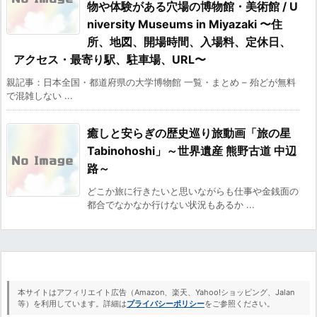
物や体験がある穴場の博物館・美術館 / U
niversity Museums in Miyazaki 〜住
所、地図、開場時間、入場料、定休日、
アクセス・最寄り駅、駐車場、URL〜
親記事：日本全国・都道府県の大学博物館 一覧・まとめ – 殆どが無料
で混雑しない ...
癒しと安らぎの歴史巡り旅動画「旅の星
Tabinohoshi」～世界遺産 熊野古道 中辺
路～
どこか旅に行きたいと思いながらも仕事や金銭面の
都合でなかなか行けない状況もあるか ...
本サイトはアフィリエイト広告（Amazon、楽天、Yahoo!ショッピング、Jalan
等）を利用しています。詳細は
プライバシーポリシー
をご参照ください。