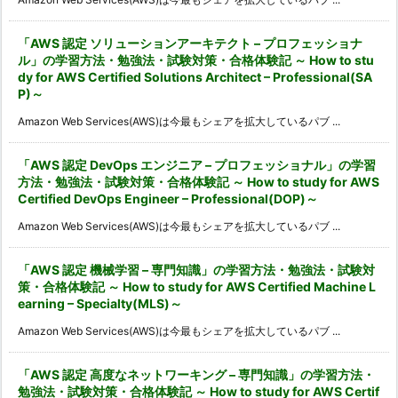
「AWS 認定 ソリューションアーキテクト – プロフェッショナ
ル」の学習方法・勉強法・試験対策・合格体験記 ～ How to stu
dy for AWS Certified Solutions Architect – Professional(SA
P)～
Amazon Web Services(AWS)は今最もシェアを拡大しているパブ ...
「AWS 認定 DevOps エンジニア – プロフェッショナル」の学習
方法・勉強法・試験対策・合格体験記 ～ How to study for AWS
Certified DevOps Engineer – Professional(DOP)～
Amazon Web Services(AWS)は今最もシェアを拡大しているパブ ...
「AWS 認定 機械学習 – 専門知識」の学習方法・勉強法・試験対
策・合格体験記 ～ How to study for AWS Certified Machine L
earning – Specialty(MLS)～
Amazon Web Services(AWS)は今最もシェアを拡大しているパブ ...
「AWS 認定 高度なネットワーキング – 専門知識」の学習方法・
勉強法・試験対策・合格体験記 ～ How to study for AWS Certif