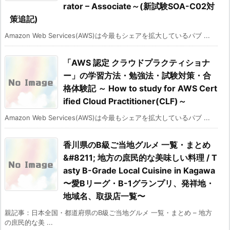
rator – Associate～(新試験SOA-C02対
策追記)
Amazon Web Services(AWS)は今最もシェアを拡大しているパブ ...
「AWS 認定 クラウドプラクティショナ
ー」の学習方法・勉強法・試験対策・合
格体験記 ～ How to study for AWS Cert
ified Cloud Practitioner(CLF)～
Amazon Web Services(AWS)は今最もシェアを拡大しているパブ ...
香川県のB級ご当地グルメ 一覧・まとめ
&#8211; 地方の庶民的な美味しい料理 / T
asty B-Grade Local Cuisine in Kagawa
〜愛Bリーグ・B-1グランプリ、発祥地・
地域名、取扱店一覧〜
親記事：日本全国・都道府県のB級ご当地グルメ 一覧・まとめ – 地方
の庶民的な美 ...