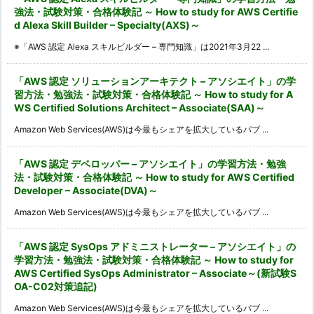
強法・試験対策・合格体験記 ～ How to study for AWS Certifie
d Alexa Skill Builder – Specialty(AXS)～
※「AWS 認定 Alexa スキルビルダー – 専門知識」は2021年3月22 ...
「AWS 認定 ソリューションアーキテクト – アソシエイト」の学
習方法・勉強法・試験対策・合格体験記 ～ How to study for A
WS Certified Solutions Architect – Associate(SAA)～
Amazon Web Services(AWS)は今最もシェアを拡大しているパブ ...
「AWS 認定 デベロッパー – アソシエイト」の学習方法・勉強
法・試験対策・合格体験記 ～ How to study for AWS Certified
Developer – Associate(DVA)～
Amazon Web Services(AWS)は今最もシェアを拡大しているパブ ...
「AWS 認定 SysOps アドミニストレーター – アソシエイト」の
学習方法・勉強法・試験対策・合格体験記 ～ How to study for
AWS Certified SysOps Administrator – Associate～(新試験S
OA-C02対策追記)
Amazon Web Services(AWS)は今最もシェアを拡大しているパブ ...