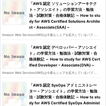
「AWS 認定 ソリューションアーキテク
ト – アソシエイト」の学習方法・勉強
法・試験対策・合格体験記 ～ How to stu
dy for AWS Certified Solutions Archite
ct – Associate(SAA)～
Amazon Web Services(AWS)は今最もシェアを拡大しているパブ ...
「AWS 認定 デベロッパー – アソシエイ
ト」の学習方法・勉強法・試験対策・合
格体験記 ～ How to study for AWS Cert
ified Developer – Associate(DVA)～
Amazon Web Services(AWS)は今最もシェアを拡大しているパブ ...
「AWS 認定 SysOps アドミニストレー
ター – アソシエイト」の学習方法・勉強
法・試験対策・合格体験記 ～ How to stu
dy for AWS Certified SysOps Administ