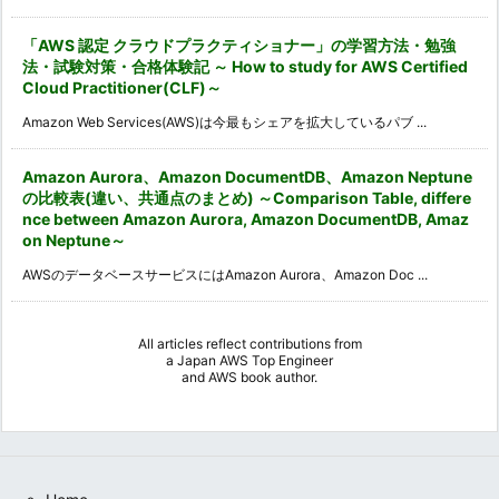
「AWS 認定 クラウドプラクティショナー」の学習方法・勉強
法・試験対策・合格体験記 ～ How to study for AWS Certified
Cloud Practitioner(CLF)～
Amazon Web Services(AWS)は今最もシェアを拡大しているパブ ...
Amazon Aurora、Amazon DocumentDB、Amazon Neptune
の比較表(違い、共通点のまとめ) ～Comparison Table, differe
nce between Amazon Aurora, Amazon DocumentDB, Amaz
on Neptune～
AWSのデータベースサービスにはAmazon Aurora、Amazon Doc ...
All articles reflect contributions from
a
Japan AWS Top Engineer
and
AWS book author
.