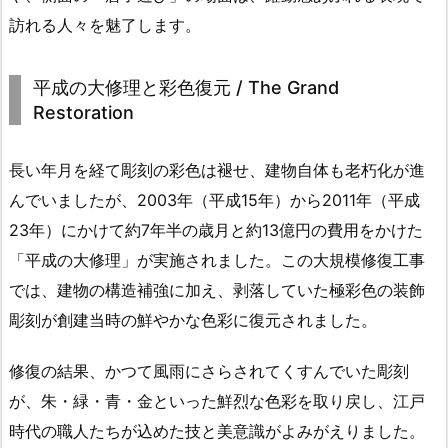
訪れる人々を魅了します。
平成の大修理と彩色復元 / The Grand
Restoration
長い年月を経て彫刻の彩色は褪せ、建物自体も老朽化が進
んでいましたが、2003年（平成15年）から2011年（平成
23年）にかけて約7年半の歳月と約13億円の費用をかけた
「平成の大修理」が実施されました。この大規模修復工事
では、建物の構造補強に加え、剥落していた極彩色の装飾
彫刻が創建当時の鮮やかな色彩に復元されました。
修復の結果、かつて風雨にさらされてくすんでいた彫刻
が、朱・緑・青・金といった鮮烈な色彩を取り戻し、江戸
時代の職人たちが込めた技と美意識がよみがえりました。