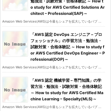
勉強法・試験対策・合格体験記 ～ How t
o study for AWS Certified Solutions Ar
chitect – Professional(SAP)～
Amazon Web Services(AWS)は今最もシェアを拡大しているパブ ...
「AWS 認定 DevOps エンジニア – プロ
フェッショナル」の学習方法・勉強法・
試験対策・合格体験記 ～ How to study f
or AWS Certified DevOps Engineer – P
rofessional(DOP)～
Amazon Web Services(AWS)は今最もシェアを拡大しているパブ ...
「AWS 認定 機械学習 – 専門知識」の学
習方法・勉強法・試験対策・合格体験記
～ How to study for AWS Certified Ma
chine Learning – Specialty(MLS)～
Amazon Web Services(AWS)は今最もシェアを拡大しているパブ ...