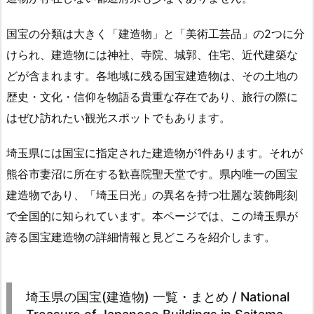
国宝の分類は大きく「建造物」と「美術工芸品」の2つに分
けられ、建造物には神社、寺院、城郭、住宅、近代建築な
どが含まれます。各地域に残る国宝建造物は、その土地の
歴史・文化・信仰を物語る貴重な存在であり、旅行の際に
はぜひ訪れたい観光スポットでもあります。
埼玉県には国宝に指定された建造物が1件あります。それが
熊谷市妻沼に所在する歓喜院聖天堂です。県内唯一の国宝
建造物であり、「埼玉日光」の異名を持つ壮麗な装飾彫刻
で全国的に知られています。本ページでは、この埼玉県が
誇る国宝建造物の詳細情報と見どころを紹介します。
埼玉県の国宝(建造物) 一覧・まとめ / National