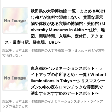
秋田県の大学博物館 一覧・まとめ &#821
1; 殆どが無料で混雑しない、貴重な展示
物や体験がある穴場の博物館・美術館 / U
niversity Museums in Akita 〜住所、地
図、開場時間、入場料、定休日、アクセ
ス・最寄り駅、駐車場、URL〜
親記事：日本全国・都道府県の大学博物館 一覧・まとめ – 殆どが無料
で混雑しない ...
東京都のイルミネーションスポット・ラ
イトアップの名所まとめ・一覧 / Winter I
lluminations in Tokyo 〜クリスマスシー
ズンの冬の夜をロマンチックな雰囲気で
演出するおすすめのデートスポット〜
親記事：日本全国・都道府県のイルミネーションスポット・ライトア
ップの名所まとめ・ ...