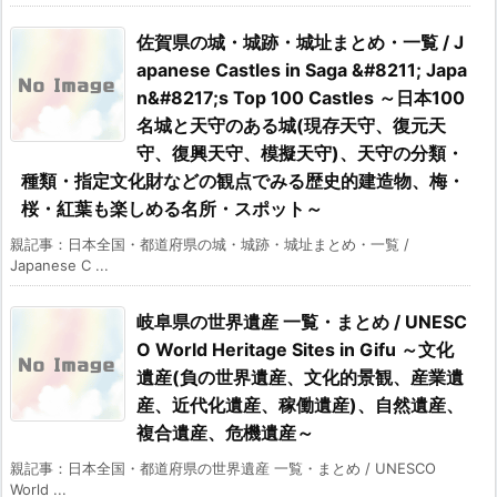
佐賀県の城・城跡・城址まとめ・一覧 / J
apanese Castles in Saga &#8211; Japa
n&#8217;s Top 100 Castles ～日本100
名城と天守のある城(現存天守、復元天
守、復興天守、模擬天守)、天守の分類・
種類・指定文化財などの観点でみる歴史的建造物、梅・
桜・紅葉も楽しめる名所・スポット～
親記事：日本全国・都道府県の城・城跡・城址まとめ・一覧 /
Japanese C ...
岐阜県の世界遺産 一覧・まとめ / UNESC
O World Heritage Sites in Gifu ～文化
遺産(負の世界遺産、文化的景観、産業遺
産、近代化遺産、稼働遺産)、自然遺産、
複合遺産、危機遺産～
親記事：日本全国・都道府県の世界遺産 一覧・まとめ / UNESCO
World ...