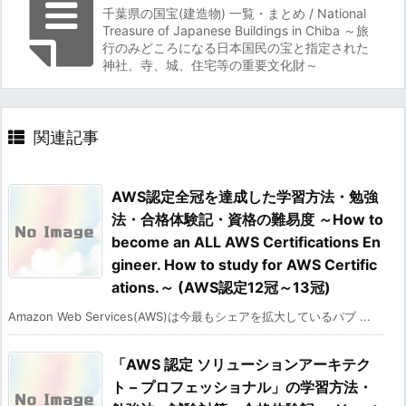
千葉県の国宝(建造物) 一覧・まとめ / National
Treasure of Japanese Buildings in Chiba ～旅
行のみどころになる日本国民の宝と指定された
神社、寺、城、住宅等の重要文化財～
関連記事
AWS認定全冠を達成した学習方法・勉強
法・合格体験記・資格の難易度 ～How to
become an ALL AWS Certifications En
gineer. How to study for AWS Certific
ations.～ (AWS認定12冠～13冠)
Amazon Web Services(AWS)は今最もシェアを拡大しているパブ ...
「AWS 認定 ソリューションアーキテク
ト – プロフェッショナル」の学習方法・