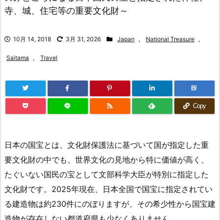
寺、城、住宅等の重要文化財～
10月 14, 2018
3月 31, 2026
Japan
,
National Treasure
,
Saitama
,
Travel
B!
Copy
日本の国宝とは、文化財保護法に基づいて国が指定した重
要文化財の中でも、世界文化の見地から特に価値が高く、
たぐいない国民の宝として文部科学大臣が特別に指定した
文化財です。2025年現在、日本全国で国宝に指定されてい
る建造物は約230件にのぼりますが、その希少性から国宝建
造物が存在しない都道府県も少なくありません。