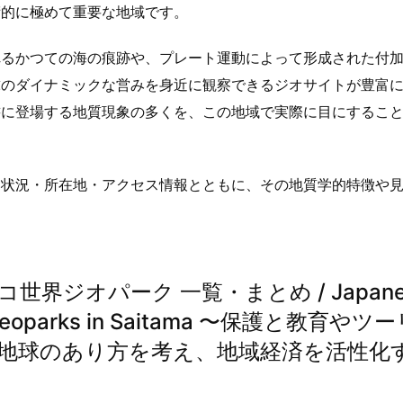
術的に極めて重要な地域です。
れるかつての海の痕跡や、プレート運動によって形成された付
球のダイナミックな営みを身近に観察できるジオサイトが豊富
書に登場する地質現象の多くを、この地域で実際に目にするこ
定状況・所在地・アクセス情報とともに、その地質学的特徴や
界ジオパーク 一覧・まとめ / Japane
l Geoparks in Saitama 〜保護と教育やツ
地球のあり方を考え、地域経済を活性化