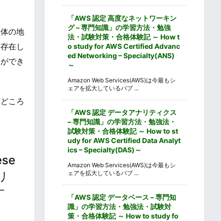
「AWS 認定 高度なネットワーキン
グ – 専門知識」の学習方法・勉強
加体の地
法・試験対策・合格体験記 ～ How t
に存在し
o study for AWS Certified Advanc
ed Networking – Specialty(ANS)
とができ
～
Amazon Web Services(AWS)は今最もシ
ェアを拡大しているパブ ...
見どころ
「AWS 認定 データアナリティクス
– 専門知識」の学習方法・勉強法・
試験対策・合格体験記 ～ How to st
udy for AWS Certified Data Analyt
ics – Specialty(DAS)～
se
Amazon Web Services(AWS)は今最もシ
ーリ
ェアを拡大しているパブ ...
す
「AWS 認定 データベース – 専門知
識」の学習方法・勉強法・試験対
策・合格体験記 ～ How to study fo