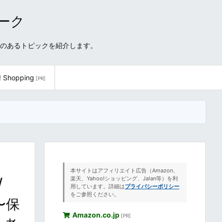
ワーク
性のあるトピックを紹介します。
! Shopping
[PR]
本サイトはアフィリエイト広告（Amazon、
/
楽天、Yahoo!ショッピング、Jalan等）を利
用しています。詳細は
プライバシーポリシー
をご参照ください。
 〜保
Amazon.co.jp
[PR]