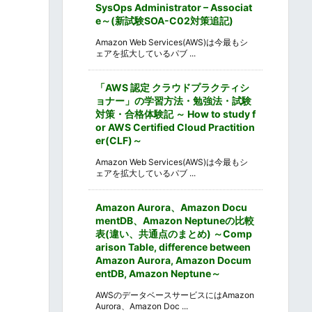
SysOps Administrator – Associat
e～(新試験SOA-C02対策追記)
Amazon Web Services(AWS)は今最もシ
ェアを拡大しているパブ ...
「AWS 認定 クラウドプラクティシ
ョナー」の学習方法・勉強法・試験
対策・合格体験記 ～ How to study f
or AWS Certified Cloud Practition
er(CLF)～
Amazon Web Services(AWS)は今最もシ
ェアを拡大しているパブ ...
Amazon Aurora、Amazon Docu
mentDB、Amazon Neptuneの比較
表(違い、共通点のまとめ) ～Comp
arison Table, difference between
Amazon Aurora, Amazon Docum
entDB, Amazon Neptune～
AWSのデータベースサービスにはAmazon
Aurora、Amazon Doc ...