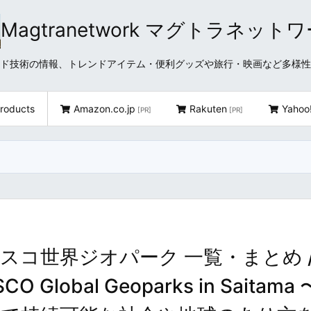
Magtranetwork マグトラネット
どクラウド技術の情報、トレンドアイテム・便利グッズや旅行・映画など多様
roducts
Amazon.co.jp
Rakuten
Yahoo
[PR]
[PR]
スコ世界ジオパーク 一覧・まとめ 
CO Global Geoparks in Saitama