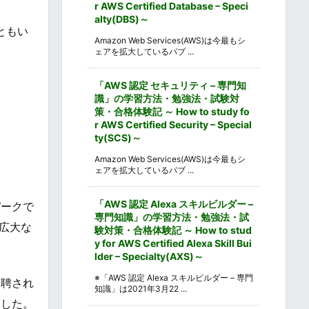
r AWS Certified Database – Speci
alty(DBS)～
ともい
Amazon Web Services(AWS)は今最もシ
ェアを拡大しているパブ ...
「AWS 認定 セキュリティ – 専門知
識」の学習方法・勉強法・試験対
策・合格体験記 ～ How to study fo
r AWS Certified Security – Special
ty(SCS)～
Amazon Web Services(AWS)は今最もシ
ェアを拡大しているパブ ...
「AWS 認定 Alexa スキルビルダー –
パークで
専門知識」の学習方法・勉強法・試
る広大な
験対策・合格体験記 ～ How to stud
y for AWS Certified Alexa Skill Bui
lder – Specialty(AXS)～
※「AWS 認定 Alexa スキルビルダー – 専門
招聘され
知識」は2021年3月22 ...
ました。