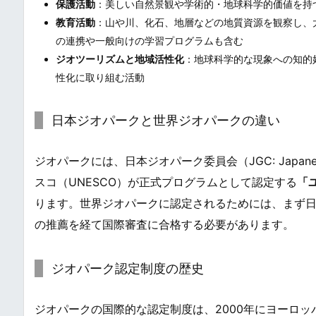
保護活動
：美しい自然景観や学術的・地球科学的価値を持
教育活動
：山や川、化石、地層などの地質資源を観察し、
の連携や一般向けの学習プログラムも含む
ジオツーリズムと地域活性化
：地球科学的な現象への知的
性化に取り組む活動
日本ジオパークと世界ジオパークの違い
ジオパークには、日本ジオパーク委員会（JGC: Japanese 
スコ（UNESCO）が正式プログラムとして認定する
「ユ
ります。世界ジオパークに認定されるためには、まず
の推薦を経て国際審査に合格する必要があります。
ジオパーク認定制度の歴史
ジオパークの国際的な認定制度は、2000年にヨーロ