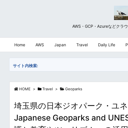
AWS・GCP・Azureな
Home
AWS
Japan
Travel
Daily Life
P
サイト内検索:
HOME
>
Travel
>
Geoparks
埼玉県の日本ジオパーク・ユネ
Japanese Geoparks and UNES