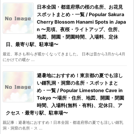
日本全国・都道府県の桜の名所、お花見
スポットまとめ・一覧 / Popular Sakura
Cherry Blossom Hanami Spots in Japa
n 〜見頃、夜桜・ライトアップ、住所、
地図、開園・閉園時間、入場料、定休
日、最寄り駅、駐車場〜
最近、寒さも和らぎ暖かくなってきました。 日本は昔から3月から4月
にかけての暖か ...
避暑地におすすめ！東京都の夏でも涼し
い鍾乳洞・洞窟の名所・スポットまと
め・一覧 / Popular Limestone Cave in
Tokyo 〜場所・住所、地図、開園・閉園
時間、入場料(無料・有料)、定休日、ア
クセス・最寄り駅、駐車場〜
親記事：避暑地におすすめ！日本全国・都道府県の夏でも涼しい鍾乳
洞・洞窟の名所・ス ...