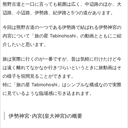
熊野古道と一口に言っても範囲は広く、中辺路のほか、大
辺路、小辺路、伊勢路、紀伊路と5つの道があります。
今回は熊野古道の一つである伊勢路で結ばれる伊勢神宮の
内宮について「旅の星 Tabinohoshi」の動画とともにご紹
介したいと思います。
旅は実際に行くのが一番ですが、昔は気軽に行けたけど今
は遠く離れてなかなか行きづらいというときに旅動画はそ
の様子を垣間見ることができます。
特に「旅の星 Tabinohoshi」はシンプルな構成なので実際
に見ているような臨場感に引き込まれます。
伊勢神宮･内宮(皇大神宮)の概要