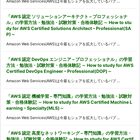
Amazon Web Services(AWS)は今最もシェアを拡大しているパブ ...
「AWS 認定 ソリューションアーキテクト – プロフェッショナ
ル」の学習方法・勉強法・試験対策・合格体験記 ～ How to stu
dy for AWS Certified Solutions Architect – Professional(SA
P)～
Amazon Web Services(AWS)は今最もシェアを拡大しているパブ ...
「AWS 認定 DevOps エンジニア – プロフェッショナル」の学習
方法・勉強法・試験対策・合格体験記 ～ How to study for AWS
Certified DevOps Engineer – Professional(DOP)～
Amazon Web Services(AWS)は今最もシェアを拡大しているパブ ...
「AWS 認定 機械学習 – 専門知識」の学習方法・勉強法・試験対
策・合格体験記 ～ How to study for AWS Certified Machine L
earning – Specialty(MLS)～
Amazon Web Services(AWS)は今最もシェアを拡大しているパブ ...
「AWS 認定 高度なネットワーキング – 専門知識」の学習方法・
勉強法・試験対策・合格体験記 ～ How to study for AWS Certif