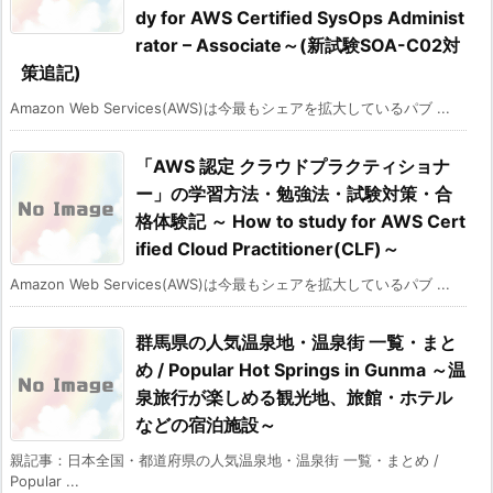
dy for AWS Certified SysOps Administ
rator – Associate～(新試験SOA-C02対
策追記)
Amazon Web Services(AWS)は今最もシェアを拡大しているパブ ...
「AWS 認定 クラウドプラクティショナ
ー」の学習方法・勉強法・試験対策・合
格体験記 ～ How to study for AWS Cert
ified Cloud Practitioner(CLF)～
Amazon Web Services(AWS)は今最もシェアを拡大しているパブ ...
群馬県の人気温泉地・温泉街 一覧・まと
め / Popular Hot Springs in Gunma ～温
泉旅行が楽しめる観光地、旅館・ホテル
などの宿泊施設～
親記事：日本全国・都道府県の人気温泉地・温泉街 一覧・まとめ /
Popular ...