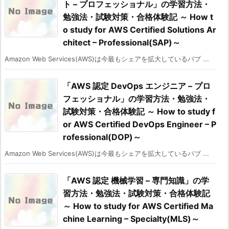
ト – プロフェッショナル」の学習方法・
勉強法・試験対策・合格体験記 ～ How t
o study for AWS Certified Solutions Ar
chitect – Professional(SAP)～
Amazon Web Services(AWS)は今最もシェアを拡大しているパブ ...
「AWS 認定 DevOps エンジニア – プロ
フェッショナル」の学習方法・勉強法・
試験対策・合格体験記 ～ How to study f
or AWS Certified DevOps Engineer – P
rofessional(DOP)～
Amazon Web Services(AWS)は今最もシェアを拡大しているパブ ...
「AWS 認定 機械学習 – 専門知識」の学
習方法・勉強法・試験対策・合格体験記
～ How to study for AWS Certified Ma
chine Learning – Specialty(MLS)～