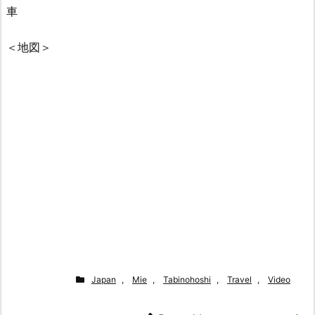
車
＜地図＞
Japan
,
Mie
,
Tabinohoshi
,
Travel
,
Video