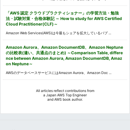
「AWS 認定 クラウドプラクティショナー」の学習方法・勉強
法・試験対策・合格体験記 ～ How to study for AWS Certified
Cloud Practitioner(CLF)～
Amazon Web Services(AWS)は今最もシェアを拡大しているパブ ...
Amazon Aurora、Amazon DocumentDB、Amazon Neptune
の比較表(違い、共通点のまとめ) ～Comparison Table, differe
nce between Amazon Aurora, Amazon DocumentDB, Amaz
on Neptune～
AWSのデータベースサービスにはAmazon Aurora、Amazon Doc ...
All articles reflect contributions from
a
Japan AWS Top Engineer
and
AWS book author
.