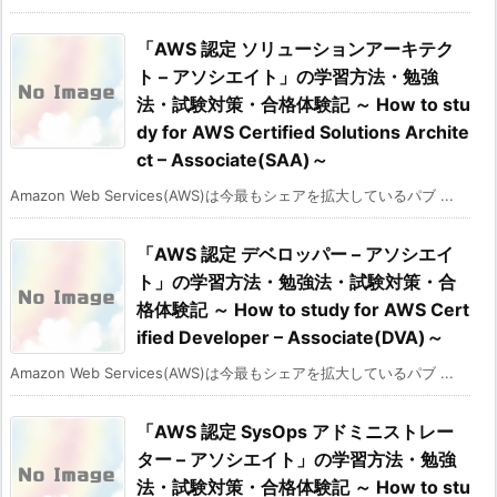
「AWS 認定 ソリューションアーキテク
ト – アソシエイト」の学習方法・勉強
法・試験対策・合格体験記 ～ How to stu
dy for AWS Certified Solutions Archite
ct – Associate(SAA)～
Amazon Web Services(AWS)は今最もシェアを拡大しているパブ ...
「AWS 認定 デベロッパー – アソシエイ
ト」の学習方法・勉強法・試験対策・合
格体験記 ～ How to study for AWS Cert
ified Developer – Associate(DVA)～
Amazon Web Services(AWS)は今最もシェアを拡大しているパブ ...
「AWS 認定 SysOps アドミニストレー
ター – アソシエイト」の学習方法・勉強
法・試験対策・合格体験記 ～ How to stu