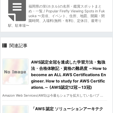
福岡県の蛍(ホタル)の名所・鑑賞スポットまと
め・一覧 / Popular Firefly Viewing Spots in Fuk
uoka 〜見頃、イベント、住所、地図、開園・閉
園時間、入場料(無料・有料)、定休日、最寄り
駅、駐車場〜
関連記事
AWS認定全冠を達成した学習方法・勉強
法・合格体験記・資格の難易度 ～How to
become an ALL AWS Certifications En
gineer. How to study for AWS Certific
ations.～ (AWS認定12冠～13冠)
Amazon Web Services(AWS)は今最もシェアを拡大しているパブ ...
「AWS 認定 ソリューションアーキテク