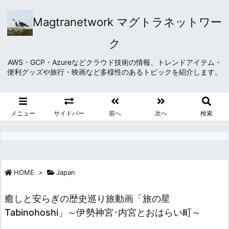
Magtranetwork マグトラネットワー
ク
AWS・GCP・Azureなどクラウド技術の情報、トレンドアイテム・
便利グッズや旅行・映画など多様性のあるトピックを紹介します。
メニュー
サイドバー
前へ
次へ
検索
HOME
>
Japan
癒しと安らぎの歴史巡り旅動画「旅の星
Tabinohoshi」～伊勢神宮･内宮とおはらい町～