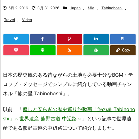
5月 2, 2016
3月 31, 2026
Japan
,
Mie
,
Tabinohoshi
,
Travel
,
Video
B!
Copy
日本の歴史観のある昔ながらの土地を必要十分なBGM・テ
ロップ・メッセージでシンプルに紹介している動画チャン
ネル「旅の星 Tabinohoshi」。
以前、「
癒しと安らぎの歴史巡り旅動画「旅の星 Tabinoho
shi」～世界遺産 熊野古道 中辺路～
」という記事で世界遺
産である熊野古道の中辺路について紹介しました。