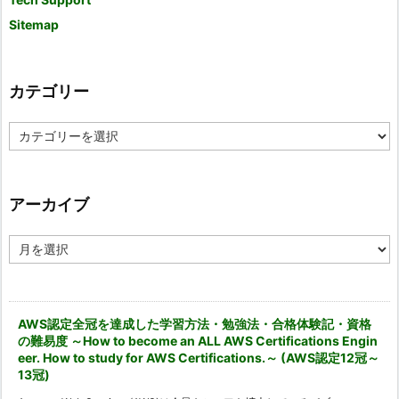
Sitemap
カテゴリー
カ
テ
ゴ
リ
ー
アーカイブ
ア
ー
カ
イ
ブ
AWS認定全冠を達成した学習方法・勉強法・合格体験記・資格
の難易度 ～How to become an ALL AWS Certifications Engin
eer. How to study for AWS Certifications.～ (AWS認定12冠～
13冠)