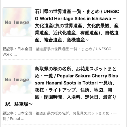
石川県の世界遺産 一覧・まとめ / UNESC
O World Heritage Sites in Ishikawa ～
文化遺産(負の世界遺産、文化的景観、産
業遺産、近代化遺産、稼働遺産)、自然遺
産、複合遺産、危機遺産～
親記事：日本全国・都道府県の世界遺産 一覧・まとめ / UNESCO
World ...
鳥取県の桜の名所、お花見スポットまと
め・一覧 / Popular Sakura Cherry Blos
som Hanami Spots in Tottori 〜見頃、
夜桜・ライトアップ、住所、地図、開
園・閉園時間、入場料、定休日、最寄り
駅、駐車場〜
親記事：日本全国・都道府県の桜の名所、お花見スポットまとめ・一
覧 / Popul ...