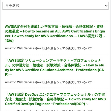
ア
ー
カ
イ
ブ
AWS認定全冠を達成した学習方法・勉強法・合格体験記・資格
の難易度 ～How to become an ALL AWS Certifications Engin
eer. How to study for AWS Certifications.～ (AWS認定12冠～
13冠)
Amazon Web Services(AWS)は今最もシェアを拡大しているパブ ...
「AWS 認定 ソリューションアーキテクト – プロフェッショナ
ル」の学習方法・勉強法・試験対策・合格体験記 ～ How to stu
dy for AWS Certified Solutions Architect – Professional(SA
P)～
Amazon Web Services(AWS)は今最もシェアを拡大しているパブ ...
「AWS 認定 DevOps エンジニア – プロフェッショナル」の学習
方法・勉強法・試験対策・合格体験記 ～ How to study for AWS
Certified DevOps Engineer – Professional(DOP)～