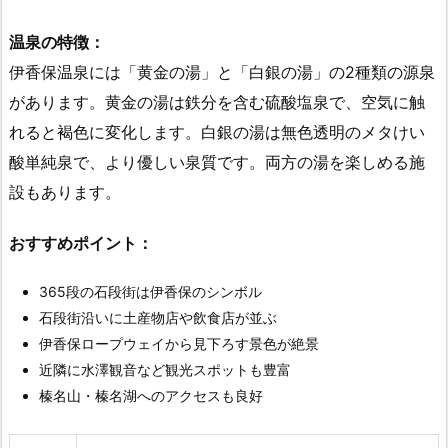
温泉の特徴：
伊香保温泉には「黄金の湯」と「白銀の湯」の2種類の源泉
があります。黄金の湯は鉄分を含む硫酸塩泉で、空気に触
れると褐色に変化します。白銀の湯は無色透明のメタけい
酸単純泉で、より優しい泉質です。両方の湯を楽しめる施
設もあります。
おすすめポイント：
365段の石段街は伊香保のシンボル
石段街沿いに土産物店や飲食店が並ぶ
伊香保ロープウェイから見下ろす景色が絶景
近隣に水澤観音など観光スポットも豊富
榛名山・榛名湖へのアクセスも良好