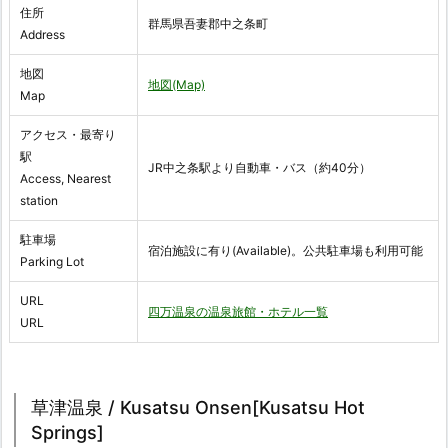
住所
群馬県吾妻郡中之条町
Address
地図
地図(Map)
Map
アクセス・最寄り
駅
JR中之条駅より自動車・バス（約40分）
Access, Nearest
station
駐車場
宿泊施設に有り(Available)。公共駐車場も利用可能
Parking Lot
URL
四万温泉の温泉旅館・ホテル一覧
URL
草津温泉 / Kusatsu Onsen[Kusatsu Hot
Springs]