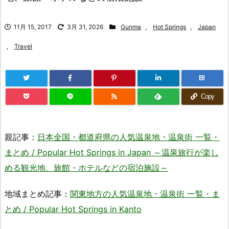
11月 15, 2017
3月 31, 2026
Gunma
,
Hot Springs
,
Japan
,
Travel
B!
Copy
親記事：
日本全国・都道府県の人気温泉地・温泉街 一覧・
まとめ / Popular Hot Springs in Japan ～温泉旅行が楽し
める観光地、旅館・ホテルなどの宿泊施設～
地域まとめ記事：
関東地方の人気温泉地・温泉街 一覧・ま
とめ / Popular Hot Springs in Kanto