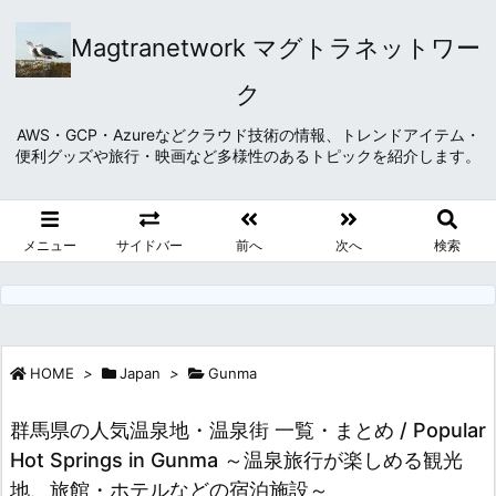
Magtranetwork マグトラネットワー
ク
AWS・GCP・Azureなどクラウド技術の情報、トレンドアイテム・
便利グッズや旅行・映画など多様性のあるトピックを紹介します。
メニュー
サイドバー
前へ
次へ
検索
HOME
>
Japan
>
Gunma
群馬県の人気温泉地・温泉街 一覧・まとめ / Popular
Hot Springs in Gunma ～温泉旅行が楽しめる観光
地、旅館・ホテルなどの宿泊施設～