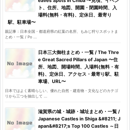
eaves Spots in Chiba 〜見頃、イベン
ト、住所、地図、開園・閉園時間、入
場料(無料・有料)、定休日、最寄り
駅、駐車場〜
親記事：日本全国・都道府県の紅葉の名所、もみじ狩りスポットま
とめ・一覧 / Po ...
日本三大御柱まとめ・一覧 / The Thre
e Great Sacred Pillars of Japan 〜住
所、地図、開場時間、入場料(無料・有
料)、定休日、アクセス・最寄り駅、駐
車場、URL〜
日本ではよく素晴らしい、優れた自然・建造物・文化などのカテゴ
リから三つを抽出して ...
滋賀県の城・城跡・城址まとめ・一覧 /
Japanese Castles in Shiga &#8211; J
apan&#8217;s Top 100 Castles ～日