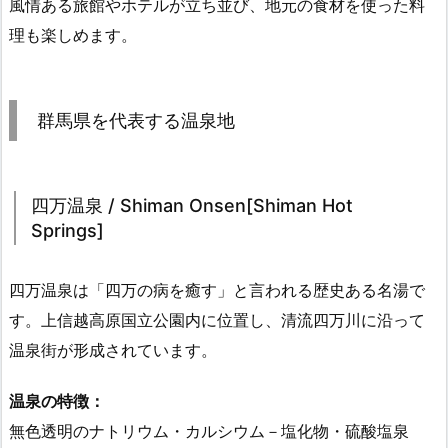
風情ある旅館やホテルが立ち並び、地元の食材を使った料
理も楽しめます。
群馬県を代表する温泉地
四万温泉 / Shiman Onsen[Shiman Hot
Springs]
四万温泉は「四万の病を癒す」と言われる歴史ある名湯で
す。上信越高原国立公園内に位置し、清流四万川に沿って
温泉街が形成されています。
温泉の特徴：
無色透明のナトリウム・カルシウム－塩化物・硫酸塩泉