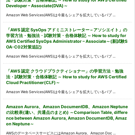
Developer – Associate(DVA)～
Amazon Web Services(AWS)は今最もシェアを拡大しているパブ ...
「AWS 認定 SysOps アドミニストレーター – アソシエイト」の
学習方法・勉強法・試験対策・合格体験記 ～ How to study for
AWS Certified SysOps Administrator – Associate～(新試験S
OA-C02対策追記)
Amazon Web Services(AWS)は今最もシェアを拡大しているパブ ...
「AWS 認定 クラウドプラクティショナー」の学習方法・勉強
法・試験対策・合格体験記 ～ How to study for AWS Certified
Cloud Practitioner(CLF)～
Amazon Web Services(AWS)は今最もシェアを拡大しているパブ ...
Amazon Aurora、Amazon DocumentDB、Amazon Neptune
の比較表(違い、共通点のまとめ) ～Comparison Table, differe
nce between Amazon Aurora, Amazon DocumentDB, Amaz
on Neptune～
AWSのデータベースサービスにはAmazon Aurora、Amazon Doc ...