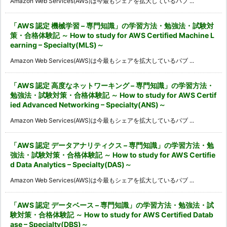
Amazon Web Services(AWS)は今最もシェアを拡大しているパブ ...
「AWS 認定 機械学習 – 専門知識」の学習方法・勉強法・試験対
策・合格体験記 ～ How to study for AWS Certified Machine L
earning – Specialty(MLS)～
Amazon Web Services(AWS)は今最もシェアを拡大しているパブ ...
「AWS 認定 高度なネットワーキング – 専門知識」の学習方法・
勉強法・試験対策・合格体験記 ～ How to study for AWS Certif
ied Advanced Networking – Specialty(ANS)～
Amazon Web Services(AWS)は今最もシェアを拡大しているパブ ...
「AWS 認定 データアナリティクス – 専門知識」の学習方法・勉
強法・試験対策・合格体験記 ～ How to study for AWS Certifie
d Data Analytics – Specialty(DAS)～
Amazon Web Services(AWS)は今最もシェアを拡大しているパブ ...
「AWS 認定 データベース – 専門知識」の学習方法・勉強法・試
験対策・合格体験記 ～ How to study for AWS Certified Datab
ase – Specialty(DBS)～