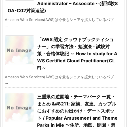
Administrator – Associate～(新試験S
OA-C02対策追記)
Amazon Web Services(AWS)は今最もシェアを拡大しているパブ
...
「AWS 認定 クラウドプラクティショ
ナー」の学習方法・勉強法・試験対
策・合格体験記 ～ How to study for A
WS Certified Cloud Practitioner(CL
F)～
Amazon Web Services(AWS)は今最もシェアを拡大しているパブ
...
三重県の遊園地・テーマパーク 一覧・
まとめ &#8211; 家族、友達、カップル
におすすめのお出かけ・デートスポッ
ト / Popular Amusement and Theme
Parks in Mie 〜住所、地図、開園・閉