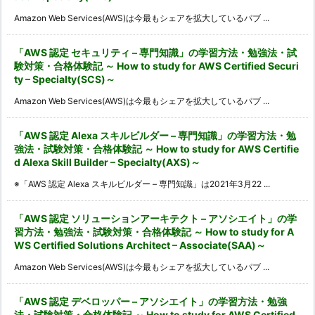
Amazon Web Services(AWS)は今最もシェアを拡大しているパブ ...
「AWS 認定 セキュリティ – 専門知識」の学習方法・勉強法・試
験対策・合格体験記 ～ How to study for AWS Certified Securi
ty – Specialty(SCS)～
Amazon Web Services(AWS)は今最もシェアを拡大しているパブ ...
「AWS 認定 Alexa スキルビルダー – 専門知識」の学習方法・勉
強法・試験対策・合格体験記 ～ How to study for AWS Certifie
d Alexa Skill Builder – Specialty(AXS)～
※「AWS 認定 Alexa スキルビルダー – 専門知識」は2021年3月22 ...
「AWS 認定 ソリューションアーキテクト – アソシエイト」の学
習方法・勉強法・試験対策・合格体験記 ～ How to study for A
WS Certified Solutions Architect – Associate(SAA)～
Amazon Web Services(AWS)は今最もシェアを拡大しているパブ ...
「AWS 認定 デベロッパー – アソシエイト」の学習方法・勉強
法・試験対策・合格体験記 ～ How to study for AWS Certified