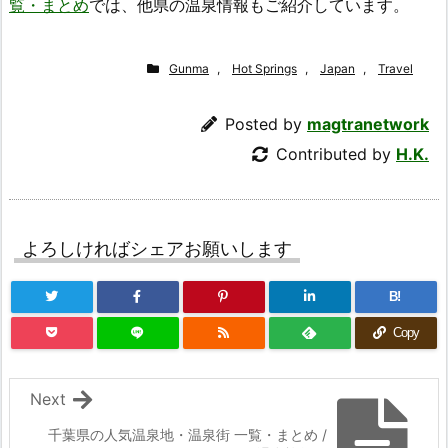
覧・まとめ
では、他県の温泉情報もご紹介しています。
Gunma
,
Hot Springs
,
Japan
,
Travel
Posted by
magtranetwork
Contributed by
H.K.
よろしければシェアお願いします
B!
Copy
Next
千葉県の人気温泉地・温泉街 一覧・まとめ /