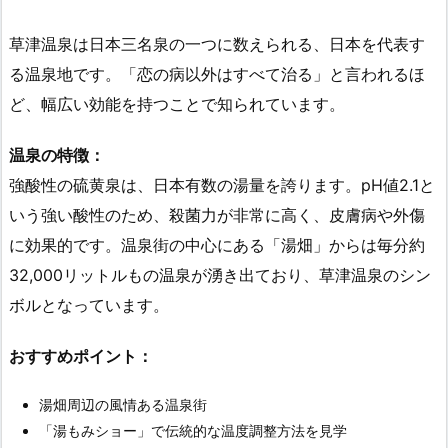
草津温泉は日本三名泉の一つに数えられる、日本を代表す
る温泉地です。「恋の病以外はすべて治る」と言われるほ
ど、幅広い効能を持つことで知られています。
温泉の特徴：
強酸性の硫黄泉は、日本有数の湯量を誇ります。pH値2.1と
いう強い酸性のため、殺菌力が非常に高く、皮膚病や外傷
に効果的です。温泉街の中心にある「湯畑」からは毎分約
32,000リットルもの温泉が湧き出ており、草津温泉のシン
ボルとなっています。
おすすめポイント：
湯畑周辺の風情ある温泉街
「湯もみショー」で伝統的な温度調整方法を見学