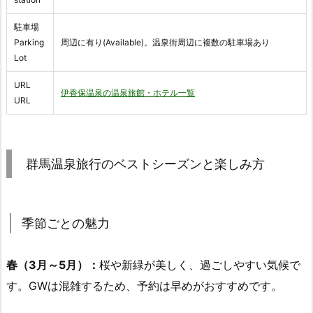
駐車場
Parking
周辺に有り(Available)。温泉街周辺に複数の駐車場あり
Lot
URL
伊香保温泉の温泉旅館・ホテル一覧
URL
群馬温泉旅行のベストシーズンと楽しみ方
季節ごとの魅力
春（3月～5月）：
桜や新緑が美しく、過ごしやすい気候で
す。GWは混雑するため、予約は早めがおすすめです。