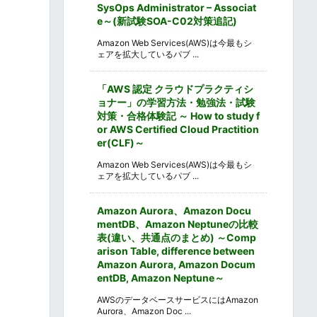
SysOps Administrator – Associat
e～(新試験SOA-C02対策追記)
Amazon Web Services(AWS)は今最もシ
ェアを拡大しているパブ ...
「AWS 認定 クラウドプラクティシ
ョナー」の学習方法・勉強法・試験
対策・合格体験記 ～ How to study f
or AWS Certified Cloud Practition
er(CLF)～
Amazon Web Services(AWS)は今最もシ
ェアを拡大しているパブ ...
Amazon Aurora、Amazon Docu
mentDB、Amazon Neptuneの比較
表(違い、共通点のまとめ) ～Comp
arison Table, difference between
Amazon Aurora, Amazon Docum
entDB, Amazon Neptune～
AWSのデータベースサービスにはAmazon
Aurora、Amazon Doc ...