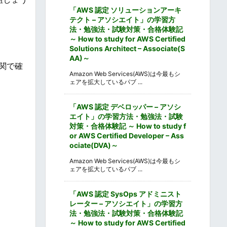
「AWS 認定 ソリューションアーキ
テクト – アソシエイト」の学習方
法・勉強法・試験対策・合格体験記
～ How to study for AWS Certified
Solutions Architect – Associate(S
AA)～
関で確
Amazon Web Services(AWS)は今最もシ
ェアを拡大しているパブ ...
「AWS 認定 デベロッパー – アソシ
エイト」の学習方法・勉強法・試験
対策・合格体験記 ～ How to study f
or AWS Certified Developer – Ass
ociate(DVA)～
Amazon Web Services(AWS)は今最もシ
ェアを拡大しているパブ ...
「AWS 認定 SysOps アドミニスト
レーター – アソシエイト」の学習方
法・勉強法・試験対策・合格体験記
～ How to study for AWS Certified