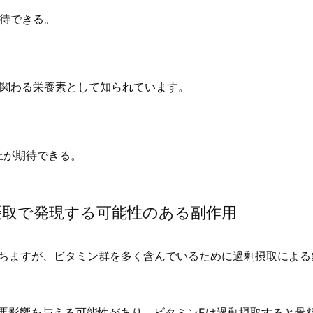
待できる。
関わる栄養素として知られています。
上が期待できる。
摂取で発現する可能性のある副作用
持ちますが、ビタミン群を多く含んでいるために過剰摂取による
悪影響を与える可能性があり、ビタミンEは過剰摂取すると骨