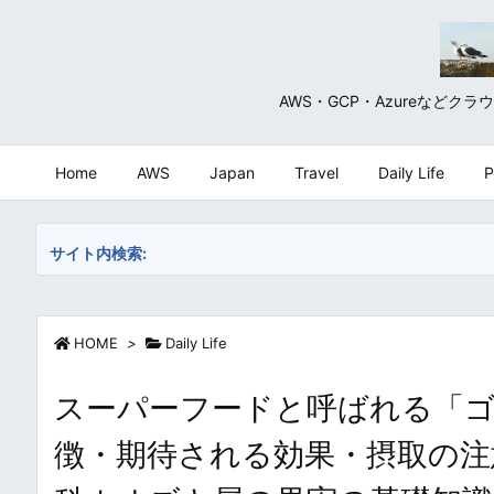
AWS・GCP・Azureな
Home
AWS
Japan
Travel
Daily Life
P
サイト内検索:
HOME
>
Daily Life
スーパーフードと呼ばれる「ゴ
徴・期待される効果・摂取の注