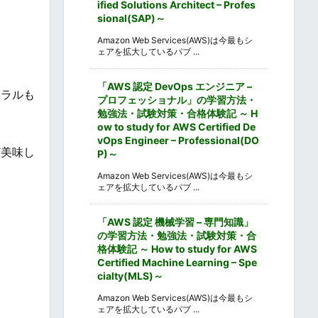
ified Solutions Architect – Profes
sional(SAP)～
Amazon Web Services(AWS)は今最もシ
ェアを拡大しているパブ ...
「AWS 認定 DevOps エンジニア –
ネラルも
プロフェッショナル」の学習方法・
勉強法・試験対策・合格体験記 ～ H
ow to study for AWS Certified De
vOps Engineer – Professional(DO
ど美味し
P)～
Amazon Web Services(AWS)は今最もシ
ェアを拡大しているパブ ...
「AWS 認定 機械学習 – 専門知識」
の学習方法・勉強法・試験対策・合
格体験記 ～ How to study for AWS
Certified Machine Learning – Spe
cialty(MLS)～
Amazon Web Services(AWS)は今最もシ
ェアを拡大しているパブ ...