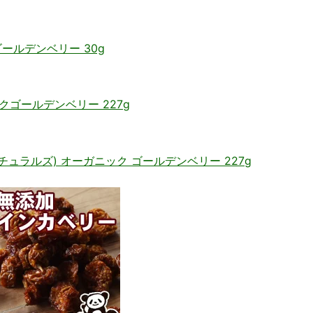
ールデンベリー 30g
クゴールデンベリー 227g
ス ナチュラルズ) オーガニック ゴールデンベリー 227g