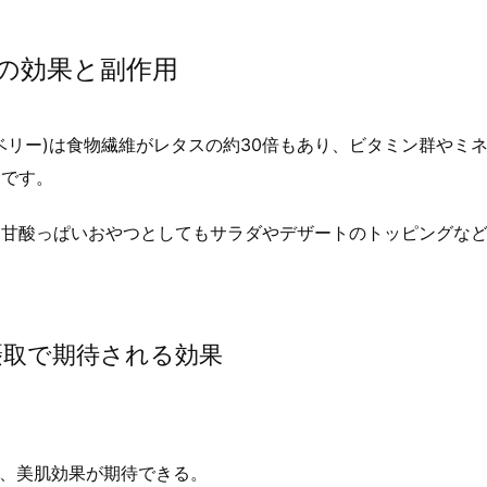
)の効果と副作用
ベリー)は食物繊維がレタスの約30倍もあり、ビタミン群やミ
とです。
ま甘酸っぱいおやつとしてもサラダやデザートのトッピングな
摂取で期待される効果
、美肌効果が期待できる。