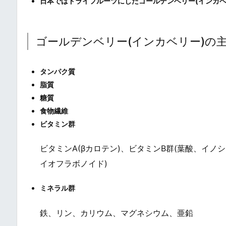
日本ではドライフルーツにしたゴールデンベリー(インカベ
ゴールデンベリー(インカベリー)の
タンパク質
脂質
糖質
食物繊維
ビタミン群
ビタミンA(βカロテン)、ビタミンB群(葉酸、イノ
イオフラボノイド)
ミネラル群
鉄、リン、カリウム、マグネシウム、亜鉛