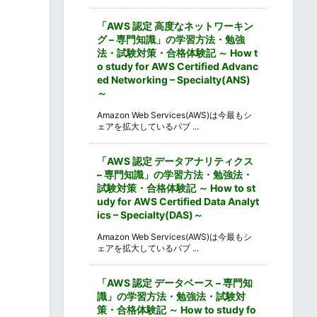
「AWS 認定 高度なネットワーキン
グ – 専門知識」の学習方法・勉強
法・試験対策・合格体験記 ～ How t
o study for AWS Certified Advanc
ed Networking – Specialty(ANS)
～
Amazon Web Services(AWS)は今最もシ
ェアを拡大しているパブ ...
「AWS 認定 データアナリティクス
– 専門知識」の学習方法・勉強法・
試験対策・合格体験記 ～ How to st
udy for AWS Certified Data Analyt
ics – Specialty(DAS)～
Amazon Web Services(AWS)は今最もシ
ェアを拡大しているパブ ...
「AWS 認定 データベース – 専門知
識」の学習方法・勉強法・試験対
策・合格体験記 ～ How to study fo