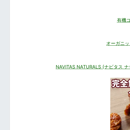
有機ゴ
オーガニッ
NAVITAS NATURALS (ナビタ