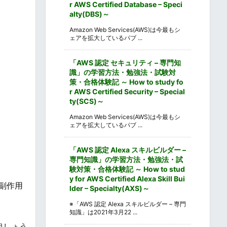
r AWS Certified Database – Speci
alty(DBS)～
Amazon Web Services(AWS)は今最もシ
ェアを拡大しているパブ ...
「AWS 認定 セキュリティ – 専門知
識」の学習方法・勉強法・試験対
策・合格体験記 ～ How to study fo
r AWS Certified Security – Special
ty(SCS)～
Amazon Web Services(AWS)は今最もシ
ェアを拡大しているパブ ...
「AWS 認定 Alexa スキルビルダー –
専門知識」の学習方法・勉強法・試
験対策・合格体験記 ～ How to stud
y for AWS Certified Alexa Skill Bui
副作用
lder – Specialty(AXS)～
※「AWS 認定 Alexa スキルビルダー – 専門
知識」は2021年3月22 ...
粗しょう