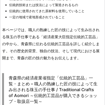
伝統的技術または技法によって製造されるもの
伝統的に使用されてきた原材料を使用していること
一定の地域で産地形成されていること
本ページでは、職人の熟練した匠の技によって生み出され
る珠玉の手仕事である「経済産業大臣指定伝統的工芸品」
の中から、青森県に伝わる伝統的工芸品を詳しく紹介しま
す。その歴史的背景、独自の技法、そして現代における展
開まで、青森の匠の技の魅力をお伝えします。
青森県の経済産業省指定「伝統的工芸品」一
覧・まとめ – 職人の熟練した匠の技によって生
み出される珠玉の手仕事 / Traditional Crafts
of Aomori ～伝統的工芸品が購入できるショッ
プ・取扱店一覧～