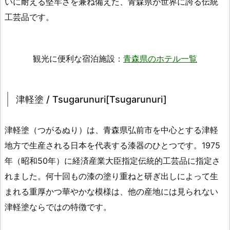
いに耐える堅牢さを兼ね備えた、青森県が世界に誇る伝統
工芸品です。
観光に便利な宿泊施設：
青森県のホテル一覧
津軽塗 / Tsugarunuri[Tsugarunuri]
津軽塗（つがるぬり）は、青森県弘前市を中心とする津軽
地方で生産される日本を代表する漆器のひとつです。1975
年（昭和50年）に経済産業大臣指定伝統的工芸品に指定さ
れました。何十回もの漆の塗り重ねと研ぎ出しによって生
まれる重厚かつ華やかな模様は、他の産地には見られない
津軽塗ならではの特徴です。