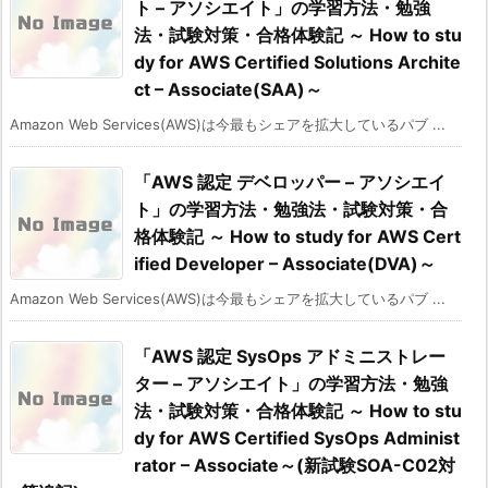
ト – アソシエイト」の学習方法・勉強
法・試験対策・合格体験記 ～ How to stu
dy for AWS Certified Solutions Archite
ct – Associate(SAA)～
Amazon Web Services(AWS)は今最もシェアを拡大しているパブ ...
「AWS 認定 デベロッパー – アソシエイ
ト」の学習方法・勉強法・試験対策・合
格体験記 ～ How to study for AWS Cert
ified Developer – Associate(DVA)～
Amazon Web Services(AWS)は今最もシェアを拡大しているパブ ...
「AWS 認定 SysOps アドミニストレー
ター – アソシエイト」の学習方法・勉強
法・試験対策・合格体験記 ～ How to stu
dy for AWS Certified SysOps Administ
rator – Associate～(新試験SOA-C02対