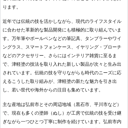
ります。
近年では伝統の技を活かしながら、現代のライフスタイル
に合わせた革新的な製品開発にも積極的に取り組んでいま
す。万年筆やボールペンなどの筆記具、タンブラーやワイ
ングラス、スマートフォンケース、イヤリング・ブローチ
などのアクセサリー、さらにはインテリア雑貨に至るま
で、津軽塗の技法を取り入れた新しい製品が次々と生み出
されています。伝統の技を守りながらも時代のニーズに応
えるこうした取り組みが、津軽塗の新たな魅力を引き出
し、若い世代や海外からの注目も集めています。
主な産地は弘前市とその周辺地域（黒石市、平川市など）
で、現在も多くの塗師（ぬし）が工房で伝統の技を受け継
ぎながら一つひとつ丁寧に制作を続けています。弘前市内