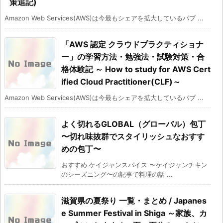
策追記)
Amazon Web Services(AWS)は今最もシェアを拡大しているパブ ...
「AWS 認定 クラウドプラクティショナ
ー」の学習方法・勉強法・試験対策・合
格体験記 ～ How to study for AWS Cert
ified Cloud Practitioner(CLF)～
Amazon Web Services(AWS)は今最もシェアを拡大しているパブ ...
よく切れるGLOBAL（グローバル）包丁
〜切れ味抜群でスタイリッシュなおすす
めの包丁〜
おすすめ ケイジャンスパイス 〜ケイジャンチキン
のシーズニング〜の記事で料理の話 ...
滋賀県の夏祭り 一覧・まとめ / Japanes
e Summer Festival in Shiga ～家族、カ