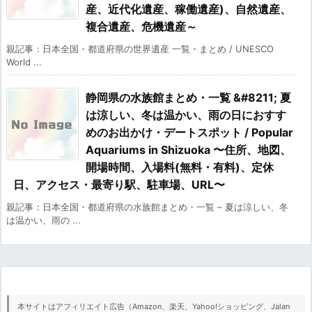
産、近代化遺産、稼働遺産)、自然遺産、
複合遺産、危機遺産～
親記事：日本全国・都道府県の世界遺産 一覧・まとめ / UNESCO
World ...
静岡県の水族館まとめ・一覧 &#8211; 夏
は涼しい、冬は温かい、雨の日におすす
めのお出かけ・デートスポット / Popular
Aquariums in Shizuoka 〜住所、地図、
開場時間、入場料(無料・有料)、定休
日、アクセス・最寄り駅、駐車場、URL〜
親記事：日本全国・都道府県の水族館まとめ・一覧 – 夏は涼しい、冬
は温かい、雨の ...
本サイトはアフィリエイト広告（Amazon、楽天、Yahoo!ショッピング、Jalan