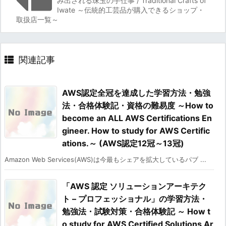
み出される珠玉の手仕事 / Traditional Crafts of
Iwate ～伝統的工芸品が購入できるショップ・
取扱店一覧～
関連記事
AWS認定全冠を達成した学習方法・勉強
法・合格体験記・資格の難易度 ～How to
become an ALL AWS Certifications En
gineer. How to study for AWS Certific
ations.～ (AWS認定12冠～13冠)
Amazon Web Services(AWS)は今最もシェアを拡大しているパブ ...
「AWS 認定 ソリューションアーキテク
ト – プロフェッショナル」の学習方法・
勉強法・試験対策・合格体験記 ～ How t
o study for AWS Certified Solutions Ar