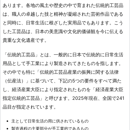
あります。各地の風土や歴史の中で育まれた伝統的工芸品
は、職人の卓越した技と精神が凝縮された芸術作品である
と同時に、日常生活に根ざした実用品でもあります。こう
した工芸品は、日本の美意識や文化的価値観を今に伝える
貴重な文化遺産です。
「伝統的工芸品」とは、一般的に日本で伝統的に日常生活
用品として手工業により製造されてきたものを指します。
その中でも特に「伝統的工芸品産業の振興に関する法律
（伝産法）」に基づいて、下記の5つの要件をすべて満た
し、経済産業大臣により指定されたものを「経済産業大臣
指定伝統的工芸品」と呼びます。2025年現在、全国で241
品目が指定されています。
主として日常生活の用に供されているもの
製造過程の主要部分が手工業的であるもの