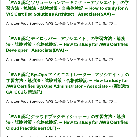
「AWS 認定 ソリューションアーキテクト – アソシエイト」の学
習方法・勉強法・試験対策・合格体験記 ～ How to study for A
WS Certified Solutions Architect – Associate(SAA)～
Amazon Web Services(AWS)は今最もシェアを拡大しているパブ ...
「AWS 認定 デベロッパー – アソシエイト」の学習方法・勉強
法・試験対策・合格体験記 ～ How to study for AWS Certified
Developer – Associate(DVA)～
Amazon Web Services(AWS)は今最もシェアを拡大しているパブ ...
「AWS 認定 SysOps アドミニストレーター – アソシエイト」の
学習方法・勉強法・試験対策・合格体験記 ～ How to study for
AWS Certified SysOps Administrator – Associate～(新試験S
OA-C02対策追記)
Amazon Web Services(AWS)は今最もシェアを拡大しているパブ ...
「AWS 認定 クラウドプラクティショナー」の学習方法・勉強
法・試験対策・合格体験記 ～ How to study for AWS Certified
Cloud Practitioner(CLF)～