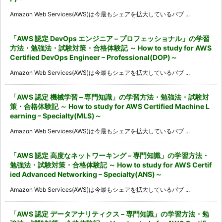
Amazon Web Services(AWS)は今最もシェアを拡大しているパブ ...
「AWS 認定 DevOps エンジニア – プロフェッショナル」の学習
方法・勉強法・試験対策・合格体験記 ～ How to study for AWS
Certified DevOps Engineer – Professional(DOP)～
Amazon Web Services(AWS)は今最もシェアを拡大しているパブ ...
「AWS 認定 機械学習 – 専門知識」の学習方法・勉強法・試験対
策・合格体験記 ～ How to study for AWS Certified Machine L
earning – Specialty(MLS)～
Amazon Web Services(AWS)は今最もシェアを拡大しているパブ ...
「AWS 認定 高度なネットワーキング – 専門知識」の学習方法・
勉強法・試験対策・合格体験記 ～ How to study for AWS Certif
ied Advanced Networking – Specialty(ANS)～
Amazon Web Services(AWS)は今最もシェアを拡大しているパブ ...
「AWS 認定 データアナリティクス – 専門知識」の学習方法・勉