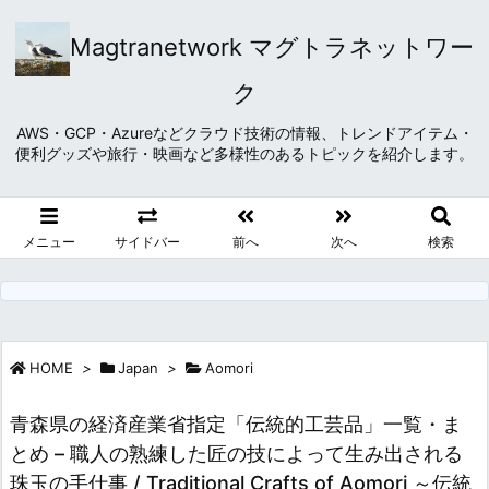
Magtranetwork マグトラネットワー
ク
AWS・GCP・Azureなどクラウド技術の情報、トレンドアイテム・
便利グッズや旅行・映画など多様性のあるトピックを紹介します。
メニュー
サイドバー
前へ
次へ
検索
HOME
>
Japan
>
Aomori
青森県の経済産業省指定「伝統的工芸品」一覧・ま
とめ – 職人の熟練した匠の技によって生み出される
珠玉の手仕事 / Traditional Crafts of Aomori ～伝統