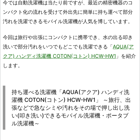
今では自動洗濯機は当たり前ですが、最近の精密機器のコ
ンパクト化の流れを受けて外出先に簡単に持ち運べて部分
汚れを洗濯できるモバイル洗濯機が人気を博しています。
今回は旅行や出張にコンパクトに携帯でき、水の出る叩き
洗いで部分汚れをいつでもどこでも洗濯できる「
AQUA(ア
クア) ハンディ洗濯機 COTON(コトン) HCW-HW1
」を紹介
します。
持ち運べる洗濯機「AQUA(アクア) ハンディ洗
濯機 COTON(コトン) HCW-HW1」 ～旅行、出
張などで急なシミや汚れをその場で押し出し洗
い(叩き洗い)できるモバイル洗濯機・ポータブ
ル洗濯機～