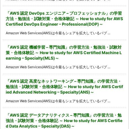
「AWS 認定 DevOps エンジニア – プロフェッショナル」の学習
方法・勉強法・試験対策・合格体験記 ～ How to study for AWS
Certified DevOps Engineer – Professional(DOP)～
Amazon Web Services(AWS)は今最もシェアを拡大しているパブ ...
「AWS 認定 機械学習 – 専門知識」の学習方法・勉強法・試験対
策・合格体験記 ～ How to study for AWS Certified Machine L
earning – Specialty(MLS)～
Amazon Web Services(AWS)は今最もシェアを拡大しているパブ ...
「AWS 認定 高度なネットワーキング – 専門知識」の学習方法・
勉強法・試験対策・合格体験記 ～ How to study for AWS Certif
ied Advanced Networking – Specialty(ANS)～
Amazon Web Services(AWS)は今最もシェアを拡大しているパブ ...
「AWS 認定 データアナリティクス – 専門知識」の学習方法・勉
強法・試験対策・合格体験記 ～ How to study for AWS Certifie
d Data Analytics – Specialty(DAS)～