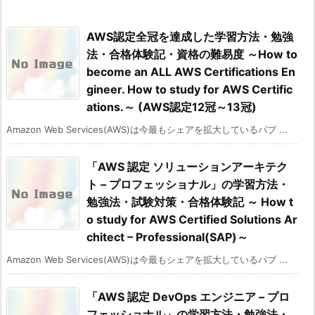
AWS認定全冠を達成した学習方法・勉強
法・合格体験記・資格の難易度 ～How to
become an ALL AWS Certifications En
gineer. How to study for AWS Certific
ations.～ (AWS認定12冠～13冠)
Amazon Web Services(AWS)は今最もシェアを拡大しているパブ ...
「AWS 認定 ソリューションアーキテク
ト – プロフェッショナル」の学習方法・
勉強法・試験対策・合格体験記 ～ How t
o study for AWS Certified Solutions Ar
chitect – Professional(SAP)～
Amazon Web Services(AWS)は今最もシェアを拡大しているパブ ...
「AWS 認定 DevOps エンジニア – プロ
フェッショナル」の学習方法・勉強法・