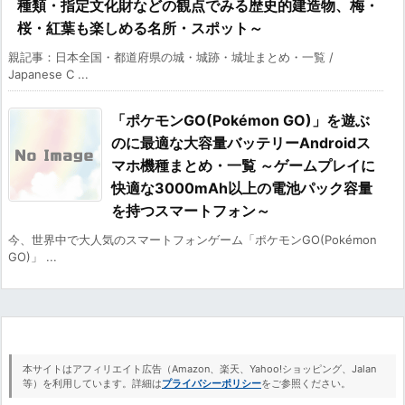
種類・指定文化財などの観点でみる歴史的建造物、梅・
桜・紅葉も楽しめる名所・スポット～
親記事：日本全国・都道府県の城・城跡・城址まとめ・一覧 /
Japanese C ...
「ポケモンGO(Pokémon GO)」を遊ぶ
のに最適な大容量バッテリーAndroidス
マホ機種まとめ・一覧 ～ゲームプレイに
快適な3000mAh以上の電池パック容量
を持つスマートフォン～
今、世界中で大人気のスマートフォンゲーム「ポケモンGO(Pokémon
GO)」 ...
本サイトはアフィリエイト広告（Amazon、楽天、Yahoo!ショッピング、Jalan
等）を利用しています。詳細は
プライバシーポリシー
をご参照ください。