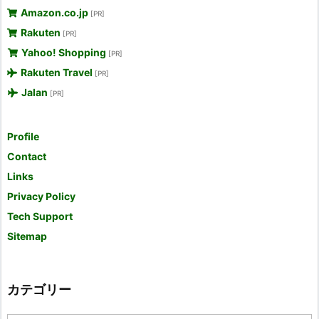
Amazon.co.jp
[PR]
Rakuten
[PR]
Yahoo! Shopping
[PR]
Rakuten Travel
[PR]
Jalan
[PR]
Profile
Contact
Links
Privacy Policy
Tech Support
Sitemap
カテゴリー