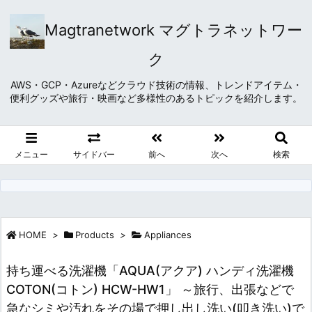
Magtranetwork マグトラネットワー
ク
AWS・GCP・Azureなどクラウド技術の情報、トレンドアイテム・
便利グッズや旅行・映画など多様性のあるトピックを紹介します。
メニュー
サイドバー
前へ
次へ
検索
HOME
>
Products
>
Appliances
持ち運べる洗濯機「AQUA(アクア) ハンディ洗濯機
COTON(コトン) HCW-HW1」 ～旅行、出張などで
急なシミや汚れをその場で押し出し洗い(叩き洗い)で