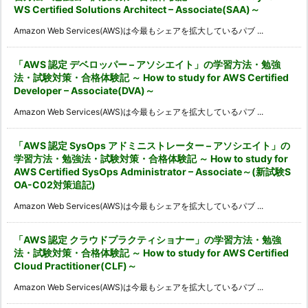
WS Certified Solutions Architect – Associate(SAA)～
Amazon Web Services(AWS)は今最もシェアを拡大しているパブ ...
「AWS 認定 デベロッパー – アソシエイト」の学習方法・勉強
法・試験対策・合格体験記 ～ How to study for AWS Certified
Developer – Associate(DVA)～
Amazon Web Services(AWS)は今最もシェアを拡大しているパブ ...
「AWS 認定 SysOps アドミニストレーター – アソシエイト」の
学習方法・勉強法・試験対策・合格体験記 ～ How to study for
AWS Certified SysOps Administrator – Associate～(新試験S
OA-C02対策追記)
Amazon Web Services(AWS)は今最もシェアを拡大しているパブ ...
「AWS 認定 クラウドプラクティショナー」の学習方法・勉強
法・試験対策・合格体験記 ～ How to study for AWS Certified
Cloud Practitioner(CLF)～
Amazon Web Services(AWS)は今最もシェアを拡大しているパブ ...