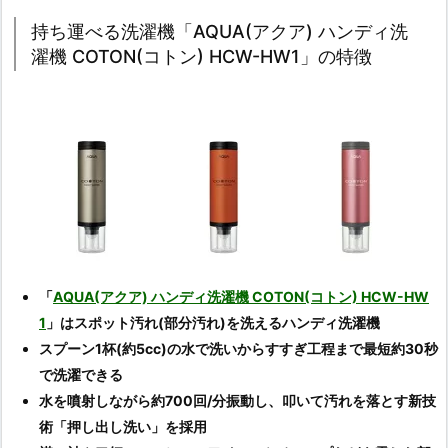
持ち運べる洗濯機「AQUA(アクア) ハンディ洗
濯機 COTON(コトン) HCW-HW1」の特徴
「
AQUA(アクア) ハンディ洗濯機 COTON(コトン) HCW-HW
1
」はスポット汚れ(部分汚れ)を洗えるハンディ洗濯機
スプーン1杯(約5cc)の水で洗いからすすぎ工程まで最短約30秒
で洗濯できる
水を噴射しながら約700回/分振動し、叩いて汚れを落とす新技
術「押し出し洗い」を採用