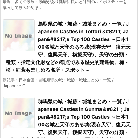
最近、多くの効果・効能があり健康に良いと評判のルイボスティーを
購入して飲み始めま ...
鳥取県の城・城跡・城址まとめ・一覧 / J
apanese Castles in Tottori &#8211; Ja
pan&#8217;s Top 100 Castles ～日本1
00名城と天守のある城(現存天守、復元天
守、復興天守、模擬天守)、天守の分類・
種類・指定文化財などの観点でみる歴史的建造物、梅・
桜・紅葉も楽しめる名所・スポット～
親記事：日本全国・都道府県の城・城跡・城址まとめ・一覧 /
Japanese C ...
群馬県の城・城跡・城址まとめ・一覧 / J
apanese Castles in Gunma &#8211; Ja
pan&#8217;s Top 100 Castles ～日本1
00名城と天守のある城(現存天守、復元天
守、復興天守、模擬天守)、天守の分類・