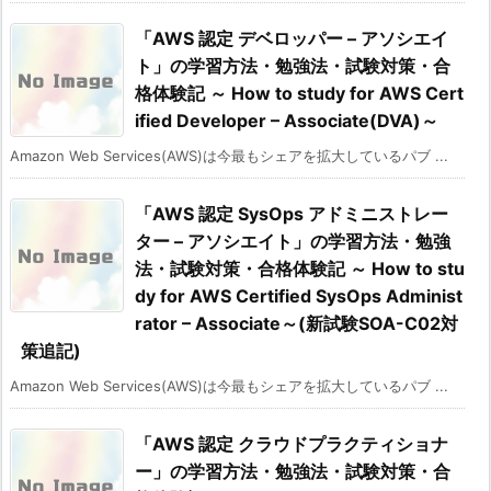
「AWS 認定 デベロッパー – アソシエイ
ト」の学習方法・勉強法・試験対策・合
格体験記 ～ How to study for AWS Cert
ified Developer – Associate(DVA)～
Amazon Web Services(AWS)は今最もシェアを拡大しているパブ ...
「AWS 認定 SysOps アドミニストレー
ター – アソシエイト」の学習方法・勉強
法・試験対策・合格体験記 ～ How to stu
dy for AWS Certified SysOps Administ
rator – Associate～(新試験SOA-C02対
策追記)
Amazon Web Services(AWS)は今最もシェアを拡大しているパブ ...
「AWS 認定 クラウドプラクティショナ
ー」の学習方法・勉強法・試験対策・合