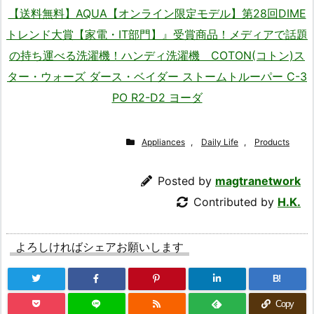
【送料無料】AQUA【オンライン限定モデル】第28回DIME
トレンド大賞【家電・IT部門】』受賞商品！メディアで話題
の持ち運べる洗濯機！ハンディ洗濯機 COTON(コトン)ス
ター・ウォーズ ダース・ベイダー ストームトルーパー C-3
PO R2-D2 ヨーダ
Appliances
,
Daily Life
,
Products
Posted by
magtranetwork
Contributed by
H.K.
よろしければシェアお願いします
B!
Copy