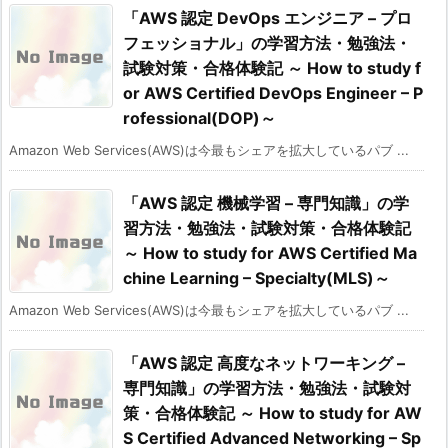
「AWS 認定 DevOps エンジニア – プロ
フェッショナル」の学習方法・勉強法・
試験対策・合格体験記 ～ How to study f
or AWS Certified DevOps Engineer – P
rofessional(DOP)～
Amazon Web Services(AWS)は今最もシェアを拡大しているパブ ...
「AWS 認定 機械学習 – 専門知識」の学
習方法・勉強法・試験対策・合格体験記
～ How to study for AWS Certified Ma
chine Learning – Specialty(MLS)～
Amazon Web Services(AWS)は今最もシェアを拡大しているパブ ...
「AWS 認定 高度なネットワーキング –
専門知識」の学習方法・勉強法・試験対
策・合格体験記 ～ How to study for AW
S Certified Advanced Networking – Sp