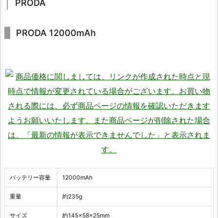
PRODA
PRODA 12000mAh
バッテリー容量
12000mAh
重量
約235g
サイズ
約145×58×25mm