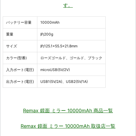
バッテリー容量
10000mAh
重量
約200g
サイズ
約125.1×55.5×21.8mm
カラー(型番)
ローズゴールド、ゴールド、ブラック
入力ポート(電圧)
microUSB(5V/2V)
出力ポート(電圧)
USB1(5V/2A)、USB2(5V/1A)
Remax 鏡面 ミラー 10000mAh 商品一覧
Remax 鏡面 ミラー 10000mAh 取扱店一覧