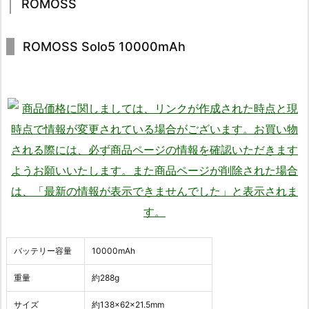
ROMOSS
ROMOSS Solo5 10000mAh
バッテリー容量
10000mAh
重量
約288g
サイズ
約138×62×21.5mm