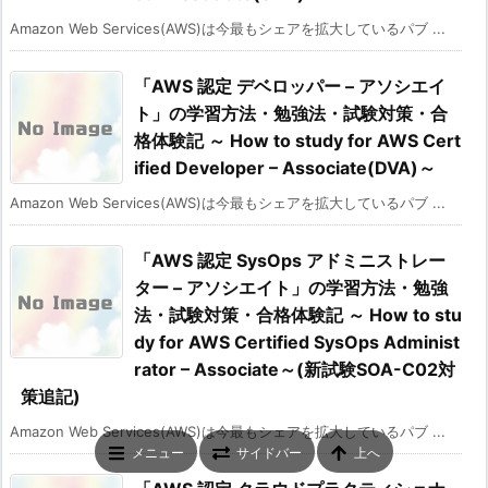
Amazon Web Services(AWS)は今最もシェアを拡大しているパブ ...
「AWS 認定 デベロッパー – アソシエイ
ト」の学習方法・勉強法・試験対策・合
格体験記 ～ How to study for AWS Cert
ified Developer – Associate(DVA)～
Amazon Web Services(AWS)は今最もシェアを拡大しているパブ ...
「AWS 認定 SysOps アドミニストレー
ター – アソシエイト」の学習方法・勉強
法・試験対策・合格体験記 ～ How to stu
dy for AWS Certified SysOps Administ
rator – Associate～(新試験SOA-C02対
策追記)
Amazon Web Services(AWS)は今最もシェアを拡大しているパブ ...
メニュー
サイドバー
上へ