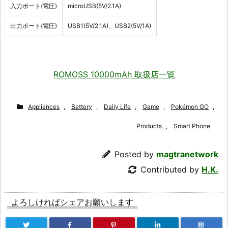
入力ポート(電圧)
microUSB(5V/2.1A)
出力ポート(電圧)
USB1(5V/2.1A)、USB2(5V/1A)
ROMOSS 10000mAh 取扱店一覧
Appliances
,
Battery
,
Daily Life
,
Game
,
Pokémon GO
,
Products
,
Smart Phone
Posted by
magtranetwork
Contributed by
H.K.
よろしければシェアお願いします
B!