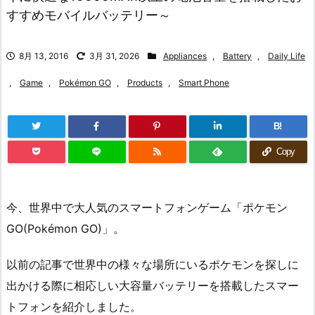
すすめモバイルバッテリー～
8月 13, 2016
3月 31, 2026
Appliances
,
Battery
,
Daily Life
,
Game
,
Pokémon GO
,
Products
,
Smart Phone
B!
Copy
今、世界中で大人気のスマートフォンゲーム「ポケモン
GO(Pokémon GO)」。
以前の記事で世界中の様々な場所にいるポケモンを探しに
出かける際に相応しい大容量バッテリーを搭載したスマー
トフォンを紹介しました。