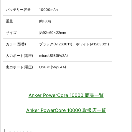
バッテリー容量
10000mAh
重量
約180g
サイズ
約92×60×22mm
カラー(型番)
ブラック(A1263011)、ホワイト(A1263021)
入力ポート(電圧)
microUSB(5V/2A)
出力ポート(電圧)
USB×1(5V/2.4A)
Anker PowerCore 10000 商品一覧
Anker PowerCore 10000 取扱店一覧