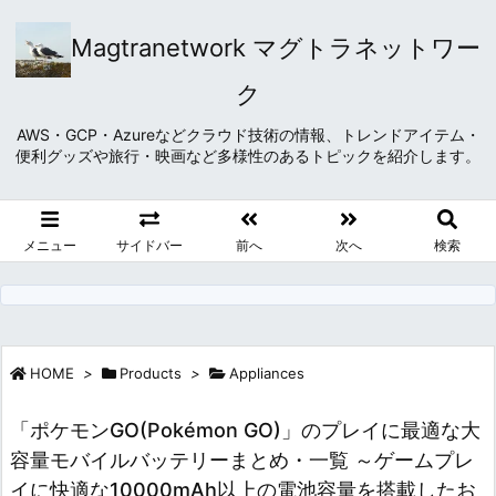
Magtranetwork マグトラネットワー
ク
AWS・GCP・Azureなどクラウド技術の情報、トレンドアイテム・
便利グッズや旅行・映画など多様性のあるトピックを紹介します。
メニュー
サイドバー
前へ
次へ
検索
HOME
>
Products
>
Appliances
「ポケモンGO(Pokémon GO)」のプレイに最適な大
容量モバイルバッテリーまとめ・一覧 ～ゲームプレ
イに快適な10000mAh以上の電池容量を搭載したお