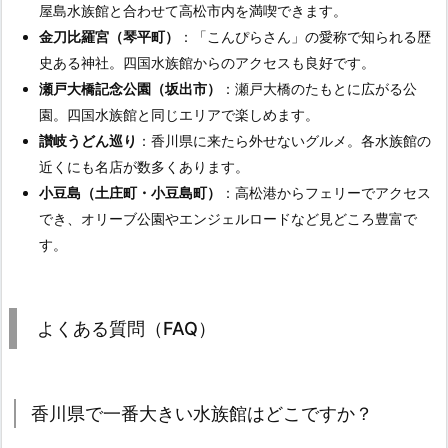
屋島水族館と合わせて高松市内を満喫できます。
金刀比羅宮（琴平町）
：「こんぴらさん」の愛称で知られる歴
史ある神社。四国水族館からのアクセスも良好です。
瀬戸大橋記念公園（坂出市）
：瀬戸大橋のたもとに広がる公
園。四国水族館と同じエリアで楽しめます。
讃岐うどん巡り
：香川県に来たら外せないグルメ。各水族館の
近くにも名店が数多くあります。
小豆島（土庄町・小豆島町）
：高松港からフェリーでアクセス
でき、オリーブ公園やエンジェルロードなど見どころ豊富で
す。
よくある質問（FAQ）
香川県で一番大きい水族館はどこですか？