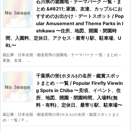
石川県の遊園地・テーマパーク 一覧・ま
とめ &#8211; 家族、友達、カップルにお
すすめのお出かけ・デートスポット / Pop
ular Amusement and Theme Parks in I
shikawa 〜住所、地図、開園・閉園時
間、入園料、定休日、アクセス・最寄り駅、駐車場、U
RL〜
親記事：日本全国・都道府県の遊園地・テーマパーク 一覧・まとめ –
家族、友達、 ...
千葉県の蛍(ホタル)の名所・鑑賞スポッ
トまとめ・一覧 / Popular Firefly Viewin
g Spots in Chiba 〜見頃、イベント、住
所、地図、開園・閉園時間、入場料(無
料・有料)、定休日、最寄り駅、駐車場〜
親記事：日本全国・都道府県の蛍(ホタル)の名所・鑑賞スポットまと
め・一覧 / P ...