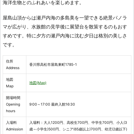
海洋生物とのふれあいを楽しめます。
屋島山頂からは瀬戸内海の多島美を一望できる絶景パノラ
マが広がり、水族館の見学後に展望台を散策するのもおす
すめです。特に夕方の瀬戸内海に沈む夕日は格別の美しさ
です。
住所
香川県高松市屋島東町1785-1
Address
地図
地図(Map)
Map
開場時間
Opening
9:00～17:00 最終入館16:30
hours
入場料
入場料：大人1200円、高校生700円、中学生700円、小人(3
Admission
歳～小学生)500円、シニア(65歳以上)700円、幼児(2歳以下)