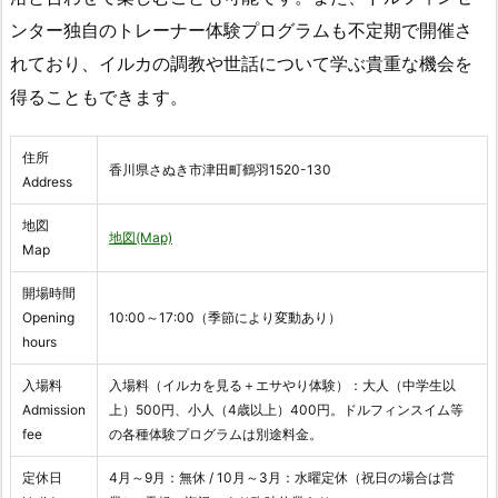
ンター独自のトレーナー体験プログラムも不定期で開催さ
れており、イルカの調教や世話について学ぶ貴重な機会を
得ることもできます。
住所
香川県さぬき市津田町鶴羽1520-130
Address
地図
地図(Map)
Map
開場時間
Opening
10:00～17:00（季節により変動あり）
hours
入場料
入場料（イルカを見る＋エサやり体験）：大人（中学生以
Admission
上）500円、小人（4歳以上）400円。ドルフィンスイム等
fee
の各種体験プログラムは別途料金。
定休日
4月～9月：無休 / 10月～3月：水曜定休（祝日の場合は営