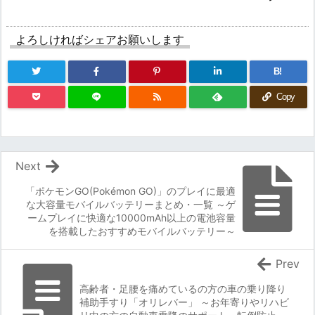
よろしければシェアお願いします
B!
Copy
Next
「ポケモンGO(Pokémon GO)」のプレイに最適
な大容量モバイルバッテリーまとめ・一覧 ～ゲ
ームプレイに快適な10000mAh以上の電池容量
を搭載したおすすめモバイルバッテリー～
Prev
高齢者・足腰を痛めているの方の車の乗り降り
補助手すり「オリレバー」 ～お年寄りやリハビ