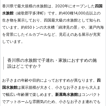
香川県で最大規模の水族館は、2020年にオープンした
四国
水族館
（綾歌郡宇多津町）です。約400種14,000点以上の
生き物を展示しており、四国最大級の水族館として知られ
ています。約650トンの大水槽「綿津見の景」や、瀬戸内海
を背景にしたイルカプールなど、見応えのある展示が充実
しています。
香川県の水族館で子連れ・家族におすすめの施
設はどこですか？
お子さまの年齢や目的によっておすすめが異なります。
四
国水族館
は展示規模が大きく、小さなお子さまから大人ま
で幅広い年齢層で楽しめます。
新屋島水族館
はコンパクト
でアットホームな雰囲気のため、小さなお子さま連れでも