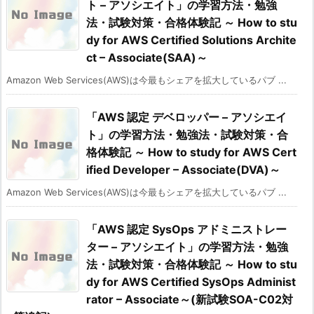
ト – アソシエイト」の学習方法・勉強
法・試験対策・合格体験記 ～ How to stu
dy for AWS Certified Solutions Archite
ct – Associate(SAA)～
Amazon Web Services(AWS)は今最もシェアを拡大しているパブ ...
「AWS 認定 デベロッパー – アソシエイ
ト」の学習方法・勉強法・試験対策・合
格体験記 ～ How to study for AWS Cert
ified Developer – Associate(DVA)～
Amazon Web Services(AWS)は今最もシェアを拡大しているパブ ...
「AWS 認定 SysOps アドミニストレー
ター – アソシエイト」の学習方法・勉強
法・試験対策・合格体験記 ～ How to stu
dy for AWS Certified SysOps Administ
rator – Associate～(新試験SOA-C02対