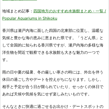
地域まとめ記事：
四国地方のおすすめ水族館まとめ・一覧 /
Popular Aquariums in Shikoku
香川県は瀬戸内海に面した四国の北東部に位置し、温暖な
気候と豊かな海の恵みに恵まれた県です。「うどん県」と
して全国的に知られる香川県ですが、瀬戸内海の多様な海
洋生物を間近で観察できる水族館も大きな魅力の一つで
す。
雨の日や夏の猛暑、冬の厳しい寒さの時には、外出を伴う
休日の過ごし方やデートを控えがちになります。しかし、
相手と予定が合う日が限られていたり、せっかくの休日で
あれば天候や気候を気にせず楽しみたいものです。
そんなときに快適に過ごせるお出かけ・デートスポットの