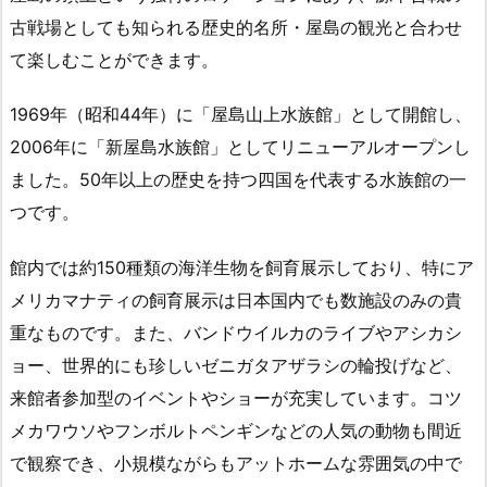
古戦場としても知られる歴史的名所・屋島の観光と合わせ
て楽しむことができます。
1969年（昭和44年）に「屋島山上水族館」として開館し、
2006年に「新屋島水族館」としてリニューアルオープンし
ました。50年以上の歴史を持つ四国を代表する水族館の一
つです。
館内では約150種類の海洋生物を飼育展示しており、特にア
メリカマナティの飼育展示は日本国内でも数施設のみの貴
重なものです。また、バンドウイルカのライブやアシカシ
ョー、世界的にも珍しいゼニガタアザラシの輪投げなど、
来館者参加型のイベントやショーが充実しています。コツ
メカワウソやフンボルトペンギンなどの人気の動物も間近
で観察でき、小規模ながらもアットホームな雰囲気の中で