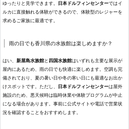
ゆったりと見学できます。
日本ドルフィンセンター
ではイ
ルカに直接触れる体験ができるので、体験型のレジャーを
求めるご家族に最適です。
雨の日でも香川県の水族館は楽しめますか？
はい、
新屋島水族館
と
四国水族館
はいずれも主要な展示が
屋内にあるため、雨の日でも快適に楽しめます。空調も完
備されており、夏の暑い日や冬の寒い日にも最適なお出か
けスポットです。ただし、
日本ドルフィンセンター
は屋外
施設のため、悪天候時は臨時休業や体験プログラムが中止
になる場合があります。事前に公式サイトや電話で営業状
況を確認することをおすすめします。