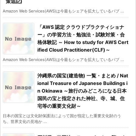
策追記)
Amazon Web Services(AWS)は今最もシェアを拡大しているパブ ...
「AWS 認定 クラウドプラクティショナ
ー」の学習方法・勉強法・試験対策・合
格体験記 ～ How to study for AWS Cert
ified Cloud Practitioner(CLF)～
Amazon Web Services(AWS)は今最もシェアを拡大しているパブ ...
沖縄県の国宝(建造物) 一覧・まとめ / Nat
ional Treasure of Japanese Buildings i
n Okinawa ～旅行のみどころになる日本
国民の宝と指定された神社、寺、城、住
宅等の重要文化財～
日本の国宝とは文化財保護法によって国が指定した重要文化財のう
ち、世界文化の見地か ...