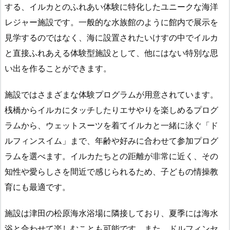
する、イルカとのふれあい体験に特化したユニークな海洋
レジャー施設です。一般的な水族館のように館内で展示を
見学するのではなく、海に設置されたいけすの中でイルカ
と直接ふれあえる体験型施設として、他にはない特別な思
い出を作ることができます。
施設ではさまざまな体験プログラムが用意されています。
桟橋からイルカにタッチしたりエサやりを楽しめるプログ
ラムから、ウェットスーツを着てイルカと一緒に泳ぐ「ド
ルフィンスイム」まで、年齢や好みに合わせて参加プログ
ラムを選べます。イルカたちとの距離が非常に近く、その
知性や愛らしさを間近で感じられるため、子どもの情操教
育にも最適です。
施設は津田の松原海水浴場に隣接しており、夏季には海水
浴と合わせて楽しむことも可能です。また、ドルフィンセ