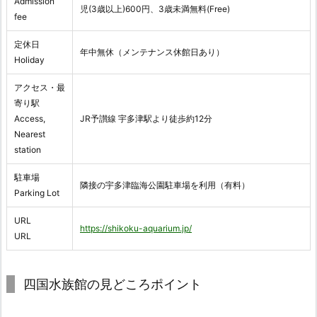
Admission
児(3歳以上)600円、3歳未満無料(Free)
fee
定休日
年中無休（メンテナンス休館日あり）
Holiday
アクセス・最
寄り駅
Access,
JR予讃線 宇多津駅より徒歩約12分
Nearest
station
駐車場
隣接の宇多津臨海公園駐車場を利用（有料）
Parking Lot
URL
https://shikoku-aquarium.jp/
URL
四国水族館の見どころポイント