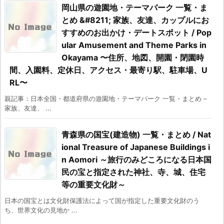
岡山県の遊園地・テーマパーク 一覧・ま
とめ &#8211; 家族、友達、カップルにお
すすめのお出かけ・デートスポット / Pop
ular Amusement and Theme Parks in
Okayama 〜住所、地図、開園・閉園時
間、入園料、定休日、アクセス・最寄り駅、駐車場、U
RL〜
親記事：日本全国・都道府県の遊園地・テーマパーク 一覧・まとめ –
家族、友達、 ...
青森県の国宝(建造物) 一覧・まとめ / Nat
ional Treasure of Japanese Buildings i
n Aomori ～旅行のみどころになる日本国
民の宝と指定された神社、寺、城、住宅
等の重要文化財～
日本の国宝とは文化財保護法によって国が指定した重要文化財のう
ち、世界文化の見地か ...