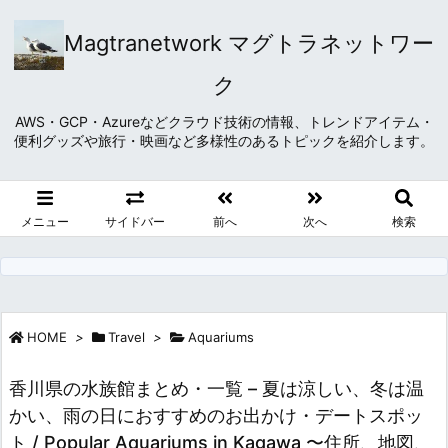
Magtranetwork マグトラネットワー
ク
AWS・GCP・Azureなどクラウド技術の情報、トレンドアイテム・
便利グッズや旅行・映画など多様性のあるトピックを紹介します。
メニュー
サイドバー
前へ
次へ
検索
HOME
>
Travel
>
Aquariums
香川県の水族館まとめ・一覧 – 夏は涼しい、冬は温
かい、雨の日におすすめのお出かけ・デートスポッ
ト / Popular Aquariums in Kagawa 〜住所、地図、