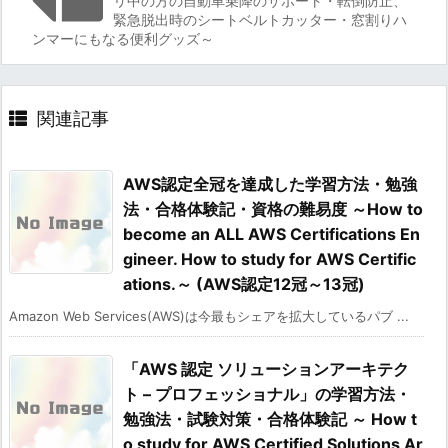
リ中の方の自動車乗降のサポート・転倒防止、
緊急脱出時のシートベルトカッター・窓割りハ
ンマーにもなる便利グッズ～
関連記事
AWS認定全冠を達成した学習方法・勉強
法・合格体験記・資格の難易度 ～How to
become an ALL AWS Certifications En
gineer. How to study for AWS Certific
ations.～ (AWS認定12冠～13冠)
Amazon Web Services(AWS)は今最もシェアを拡大しているパブ ...
「AWS 認定 ソリューションアーキテク
ト – プロフェッショナル」の学習方法・
勉強法・試験対策・合格体験記 ～ How t
o study for AWS Certified Solutions Ar