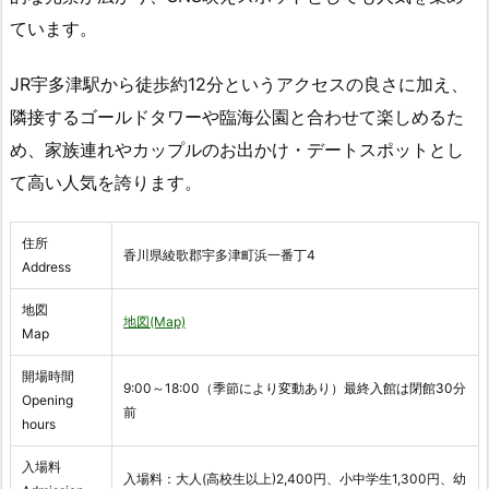
ています。
JR宇多津駅から徒歩約12分というアクセスの良さに加え、
隣接するゴールドタワーや臨海公園と合わせて楽しめるた
め、家族連れやカップルのお出かけ・デートスポットとし
て高い人気を誇ります。
住所
香川県綾歌郡宇多津町浜一番丁4
Address
地図
地図(Map)
Map
開場時間
9:00～18:00（季節により変動あり）最終入館は閉館30分
Opening
前
hours
入場料
入場料：大人(高校生以上)2,400円、小中学生1,300円、幼