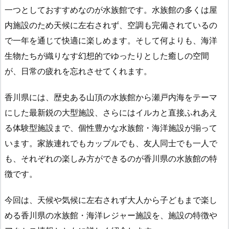
一つとしておすすめなのが水族館です。水族館の多くは屋
内施設のため天候に左右されず、空調も完備されているの
で一年を通じて快適に楽しめます。そして何よりも、海洋
生物たちが織りなす幻想的でゆったりとした癒しの空間
が、日常の疲れを忘れさせてくれます。
香川県には、歴史ある山頂の水族館から瀬戸内海をテーマ
にした最新鋭の大型施設、さらにはイルカと直接ふれあえ
る体験型施設まで、個性豊かな水族館・海洋施設が揃って
います。家族連れでもカップルでも、友人同士でも一人で
も、それぞれの楽しみ方ができるのが香川県の水族館の特
徴です。
今回は、天候や気候に左右されず大人から子どもまで楽し
める香川県の水族館・海洋レジャー施設を、施設の特徴や