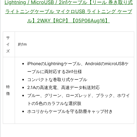
Lightning / MicroUSB / 2in1ケーブル【リール 巻き取り式
ライトニングケーブル マイクロUSB ライトニング ケーブ
ル】2WAY【RCP】【05P06Aug16】
サ
イ
約1m
ズ
iPhoneのLightningケーブル、AndroidのmicroUSBケ
ーブルに両対応する2in1仕様
コンパクトな巻取り式ケーブル
特
2.1Aの高速充電、高速データ転送対応
徴
ブルー、グリーン、ローズレッド、ブラック、ホワイ
トの5色のカラフルな選択肢
ホコリからケーブルを守る防塵キャップ付き