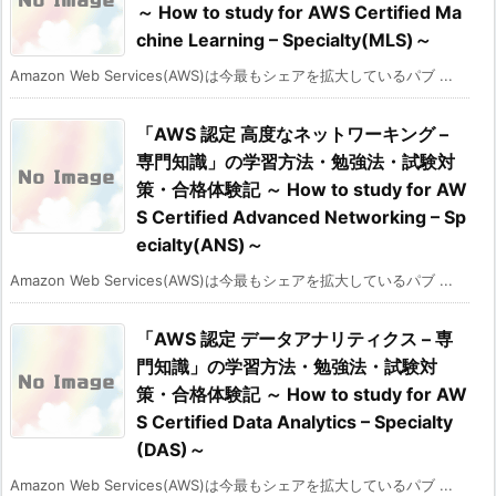
～ How to study for AWS Certified Ma
chine Learning – Specialty(MLS)～
Amazon Web Services(AWS)は今最もシェアを拡大しているパブ ...
「AWS 認定 高度なネットワーキング –
専門知識」の学習方法・勉強法・試験対
策・合格体験記 ～ How to study for AW
S Certified Advanced Networking – Sp
ecialty(ANS)～
Amazon Web Services(AWS)は今最もシェアを拡大しているパブ ...
「AWS 認定 データアナリティクス – 専
門知識」の学習方法・勉強法・試験対
策・合格体験記 ～ How to study for AW
S Certified Data Analytics – Specialty
(DAS)～
Amazon Web Services(AWS)は今最もシェアを拡大しているパブ ...