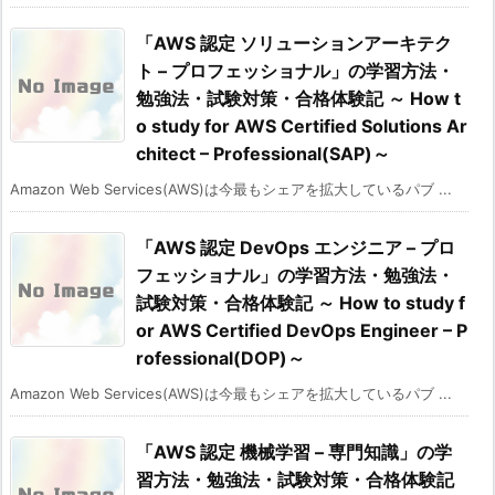
「AWS 認定 ソリューションアーキテク
ト – プロフェッショナル」の学習方法・
勉強法・試験対策・合格体験記 ～ How t
o study for AWS Certified Solutions Ar
chitect – Professional(SAP)～
Amazon Web Services(AWS)は今最もシェアを拡大しているパブ ...
「AWS 認定 DevOps エンジニア – プロ
フェッショナル」の学習方法・勉強法・
試験対策・合格体験記 ～ How to study f
or AWS Certified DevOps Engineer – P
rofessional(DOP)～
Amazon Web Services(AWS)は今最もシェアを拡大しているパブ ...
「AWS 認定 機械学習 – 専門知識」の学
習方法・勉強法・試験対策・合格体験記