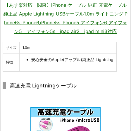
【あす楽対応 関東】iPhone ケーブル 純正 充電ケーブル
純正品 Apple Lightning-USBケーブル1.0m ライトニングiP
hone6s,iPhone6,iPhone5s,iPhone5 アイフォン6 アイフォ
ン5 アイフォン5s ipad air2 ipad mini3対応
サイズ
1.0m
安心安全のApple(アップル)純正品 Lightning
特徴
高速充電 Lightningケーブル