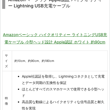
ー Lightning USB充電ケーブル
Amazonベーシック ハイクオリティー ライトニングUSB充
電ケーブル 小型ヘッド設計 Apple認証 ホワイト 約90cm
サ
イ
約10cm、約90cm、約180cm
ズ
Apple社認証を取得し、Lightningコネクタとして充電
とデータ同期の互換性を保証
ほとんどすべてのスマホケースで使用できる小型ヘッ
ド
特
高品質な動線によるハイクオリティな信号品質と耐久
徴
性を実現