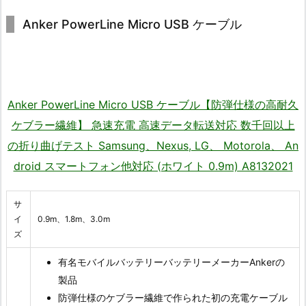
Anker PowerLine Micro USB ケーブル
Anker PowerLine Micro USB ケーブル【防弾仕様の高耐久
ケブラー繊維】 急速充電 高速データ転送対応 数千回以上
の折り曲げテスト Samsung、Nexus, LG、 Motorola、 An
droid スマートフォン他対応 (ホワイト 0.9m) A8132021
サ
イ
0.9m、1.8m、3.0m
ズ
有名モバイルバッテリーバッテリーメーカーAnkerの
製品
防弾仕様のケブラー繊維で作られた初の充電ケーブル