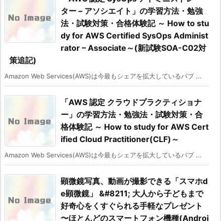
ター – アソシエイト」の学習方法・勉強
法・試験対策・合格体験記 ～ How to stu
dy for AWS Certified SysOps Administ
rator – Associate～(新試験SOA-C02対
策追記)
Amazon Web Services(AWS)は今最もシェアを拡大しているパブ ...
「AWS 認定 クラウドプラクティショナ
ー」の学習方法・勉強法・試験対策・合
格体験記 ～ How to study for AWS Cert
ified Cloud Practitioner(CLF)～
Amazon Web Services(AWS)は今最もシェアを拡大しているパブ ...
顕微鏡写真、動画が撮影できる「スマホd
e顕微鏡」 &#8211; 大人から子どもまで
好奇心をくすぐられる手軽なプレゼント
〜ほとんどのスマートフォン機種(Androi