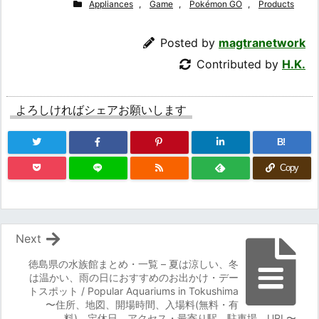
Appliances
,
Game
,
Pokémon GO
,
Products
Posted by
magtranetwork
Contributed by
H.K.
よろしければシェアお願いします
B!
Copy
Next
徳島県の水族館まとめ・一覧 – 夏は涼しい、冬
は温かい、雨の日におすすめのお出かけ・デー
トスポット / Popular Aquariums in Tokushima
〜住所、地図、開場時間、入場料(無料・有
料)、定休日、アクセス・最寄り駅、駐車場、URL〜