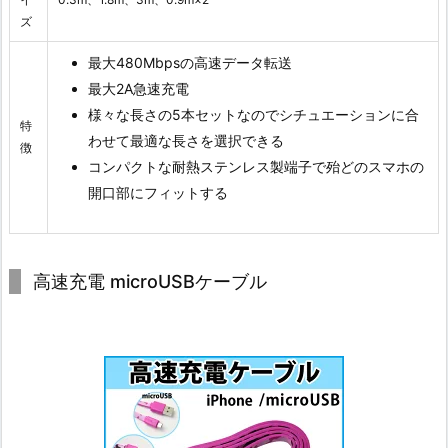
ズ
最大480Mbpsの高速データ転送
最大2A急速充電
様々な長さの5本セットなのでシチュエーションに合
特
わせて最適な長さを選択できる
徴
コンパクトな耐熱ステンレス製端子で殆どのスマホの
開口部にフィットする
高速充電 microUSBケーブル