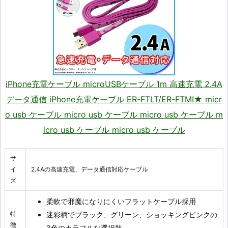
iPhone充電ケーブル microUSBケーブル 1m 高速充電 2.4A
データ通信 iPhone充電ケーブル ER-FTLT/ER-FTMI★ micr
o usb ケーブル micro usb ケーブル micro usb ケーブル m
icro usb ケーブル micro usb ケーブル
サ
イ
2.4Aの高速充電、データ通信対応ケーブル
ズ
柔軟で邪魔になりにくいフラットケーブル採用
特
迷彩柄でブラック、グリーン、ショッキングピンクの
徴
3色のカラフルな選択肢