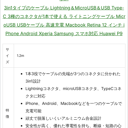
3in1タイプのケーブル Lightning＆MicroUSB＆USB Type-
C 3種のコネクタが1本で使える ライトニングケーブル Micr
oUSB USBケーブル 高速充電 Macbook Retina 12 インチ i
Phone Android Xperia Samsung スマホ対応 Huawei P9
サ
イ
1.2m
ズ
1本3役でケーブルの先端が3つのコネクタに分かれた
3in1設計
Lightningコネクタ、microUSBコネクタ、TypeCコネ
クタに対応
iPhone、Android、Macbookなどを一つのケーブルで
特
充電可能
徴
頑丈で脱落しいくいアルミニウム合金設計
安全性が高く、優れた導電性を持ち、断線・短路の心