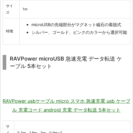
サイ
1m
ズ
microUSBの先端部分がマグネット磁石の着脱式
特徴
シルバー、ゴールド、ピンクのカラーから選択可能
RAVPower microUSB 急速充電 データ転送 ケ
ーブル 5本セット
RAVPower usbケーブル micro スマホ 急速充電 usb ケーブ
ル 充電コード android 充電 データ転送 5本セット
サ
イ
0.3m、1.8m、3m、0.9m×2