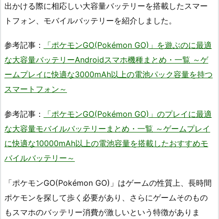
出かける際に相応しい大容量バッテリーを搭載したスマー
トフォン、モバイルバッテリーを紹介しました。
参考記事：
「ポケモンGO(Pokémon GO)」を遊ぶのに最適
な大容量バッテリーAndroidスマホ機種まとめ・一覧 ～ゲ
ームプレイに快適な3000mAh以上の電池パック容量を持つ
スマートフォン～
参考記事：
「ポケモンGO(Pokémon GO)」のプレイに最適
な大容量モバイルバッテリーまとめ・一覧 ～ゲームプレイ
に快適な10000mAh以上の電池容量を搭載したおすすめモ
バイルバッテリー～
「ポケモンGO(Pokémon GO)」はゲームの性質上、長時間
ポケモンを探して歩く必要があり、さらにゲームそのもの
もスマホのバッテリー消費が激しいという特徴がありま