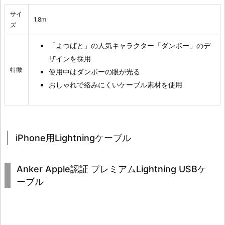
サイ
1.8m
ズ
「よつばと」の人気キャラクター「ダンボー」のデ
ザインを採用
特徴
使用中はダンボーの眼が光る
おしゃれで絡みにくいケーブル素材を使用
iPhone用Lightningケーブル
Anker Apple認証 プレミアムLightning USBケ
ーブル