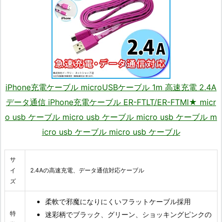
iPhone充電ケーブル microUSBケーブル 1m 高速充電 2.4A
データ通信 iPhone充電ケーブル ER-FTLT/ER-FTMI★ micr
o usb ケーブル micro usb ケーブル micro usb ケーブル m
icro usb ケーブル micro usb ケーブル
サ
イ
2.4Aの高速充電、データ通信対応ケーブル
ズ
柔軟で邪魔になりにくいフラットケーブル採用
特
迷彩柄でブラック、グリーン、ショッキングピンクの