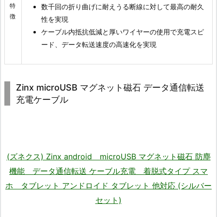
特
数千回の折り曲げに耐えうる断線に対して最高の耐久
徴
性を実現
ケーブル内抵抗低減と厚いワイヤーの使用で充電スピ
ード、データ転送速度の高速化を実現
Zinx microUSB マグネット磁石 データ通信転送
充電ケーブル
(ズネクス) Zinx android microUSB マグネット磁石 防塵
機能 データ通信転送 ケーブル充電 着脱式タイプ スマ
ホ タブレット アンドロイド タブレット 他対応 (シルバー
セット)