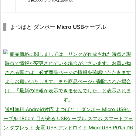
よつばと ダンボー Micro USBケーブル
送料無料 Android対応 よつばと！ ダンボー Micro USBケ
ーブル 180cm 目が光る USBケーブル スマホ スマートフォ
ン タブレット 充電 USB アンドロイド MicroUSB P01Jul16