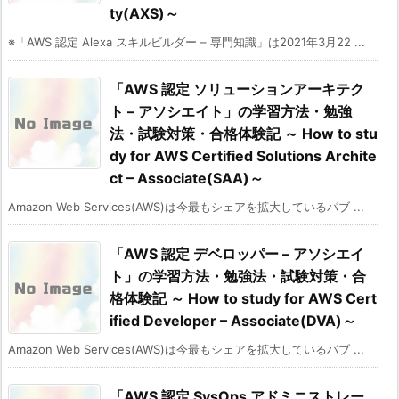
ty(AXS)～
※「AWS 認定 Alexa スキルビルダー – 専門知識」は2021年3月22 ...
「AWS 認定 ソリューションアーキテク
ト – アソシエイト」の学習方法・勉強
法・試験対策・合格体験記 ～ How to stu
dy for AWS Certified Solutions Archite
ct – Associate(SAA)～
Amazon Web Services(AWS)は今最もシェアを拡大しているパブ ...
「AWS 認定 デベロッパー – アソシエイ
ト」の学習方法・勉強法・試験対策・合
格体験記 ～ How to study for AWS Cert
ified Developer – Associate(DVA)～
Amazon Web Services(AWS)は今最もシェアを拡大しているパブ ...
「AWS 認定 SysOps アドミニストレー