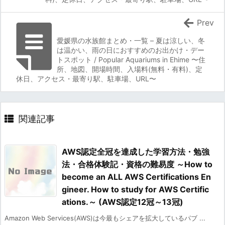
Prev
愛媛県の水族館まとめ・一覧 – 夏は涼しい、冬
は温かい、雨の日におすすめのお出かけ・デー
トスポット / Popular Aquariums in Ehime 〜住
所、地図、開場時間、入場料(無料・有料)、定
休日、アクセス・最寄り駅、駐車場、URL〜
関連記事
AWS認定全冠を達成した学習方法・勉強
法・合格体験記・資格の難易度 ～How to
become an ALL AWS Certifications En
gineer. How to study for AWS Certific
ations.～ (AWS認定12冠～13冠)
Amazon Web Services(AWS)は今最もシェアを拡大しているパブ ...