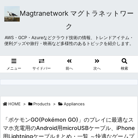
Magtranetwork マグトラネットワー
ク
AWS・GCP・Azureなどクラウド技術の情報、トレンドアイテム・
便利グッズや旅行・映画など多様性のあるトピックを紹介します。
メニュー
サイドバー
前へ
次へ
検索
HOME
>
Products
>
Appliances
「ポケモンGO(Pokémon GO)」のプレイに最適なス
マホ充電用のAndroid用microUSBケーブル、iPhone
用Lightningケーブルまとめ・一覧 ～快適なゲームプ