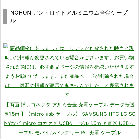
NOHON アンドロイドアルミニウム合金ケーブ
ル
【両面 挿しコネクタ アルミ合金 充電ケーブル データ転送
長1.5m 】【micro usb ケーブル】 SAMSUNG HTC LG SO
NYなど micro コネクタ USBケーブル 1.5m 充電器 USB ケ
ーブル モバイルバッテリー PC 充電 ケーブル