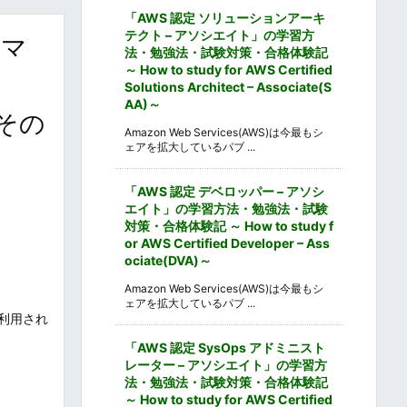
「AWS 認定 ソリューションアーキ
テクト – アソシエイト」の学習方
スマ
法・勉強法・試験対策・合格体験記
～ How to study for AWS Certified
Solutions Architect – Associate(S
AA)～
でその
Amazon Web Services(AWS)は今最もシ
ェアを拡大しているパブ ...
「AWS 認定 デベロッパー – アソシ
エイト」の学習方法・勉強法・試験
対策・合格体験記 ～ How to study f
or AWS Certified Developer – Ass
ociate(DVA)～
Amazon Web Services(AWS)は今最もシ
ェアを拡大しているパブ ...
利用され
「AWS 認定 SysOps アドミニスト
レーター – アソシエイト」の学習方
法・勉強法・試験対策・合格体験記
～ How to study for AWS Certified