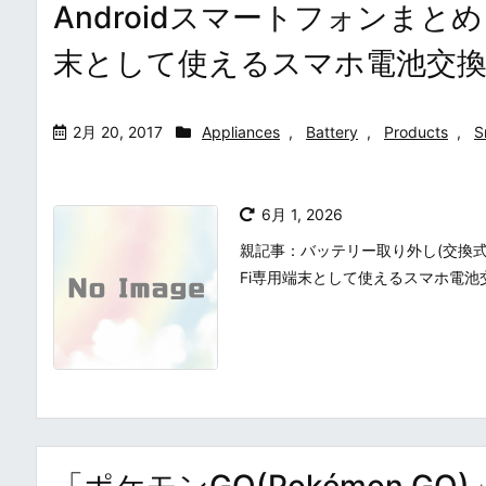
Androidスマートフォンまとめ
末として使えるスマホ電池交換
2月 20, 2017
Appliances
,
Battery
,
Products
,
S
6月 1, 2026
親記事：バッテリー取り外し(交換式、
Fi専用端末として使えるスマホ電池交
「ポケモンGO(Pokémon 