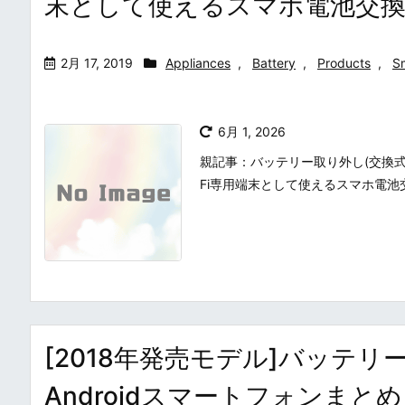
末として使えるスマホ電池交換
2月 17, 2019
Appliances
,
Battery
,
Products
,
S
6月 1, 2026
親記事：バッテリー取り外し(交換式、
Fi専用端末として使えるスマホ電池交
[2018年発売モデル]バッテ
Androidスマートフォンまとめ