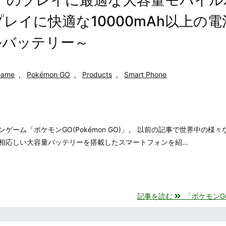
レイに快適な10000mAh以上の電
ルバッテリー～
Game
,
Pokémon GO
,
Products
,
Smart Phone
ーム「ポケモンGO(Pokémon GO)」。 以前の記事で世界中の様々
応しい大容量バッテリーを搭載したスマートフォンを紹...
記事を読む
「ポケモンGO(P