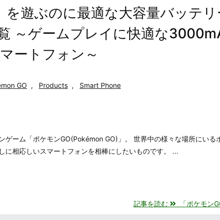
GO)」を遊ぶのに最適な大容量バッテリ
一覧 ～ゲームプレイに快適な3000m
スマートフォン～
émon GO
,
Products
,
Smart Phone
ーム「ポケモンGO(Pokémon GO)」。 世界中の様々な場所にいる
に相応しいスマートフォンを相棒にしたいものです。 ...
記事を読む
「ポケモンGO(P