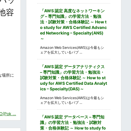
池容
「AWS 認定 高度なネットワーキン
グ – 専門知識」の学習方法・勉強
法・試験対策・合格体験記 ～ How t
o study for AWS Certified Advanc
ed Networking – Specialty(ANS)
～
Amazon Web Services(AWS)は今最もシ
ェアを拡大しているパブ ...
「AWS 認定 データアナリティクス
– 専門知識」の学習方法・勉強法・
な場所に
試験対策・合格体験記 ～ How to st
udy for AWS Certified Data Analyt
ics – Specialty(DAS)～
Amazon Web Services(AWS)は今最もシ
ェアを拡大しているパブ ...
ok ...
「AWS 認定 データベース – 専門知
識」の学習方法・勉強法・試験対
策・合格体験記 ～ How to study fo