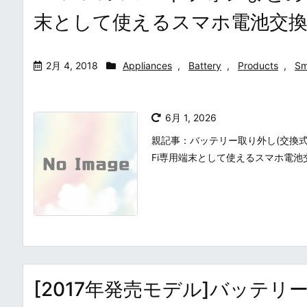
末として使えるスマホ電池交換
2月 4, 2018
Appliances
,
Battery
,
Products
,
Sm
6月 1, 2026
親記事：バッテリー取り外し(交換式、
Fi専用端末として使えるスマホ電池交
[2017年発売モデル]バッテリ