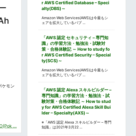
r AWS Certified Database – Speci
ー
alty(DBS)～
Ah
Amazon Web Services(AWS)は今最もシ
ェアを拡大しているパブ ...
「AWS 認定 セキュリティ – 専門知
識」の学習方法・勉強法・試験対
策・合格体験記 ～ How to study fo
r AWS Certified Security – Special
ty(SCS)～
Amazon Web Services(AWS)は今最もシ
ェアを拡大しているパブ ...
ポケモン
「AWS 認定 Alexa スキルビルダー –
専門知識」の学習方法・勉強法・試
験対策・合格体験記 ～ How to stud
y for AWS Certified Alexa Skill Bui
lder – Specialty(AXS)～
※「AWS 認定 Alexa スキルビルダー – 専門
ok ...
知識」は2021年3月22 ...