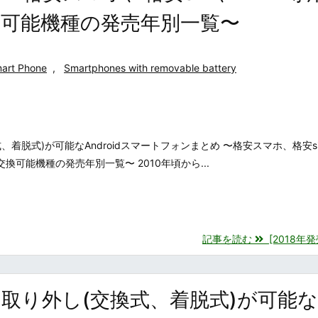
可能機種の発売年別一覧〜
art Phone
,
Smartphones with removable battery
着脱式)が可能なAndroidスマートフォンまとめ 〜格安スマホ、格安si
換可能機種の発売年別一覧〜 2010年頃から...
記事を読む
[2018年発売
ー取り外し(交換式、着脱式)が可能な