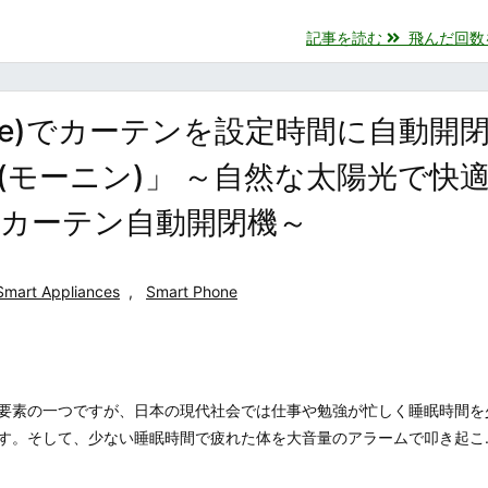
記事を読む
飛んだ回数を目
hone)でカーテンを設定時間に自動開
n'(モーニン)」 ～自然な太陽光で快
カーテン自動開閉機～
Smart Appliances
,
Smart Phone
要素の一つですが、日本の現代社会では仕事や勉強が忙しく睡眠時間を
す。そして、少ない睡眠時間で疲れた体を大音量のアラームで叩き起こ..