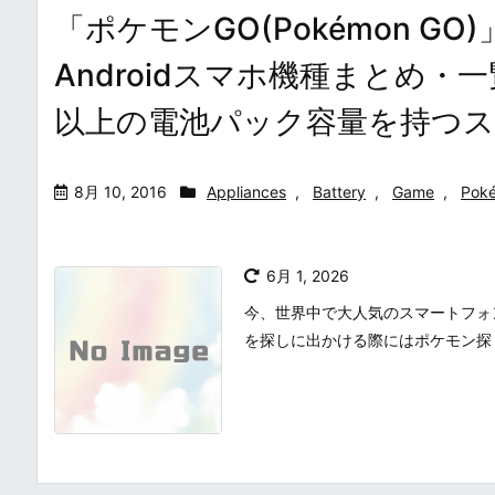
「ポケモンGO(Pokémon 
Androidスマホ機種まとめ・
以上の電池パック容量を持つ
8月 10, 2016
Appliances
,
Battery
,
Game
,
Pok
6月 1, 2026
今、世界中で大人気のスマートフォンゲ
を探しに出かける際にはポケモン探し