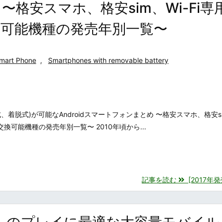
 〜格安スマホ、格安sim、Wi-Fi専
可能機種の発売年別一覧〜
mart Phone
,
Smartphones with removable battery
着脱式)が可能なAndroidスマートフォンまとめ 〜格安スマホ、格安si
換可能機種の発売年別一覧〜 2010年頃から...
記事を読む
[2017年発売
GO)」のプレイに最適な大容量モバイ