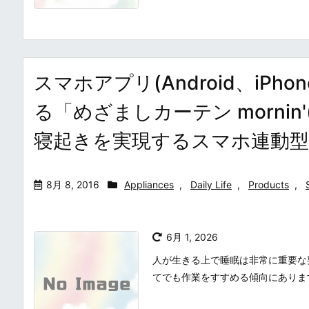
スマホアプリ(Android、iP
る「めざましカーテン morni
寝起きを実現するスマホ連動型
8月 8, 2016
Appliances
,
Daily Life
,
Products
,
6月 1, 2026
人が生きる上で睡眠は非常に重要な
てでも作業をすすめる傾向にありま