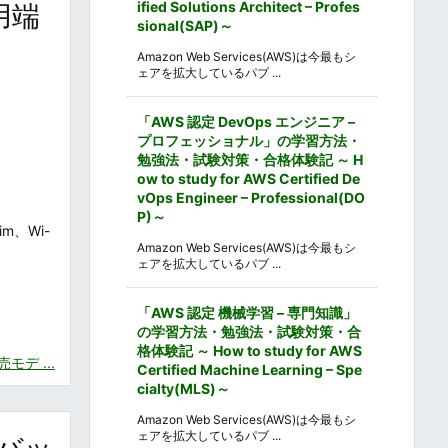
ified Solutions Architect – Profes
用端
sional(SAP)～
Amazon Web Services(AWS)は今最もシ
ェアを拡大しているパブ ...
「AWS 認定 DevOps エンジニア –
プロフェッショナル」の学習方法・
勉強法・試験対策・合格体験記 ～ H
ow to study for AWS Certified De
vOps Engineer – Professional(DO
P)～
m、Wi-
Amazon Web Services(AWS)は今最もシ
ェアを拡大しているパブ ...
「AWS 認定 機械学習 – 専門知識」
の学習方法・勉強法・試験対策・合
格体験記 ～ How to study for AWS
モデ ...
Certified Machine Learning – Spe
cialty(MLS)～
Amazon Web Services(AWS)は今最もシ
ェアを拡大しているパブ ...
ルバッ