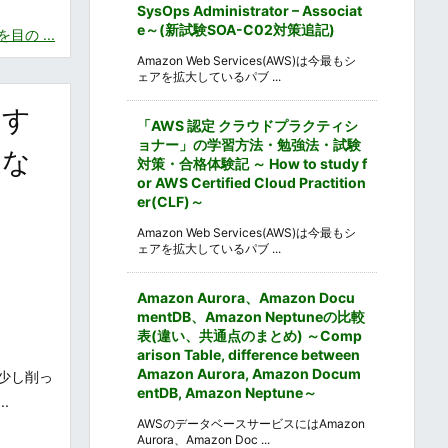
SysOps Administrator – Associat
e～(新試験SOA-C02対策追記)
の ...
Amazon Web Services(AWS)は今最もシ
ェアを拡大しているパブ ...
閉す
「AWS 認定 クラウドプラクティシ
ョナー」の学習方法・勉強法・試験
適な
対策・合格体験記 ～ How to study f
or AWS Certified Cloud Practition
er(CLF)～
Amazon Web Services(AWS)は今最もシ
ェアを拡大しているパブ ...
Amazon Aurora、Amazon Docu
mentDB、Amazon Neptuneの比較
表(違い、共通点のまとめ) ～Comp
arison Table, difference between
Amazon Aurora, Amazon Docum
少し削っ
entDB, Amazon Neptune～
.
AWSのデータベースサービスにはAmazon
Aurora、Amazon Doc ...