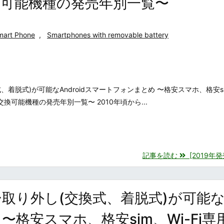
可能機種の発売年別一覧〜
mart Phone
,
Smartphones with removable battery
着脱式)が可能なAndroidスマートフォンまとめ 〜格安スマホ、格安si
換可能機種の発売年別一覧〜 2010年頃から...
記事を読む
[2019年発売
リー取り外し(交換式、着脱式)が可能
 〜格安スマホ、格安sim、Wi-Fi専