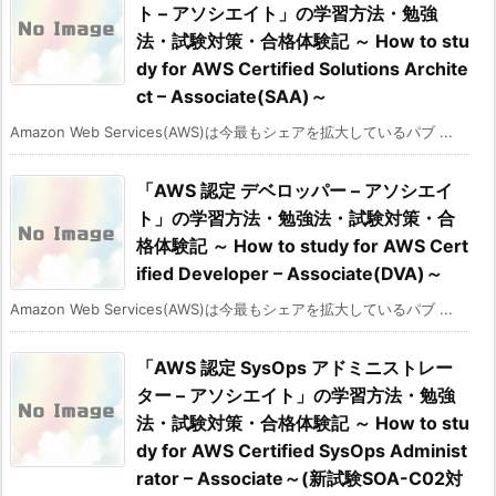
ト – アソシエイト」の学習方法・勉強
法・試験対策・合格体験記 ～ How to stu
dy for AWS Certified Solutions Archite
ct – Associate(SAA)～
Amazon Web Services(AWS)は今最もシェアを拡大しているパブ ...
「AWS 認定 デベロッパー – アソシエイ
ト」の学習方法・勉強法・試験対策・合
格体験記 ～ How to study for AWS Cert
ified Developer – Associate(DVA)～
Amazon Web Services(AWS)は今最もシェアを拡大しているパブ ...
「AWS 認定 SysOps アドミニストレー
ター – アソシエイト」の学習方法・勉強
法・試験対策・合格体験記 ～ How to stu
dy for AWS Certified SysOps Administ
rator – Associate～(新試験SOA-C02対