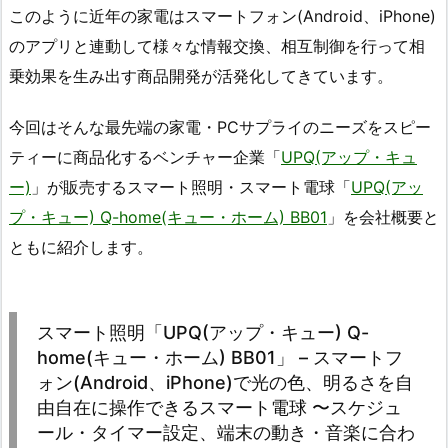
このように近年の家電はスマートフォン(Android、iPhone)
のアプリと連動して様々な情報交換、相互制御を行って相
乗効果を生み出す商品開発が活発化してきています。
今回はそんな最先端の家電・PCサプライのニーズをスピー
ティーに商品化するベンチャー企業「
UPQ(アップ・キュ
ー)
」が販売するスマート照明・スマート電球「
UPQ(アッ
プ・キュー) Q-home(キュー・ホーム) BB01
」を会社概要と
ともに紹介します。
スマート照明「UPQ(アップ・キュー) Q-
home(キュー・ホーム) BB01」 – スマートフ
ォン(Android、iPhone)で光の色、明るさを自
由自在に操作できるスマート電球 〜スケジュ
ール・タイマー設定、端末の動き・音楽に合わ