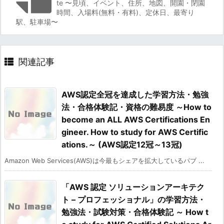
te 〜見頃、イベント、住所、地図、開園・閉園
時間、入場料(無料・有料)、定休日、最寄り
駅、駐車場〜
関連記事
AWS認定全冠を達成した学習方法・勉強
法・合格体験記・資格の難易度 ～How to
become an ALL AWS Certifications En
gineer. How to study for AWS Certific
ations.～ (AWS認定12冠～13冠)
Amazon Web Services(AWS)は今最もシェアを拡大しているパブ ...
「AWS 認定 ソリューションアーキテク
ト – プロフェッショナル」の学習方法・
勉強法・試験対策・合格体験記 ～ How t