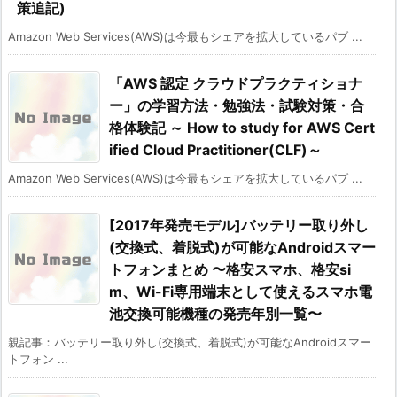
策追記)
Amazon Web Services(AWS)は今最もシェアを拡大しているパブ ...
「AWS 認定 クラウドプラクティショナ
ー」の学習方法・勉強法・試験対策・合
格体験記 ～ How to study for AWS Cert
ified Cloud Practitioner(CLF)～
Amazon Web Services(AWS)は今最もシェアを拡大しているパブ ...
[2017年発売モデル]バッテリー取り外し
(交換式、着脱式)が可能なAndroidスマー
トフォンまとめ 〜格安スマホ、格安si
m、Wi-Fi専用端末として使えるスマホ電
池交換可能機種の発売年別一覧〜
親記事：バッテリー取り外し(交換式、着脱式)が可能なAndroidスマー
トフォン ...