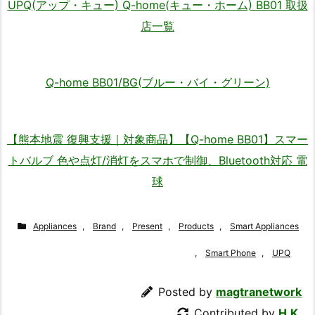
UPQ(アップ・キュー) Q-home(キュー・ホーム) BB01 取扱
店一覧
Q-home BB01/BG(ブルー・バイ・グリーン)
【熊本地震 復興支援｜対象商品】【Q-home BB01】スマー
トバルブ 色や点灯/消灯をスマホで制御、Bluetooth対応 電
球
Appliances
,
Brand
,
Present
,
Products
,
Smart Appliances
,
Smart Phone
,
UPQ
Posted by
magtranetwork
Contributed by
H.K.