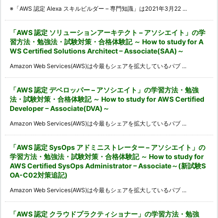
※「AWS 認定 Alexa スキルビルダー – 専門知識」は2021年3月22 ...
「AWS 認定 ソリューションアーキテクト – アソシエイト」の学
習方法・勉強法・試験対策・合格体験記 ～ How to study for A
WS Certified Solutions Architect – Associate(SAA)～
Amazon Web Services(AWS)は今最もシェアを拡大しているパブ ...
「AWS 認定 デベロッパー – アソシエイト」の学習方法・勉強
法・試験対策・合格体験記 ～ How to study for AWS Certified
Developer – Associate(DVA)～
Amazon Web Services(AWS)は今最もシェアを拡大しているパブ ...
「AWS 認定 SysOps アドミニストレーター – アソシエイト」の
学習方法・勉強法・試験対策・合格体験記 ～ How to study for
AWS Certified SysOps Administrator – Associate～(新試験S
OA-C02対策追記)
Amazon Web Services(AWS)は今最もシェアを拡大しているパブ ...
「AWS 認定 クラウドプラクティショナー」の学習方法・勉強