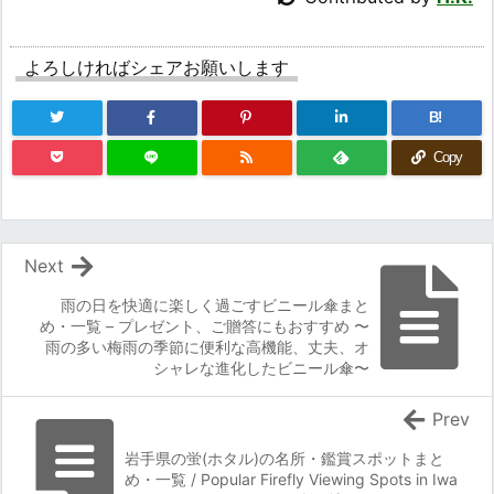
よろしければシェアお願いします
B!
Copy
Next
雨の日を快適に楽しく過ごすビニール傘まと
め・一覧 – プレゼント、ご贈答にもおすすめ 〜
雨の多い梅雨の季節に便利な高機能、丈夫、オ
シャレな進化したビニール傘〜
Prev
岩手県の蛍(ホタル)の名所・鑑賞スポットまと
め・一覧 / Popular Firefly Viewing Spots in Iwa