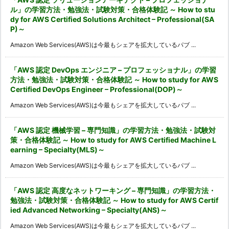
ル」の学習方法・勉強法・試験対策・合格体験記 ～ How to stu
dy for AWS Certified Solutions Architect – Professional(SA
P)～
Amazon Web Services(AWS)は今最もシェアを拡大しているパブ ...
「AWS 認定 DevOps エンジニア – プロフェッショナル」の学習
方法・勉強法・試験対策・合格体験記 ～ How to study for AWS
Certified DevOps Engineer – Professional(DOP)～
Amazon Web Services(AWS)は今最もシェアを拡大しているパブ ...
「AWS 認定 機械学習 – 専門知識」の学習方法・勉強法・試験対
策・合格体験記 ～ How to study for AWS Certified Machine L
earning – Specialty(MLS)～
Amazon Web Services(AWS)は今最もシェアを拡大しているパブ ...
「AWS 認定 高度なネットワーキング – 専門知識」の学習方法・
勉強法・試験対策・合格体験記 ～ How to study for AWS Certif
ied Advanced Networking – Specialty(ANS)～
Amazon Web Services(AWS)は今最もシェアを拡大しているパブ ...