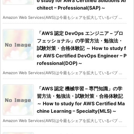
o study for AWS Certified Solutions Ar
chitect – Professional(SAP)～
Amazon Web Services(AWS)は今最もシェアを拡大しているパブ ...
「AWS 認定 DevOps エンジニア – プロ
フェッショナル」の学習方法・勉強法・
試験対策・合格体験記 ～ How to study f
or AWS Certified DevOps Engineer – P
rofessional(DOP)～
Amazon Web Services(AWS)は今最もシェアを拡大しているパブ ...
「AWS 認定 機械学習 – 専門知識」の学
習方法・勉強法・試験対策・合格体験記
～ How to study for AWS Certified Ma
chine Learning – Specialty(MLS)～
Amazon Web Services(AWS)は今最もシェアを拡大しているパブ ...