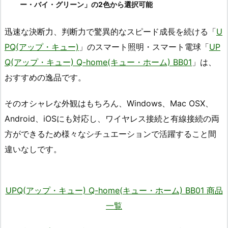
ー・バイ・グリーン」の2色から選択可能
迅速な決断力、判断力で驚異的なスピード成長を続ける「
U
PQ(アップ・キュー)
」のスマート照明・スマート電球「
UP
Q(アップ・キュー) Q-home(キュー・ホーム) BB01
」は、
おすすめの逸品です。
そのオシャレな外観はもちろん、Windows、Mac OSX、
Android、iOSにも対応し、ワイヤレス接続と有線接続の両
方ができるため様々なシチュエーションで活躍すること間
違いなしです。
UPQ(アップ・キュー) Q-home(キュー・ホーム) BB01 商品
一覧