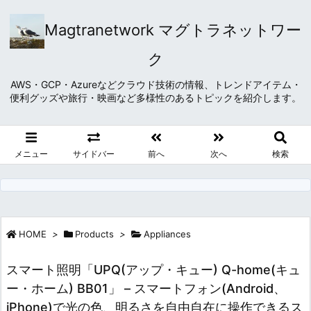
Magtranetwork マグトラネットワー
ク
AWS・GCP・Azureなどクラウド技術の情報、トレンドアイテム・
便利グッズや旅行・映画など多様性のあるトピックを紹介します。
メニュー
サイドバー
前へ
次へ
検索
HOME
>
Products
>
Appliances
スマート照明「UPQ(アップ・キュー) Q-home(キュ
ー・ホーム) BB01」 – スマートフォン(Android、
iPhone)で光の色、明るさを自由自在に操作できるス