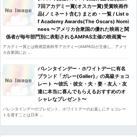
7回アカデミー賞(オスカー賞)受賞映画作
品(ノミネート含む) まとめ・一覧 / List o
f Academy Awards(The Oscars) Nomi
nees 〜アメリカ合衆国の優れた映画と関
係者が毎年部門別に表彰されるAMPAS主催の映画賞〜
アカデミー賞とは映画芸術科学アカデミー(AMPAS)が主催し、アメリ
カ合衆国にお ...
バレンタインデー・ホワイトデーに有名
ブランド「ガレー(Galler)」の高級チョコ
レート 〜彼氏・彼女・夫・妻・友人・友
達に本当に喜んでもらえるおすすめのオ
シャレなプレゼント〜
バレンタインデーのプレゼント、ホワイトデーのお返しにチョコレー
トを渡すことは日本 ...