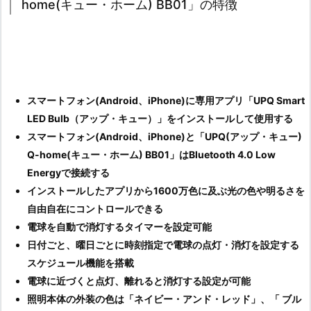
home(キュー・ホーム) BB01」の特徴
スマートフォン(Android、iPhone)に専用アプリ「UPQ Smart
LED Bulb（アップ・キュー）」をインストールして使用する
スマートフォン(Android、iPhone)と「UPQ(アップ・キュー)
Q-home(キュー・ホーム) BB01」はBluetooth 4.0 Low
Energyで接続する
インストールしたアプリから1600万色に及ぶ光の色や明るさを
自由自在にコントロールできる
電球を自動で消灯するタイマーを設定可能
日付ごと、曜日ごとに時刻指定で電球の点灯・消灯を設定する
スケジュール機能を搭載
電球に近づくと点灯、離れると消灯する設定が可能
照明本体の外装の色は「ネイビー・アンド・レッド」、「 ブル