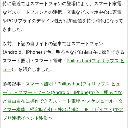
特に最近ではスマートフォンの登場により、スマート家電
などスマートフォンとの連携、充電などスマホ中心に家電
やPCサプライのデザイン性が付加価値を持つ時代になって
きました。
以前、下記の当サイトの記事ではスマートフォン
(Android、iPhone)で色、明るさなど自由自在に操作できる
スマート照明・スマート電球「
Philips hue(フィリップス ヒ
ュー)
」を紹介しました。
参考記事：
スマート照明「Philips hue(フィリップス ヒュ
ー)」 – スマートフォン(Android、iPhone)で色、明るさな
ど自由自在に操作できるスマート電球 〜スケジュール・タ
イマー機能、帰宅時点灯・外出時消灯、IFTTT(イフト)でア
プリ連携イベント駆動〜