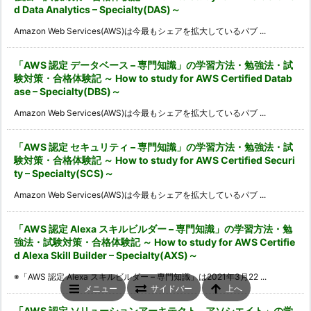
d Data Analytics – Specialty(DAS)～
Amazon Web Services(AWS)は今最もシェアを拡大しているパブ ...
「AWS 認定 データベース – 専門知識」の学習方法・勉強法・試
験対策・合格体験記 ～ How to study for AWS Certified Datab
ase – Specialty(DBS)～
Amazon Web Services(AWS)は今最もシェアを拡大しているパブ ...
「AWS 認定 セキュリティ – 専門知識」の学習方法・勉強法・試
験対策・合格体験記 ～ How to study for AWS Certified Securi
ty – Specialty(SCS)～
Amazon Web Services(AWS)は今最もシェアを拡大しているパブ ...
「AWS 認定 Alexa スキルビルダー – 専門知識」の学習方法・勉
強法・試験対策・合格体験記 ～ How to study for AWS Certifie
d Alexa Skill Builder – Specialty(AXS)～
※「AWS 認定 Alexa スキルビルダー – 専門知識」は2021年3月22 ...
メニュー
サイドバー
上へ
「AWS 認定 ソリューションアーキテクト – アソシエイト」の学