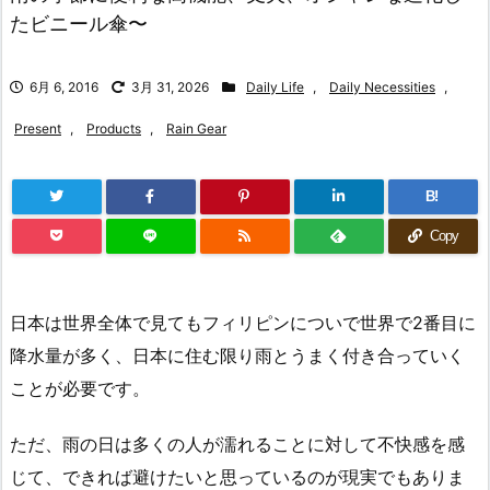
たビニール傘〜
6月 6, 2016
3月 31, 2026
Daily Life
,
Daily Necessities
,
Present
,
Products
,
Rain Gear
B!
Copy
日本は世界全体で見てもフィリピンについで世界で2番目に
降水量が多く、日本に住む限り雨とうまく付き合っていく
ことが必要です。
ただ、雨の日は多くの人が濡れることに対して不快感を感
じて、できれば避けたいと思っているのが現実でもありま