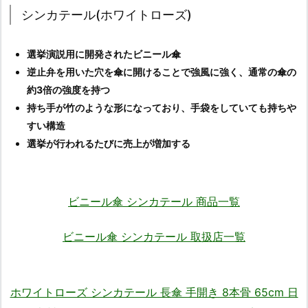
シンカテール(ホワイトローズ)
選挙演説用に開発されたビニール傘
逆止弁を用いた穴を傘に開けることで強風に強く、通常の傘の
約3倍の強度を持つ
持ち手が竹のような形になっており、手袋をしていても持ちや
すい構造
選挙が行われるたびに売上が増加する
ビニール傘 シンカテール 商品一覧
ビニール傘 シンカテール 取扱店一覧
ホワイトローズ シンカテール 長傘 手開き 8本骨 65cm 日