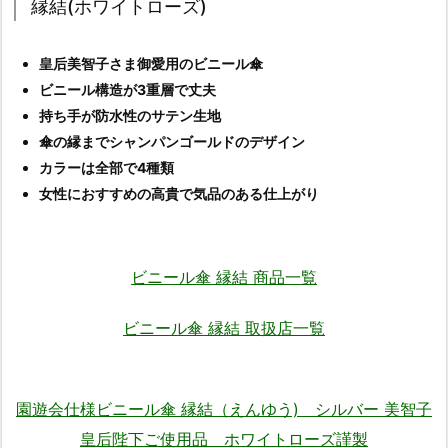
縁結(ホワイトローズ)
皇后美智子さま御愛用のビニール傘
ビニール構造が3重層で丈夫
持ち手が防水性のサテン生地
傘の縁までシャンパンゴールドのデザイン
カラーは全部で4種類
女性におすすめの高貴で気品のある仕上がり
ビニール傘 縁結 商品一覧
ビニール傘 縁結 取扱店一覧
園遊会仕様ビニール傘 縁結（えんゆう) シルバー 美智子
皇后陛下ご使用品 ホワイトローズ謹製