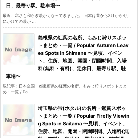
日、最寄り駅、駐車場〜
最近、寒さも和らぎ暖かくなってきました。 日本は昔から3月から4月
にかけての暖か ...
島根県の紅葉の名所、もみじ狩りスポッ
トまとめ・一覧 / Popular Autumn Leav
es Spots in Shimane 〜見頃、イベン
ト、住所、地図、開園・閉園時間、入場
料(無料・有料)、定休日、最寄り駅、駐
車場〜
親記事：日本全国・都道府県の紅葉の名所、もみじ狩りスポットまと
め・一覧 / Po ...
埼玉県の蛍(ホタル)の名所・鑑賞スポッ
トまとめ・一覧 / Popular Firefly Viewin
g Spots in Saitama 〜見頃、イベント、
住所、地図、開園・閉園時間、入場料(無