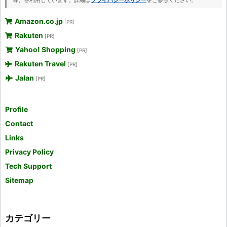
Amazon.co.jp
[PR]
Rakuten
[PR]
Yahoo! Shopping
[PR]
Rakuten Travel
[PR]
Jalan
[PR]
Profile
Contact
Links
Privacy Policy
Tech Support
Sitemap
カテゴリー