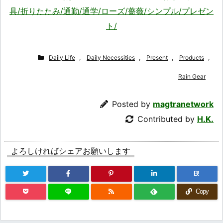
具/折りたたみ/通勤/通学/ローズ/薔薇/シンプル/プレゼン
ト/
Daily Life
,
Daily Necessities
,
Present
,
Products
,
Rain Gear
Posted by
magtranetwork
Contributed by
H.K.
よろしければシェアお願いします
B!
Copy