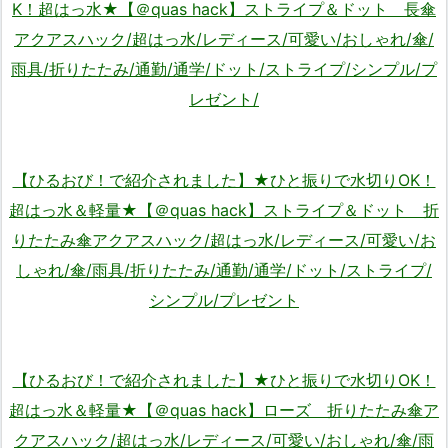
K！超はっ水★【＠quas hack】ストライプ＆ドット 長傘
アクアスハック/超はっ水/レディース/可愛い/おしゃれ/傘/
雨具/折りたたみ/通勤/通学/ドット/ストライプ/シンプル/プ
レゼント/
【ひるおび！で紹介されました】★ひと振りで水切りOK！
超はっ水＆軽量★【＠quas hack】ストライプ＆ドット 折
りたたみ傘アクアスハック/超はっ水/レディース/可愛い/お
しゃれ/傘/雨具/折りたたみ/通勤/通学/ドット/ストライプ/
シンプル/プレゼント
【ひるおび！で紹介されました】★ひと振りで水切りOK！
超はっ水＆軽量★【＠quas hack】ローズ 折りたたみ傘ア
クアスハック/超はっ水/レディース/可愛い/おしゃれ/傘/雨