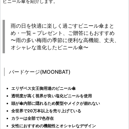
ビニール傘を紹介します。
雨の日を快適に楽しく過ごすビニール傘まと
め・一覧 – プレゼント、ご贈答にもおすすめ
〜雨の多い梅雨の季節に便利な高機能、丈夫、
オシャレな進化したビニール傘〜
バードケージ(MOONBAT)
エリザベス女王御用達のビニール傘
透明度が高く視界が良い塩化ビニールを使用
頭が傘内部に隠れるため髪型やメイクが崩れない
全世界で20万本以上を売り上げている
カラーは全部で7色存在
女性におすすめの機能性とオシャレなデザイン