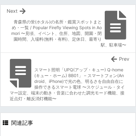
Next
青森県の蛍(ホタル)の名所・鑑賞スポットまと
め・一覧 / Popular Firefly Viewing Spots in Ao
mori 〜見頃、イベント、住所、地図、開園・閉
園時間、入場料(無料・有料)、定休日、最寄り
駅、駐車場〜
Prev
スマート照明「UPQ(アップ・キュー) Q-home
(キュー・ホーム) BB01」 – スマートフォン(An
droid、iPhone)で光の色、明るさを自由自在に
操作できるスマート電球 〜スケジュール・タイ
マー設定、端末の動き・音楽に合わせた調光モード機能、接
近点灯・離反消灯機能〜
関連記事