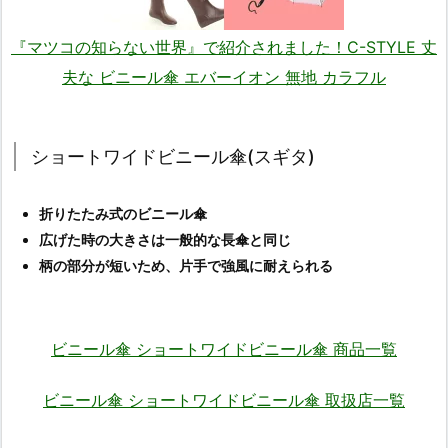
『マツコの知らない世界』で紹介されました！C-STYLE 丈
夫な ビニール傘 エバーイオン 無地 カラフル
ショートワイドビニール傘(スギタ)
折りたたみ式のビニール傘
広げた時の大きさは一般的な長傘と同じ
柄の部分が短いため、片手で強風に耐えられる
ビニール傘 ショートワイドビニール傘 商品一覧
ビニール傘 ショートワイドビニール傘 取扱店一覧