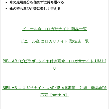
傘の先端部分を傷めずに持ち運べる
傘の持ち運びが楽に楽しく行える
ビニール傘 コロガサナイト 商品一覧
ビニール傘 コロガサナイト 取扱店一覧
BIBILAB (ビビラボ) タイヤ付き雨傘 コロガサナイト UM1-1
8
BIBILAB コロガサナイト UM1-18 ※北海道、沖縄、離島配送
不可【smtb-s】