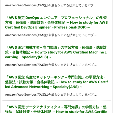
Amazon Web Services(AWS)は今最もシェアを拡大しているパブ ...
「AWS 認定 DevOps エンジニア – プロフェッショナル」の学習
方法・勉強法・試験対策・合格体験記 ～ How to study for AWS
Certified DevOps Engineer – Professional(DOP)～
Amazon Web Services(AWS)は今最もシェアを拡大しているパブ ...
「AWS 認定 機械学習 – 専門知識」の学習方法・勉強法・試験対
策・合格体験記 ～ How to study for AWS Certified Machine L
earning – Specialty(MLS)～
Amazon Web Services(AWS)は今最もシェアを拡大しているパブ ...
「AWS 認定 高度なネットワーキング – 専門知識」の学習方法・
勉強法・試験対策・合格体験記 ～ How to study for AWS Certif
ied Advanced Networking – Specialty(ANS)～
Amazon Web Services(AWS)は今最もシェアを拡大しているパブ ...
「AWS 認定 データアナリティクス – 専門知識」の学習方法・勉
強法・試験対策・合格体験記 ～ How to study for AWS Certifie