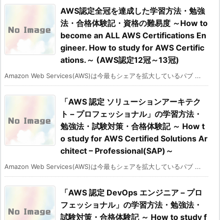
AWS認定全冠を達成した学習方法・勉強
法・合格体験記・資格の難易度 ～How to
become an ALL AWS Certifications En
gineer. How to study for AWS Certific
ations.～ (AWS認定12冠～13冠)
Amazon Web Services(AWS)は今最もシェアを拡大しているパブ ...
「AWS 認定 ソリューションアーキテク
ト – プロフェッショナル」の学習方法・
勉強法・試験対策・合格体験記 ～ How t
o study for AWS Certified Solutions Ar
chitect – Professional(SAP)～
Amazon Web Services(AWS)は今最もシェアを拡大しているパブ ...
「AWS 認定 DevOps エンジニア – プロ
フェッショナル」の学習方法・勉強法・
試験対策・合格体験記 ～ How to study f