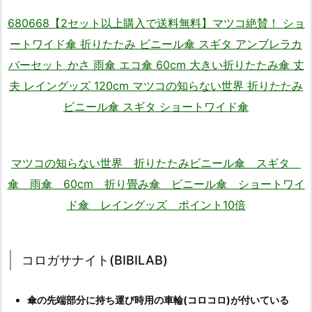
680668【2セット以上購入で送料無料】マツコ絶賛！ ショ
ートワイド傘 折りたたみ ビニール傘 スギタ アンブレラカ
バーセット かさ 雨傘 エコ傘 60cm 大きい折りたたみ傘 丈
夫 レイングッズ 120cm マツコの知らない世界 折りたたみ
ビニール傘 スギタ ショートワイド傘
マツコの知らない世界 折りたたみビニール傘 スギタ
傘 雨傘 60cm 折り畳み傘 ビニール傘 ショートワイ
ド傘 レイングッズ ポイント10倍
コロガサナイト(BIBILAB)
傘の先端部分に持ち運び時用の車輪(コロコロ)が付いている