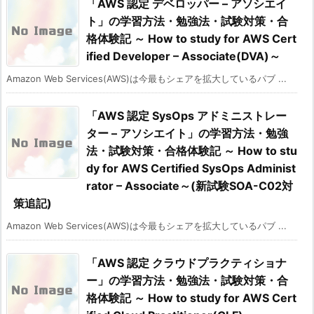
「AWS 認定 デベロッパー – アソシエイ
ト」の学習方法・勉強法・試験対策・合
格体験記 ～ How to study for AWS Cert
ified Developer – Associate(DVA)～
Amazon Web Services(AWS)は今最もシェアを拡大しているパブ ...
「AWS 認定 SysOps アドミニストレー
ター – アソシエイト」の学習方法・勉強
法・試験対策・合格体験記 ～ How to stu
dy for AWS Certified SysOps Administ
rator – Associate～(新試験SOA-C02対
策追記)
Amazon Web Services(AWS)は今最もシェアを拡大しているパブ ...
「AWS 認定 クラウドプラクティショナ
ー」の学習方法・勉強法・試験対策・合
格体験記 ～ How to study for AWS Cert