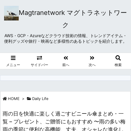
Magtranetwork マグトラネットワー
ク
AWS・GCP・Azureなどクラウド技術の情報、トレンドアイテム・
便利グッズや旅行・映画など多様性のあるトピックを紹介します。
メニュー
サイドバー
前へ
次へ
検索
HOME
>
Daily Life
雨の日を快適に楽しく過ごすビニール傘まとめ・一
覧 – プレゼント、ご贈答にもおすすめ 〜雨の多い梅
雨の季節に便利な高機能、丈夫、オシャレな進化し