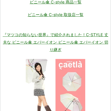
ビニール傘 C-style 商品一覧
ビニール傘 C-style 取扱店一覧
『マツコの知らない世界』で紹介されました！C-STYLE 丈
夫な ビニール傘 エバーイオン ビニール傘 エバーイオン 切
り継ぎ