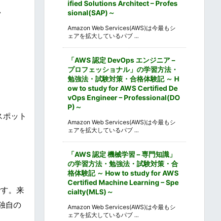
ified Solutions Architect – Profes
図、
sional(SAP)～
Amazon Web Services(AWS)は今最もシ
ェアを拡大しているパブ ...
「AWS 認定 DevOps エンジニア –
プロフェッショナル」の学習方法・
勉強法・試験対策・合格体験記 ～ H
ow to study for AWS Certified De
vOps Engineer – Professional(DO
P)～
スポット
Amazon Web Services(AWS)は今最もシ
ェアを拡大しているパブ ...
「AWS 認定 機械学習 – 専門知識」
の学習方法・勉強法・試験対策・合
格体験記 ～ How to study for AWS
Certified Machine Learning – Spe
です。来
cialty(MLS)～
独自の
Amazon Web Services(AWS)は今最もシ
ェアを拡大しているパブ ...