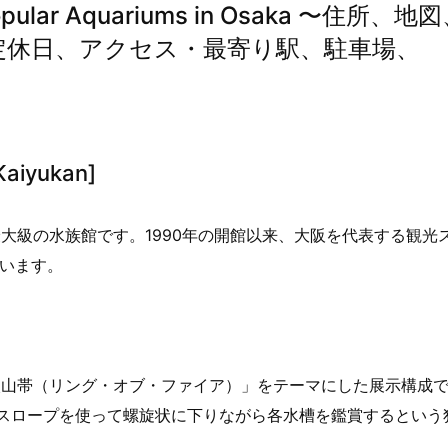
r Aquariums in Osaka 〜住所、地
、定休日、アクセス・最寄り駅、駐車場、
aiyukan]
大級の水族館です。1990年の開館以来、大阪を代表する観光
ています。
火山帯（リング・オブ・ファイア）」をテーマにした展示構成
スロープを使って螺旋状に下りながら各水槽を鑑賞するという