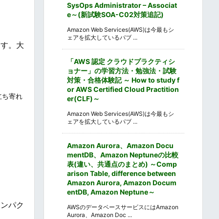
SysOps Administrator – Associat
e～(新試験SOA-C02対策追記)
Amazon Web Services(AWS)は今最もシ
ェアを拡大しているパブ ...
ます。大
「AWS 認定 クラウドプラクティシ
ョナー」の学習方法・勉強法・試験
対策・合格体験記 ～ How to study f
or AWS Certified Cloud Practition
立ち寄れ
er(CLF)～
Amazon Web Services(AWS)は今最もシ
ェアを拡大しているパブ ...
Amazon Aurora、Amazon Docu
mentDB、Amazon Neptuneの比較
表(違い、共通点のまとめ) ～Comp
arison Table, difference between
Amazon Aurora, Amazon Docum
entDB, Amazon Neptune～
コンパク
AWSのデータベースサービスにはAmazon
Aurora、Amazon Doc ...