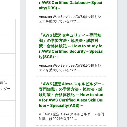
r AWS Certified Database – Speci
alty(DBS)～
Amazon Web Services(AWS)は今最もシ
ェアを拡大しているパブ ...
「AWS 認定 セキュリティ – 専門知
識」の学習方法・勉強法・試験対
策・合格体験記 ～ How to study fo
r AWS Certified Security – Special
ty(SCS)～
Amazon Web Services(AWS)は今最もシ
ェアを拡大しているパブ ...
3歳以
「AWS 認定 Alexa スキルビルダー –
レンダー
専門知識」の学習方法・勉強法・試
験対策・合格体験記 ～ How to stud
y for AWS Certified Alexa Skill Bui
lder – Specialty(AXS)～
※「AWS 認定 Alexa スキルビルダー – 専門
知識」は2021年3月22 ...