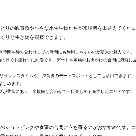
りどりの観賞魚や小さな水生生物たちが来場者を出迎えてくれ
っくりと生き物を観察できます。
き時間や待ち合わせまでの時間にも利用しやすいのが最大の魅力です。
雨の日でも濡れずに到着でき、デートや家族のお出かけの合間に気軽に
のリラックスタイムや、夕食後のデートスポットとしても活用できます。
楽しめます。
プが豊富にあり、水族館と合わせて一日楽しめる充実したエリアです。
でのショッピングや食事の合間に立ち寄るのがおすすめです。