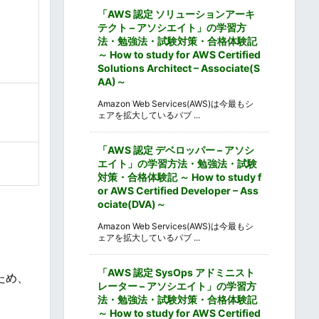
「AWS 認定 ソリューションアーキ
テクト – アソシエイト」の学習方
法・勉強法・試験対策・合格体験記
～ How to study for AWS Certified
Solutions Architect – Associate(S
AA)～
Amazon Web Services(AWS)は今最もシ
ェアを拡大しているパブ ...
「AWS 認定 デベロッパー – アソシ
エイト」の学習方法・勉強法・試験
対策・合格体験記 ～ How to study f
or AWS Certified Developer – Ass
ociate(DVA)～
Amazon Web Services(AWS)は今最もシ
ェアを拡大しているパブ ...
「AWS 認定 SysOps アドミニスト
ため、
レーター – アソシエイト」の学習方
法・勉強法・試験対策・合格体験記
～ How to study for AWS Certified