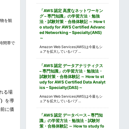
「AWS 認定 高度なネットワーキン
グ – 専門知識」の学習方法・勉強
き物を観
法・試験対策・合格体験記 ～ How t
o study for AWS Certified Advanc
ed Networking – Specialty(ANS)
～
時間帯で
Amazon Web Services(AWS)は今最もシ
ェアを拡大しているパブ ...
。
「AWS 認定 データアナリティクス
– 専門知識」の学習方法・勉強法・
試験対策・合格体験記 ～ How to st
udy for AWS Certified Data Analyt
ics – Specialty(DAS)～
れる場
Amazon Web Services(AWS)は今最もシ
グ）
を導
ェアを拡大しているパブ ...
事前に価
「AWS 認定 データベース – 専門知
識」の学習方法・勉強法・試験対
策・合格体験記 ～ How to study fo