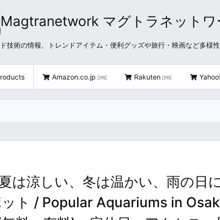
Magtranetwork マグトラネット
どクラウド技術の情報、トレンドアイテム・便利グッズや旅行・映画など多様
roducts
Amazon.co.jp
Rakuten
Yahoo
[PR]
[PR]
– 夏は涼しい、冬は温かい、雨の日
opular Aquariums in Osak