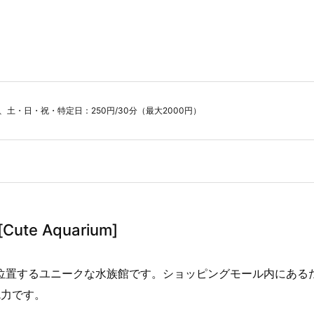
円)、土・日・祝・特定日：250円/30分（最大2000円）
ute Aquarium]
位置するユニークな水族館です。ショッピングモール内にある
魅力です。