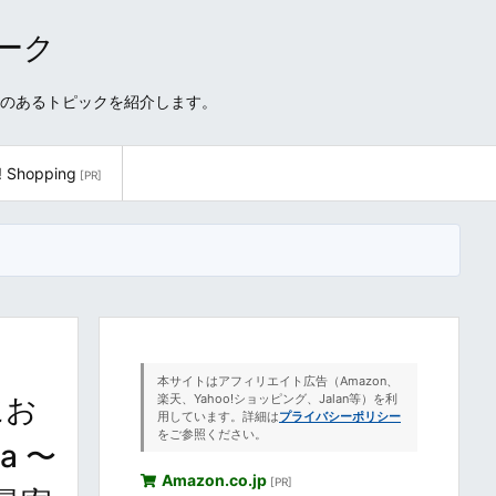
ワーク
性のあるトピックを紹介します。
! Shopping
[PR]
本サイトはアフィリエイト広告（Amazon、
にお
楽天、Yahoo!ショッピング、Jalan等）を利
用しています。詳細は
プライバシーポリシー
をご参照ください。
a 〜
Amazon.co.jp
[PR]