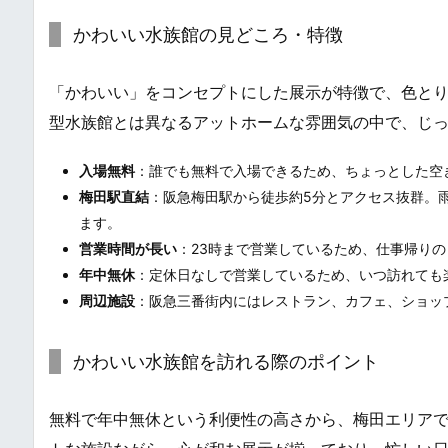
かわいい水族館の見どころ・特徴
「かわいい」をコンセプトにした展示が特徴で、色と
型水族館とは異なるアットホームな雰囲気の中で、じ
入場無料
：誰でも無料で入場できるため、ちょっとした空
梅田駅直結
：阪急梅田駅から徒歩約5分とアクセス抜群。
ます。
営業時間が長い
：23時まで営業しているため、仕事帰り
年中無休
：定休日なしで営業しているため、いつ訪れても
周辺施設
：阪急三番街内にはレストラン、カフェ、ショッ
かわいい水族館を訪れる際のポイント
無料で年中無休という利便性の高さから、梅田エリア