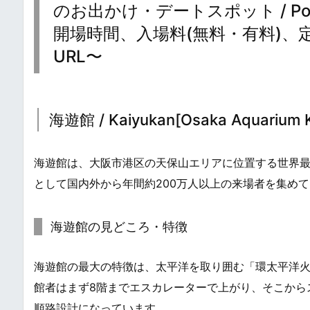
のお出かけ・デートスポット / Popula
開場時間、入場料(無料・有料)
URL〜
海遊館 / Kaiyukan[Osaka Aquarium K
海遊館は、大阪市港区の天保山エリアに位置する世界最
として国内外から年間約200万人以上の来場者を集め
海遊館の見どころ・特徴
海遊館の最大の特徴は、太平洋を取り囲む「環太平洋
館者はまず8階までエスカレーターで上がり、そこから
順路設計になっています。