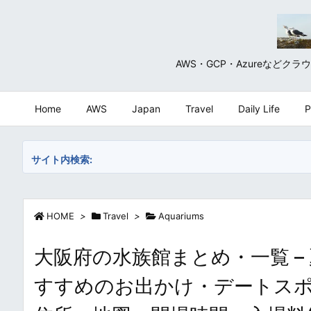
AWS・GCP・Azureな
Home
AWS
Japan
Travel
Daily Life
P
サイト内検索:
HOME
>
Travel
>
Aquariums
大阪府の水族館まとめ・一覧 
すすめのお出かけ・デートスポット / P