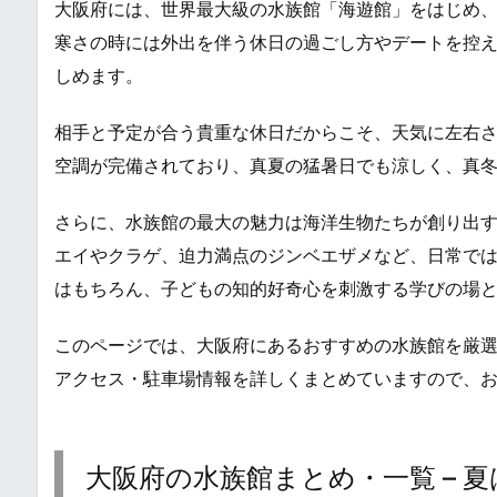
大阪府には、世界最大級の水族館「海遊館」をはじめ
寒さの時には外出を伴う休日の過ごし方やデートを控
しめます。
相手と予定が合う貴重な休日だからこそ、天気に左右
空調が完備されており、真夏の猛暑日でも涼しく、真
さらに、水族館の最大の魅力は海洋生物たちが創り出
エイやクラゲ、迫力満点のジンベエザメなど、日常で
はもちろん、子どもの知的好奇心を刺激する学びの場
このページでは、大阪府にあるおすすめの水族館を厳
アクセス・駐車場情報を詳しくまとめていますので、
大阪府の水族館まとめ・一覧 – 