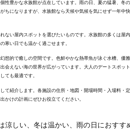
、個性豊かな水族館が点在しています。雨の日、夏の猛暑、冬
えがちになりますが、水族館なら天候や気候を気にせず一年中
されない屋内スポットを選びたいものです。水族館の多くは屋
冬の寒い日でも温かく過ごせます。
す幻想的で癒しの空間です。色鮮やかな熱帯魚が泳ぐ水槽、優
は出会えない海の世界が広がっています。大人のデートスポッ
としても最適です。
選して紹介します。各施設の住所・地図・開場時間・入場料・
お出かけの計画にぜひお役立てください。
夏は涼しい、冬は温かい、雨の日におすす