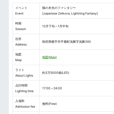
イベント
槻の木光のファンタジー
Event
[Japanese Zelkova, Lightning Fantasy]
時期
12月下旬～1月中旬
Season
住所
秋田県横手市平鹿町浅舞字浅舞393
Address
地図
地図(Map)
Map
ライト
約3万5000個(LED)
About Lights
点灯時間
17:00～24:00
Lighting time
入場料
無料(Free)
Admission fee