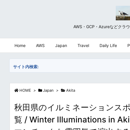
AWS・GCP・Azureな
Home
AWS
Japan
Travel
Daily Life
P
サイト内検索:
HOME
>
Japan
>
Akita
秋田県のイルミネーションス
覧 / Winter Illuminatio