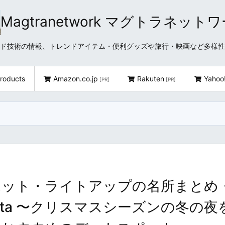
Magtranetwork マグトラネット
どクラウド技術の情報、トレンドアイテム・便利グッズや旅行・映画など多様
roducts
Amazon.co.jp
Rakuten
Yahoo
[PR]
[PR]
ポット・ライトアップの名所まとめ
ns in Akita 〜クリスマスシーズンの冬の