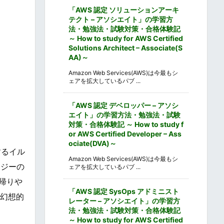
「AWS 認定 ソリューションアーキ
テクト – アソシエイト」の学習方
法・勉強法・試験対策・合格体験記
～ How to study for AWS Certified
Solutions Architect – Associate(S
AA)～
Amazon Web Services(AWS)は今最もシ
ェアを拡大しているパブ ...
「AWS 認定 デベロッパー – アソシ
エイト」の学習方法・勉強法・試験
対策・合格体験記 ～ How to study f
or AWS Certified Developer – Ass
ociate(DVA)～
するイル
Amazon Web Services(AWS)は今最もシ
タジーの
ェアを拡大しているパブ ...
帰りや
「AWS 認定 SysOps アドミニスト
層幻想的
レーター – アソシエイト」の学習方
法・勉強法・試験対策・合格体験記
～ How to study for AWS Certified