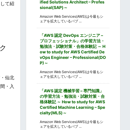
ified Solutions Architect – Profes
選して紹
sional(SAP)～
Amazon Web Services(AWS)は今最もシ
ェアを拡大しているパブ ...
「AWS 認定 DevOps エンジニア –
プロフェッショナル」の学習方法・
ック
勉強法・試験対策・合格体験記 ～ H
ow to study for AWS Certified De
vOps Engineer – Professional(DO
P)～
Amazon Web Services(AWS)は今最もシ
ェアを拡大しているパブ ...
市・仙北
時間・入
「AWS 認定 機械学習 – 専門知識」
の学習方法・勉強法・試験対策・合
格体験記 ～ How to study for AWS
Certified Machine Learning – Spe
cialty(MLS)～
Amazon Web Services(AWS)は今最もシ
ェアを拡大しているパブ ...