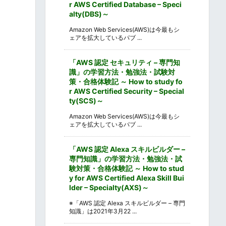
r AWS Certified Database – Speci
alty(DBS)～
Amazon Web Services(AWS)は今最もシ
ェアを拡大しているパブ ...
「AWS 認定 セキュリティ – 専門知
識」の学習方法・勉強法・試験対
策・合格体験記 ～ How to study fo
r AWS Certified Security – Special
ty(SCS)～
Amazon Web Services(AWS)は今最もシ
ェアを拡大しているパブ ...
「AWS 認定 Alexa スキルビルダー –
専門知識」の学習方法・勉強法・試
験対策・合格体験記 ～ How to stud
y for AWS Certified Alexa Skill Bui
lder – Specialty(AXS)～
※「AWS 認定 Alexa スキルビルダー – 専門
知識」は2021年3月22 ...