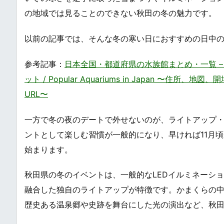
の地域では見ることのできない秋田の冬の魅力です。
以前の記事では、そんな冬の寒い日におすすめの日中
参考記事：
日本全国・都道府県の水族館まとめ・一覧 
ット / Popular Aquariums in Japan 
URL〜
一方で冬の夜のデートで外せないのが、ライトアップ
ントとして楽しむ習慣が一般的になり、早ければ11月
始まります。
秋田県の冬のイベントは、一般的なLEDイルミネーシ
融合した独自のライトアップが特徴です。かまくらの
歴史ある温泉郷や史跡を舞台にした光の演出など、秋