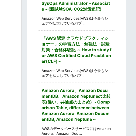
SysOps Administrator – Associat
e～(新試験SOA-C02対策追記)
Amazon Web Services(AWS)は今最もシ
ェアを拡大しているパブ ...
「AWS 認定 クラウドプラクティシ
ョナー」の学習方法・勉強法・試験
対策・合格体験記 ～ How to study f
or AWS Certified Cloud Practition
er(CLF)～
Amazon Web Services(AWS)は今最もシ
ェアを拡大しているパブ ...
Amazon Aurora、Amazon Docu
mentDB、Amazon Neptuneの比較
表(違い、共通点のまとめ) ～Comp
arison Table, difference between
Amazon Aurora, Amazon Docum
entDB, Amazon Neptune～
AWSのデータベースサービスにはAmazon
Aurora、Amazon Doc ...