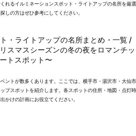
でくれるイルミネーションスポット・ライトアップの名所を厳
お探しの方はぜひ参考にしてください。
ト・ライトアップの名所まとめ・一覧 /
n Akita 〜クリスマスシーズンの冬の夜をロマンチ
ートスポット〜
イベントが数多くあります。ここでは、横手市・湯沢市・大仙
アップスポットを紹介します。各スポットの住所・地図・点灯
お出かけの計画にお役立てください。