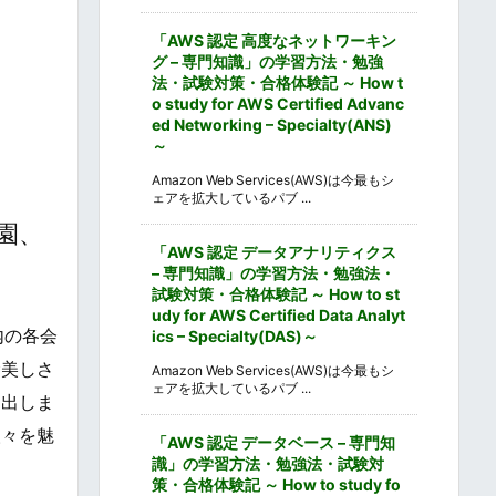
「AWS 認定 高度なネットワーキン
グ – 専門知識」の学習方法・勉強
法・試験対策・合格体験記 ～ How t
o study for AWS Certified Advanc
ed Networking – Specialty(ANS)
～
Amazon Web Services(AWS)は今最もシ
ェアを拡大しているパブ ...
園、
「AWS 認定 データアナリティクス
– 専門知識」の学習方法・勉強法・
試験対策・合格体験記 ～ How to st
udy for AWS Certified Data Analyt
内の各会
ics – Specialty(DAS)～
む美しさ
Amazon Web Services(AWS)は今最もシ
ェアを拡大しているパブ ...
り出しま
人々を魅
「AWS 認定 データベース – 専門知
識」の学習方法・勉強法・試験対
策・合格体験記 ～ How to study fo