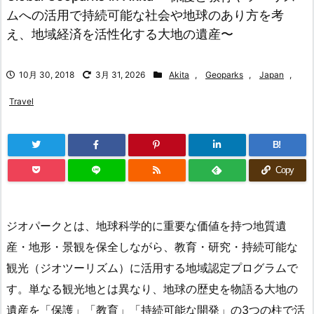
ムへの活用で持続可能な社会や地球のあり方を考
え、地域経済を活性化する大地の遺産〜
10月 30, 2018
3月 31, 2026
Akita
,
Geoparks
,
Japan
,
Travel
B!
Copy
ジオパークとは、地球科学的に重要な価値を持つ地質遺
産・地形・景観を保全しながら、教育・研究・持続可能な
観光（ジオツーリズム）に活用する地域認定プログラムで
す。単なる観光地とは異なり、地球の歴史を物語る大地の
遺産を「保護」「教育」「持続可能な開発」の3つの柱で活