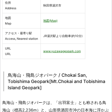
住所
秋田県湯沢市
Address
地図
地図(Map)
Map
アクセス・最寄り駅
JR湯沢駅より自動車(約10分)
Access, Nearest station
URL
www.yuzawageopark.com
URL
鳥海山・飛島ジオパーク / Chokai San,
Tobishima Geopark[Mt.Chokai and Tobishima
Island Geopark]
鳥海山・飛島ジオパークは、「出羽富士」とも称される鳥
海山（標高2,236m）と、山形県酒田市沖の日本海に浮かぶ