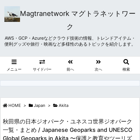
Magtranetwork マグトラネットワー
ク
AWS・GCP・Azureなどクラウド技術の情報、トレンドアイテム・
便利グッズや旅行・映画など多様性のあるトピックを紹介します。
メニュー
サイドバー
前へ
次へ
検索
HOME
>
Japan
>
Akita
秋田県の日本ジオパーク・ユネスコ世界ジオパーク
一覧・まとめ / Japanese Geoparks and UNESCO
Global Geoparks in Akita 〜保護と教育やツーリズ