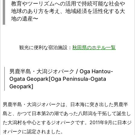
教育やツーリズムへの活用で持続可能な社会や
地球のあり方を考え、地域経済を活性化する大
地の遺産〜
観光に便利な宿泊施設：
秋田県のホテル一覧
男鹿半島・大潟ジオパーク / Oga Hantou-
Ogata Geopark[Oga Peninsula-Ogata
Geopark]
男鹿半島・大潟ジオパークは、日本海に突き出した男鹿半
島と、かつて日本第2の湖であった八郎潟を干拓して誕生し
た大潟村を中心とするジオパークです。2011年9月に日本ジ
オパークに認定されました。