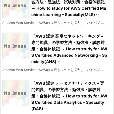
習方法・勉強法・試験対策・合格体験記
～ How to study for AWS Certified Ma
chine Learning – Specialty(MLS)～
Amazon Web Services(AWS)は今最もシェアを拡大しているパブ ...
「AWS 認定 高度なネットワーキング –
専門知識」の学習方法・勉強法・試験対
策・合格体験記 ～ How to study for AW
S Certified Advanced Networking – Sp
ecialty(ANS)～
Amazon Web Services(AWS)は今最もシェアを拡大しているパブ ...
「AWS 認定 データアナリティクス – 専
門知識」の学習方法・勉強法・試験対
策・合格体験記 ～ How to study for AW
S Certified Data Analytics – Specialty
(DAS)～