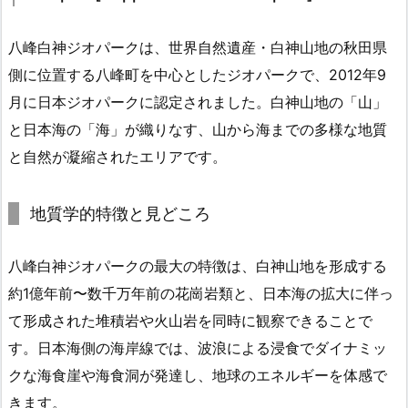
八峰白神ジオパークは、世界自然遺産・白神山地の秋田県
側に位置する八峰町を中心としたジオパークで、2012年9
月に日本ジオパークに認定されました。白神山地の「山」
と日本海の「海」が織りなす、山から海までの多様な地質
と自然が凝縮されたエリアです。
地質学的特徴と見どころ
八峰白神ジオパークの最大の特徴は、白神山地を形成する
約1億年前〜数千万年前の花崗岩類と、日本海の拡大に伴っ
て形成された堆積岩や火山岩を同時に観察できることで
す。日本海側の海岸線では、波浪による浸食でダイナミッ
クな海食崖や海食洞が発達し、地球のエネルギーを体感で
きます。