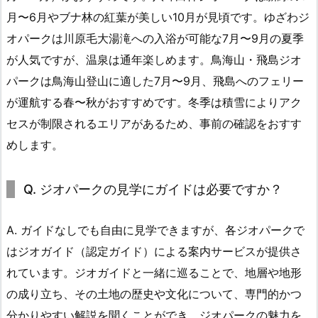
月〜6月やブナ林の紅葉が美しい10月が見頃です。ゆざわジ
オパークは川原毛大湯滝への入浴が可能な7月〜9月の夏季
が人気ですが、温泉は通年楽しめます。鳥海山・飛島ジオ
パークは鳥海山登山に適した7月〜9月、飛島へのフェリー
が運航する春〜秋がおすすめです。冬季は積雪によりアク
セスが制限されるエリアがあるため、事前の確認をおすす
めします。
Q. ジオパークの見学にガイドは必要ですか？
A. ガイドなしでも自由に見学できますが、各ジオパークで
はジオガイド（認定ガイド）による案内サービスが提供さ
れています。ジオガイドと一緒に巡ることで、地層や地形
の成り立ち、その土地の歴史や文化について、専門的かつ
分かりやすい解説を聞くことができ、ジオパークの魅力を