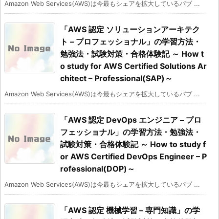
Amazon Web Services(AWS)は今最もシェアを拡大しているパブ ...
「AWS 認定 ソリューションアーキテク
ト – プロフェッショナル」の学習方法・
勉強法・試験対策・合格体験記 ～ How t
o study for AWS Certified Solutions Ar
chitect – Professional(SAP)～
Amazon Web Services(AWS)は今最もシェアを拡大しているパブ ...
「AWS 認定 DevOps エンジニア – プロ
フェッショナル」の学習方法・勉強法・
試験対策・合格体験記 ～ How to study f
or AWS Certified DevOps Engineer – P
rofessional(DOP)～
Amazon Web Services(AWS)は今最もシェアを拡大しているパブ ...
「AWS 認定 機械学習 – 専門知識」の学