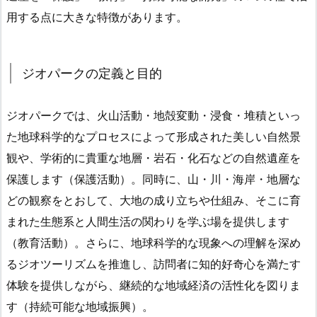
用する点に大きな特徴があります。
ジオパークの定義と目的
ジオパークでは、火山活動・地殻変動・浸食・堆積といっ
た地球科学的なプロセスによって形成された美しい自然景
観や、学術的に貴重な地層・岩石・化石などの自然遺産を
保護します（保護活動）。同時に、山・川・海岸・地層な
どの観察をとおして、大地の成り立ちや仕組み、そこに育
まれた生態系と人間生活の関わりを学ぶ場を提供します
（教育活動）。さらに、地球科学的な現象への理解を深め
るジオツーリズムを推進し、訪問者に知的好奇心を満たす
体験を提供しながら、継続的な地域経済の活性化を図りま
す（持続可能な地域振興）。