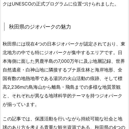
クはUNESCOの正式プログラムに位置づけられました。
秋田県のジオパークの魅力
秋田県には現在4つの日本ジオパークが認定されており、東
北地方の中でも特にジオパークが集中するエリアです。日
本海側に面した男鹿半島の7,000万年に及ぶ地層記録、世界
自然遺産・白神山地に隣接するブナ原生林と海岸地形、全
国有数の地熱地帯である湯沢の火山活動の痕跡、そして標
高2,236mの鳥海山から離島・飛島までの多様な地質景観
と、それぞれが異なる地球科学的テーマを持つジオパーク
が揃っています。
この記事では、保護活動を行いながら持続可能な社会と地
球のあり方を考える貴重な観光資源である、秋田県の4つの