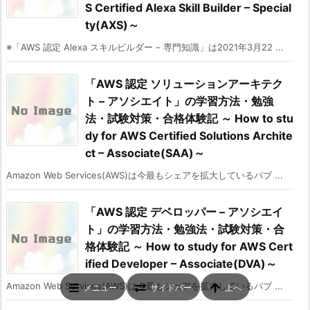
S Certified Alexa Skill Builder – Special
ty(AXS)～
※「AWS 認定 Alexa スキルビルダー – 専門知識」は2021年3月22 ...
「AWS 認定 ソリューションアーキテク
ト – アソシエイト」の学習方法・勉強
法・試験対策・合格体験記 ～ How to stu
dy for AWS Certified Solutions Archite
ct – Associate(SAA)～
Amazon Web Services(AWS)は今最もシェアを拡大しているパブ ...
「AWS 認定 デベロッパー – アソシエイ
ト」の学習方法・勉強法・試験対策・合
格体験記 ～ How to study for AWS Cert
ified Developer – Associate(DVA)～
Amazon Web Services(AWS)は今最もシェアを拡大しているパブ ...
メニュー
サイドバー
上へ