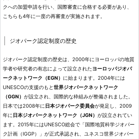
クへの加盟申請を行い、国際審査に合格する必要があり、
こちらも4年に一度の再審査が実施されます。
ジオパーク認定制度の歴史
ジオパーク認定制度の歴史は、2000年にヨーロッパの地質
学者や研究者の有志によって設立された
ヨーロッパジオパ
ークネットワーク（EGN）
に始まります。2004年には
UNESCOの支援のもと
世界ジオパークネットワーク
（GGN）
が設立され、国際的な枠組みが整備されました。
日本では2008年に
日本ジオパーク委員会
が発足し、2009
年に
日本ジオパークネットワーク（JGN）
が設立されてい
ます。2015年にはUNESCO総会で「国際地質科学ジオパー
ク計画（IGGP）」が正式承認され、ユネスコ世界ジオパー