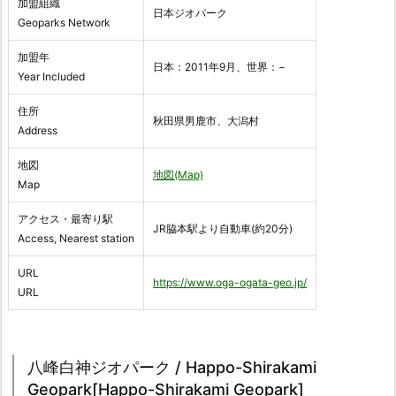
加盟組織
日本ジオパーク
Geoparks Network
加盟年
日本：2011年9月、世界：−
Year Included
住所
秋田県男鹿市、大潟村
Address
地図
地図(Map)
Map
アクセス・最寄り駅
JR脇本駅より自動車(約20分)
Access, Nearest station
URL
https://www.oga-ogata-geo.jp/
URL
八峰白神ジオパーク / Happo-Shirakami
Geopark[Happo-Shirakami Geopark]