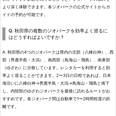
より深く体験できます。各ジオパークの公式サイトからガ
イドの予約が可能です。
Q. 秋田県の複数のジオパークを効率よく巡るに
はどうすればよいですか？
A. 秋田県の4つのジオパークは県内の北部（八峰白神）、西
部（男鹿半島・大潟）、南西部（鳥海山・飛島）、南東部
（ゆざわ）に分散しています。レンタカーを利用すると効
率よく巡ることができます。2〜3日の日程であれば、日本
海沿いに八峰白神→男鹿半島・大潟→鳥海山・飛島と南下
し、内陸部のゆざわジオパークを最後に訪れるルートがお
すすめです。各ジオパーク間は自動車で1〜2時間程度の距
離です。