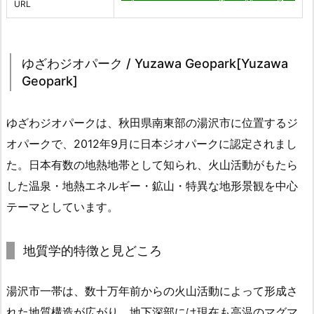
URL
ゆざわジオパーク / Yuzawa Geopark[Yuzawa
Geopark]
ゆざわジオパークは、秋田県南東部の湯沢市に位置するジ
オパークで、2012年9月に日本ジオパークに認定されまし
た。日本有数の地熱地帯として知られ、火山活動がもたら
した温泉・地熱エネルギー・鉱山・特異な地形景観を中心
テーマとしています。
地質学的特徴と見どころ
湯沢市一帯は、数十万年前からの火山活動によって形成さ
れた地質構造が広がり、地下深部には現在も高温のマグマ