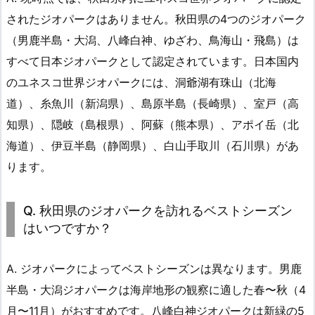
されたジオパークはありません。秋田県の4つのジオパーク
（男鹿半島・大潟、八峰白神、ゆざわ、鳥海山・飛島）は
すべて日本ジオパークとして認定されています。日本国内
のユネスコ世界ジオパークには、洞爺湖有珠山（北海
道）、糸魚川（新潟県）、島原半島（長崎県）、室戸（高
知県）、隠岐（島根県）、阿蘇（熊本県）、アポイ岳（北
海道）、伊豆半島（静岡県）、白山手取川（石川県）があ
ります。
Q. 秋田県のジオパークを訪れるベストシーズン
はいつですか？
A. ジオパークによってベストシーズンは異なります。男鹿
半島・大潟ジオパークは海岸地形の観察に適した春〜秋（4
月〜11月）がおすすめです。八峰白神ジオパークは新緑の5