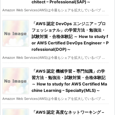
chitect – Professional(SAP)～
Amazon Web Services(AWS)は今最もシェアを拡大しているパブ ...
「AWS 認定 DevOps エンジニア – プロ
フェッショナル」の学習方法・勉強法・
試験対策・合格体験記 ～ How to study f
or AWS Certified DevOps Engineer – P
rofessional(DOP)～
Amazon Web Services(AWS)は今最もシェアを拡大しているパブ ...
「AWS 認定 機械学習 – 専門知識」の学
習方法・勉強法・試験対策・合格体験記
～ How to study for AWS Certified Ma
chine Learning – Specialty(MLS)～
Amazon Web Services(AWS)は今最もシェアを拡大しているパブ ...
「AWS 認定 高度なネットワーキング –