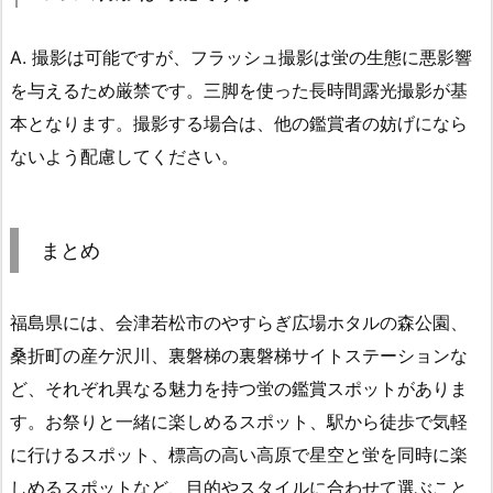
A. 撮影は可能ですが、フラッシュ撮影は蛍の生態に悪影響
を与えるため厳禁です。三脚を使った長時間露光撮影が基
本となります。撮影する場合は、他の鑑賞者の妨げになら
ないよう配慮してください。
まとめ
福島県には、会津若松市のやすらぎ広場ホタルの森公園、
桑折町の産ケ沢川、裏磐梯の裏磐梯サイトステーションな
ど、それぞれ異なる魅力を持つ蛍の鑑賞スポットがありま
す。お祭りと一緒に楽しめるスポット、駅から徒歩で気軽
に行けるスポット、標高の高い高原で星空と蛍を同時に楽
しめるスポットなど、目的やスタイルに合わせて選ぶこと