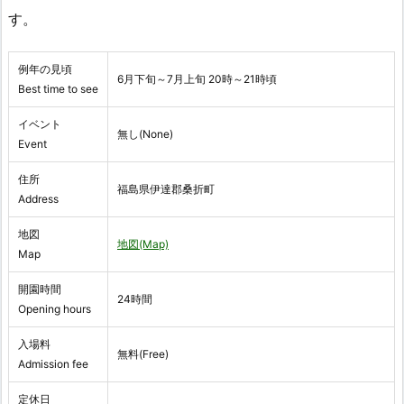
す。
例年の見頃
6月下旬～7月上旬 20時～21時頃
Best time to see
イベント
無し(None)
Event
住所
福島県伊達郡桑折町
Address
地図
地図(Map)
Map
開園時間
24時間
Opening hours
入場料
無料(Free)
Admission fee
定休日