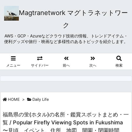
Magtranetwork マグトラネットワー
ク
AWS・GCP・Azureなどクラウド技術の情報、トレンドアイテム・
便利グッズや旅行・映画など多様性のあるトピックを紹介します。
メニュー
サイドバー
前へ
次へ
検索
HOME
>
Daily Life
福島県の蛍(ホタル)の名所・鑑賞スポットまとめ・一
覧 / Popular Firefly Viewing Spots in Fukushima
〜見頃、イベント、住所、地図、開園・閉園時間、