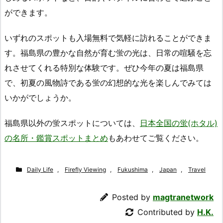
ができます。
いずれのスポットも入場無料で気軽に訪れることができま
す。福島県の豊かな自然が育む蛍の光は、日常の喧騒を忘
れさせてくれる特別な体験です。ぜひ今年の夏は福島県
で、初夏の風物詩である蛍の幻想的な光を楽しんでみては
いかがでしょうか。
福島県以外の蛍スポットについては、
日本全国の蛍(ホタル)
の名所・鑑賞スポットまとめ
もあわせてご覧ください。
Daily Life
,
Firefly Viewing
,
Fukushima
,
Japan
,
Travel
Posted by
magtranetwork
Contributed by
H.K.