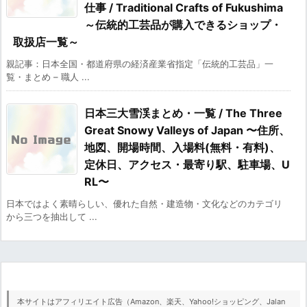
仕事 / Traditional Crafts of Fukushima
～伝統的工芸品が購入できるショップ・
取扱店一覧～
親記事：日本全国・都道府県の経済産業省指定「伝統的工芸品」一
覧・まとめ – 職人 ...
日本三大雪渓まとめ・一覧 / The Three
Great Snowy Valleys of Japan 〜住所、
地図、開場時間、入場料(無料・有料)、
定休日、アクセス・最寄り駅、駐車場、U
RL〜
日本ではよく素晴らしい、優れた自然・建造物・文化などのカテゴリ
から三つを抽出して ...
本サイトはアフィリエイト広告（Amazon、楽天、Yahoo!ショッピング、Jalan