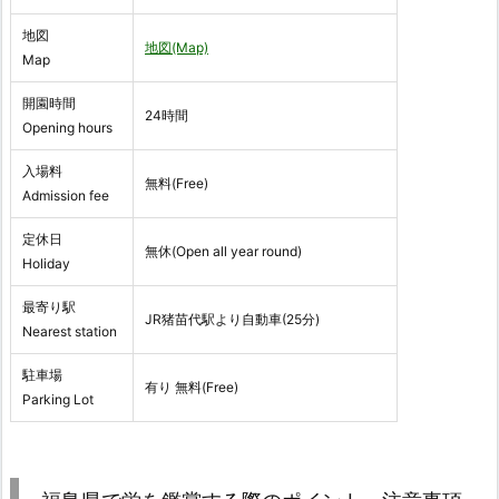
地図
地図(Map)
Map
開園時間
24時間
Opening hours
入場料
無料(Free)
Admission fee
定休日
無休(Open all year round)
Holiday
最寄り駅
JR猪苗代駅より自動車(25分)
Nearest station
駐車場
有り 無料(Free)
Parking Lot