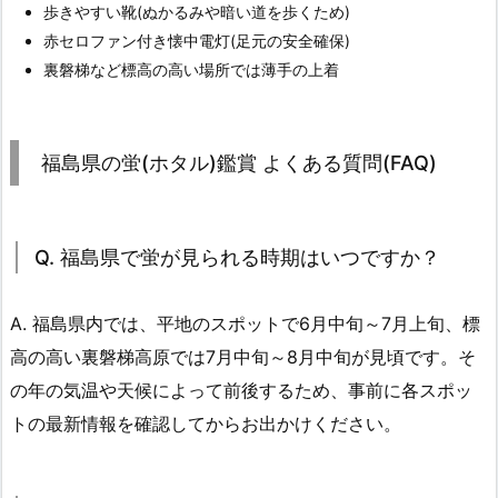
歩きやすい靴(ぬかるみや暗い道を歩くため)
赤セロファン付き懐中電灯(足元の安全確保)
裏磐梯など標高の高い場所では薄手の上着
福島県の蛍(ホタル)鑑賞 よくある質問(FAQ)
Q. 福島県で蛍が見られる時期はいつですか？
A. 福島県内では、平地のスポットで6月中旬～7月上旬、標
高の高い裏磐梯高原では7月中旬～8月中旬が見頃です。そ
の年の気温や天候によって前後するため、事前に各スポッ
トの最新情報を確認してからお出かけください。