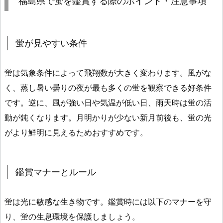
福島県で蛍を鑑賞する際のポイント・注意事項
蛍が見やすい条件
蛍は気象条件によって飛翔数が大きく変わります。風がな
く、蒸し暑い曇りの夜が最も多くの蛍を観察できる好条件
です。逆に、風が強い日や気温が低い日、雨天時は蛍の活
動が鈍くなります。月明かりが少ない新月前後も、蛍の光
がより鮮明に見えるためおすすめです。
鑑賞マナーとルール
蛍は光に敏感な生き物です。鑑賞時には以下のマナーを守
り、蛍の生息環境を保護しましょう。