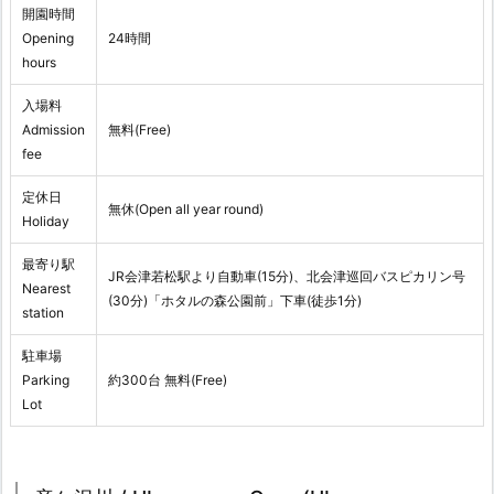
開園時間
Opening
24時間
hours
入場料
Admission
無料(Free)
fee
定休日
無休(Open all year round)
Holiday
最寄り駅
JR会津若松駅より自動車(15分)、北会津巡回バスピカリン号
Nearest
(30分)「ホタルの森公園前」下車(徒歩1分)
station
駐車場
Parking
約300台 無料(Free)
Lot