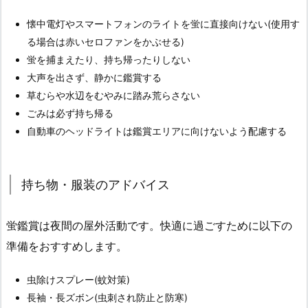
懐中電灯やスマートフォンのライトを蛍に直接向けない(使用す
る場合は赤いセロファンをかぶせる)
蛍を捕まえたり、持ち帰ったりしない
大声を出さず、静かに鑑賞する
草むらや水辺をむやみに踏み荒らさない
ごみは必ず持ち帰る
自動車のヘッドライトは鑑賞エリアに向けないよう配慮する
持ち物・服装のアドバイス
蛍鑑賞は夜間の屋外活動です。快適に過ごすために以下の
準備をおすすめします。
虫除けスプレー(蚊対策)
長袖・長ズボン(虫刺され防止と防寒)