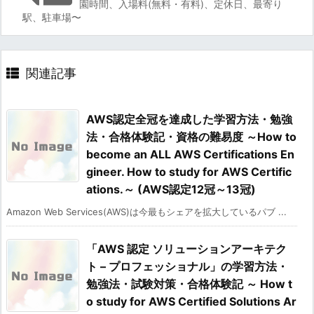
園時間、入場料(無料・有料)、定休日、最寄り
駅、駐車場〜
関連記事
AWS認定全冠を達成した学習方法・勉強
法・合格体験記・資格の難易度 ～How to
become an ALL AWS Certifications En
gineer. How to study for AWS Certific
ations.～ (AWS認定12冠～13冠)
Amazon Web Services(AWS)は今最もシェアを拡大しているパブ ...
「AWS 認定 ソリューションアーキテク
ト – プロフェッショナル」の学習方法・
勉強法・試験対策・合格体験記 ～ How t
o study for AWS Certified Solutions Ar