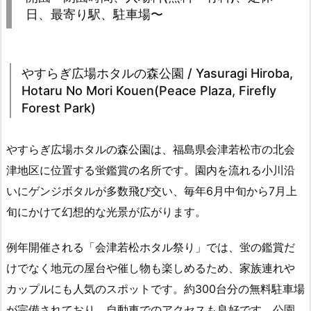
日、最寄り駅、駐車場〜
やすらぎ広場ホタルの森公園 / Yasuragi Hiroba,
Hotaru No Mori Kouen(Peace Plaza, Firefly
Forest Park)
やすらぎ広場ホタルの森公園は、福島県会津若松市の北会
津地区に位置する蛍鑑賞の名所です。園内を流れる小川沿
いにゲンジボタルが多数飛び交い、毎年6月中旬から7月上
旬にかけて幻想的な光景が広がります。
例年開催される「会津若松ホタル祭り」では、蛍の鑑賞だ
けでなく地元の屋台や催し物も楽しめるため、家族連れや
カップルにも人気のスポットです。約300台分の無料駐車場
が完備されており、自動車でのアクセスも良好です。公園