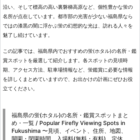
沿い、そして標高の高い裏磐梯高原など、個性豊かな蛍の
名所が点在しています。都市部の光害が少ない福島県なら
ではの漆黒の闇に浮かぶ蛍の幻想的な光は、訪れる人々を
魅了し続けています。
この記事では、福島県内でおすすめの蛍(ホタル)の名所・鑑
賞スポットを厳選して紹介します。各スポットの見頃時
期、アクセス方法、駐車場情報など、蛍鑑賞に必要な情報
を詳しくまとめていますので、お出かけの計画にぜひお役
立てください。
福島県の蛍(ホタル)の名所・鑑賞スポットまと
め・一覧 / Popular Firefly Viewing Spots in
Fukushima 〜見頃、イベント、住所、地図、
開園・閉園時間、入場料(無料・有料)、定休