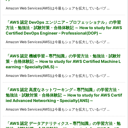
Amazon Web Services(AWS)は今最もシェアを拡大しているパブ ...
「AWS 認定 DevOps エンジニア – プロフェッショナル」の学習
方法・勉強法・試験対策・合格体験記 ～ How to study for AWS
Certified DevOps Engineer – Professional(DOP)～
Amazon Web Services(AWS)は今最もシェアを拡大しているパブ ...
「AWS 認定 機械学習 – 専門知識」の学習方法・勉強法・試験対
策・合格体験記 ～ How to study for AWS Certified Machine L
earning – Specialty(MLS)～
Amazon Web Services(AWS)は今最もシェアを拡大しているパブ ...
「AWS 認定 高度なネットワーキング – 専門知識」の学習方法・
勉強法・試験対策・合格体験記 ～ How to study for AWS Certif
ied Advanced Networking – Specialty(ANS)～
Amazon Web Services(AWS)は今最もシェアを拡大しているパブ ...
「AWS 認定 データアナリティクス – 専門知識」の学習方法・勉