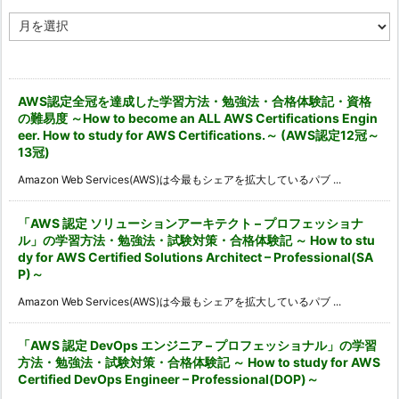
ア
ー
カ
イ
ブ
AWS認定全冠を達成した学習方法・勉強法・合格体験記・資格
の難易度 ～How to become an ALL AWS Certifications Engin
eer. How to study for AWS Certifications.～ (AWS認定12冠～
13冠)
Amazon Web Services(AWS)は今最もシェアを拡大しているパブ ...
「AWS 認定 ソリューションアーキテクト – プロフェッショナ
ル」の学習方法・勉強法・試験対策・合格体験記 ～ How to stu
dy for AWS Certified Solutions Architect – Professional(SA
P)～
Amazon Web Services(AWS)は今最もシェアを拡大しているパブ ...
「AWS 認定 DevOps エンジニア – プロフェッショナル」の学習
方法・勉強法・試験対策・合格体験記 ～ How to study for AWS
Certified DevOps Engineer – Professional(DOP)～