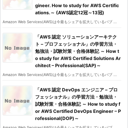
gineer. How to study for AWS Certific
ations.～ (AWS認定12冠～13冠)
Amazon Web Services(AWS)は今最もシェアを拡大しているパブ ...
「AWS 認定 ソリューションアーキテク
ト – プロフェッショナル」の学習方法・
勉強法・試験対策・合格体験記 ～ How t
o study for AWS Certified Solutions Ar
chitect – Professional(SAP)～
Amazon Web Services(AWS)は今最もシェアを拡大しているパブ ...
「AWS 認定 DevOps エンジニア – プロ
フェッショナル」の学習方法・勉強法・
試験対策・合格体験記 ～ How to study f
or AWS Certified DevOps Engineer – P
rofessional(DOP)～
Amazon Web Services(AWS)は今最もシェアを拡大しているパブ ...