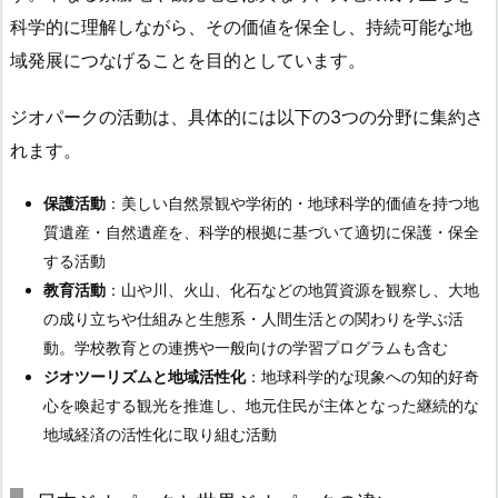
科学的に理解しながら、その価値を保全し、持続可能な地
域発展につなげることを目的としています。
ジオパークの活動は、具体的には以下の3つの分野に集約さ
れます。
保護活動
：美しい自然景観や学術的・地球科学的価値を持つ地
質遺産・自然遺産を、科学的根拠に基づいて適切に保護・保全
する活動
教育活動
：山や川、火山、化石などの地質資源を観察し、大地
の成り立ちや仕組みと生態系・人間生活との関わりを学ぶ活
動。学校教育との連携や一般向けの学習プログラムも含む
ジオツーリズムと地域活性化
：地球科学的な現象への知的好奇
心を喚起する観光を推進し、地元住民が主体となった継続的な
地域経済の活性化に取り組む活動