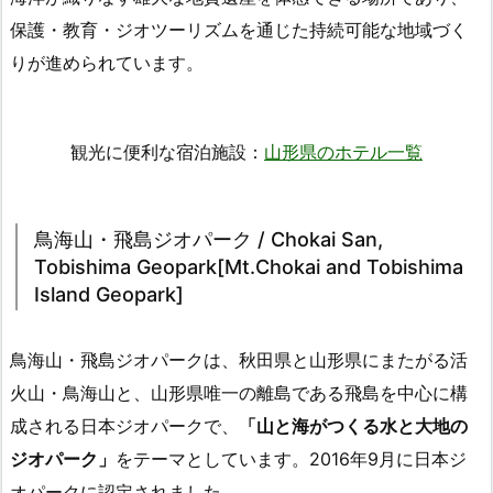
保護・教育・ジオツーリズムを通じた持続可能な地域づく
りが進められています。
観光に便利な宿泊施設：
山形県のホテル一覧
鳥海山・飛島ジオパーク / Chokai San,
Tobishima Geopark[Mt.Chokai and Tobishima
Island Geopark]
鳥海山・飛島ジオパークは、秋田県と山形県にまたがる活
火山・鳥海山と、山形県唯一の離島である飛島を中心に構
成される日本ジオパークで、
「山と海がつくる水と大地の
ジオパーク」
をテーマとしています。2016年9月に日本ジ
オパークに認定されました。