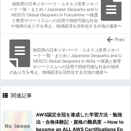
福島県の日本ジオパーク・ユネスコ世界ジオパ
ーク 一覧・まとめ / Japanese Geoparks and U
NESCO Global Geoparks in Fukushima 〜保護
と教育やツーリズムへの活用で持続可能な社会
や地球のあり方を考え、地域経済を活性化する大地の遺産〜
Prev
秋田県の日本ジオパーク・ユネスコ世界ジオパ
ーク 一覧・まとめ / Japanese Geoparks and U
NESCO Global Geoparks in Akita 〜保護と教育
やツーリズムへの活用で持続可能な社会や地球
のあり方を考え、地域経済を活性化する大地の遺産〜
関連記事
AWS認定全冠を達成した学習方法・勉強
法・合格体験記・資格の難易度 ～How to
become an ALL AWS Certifications En