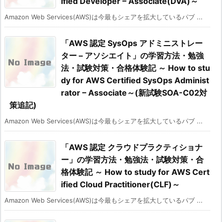
ified Developer – Associate(DVA)～
Amazon Web Services(AWS)は今最もシェアを拡大しているパブ ...
「AWS 認定 SysOps アドミニストレー
ター – アソシエイト」の学習方法・勉強
法・試験対策・合格体験記 ～ How to stu
dy for AWS Certified SysOps Administ
rator – Associate～(新試験SOA-C02対
策追記)
Amazon Web Services(AWS)は今最もシェアを拡大しているパブ ...
「AWS 認定 クラウドプラクティショナ
ー」の学習方法・勉強法・試験対策・合
格体験記 ～ How to study for AWS Cert
ified Cloud Practitioner(CLF)～
Amazon Web Services(AWS)は今最もシェアを拡大しているパブ ...