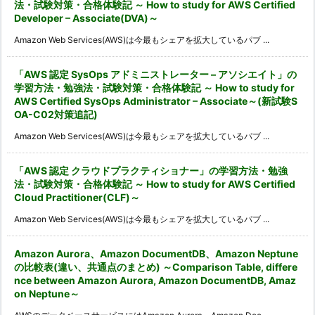
法・試験対策・合格体験記 ～ How to study for AWS Certified
Developer – Associate(DVA)～
Amazon Web Services(AWS)は今最もシェアを拡大しているパブ ...
「AWS 認定 SysOps アドミニストレーター – アソシエイト」の
学習方法・勉強法・試験対策・合格体験記 ～ How to study for
AWS Certified SysOps Administrator – Associate～(新試験S
OA-C02対策追記)
Amazon Web Services(AWS)は今最もシェアを拡大しているパブ ...
「AWS 認定 クラウドプラクティショナー」の学習方法・勉強
法・試験対策・合格体験記 ～ How to study for AWS Certified
Cloud Practitioner(CLF)～
Amazon Web Services(AWS)は今最もシェアを拡大しているパブ ...
Amazon Aurora、Amazon DocumentDB、Amazon Neptune
の比較表(違い、共通点のまとめ) ～Comparison Table, differe
nce between Amazon Aurora, Amazon DocumentDB, Amaz
on Neptune～