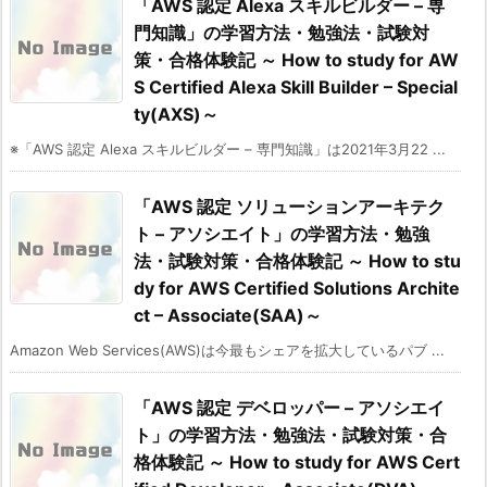
「AWS 認定 Alexa スキルビルダー – 専
門知識」の学習方法・勉強法・試験対
策・合格体験記 ～ How to study for AW
S Certified Alexa Skill Builder – Special
ty(AXS)～
※「AWS 認定 Alexa スキルビルダー – 専門知識」は2021年3月22 ...
「AWS 認定 ソリューションアーキテク
ト – アソシエイト」の学習方法・勉強
法・試験対策・合格体験記 ～ How to stu
dy for AWS Certified Solutions Archite
ct – Associate(SAA)～
Amazon Web Services(AWS)は今最もシェアを拡大しているパブ ...
「AWS 認定 デベロッパー – アソシエイ
ト」の学習方法・勉強法・試験対策・合
格体験記 ～ How to study for AWS Cert