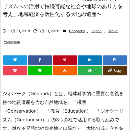
リズムへの活用で持続可能な社会や地球のあり方を
考え、地域経済を活性化する大地の遺産〜
10月 31, 2018
3月 31, 2026
Geoparks
,
Japan
,
Travel
,
Yamagata
B!
Copy
ジオパーク（Geopark）とは、地球科学的に重要な意義を
持つ地質遺産を含む自然地域を、「保護
（Conservation）」「教育（Education）」「ジオツーリ
ズム（Geotourism）」の3つの柱で活用する取り組みで
す。単なる景勝地や観光地とは異なり、大地の成り立ちを