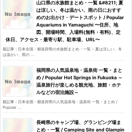
山口県の水族館まとめ・一覧 &#8211; 夏
は涼しい、冬は温かい、雨の日におすす
めのお出かけ・デートスポット / Popular
Aquariums in Yamaguchi 〜住所、地
図、開場時間、入場料(無料・有料)、定
休日、アクセス・最寄り駅、駐車場、URL〜
親記事：日本全国・都道府県の水族館まとめ・一覧 – 夏は涼しい、冬
は温かい、雨の ...
福岡県の人気温泉地・温泉街 一覧・まと
め / Popular Hot Springs in Fukuoka ～
温泉旅行が楽しめる観光地、旅館・ホテ
ルなどの宿泊施設～
親記事：日本全国・都道府県の人気温泉地・温泉街 一覧・まとめ /
Popular ...
長崎県のキャンプ場、グランピング場ま
とめ・一覧 / Camping Site and Glampin