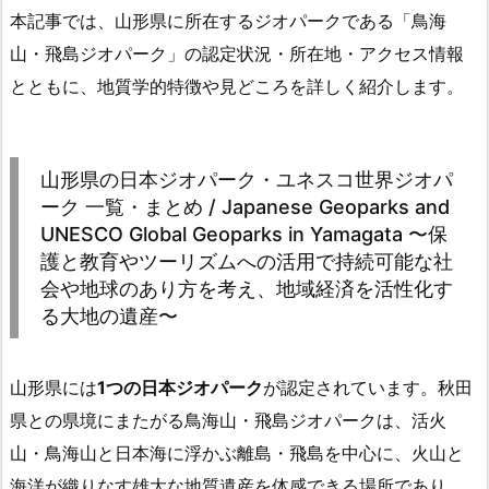
本記事では、山形県に所在するジオパークである「鳥海
山・飛島ジオパーク」の認定状況・所在地・アクセス情報
とともに、地質学的特徴や見どころを詳しく紹介します。
山形県の日本ジオパーク・ユネスコ世界ジオパ
ーク 一覧・まとめ / Japanese Geoparks and
UNESCO Global Geoparks in Yamagata 〜保
護と教育やツーリズムへの活用で持続可能な社
会や地球のあり方を考え、地域経済を活性化す
る大地の遺産〜
山形県には
1つの日本ジオパーク
が認定されています。秋田
県との県境にまたがる鳥海山・飛島ジオパークは、活火
山・鳥海山と日本海に浮かぶ離島・飛島を中心に、火山と
海洋が織りなす雄大な地質遺産を体感できる場所であり、