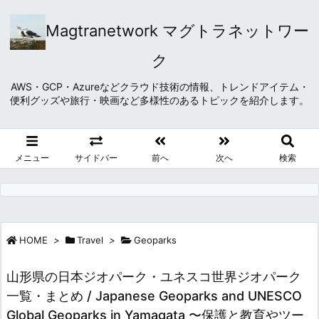
Magtranetwork マグトラネットワー
ク
AWS・GCP・Azureなどクラウド技術の情報、トレンドアイテム・
便利グッズや旅行・映画など多様性のあるトピックを紹介します。
メニュー
サイドバー
前へ
次へ
検索
HOME
>
Travel
>
Geoparks
山形県の日本ジオパーク・ユネスコ世界ジオパーク
一覧・まとめ / Japanese Geoparks and UNESCO
Global Geoparks in Yamagata 〜保護と教育やツー