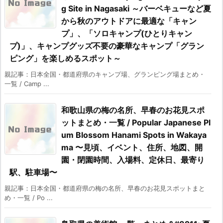
g Site in Nagasaki ～バーベキューなど夏
から秋のアウトドアに最適な「キャン
プ」、「ソロキャンプ(ひとりキャン
プ)」、キャンプグッズ不要の豪華なキャンプ「グラン
ピング」を楽しめるスポット～
親記事：日本全国・都道府県のキャンプ場、グランピング場まとめ・
一覧 / Camp ...
和歌山県の梅の名所、早春のお花見スポ
ットまとめ・一覧 / Popular Japanese Pl
um Blossom Hanami Spots in Wakaya
ma 〜見頃、イベント、住所、地図、開
園・閉園時間、入場料、定休日、最寄り
駅、駐車場〜
親記事：日本全国・都道府県の梅の名所、早春のお花見スポットまと
め・一覧 / Po ...