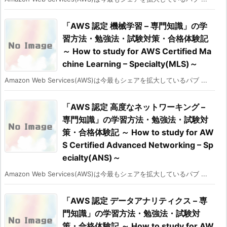
「AWS 認定 機械学習 – 専門知識」の学
習方法・勉強法・試験対策・合格体験記
～ How to study for AWS Certified Ma
chine Learning – Specialty(MLS)～
Amazon Web Services(AWS)は今最もシェアを拡大しているパブ ...
「AWS 認定 高度なネットワーキング –
専門知識」の学習方法・勉強法・試験対
策・合格体験記 ～ How to study for AW
S Certified Advanced Networking – Sp
ecialty(ANS)～
Amazon Web Services(AWS)は今最もシェアを拡大しているパブ ...
「AWS 認定 データアナリティクス – 専
門知識」の学習方法・勉強法・試験対
策・合格体験記 ～ How to study for AW