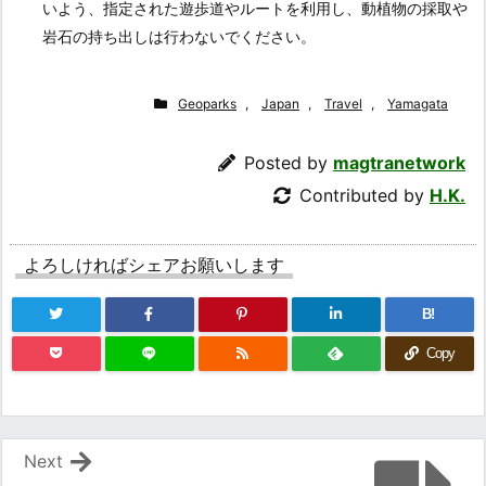
いよう、指定された遊歩道やルートを利用し、動植物の採取や
岩石の持ち出しは行わないでください。
Geoparks
,
Japan
,
Travel
,
Yamagata
Posted by
magtranetwork
Contributed by
H.K.
よろしければシェアお願いします
B!
Copy
Next