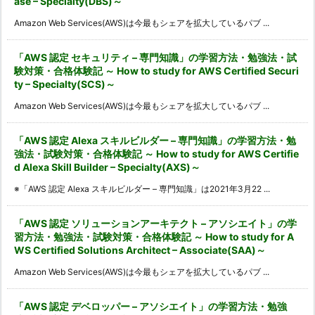
ase – Specialty(DBS)～
Amazon Web Services(AWS)は今最もシェアを拡大しているパブ ...
「AWS 認定 セキュリティ – 専門知識」の学習方法・勉強法・試
験対策・合格体験記 ～ How to study for AWS Certified Securi
ty – Specialty(SCS)～
Amazon Web Services(AWS)は今最もシェアを拡大しているパブ ...
「AWS 認定 Alexa スキルビルダー – 専門知識」の学習方法・勉
強法・試験対策・合格体験記 ～ How to study for AWS Certifie
d Alexa Skill Builder – Specialty(AXS)～
※「AWS 認定 Alexa スキルビルダー – 専門知識」は2021年3月22 ...
「AWS 認定 ソリューションアーキテクト – アソシエイト」の学
習方法・勉強法・試験対策・合格体験記 ～ How to study for A
WS Certified Solutions Architect – Associate(SAA)～
Amazon Web Services(AWS)は今最もシェアを拡大しているパブ ...
「AWS 認定 デベロッパー – アソシエイト」の学習方法・勉強