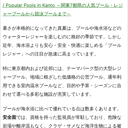
/ Popular Pools in Kanto ～関東7都県の人気プール・レジ
ャープールから競泳プールまで～
暑さが本格的になってきた真夏は、プールや海水浴などの
ウォーターレジャーを楽しむのに格好の季節です。しかし
近年、海水浴よりも安心・安全・快適に楽しめる「プール
レジャー」への注目が急速に高まっています。
特に東京都内および近郊には、テーマパーク型の大型レジ
ャープール、地域に根ざした低価格の公営プール、通年利
用できる室内温水プールなど、目的や予算・シーズンに合
わせて選べる多彩な施設が充実しています。
プールが海水浴に比べて優れている点は数多くあります。
安全面
では、資格を持った監視員が常駐しており、危険な
岩場や離岸流もなく、クラゲ・サメなど海洋生物による被