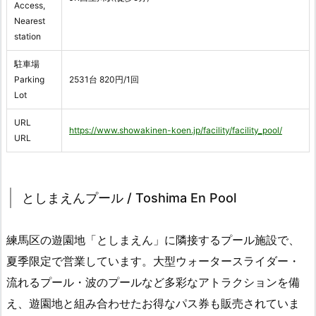
Access,
Nearest
station
駐車場
Parking
2531台 820円/1回
Lot
URL
https://www.showakinen-koen.jp/facility/facility_pool/
URL
としまえんプール / Toshima En Pool
練馬区の遊園地「としまえん」に隣接するプール施設で、
夏季限定で営業しています。大型ウォータースライダー・
流れるプール・波のプールなど多彩なアトラクションを備
え、遊園地と組み合わせたお得なパス券も販売されていま