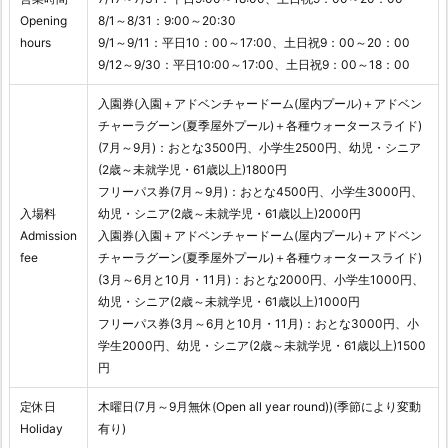
Opening
8/1～8/31：9:00～20:30
hours
9/1～9/11：平日10：00～17:00、土日祝9：00～20：00
9/12～9/30：平日10:00～17:00、土日祝9：00～18：00
入園券(入園＋アドベンチャードーム(屋内プール)＋アドベン
チャーラグーン(夏季屋外プール)＋各種ウォータースライド)
(7月～9月)：おとな3500円、小学生2500円、幼児・シニア
(2歳～未就学児・61歳以上)1800円
フリーパス券(7月～9月)：おとな4500円、小学生3000円、
入場料
幼児・シニア(2歳～未就学児・61歳以上)2000円
Admission
入園券(入園＋アドベンチャードーム(屋内プール)＋アドベン
fee
チャーラグーン(夏季屋外プール)＋各種ウォータースライド)
(3月～6月と10月・11月)：おとな2000円、小学生1000円、
幼児・シニア(2歳～未就学児・61歳以上)1000円
フリーパス券(3月～6月と10月・11月)：おとな3000円、小
学生2000円、幼児・シニア(2歳～未就学児・61歳以上)1500
円
定休日
木曜日(7月～9月無休(Open all year round))(季節により変動
Holiday
有り)