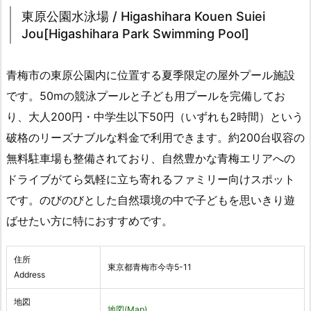
東原公園水泳場 / Higashihara Kouen Suiei
Jou[Higashihara Park Swimming Pool]
青梅市の東原公園内に位置する夏季限定の屋外プール施設
です。50mの競泳プールと子ども用プールを完備してお
り、大人200円・中学生以下50円（いずれも2時間）という
破格のリーズナブルな料金で利用できます。約200台収容の
無料駐車場も整備されており、自然豊かな青梅エリアへの
ドライブがてら気軽に立ち寄れるファミリー向けスポット
です。のびのびとした自然環境の中で子どもを思いきり遊
ばせたい方に特におすすめです。
住所
東京都青梅市今寺5-11
Address
地図
地図(Map)