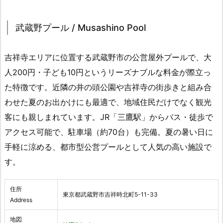
武蔵野プール / Musashino Pool
吉祥寺エリアに位置する武蔵野市の公営屋外プールで、大
人200円・子ども10円というリーズナブルな料金が際立っ
た特徴です。近隣の井の頭公園や吉祥寺の街歩きと組み合
わせた夏のお出かけにも最適で、地域住民だけでなく観光
客にも親しまれています。JR「三鷹駅」からバス・徒歩で
アクセス可能で、駐車場（約70台）も完備。夏の暑い日に
手軽に涼める、都市型公営プールとして人気の高い施設で
す。
住所
東京都武蔵野市吉祥時北町5-11-33
Address
地図