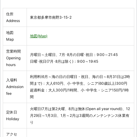
住所
東京都多摩市南野3-15-2
Address
地図
地図(Map)
Map
営業時間
月曜日～土曜日、7月･8月の日曜･祝日：9:00～21:45
Opening
日曜･祝日(7月･8月は除く)：9:00～19:45
hours
利用料(6月～海の日の日曜日・祝日、海の日～8月31日は2時
入場料
間まで)：大人610円、小･中学生、シニア(60歳以上)300円
Admission
超過料金：大人300円/1時間、小･中学生・シニア150円/1時
fee
間
火曜日(7月は第2火曜、8月は無休(Open all year round))、12
定休日
月29日～1月3日、1月～2月は3週間のメンテンナンス休業有
Holiday
り
アクセ