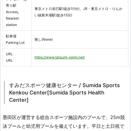
寄り駅
東京メトロ辰巳駅(徒歩10分)、JR・東京メトロ・りんか
Access,
い線新木場駅(徒歩15分)
Nearest
station
駐車場
無し(None)
Parking Lot
URL
https://www.tatsumi-swim.net/
URL
すみだスポーツ健康センター / Sumida Sports
Kenkou Center[Sumida Sports Health
Center]
墨田区が運営する総合スポーツ施設内のプールで、25m競
泳プールと幼児用プールを備えています。平日と土日祝で