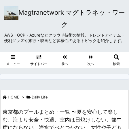
Magtranetwork マグトラネットワー
ク
AWS・GCP・Azureなどクラウド技術の情報、トレンドアイテム・
便利グッズや旅行・映画など多様性のあるトピックを紹介します。
メニュー
サイドバー
前へ
次へ
検索
HOME
>
Daily Life
東京都のプールまとめ・一覧 〜夏を安心して楽し
む、海より安全・快適、室内は日焼けしない、熱中
症にならない、海水でべとつかない、女性や子ども