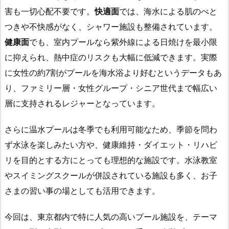
害も一切心配不要です。
快適面
では、海水による肌のべと
つきや不快感がなく、シャワー施設も整備されています。
健康面
でも、室内プールなら紫外線による日焼けを最小限
に抑えられ、熱中症のリスクも大幅に低減できます。実際
に女性の約7割がプールを海水浴より好むというデータもあ
り、ファミリー層・女性グループ・シニア世代まで幅広い
層に支持されるレジャーとなっています。
さらに温水プールは冬季でも利用可能なため、季節を問わ
ず水泳を楽しみたい方や、健康維持・ダイエット・リハビ
リを目的とする方にとっても理想的な施設です。水泳教室
やスイミングスクールが併設されている施設も多く、お子
さまの習い事の場としても活用できます。
今回は、東京都内で特に人気の高いプール施設を、テーマ