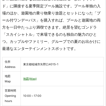
ド」に隣接する夏季限定プール施設です。プール単独の入
場のほか、遊園地の乗り物乗り放題とセットになった「プ
ール付ワンデーパス」を購入すれば、プールと遊園地の両
方を一日中たっぷり満喫できます。絶景を望むゴンドラ
「スカイシャトル」で来場できるのも独自の魅力のひと
つ。カップルやファミリー、グループでの夏のお出かけに
最適なエンターテインメントスポットです。
住所
東京都稲城市矢野口4015-1
Address
地図
地図(Map)
Map
営業時間
Opening
10:00～17:00
hours