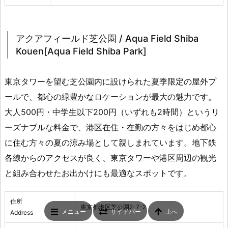
アクアフィールド芝公園 / Aqua Field Shiba
Kouen[Aqua Field Shiba Park]
東京タワーを望む芝公園内に設けられた夏季限定の屋外プ
ールで、都心の緑豊かなロケーションが最大の魅力です。
大人500円・中学生以下200円（いずれも2時間）というリ
ーズナブルな料金で、港区在住・在勤の方々をはじめ都心
に住む方々の夏の涼み場として親しまれています。地下鉄
各線からのアクセスが良く、東京タワーや港区周辺の観光
と組み合わせたお出かけにも最適なスポットです。
住所
東京都港区芝公園2-7-2
メニュー
サイドバー
上へ
Address