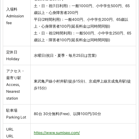
土・日・祝(1日利用)：一般1000円、小中学生500円、65
入場料
歳以上・心身障害者200円
Admission
平日(2時間利用)：一般400円、小中学生200円、65歳以
fee
上・心身障害者100円(延長料金は同時間同額)
土・日・祝(2時間利用)：一般500円、小中学生250円、65
歳以上・障害者100円(延長料金は同時間同額)
定休日
水曜日(祝日・夏季・毎月25日は営業)
Holiday
アクセス・
最寄り駅
東武亀戸線小村井駅(徒歩15分)、京成押上線京成曳舟駅(徒
Access,
歩15分)
Nearest
station
駐車場
80台 30分無料(Free)、以降100円/30分
Parking Lot
URL
https://www.sumispo.com/
URL