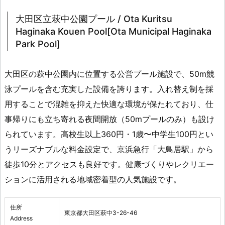
大田区立萩中公園プール / Ota Kuritsu
Haginaka Kouen Pool[Ota Municipal Haginaka
Park Pool]
大田区の萩中公園内に位置する公営プール施設で、50m競
泳プールを含む充実した設備を誇ります。入れ替え制を採
用することで混雑を抑えた快適な環境が保たれており、仕
事帰りにも立ち寄れる夜間開放（50mプールのみ）も設け
られています。高校生以上360円・1歳〜中学生100円とい
うリーズナブルな料金設定で、京浜急行「大鳥居駅」から
徒歩10分とアクセスも良好です。健康づくりやレクリエー
ションに活用される地域密着型の人気施設です。
住所
東京都大田区萩中3-26-46
Address