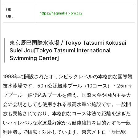
URL
https://haginaka.kbm.cc/
URL
東京辰巳国際水泳場 / Tokyo Tatsumi Kokusai
Suiei Jou[Tokyo Tatsumi International
Swimming Center]
1993年に開設されたオリンピックレベルの本格的な国際競
技水泳場です。50m公認競泳プール（10コース）・25mサ
ブプール・飛び込みプールを備え、国際大会や国内主要大
会の会場としても使用される最高水準の施設です。一般開
放も実施されており、本格的なコース泳法で距離を泳ぎた
いハイレベルな水泳愛好家から健康維持を目的とする一般
利用者まで幅広く対応しています。東京メトロ「辰巳駅」