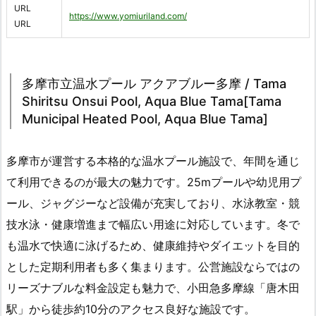
URL
https://www.yomiuriland.com/
URL
多摩市立温水プール アクアブルー多摩 / Tama
Shiritsu Onsui Pool, Aqua Blue Tama[Tama
Municipal Heated Pool, Aqua Blue Tama]
多摩市が運営する本格的な温水プール施設で、年間を通じ
て利用できるのが最大の魅力です。25mプールや幼児用プ
ール、ジャグジーなど設備が充実しており、水泳教室・競
技水泳・健康増進まで幅広い用途に対応しています。冬で
も温水で快適に泳げるため、健康維持やダイエットを目的
とした定期利用者も多く集まります。公営施設ならではの
リーズナブルな料金設定も魅力で、小田急多摩線「唐木田
駅」から徒歩約10分のアクセス良好な施設です。