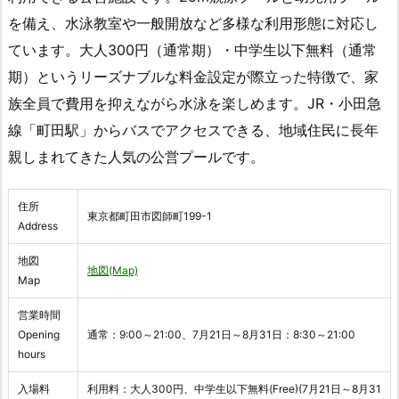
を備え、水泳教室や一般開放など多様な利用形態に対応し
ています。大人300円（通常期）・中学生以下無料（通常
期）というリーズナブルな料金設定が際立った特徴で、家
族全員で費用を抑えながら水泳を楽しめます。JR・小田急
線「町田駅」からバスでアクセスできる、地域住民に長年
親しまれてきた人気の公営プールです。
住所
東京都町田市図師町199-1
Address
地図
地図(Map)
Map
営業時間
Opening
通常：9:00～21:00、7月21日～8月31日：8:30～21:00
hours
入場料
利用料：大人300円、中学生以下無料(Free)(7月21日～8月31