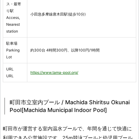
ス・最寄
り駅
小田急多摩線唐木田駅(徒歩10分)
Access,
Nearest
station
駐車場
Parking
約300台 4時間300円、以降100円/1時間
Lot
URL
https://www.tama-pool.org/
URL
町田市立室内プール / Machida Shiritsu Okunai
Pool[Machida Municipal Indoor Pool]
町田市が運営する室内温水プールで、年間を通じて快適に
利用できる公営施設です。25m競泳プールと幼児用プール