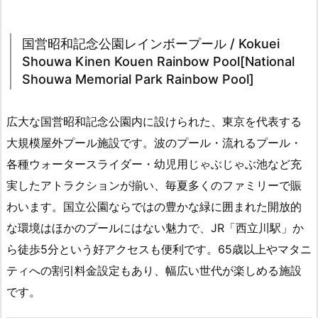
国営昭和記念公園レインボープール / Kokuei
Shouwa Kinen Kouen Rainbow Pool[National
Shouwa Memorial Park Rainbow Pool]
広大な国営昭和記念公園内に設けられた、東京を代表する
大規模屋外プール施設です。波のプール・流れるプール・
各種ウォータースライダー・幼児用じゃぶじゃぶ池など充
実したアトラクションが揃い、毎夏多くのファミリーで賑
わいます。国立公園ならではの豊かな緑に囲まれた開放的
な環境はほかのプールにはない魅力で、JR「西立川駅」か
ら徒歩5分という好アクセスも便利です。65歳以上やマタニ
ティへの割引料金設定もあり、幅広い世代が楽しめる施設
です。