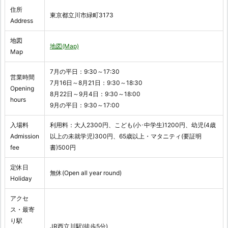
住所
東京都立川市緑町3173
Address
地図
地図(Map)
Map
7月の平日：9:30～17:30
営業時間
7月16日～8月21日：9:30～18:30
Opening
8月22日～9月4日：9:30～18:00
hours
9月の平日：9:30～17:00
入場料
利用料：大人2300円、こども(小･中学生)1200円、幼児(4歳
Admission
以上の未就学児)300円、65歳以上・マタニティ(要証明
fee
書)500円
定休日
無休(Open all year round)
Holiday
アクセ
ス・最寄
り駅
JR西立川駅(徒歩5分)