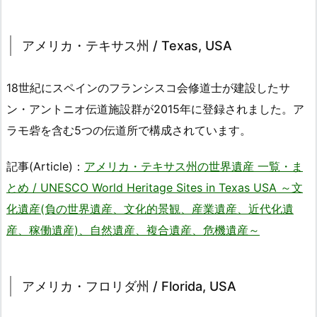
アメリカ・テキサス州 / Texas, USA
18世紀にスペインのフランシスコ会修道士が建設したサ
ン・アントニオ伝道施設群が2015年に登録されました。ア
ラモ砦を含む5つの伝道所で構成されています。
記事(Article)：
アメリカ・テキサス州の世界遺産 一覧・ま
とめ / UNESCO World Heritage Sites in Texas USA ～文
化遺産(負の世界遺産、文化的景観、産業遺産、近代化遺
産、稼働遺産)、自然遺産、複合遺産、危機遺産～
アメリカ・フロリダ州 / Florida, USA