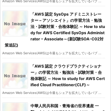
Amazon Web Services(AWS)は今最もシェアを拡大しているパブ ...
「AWS 認定 SysOps アドミニストレー
ター – アソシエイト」の学習方法・勉強
法・試験対策・合格体験記 ～ How to stu
dy for AWS Certified SysOps Administ
rator – Associate～(新試験SOA-C02対
策追記)
Amazon Web Services(AWS)は今最もシェアを拡大しているパブ ...
「AWS 認定 クラウドプラクティショナ
ー」の学習方法・勉強法・試験対策・合
格体験記 ～ How to study for AWS Cert
ified Cloud Practitioner(CLF)～
Amazon Web Services(AWS)は今最もシェアを拡大しているパブ ...
中華人民共和国・青海省の世界遺産 一