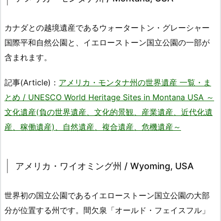
カナダとの越境遺産であるウォータートン・グレーシャー
国際平和自然公園と、イエローストーン国立公園の一部が
含まれます。
記事(Article)：
アメリカ・モンタナ州の世界遺産 一覧・ま
とめ / UNESCO World Heritage Sites in Montana USA ～
文化遺産(負の世界遺産、文化的景観、産業遺産、近代化遺
産、稼働遺産)、自然遺産、複合遺産、危機遺産～
アメリカ・ワイオミング州 / Wyoming, USA
世界初の国立公園であるイエローストーン国立公園の大部
分が位置する州です。間欠泉「オールド・フェイスフル」