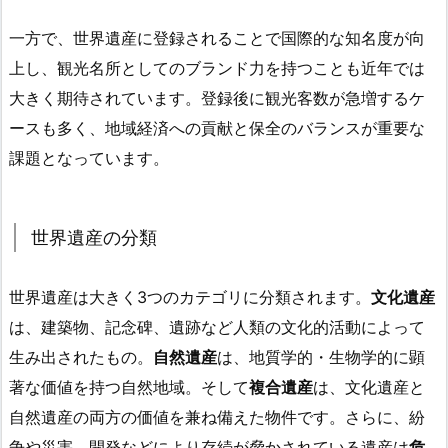
一方で、世界遺産に登録されることで国際的な知名度が向
上し、観光名所としてのブランド力を持つことも近年では
大きく期待されています。登録後に観光客数が急増するケ
ースも多く、地域経済への貢献と保全のバランスが重要な
課題となっています。
世界遺産の分類
世界遺産は大きく3つのカテゴリに分類されます。
文化遺産
は、建築物、記念碑、遺跡など人類の文化的活動によって
生み出されたもの。
自然遺産
は、地質学的・生物学的に顕
著な価値を持つ自然地域。そして
複合遺産
は、文化遺産と
自然遺産の両方の価値を兼ね備えた物件です。さらに、紛
争や災害、開発などにより存続が脅かされている遺産は
危