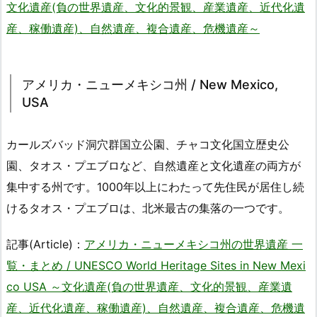
文化遺産(負の世界遺産、文化的景観、産業遺産、近代化遺
産、稼働遺産)、自然遺産、複合遺産、危機遺産～
アメリカ・ニューメキシコ州 / New Mexico,
USA
カールズバッド洞穴群国立公園、チャコ文化国立歴史公
園、タオス・プエブロなど、自然遺産と文化遺産の両方が
集中する州です。1000年以上にわたって先住民が居住し続
けるタオス・プエブロは、北米最古の集落の一つです。
記事(Article)：
アメリカ・ニューメキシコ州の世界遺産 一
覧・まとめ / UNESCO World Heritage Sites in New Mexi
co USA ～文化遺産(負の世界遺産、文化的景観、産業遺
産、近代化遺産、稼働遺産)、自然遺産、複合遺産、危機遺