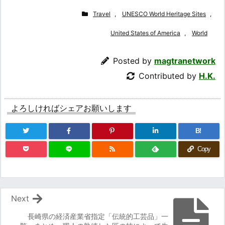
Travel
,
UNESCO World Heritage Sites
,
United States of America
,
World
Posted by
magtranetwork
Contributed by
H.K.
よろしければシェアお願いします
B!
Copy
Next
長崎県の経済産業省指定「伝統的工芸品」一