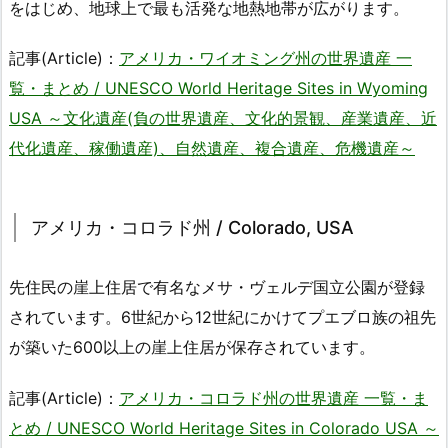
をはじめ、地球上で最も活発な地熱地帯が広がります。
記事(Article)：
アメリカ・ワイオミング州の世界遺産 一
覧・まとめ / UNESCO World Heritage Sites in Wyoming
USA ～文化遺産(負の世界遺産、文化的景観、産業遺産、近
代化遺産、稼働遺産)、自然遺産、複合遺産、危機遺産～
アメリカ・コロラド州 / Colorado, USA
先住民の崖上住居で有名なメサ・ヴェルデ国立公園が登録
されています。6世紀から12世紀にかけてプエブロ族の祖先
が築いた600以上の崖上住居が保存されています。
記事(Article)：
アメリカ・コロラド州の世界遺産 一覧・ま
とめ / UNESCO World Heritage Sites in Colorado USA ～