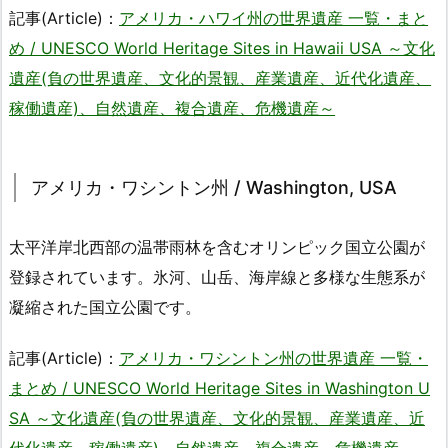
記事(Article)：
アメリカ・ハワイ州の世界遺産 一覧・まと
め / UNESCO World Heritage Sites in Hawaii USA ～文化
遺産(負の世界遺産、文化的景観、産業遺産、近代化遺産、
稼働遺産)、自然遺産、複合遺産、危機遺産～
アメリカ・ワシントン州 / Washington, USA
太平洋岸北西部の温帯雨林を含むオリンピック国立公園が
登録されています。氷河、山岳、海岸線と多様な生態系が
凝縮された国立公園です。
記事(Article)：
アメリカ・ワシントン州の世界遺産 一覧・
まとめ / UNESCO World Heritage Sites in Washington U
SA ～文化遺産(負の世界遺産、文化的景観、産業遺産、近
代化遺産、稼働遺産)、自然遺産、複合遺産、危機遺産～