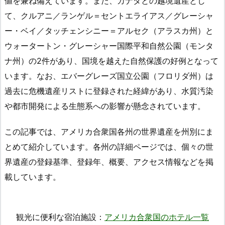
値を兼ね備えています。また、カナダとの越境遺産とし
て、クルアニ／ランゲル＝セントエライアス／グレーシャ
ー・ベイ／タッチェンシニー＝アルセク（アラスカ州）と
ウォータートン・グレーシャー国際平和自然公園（モンタ
ナ州）の2件があり、国境を越えた自然保護の好例となって
います。なお、エバーグレーズ国立公園（フロリダ州）は
過去に危機遺産リストに登録された経緯があり、水質汚染
や都市開発による生態系への影響が懸念されています。
この記事では、アメリカ合衆国各州の世界遺産を州別にま
とめて紹介しています。各州の詳細ページでは、個々の世
界遺産の登録基準、登録年、概要、アクセス情報などを掲
載しています。
観光に便利な宿泊施設：
アメリカ合衆国のホテル一覧