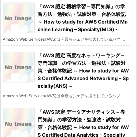
「AWS 認定 機械学習 – 専門知識」の学
習方法・勉強法・試験対策・合格体験記
～ How to study for AWS Certified Ma
chine Learning – Specialty(MLS)～
Amazon Web Services(AWS)は今最もシェアを拡大しているパブ ...
「AWS 認定 高度なネットワーキング –
専門知識」の学習方法・勉強法・試験対
策・合格体験記 ～ How to study for AW
S Certified Advanced Networking – Sp
ecialty(ANS)～
Amazon Web Services(AWS)は今最もシェアを拡大しているパブ ...
「AWS 認定 データアナリティクス – 専
門知識」の学習方法・勉強法・試験対
策・合格体験記 ～ How to study for AW
S Certified Data Analytics – Specialty