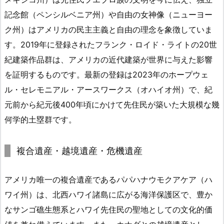
記念館（ペンシルベニア州）や自由の女神像（ニューヨー
ク州）はアメリカの民主主義と自由の理念を象徴していま
す。2019年に登録されたフランク・ロイド・ライトの20世
紀建築作品群は、アメリカの近代建築が世界に与えた影響
を証明するものです。最新の登録は2023年のホープウェ
ル・セレモニアル・アースワークス（オハイオ州）で、紀
元前から紀元後400年頃にかけて先住民が築いた大規模な幾
何学的土塁群です。
複合遺産・越境遺産・危機遺産
アメリカ唯一の複合遺産であるパパハナウモクアケア（ハ
ワイ州）は、北西ハワイ諸島に広がる海洋保護区で、豊か
なサンゴ礁生態系とハワイ先住民の聖地としての文化的価