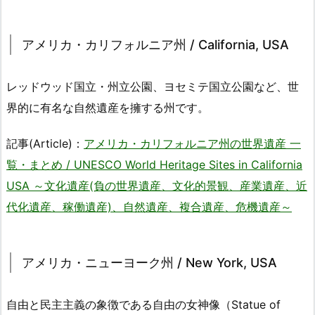
アメリカ・カリフォルニア州 / California, USA
レッドウッド国立・州立公園、ヨセミテ国立公園など、世
界的に有名な自然遺産を擁する州です。
記事(Article)：
アメリカ・カリフォルニア州の世界遺産 一
覧・まとめ / UNESCO World Heritage Sites in California
USA ～文化遺産(負の世界遺産、文化的景観、産業遺産、近
代化遺産、稼働遺産)、自然遺産、複合遺産、危機遺産～
アメリカ・ニューヨーク州 / New York, USA
自由と民主主義の象徴である自由の女神像（Statue of