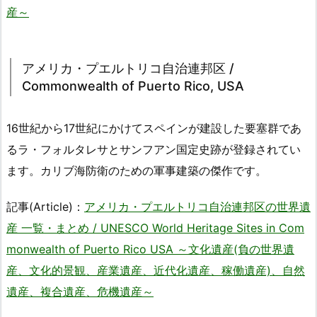
産～
アメリカ・プエルトリコ自治連邦区 /
Commonwealth of Puerto Rico, USA
16世紀から17世紀にかけてスペインが建設した要塞群であ
るラ・フォルタレサとサンフアン国定史跡が登録されてい
ます。カリブ海防衛のための軍事建築の傑作です。
記事(Article)：
アメリカ・プエルトリコ自治連邦区の世界遺
産 一覧・まとめ / UNESCO World Heritage Sites in Com
monwealth of Puerto Rico USA ～文化遺産(負の世界遺
産、文化的景観、産業遺産、近代化遺産、稼働遺産)、自然
遺産、複合遺産、危機遺産～