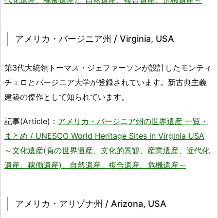
アメリカ・バージニア州 / Virginia, USA
第3代大統領トーマス・ジェファーソンが設計したモンティ
チェロとバージニア大学が登録されています。新古典主義
建築の傑作として知られています。
記事(Article)：
アメリカ・バージニア州の世界遺産 一覧・
まとめ / UNESCO World Heritage Sites in Virginia USA
～文化遺産(負の世界遺産、文化的景観、産業遺産、近代化
遺産、稼働遺産)、自然遺産、複合遺産、危機遺産～
アメリカ・アリゾナ州 / Arizona, USA