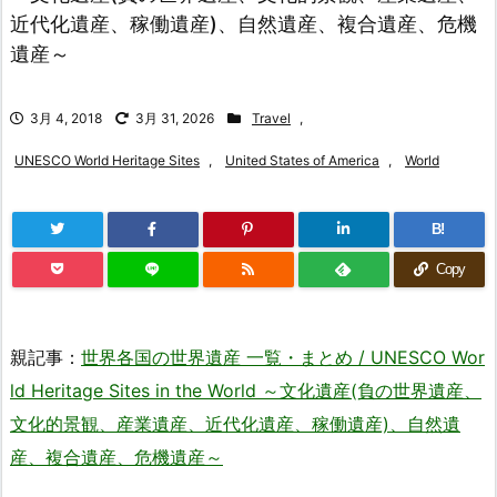
近代化遺産、稼働遺産)、自然遺産、複合遺産、危機
遺産～
3月 4, 2018
3月 31, 2026
Travel
,
UNESCO World Heritage Sites
,
United States of America
,
World
B!
Copy
親記事：
世界各国の世界遺産 一覧・まとめ / UNESCO Wor
ld Heritage Sites in the World ～文化遺産(負の世界遺産、
文化的景観、産業遺産、近代化遺産、稼働遺産)、自然遺
産、複合遺産、危機遺産～