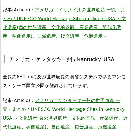
記事(Article)：
アメリカ・イリノイ州の世界遺産 一覧・ま
とめ / UNESCO World Heritage Sites in Illinois USA ～文
化遺産(負の世界遺産、文化的景観、産業遺産、近代化遺
産、稼働遺産)、自然遺産、複合遺産、危機遺産～
アメリカ・ケンタッキー州 / Kentucky, USA
全長約680kmに及ぶ世界最長の洞窟システムであるマンモ
ス・ケーブ国立公園が登録されています。
記事(Article)：
アメリカ・ケンタッキー州の世界遺産 一
覧・まとめ / UNESCO World Heritage Sites in Kentucky
USA ～文化遺産(負の世界遺産、文化的景観、産業遺産、近
代化遺産、稼働遺産)、自然遺産、複合遺産、危機遺産～