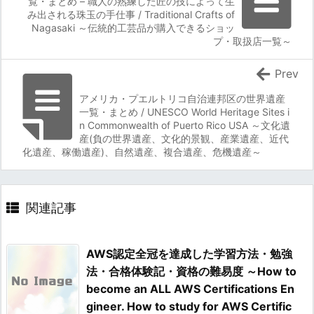
覧・まとめ – 職人の熟練した匠の技によって生
み出される珠玉の手仕事 / Traditional Crafts of
Nagasaki ～伝統的工芸品が購入できるショッ
プ・取扱店一覧～
Prev
アメリカ・プエルトリコ自治連邦区の世界遺産
一覧・まとめ / UNESCO World Heritage Sites i
n Commonwealth of Puerto Rico USA ～文化遺
産(負の世界遺産、文化的景観、産業遺産、近代
化遺産、稼働遺産)、自然遺産、複合遺産、危機遺産～
関連記事
AWS認定全冠を達成した学習方法・勉強
法・合格体験記・資格の難易度 ～How to
become an ALL AWS Certifications En
gineer. How to study for AWS Certific