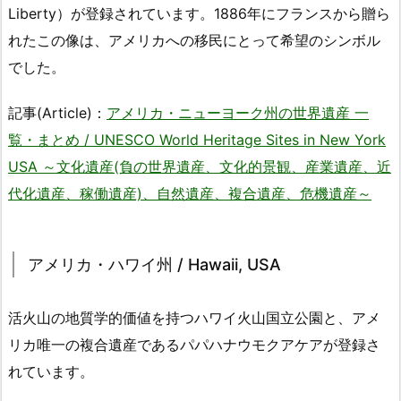
Liberty）が登録されています。1886年にフランスから贈ら
れたこの像は、アメリカへの移民にとって希望のシンボル
でした。
記事(Article)：
アメリカ・ニューヨーク州の世界遺産 一
覧・まとめ / UNESCO World Heritage Sites in New York
USA ～文化遺産(負の世界遺産、文化的景観、産業遺産、近
代化遺産、稼働遺産)、自然遺産、複合遺産、危機遺産～
アメリカ・ハワイ州 / Hawaii, USA
活火山の地質学的価値を持つハワイ火山国立公園と、アメ
リカ唯一の複合遺産であるパパハナウモクアケアが登録さ
れています。