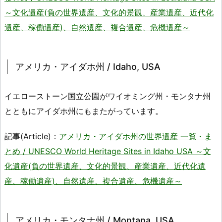
～文化遺産(負の世界遺産、文化的景観、産業遺産、近代化
遺産、稼働遺産)、自然遺産、複合遺産、危機遺産～
アメリカ・アイダホ州 / Idaho, USA
イエローストーン国立公園がワイオミング州・モンタナ州
とともにアイダホ州にもまたがっています。
記事(Article)：
アメリカ・アイダホ州の世界遺産 一覧・ま
とめ / UNESCO World Heritage Sites in Idaho USA ～文
化遺産(負の世界遺産、文化的景観、産業遺産、近代化遺
産、稼働遺産)、自然遺産、複合遺産、危機遺産～
アメリカ・モンタナ州 / Montana, USA