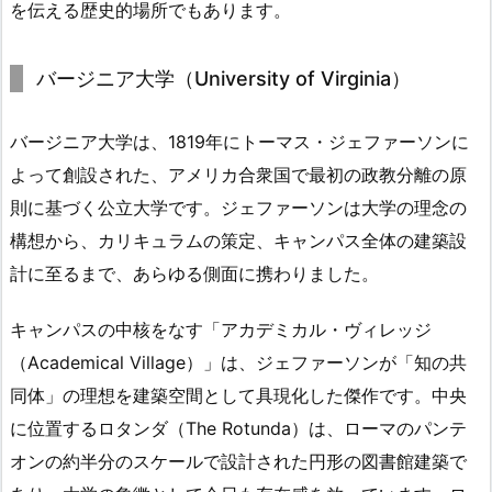
を伝える歴史的場所でもあります。
バージニア大学（University of Virginia）
バージニア大学は、1819年にトーマス・ジェファーソンに
よって創設された、アメリカ合衆国で最初の政教分離の原
則に基づく公立大学です。ジェファーソンは大学の理念の
構想から、カリキュラムの策定、キャンパス全体の建築設
計に至るまで、あらゆる側面に携わりました。
キャンパスの中核をなす「アカデミカル・ヴィレッジ
（Academical Village）」は、ジェファーソンが「知の共
同体」の理想を建築空間として具現化した傑作です。中央
に位置するロタンダ（The Rotunda）は、ローマのパンテ
オンの約半分のスケールで設計された円形の図書館建築で