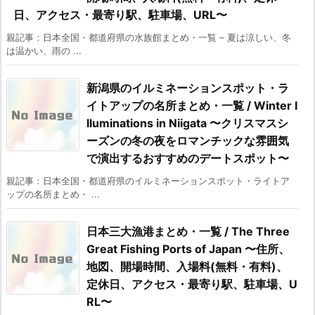
日、アクセス・最寄り駅、駐車場、URL〜
親記事：日本全国・都道府県の水族館まとめ・一覧 – 夏は涼しい、冬
は温かい、雨の ...
新潟県のイルミネーションスポット・ラ
イトアップの名所まとめ・一覧 / Winter I
lluminations in Niigata 〜クリスマスシ
ーズンの冬の夜をロマンチックな雰囲気
で演出するおすすめのデートスポット〜
親記事：日本全国・都道府県のイルミネーションスポット・ライトア
ップの名所まとめ・ ...
日本三大漁港まとめ・一覧 / The Three
Great Fishing Ports of Japan 〜住所、
地図、開場時間、入場料(無料・有料)、
定休日、アクセス・最寄り駅、駐車場、U
RL〜