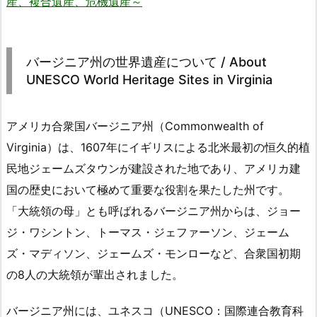
産、複合遺産、危機遺産～
バージニア州の世界遺産について / About
UNESCO World Heritage Sites in Virginia
アメリカ合衆国バージニア州（Commonwealth of
Virginia）は、1607年にイギリスによる北米最初の恒久的植
民地ジェームズタウンが建設された地であり、アメリカ建
国の歴史において極めて重要な役割を果たした州です。
「大統領の母」とも呼ばれるバージニア州からは、ジョー
ジ・ワシントン、トーマス・ジェファーソン、ジェーム
ズ・マディソン、ジェームズ・モンローなど、合衆国初期
の8人の大統領が輩出されました。
バージニア州には、ユネスコ（UNESCO：国際連合教育科