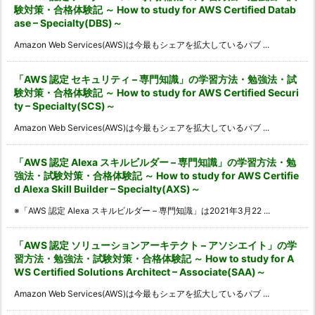
験対策・合格体験記 ～ How to study for AWS Certified Datab
ase – Specialty(DBS)～
Amazon Web Services(AWS)は今最もシェアを拡大しているパブ ...
「AWS 認定 セキュリティ – 専門知識」の学習方法・勉強法・試
験対策・合格体験記 ～ How to study for AWS Certified Securi
ty – Specialty(SCS)～
Amazon Web Services(AWS)は今最もシェアを拡大しているパブ ...
「AWS 認定 Alexa スキルビルダー – 専門知識」の学習方法・勉
強法・試験対策・合格体験記 ～ How to study for AWS Certifie
d Alexa Skill Builder – Specialty(AXS)～
※「AWS 認定 Alexa スキルビルダー – 専門知識」は2021年3月22 ...
「AWS 認定 ソリューションアーキテクト – アソシエイト」の学
習方法・勉強法・試験対策・合格体験記 ～ How to study for A
WS Certified Solutions Architect – Associate(SAA)～
Amazon Web Services(AWS)は今最もシェアを拡大しているパブ ...