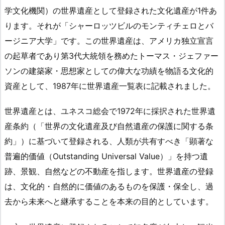
学文化機関）の世界遺産として登録された文化遺産が1件あ
ります。それが「シャーロッツビルのモンティチェロとバ
ージニア大学」です。この世界遺産は、アメリカ独立宣言
の起草者であり第3代大統領を務めたトーマス・ジェファー
ソンの建築家・思想家としての偉大な功績を物語る文化的
資産として、1987年に世界遺産一覧表に記載されました。
世界遺産とは、ユネスコ総会で1972年に採択された世界遺
産条約（「世界の文化遺産及び自然遺産の保護に関する条
約」）に基づいて登録される、人類が共有すべき「顕著な
普遍的価値（Outstanding Universal Value）」を持つ遺
跡、景観、自然などの不動産を指します。世界遺産の登録
は、文化的・自然的に価値のあるものを保護・保全し、過
去から未来へと継承することを本来の目的としています。