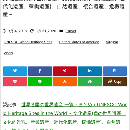
代化遺産、稼働遺産)、自然遺産、複合遺産、危機遺
産～
3月 4, 2018
3月 31, 2026
Travel
,
UNESCO World Heritage Sites
,
United States of America
,
Virginia
,
World
B!
Copy
親記事：
世界各国の世界遺産 一覧・まとめ / UNESCO Wor
ld Heritage Sites in the World ～文化遺産(負の世界遺産、
文化的景観、産業遺産、近代化遺産、稼働遺産)、自然遺