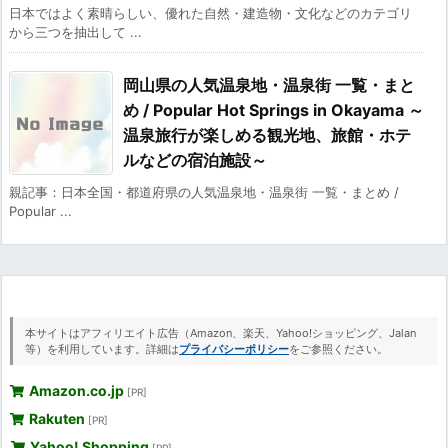
日本ではよく素晴らしい、優れた自然・建造物・文化などのカテゴリ
から三つを抽出して ...
岡山県の人気温泉地・温泉街 一覧・まと
め / Popular Hot Springs in Okayama ～
温泉旅行が楽しめる観光地、旅館・ホテ
ルなどの宿泊施設～
親記事：日本全国・都道府県の人気温泉地・温泉街 一覧・まとめ /
Popular ...
本サイトはアフィリエイト広告（Amazon、楽天、Yahoo!ショッピング、Jalan
等）を利用しています。詳細は
プライバシーポリシー
をご参照ください。
Amazon.co.jp
[PR]
Rakuten
[PR]
Yahoo! Shopping
[PR]