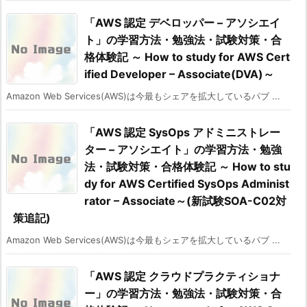
「AWS 認定 デベロッパー – アソシエイ
ト」の学習方法・勉強法・試験対策・合
格体験記 ～ How to study for AWS Cert
ified Developer – Associate(DVA)～
Amazon Web Services(AWS)は今最もシェアを拡大しているパブ ...
「AWS 認定 SysOps アドミニストレー
ター – アソシエイト」の学習方法・勉強
法・試験対策・合格体験記 ～ How to stu
dy for AWS Certified SysOps Administ
rator – Associate～(新試験SOA-C02対
策追記)
Amazon Web Services(AWS)は今最もシェアを拡大しているパブ ...
「AWS 認定 クラウドプラクティショナ
ー」の学習方法・勉強法・試験対策・合