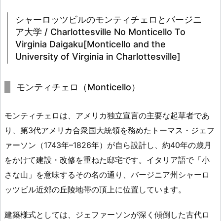
シャーロッツビルのモンティチェロとバージニ
ア大学 / Charlottesville No Monticello To
Virginia Daigaku[Monticello and the
University of Virginia in Charlottesville]
モンティチェロ（Monticello）
モンティチェロは、アメリカ独立宣言の主要な起草者であ
り、第3代アメリカ合衆国大統領を務めたトーマス・ジェフ
ァーソン（1743年–1826年）が自ら設計し、約40年の歳月
をかけて建設・改修を重ねた邸宅です。イタリア語で「小
さな山」を意味するその名の通り、バージニア州シャーロ
ッツビル近郊の丘陵地帯の頂上に位置しています。
建築様式としては、ジェファーソンが深く傾倒した古代ロ