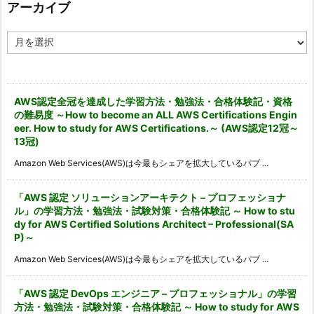
ー
アーカイブ
ア
ー
カ
イ
ブ
AWS認定全冠を達成した学習方法・勉強法・合格体験記・資格
の難易度 ～How to become an ALL AWS Certifications Engin
eer. How to study for AWS Certifications.～ (AWS認定12冠～
13冠)
Amazon Web Services(AWS)は今最もシェアを拡大しているパブ ...
「AWS 認定 ソリューションアーキテクト – プロフェッショナ
ル」の学習方法・勉強法・試験対策・合格体験記 ～ How to stu
dy for AWS Certified Solutions Architect – Professional(SA
P)～
Amazon Web Services(AWS)は今最もシェアを拡大しているパブ ...
「AWS 認定 DevOps エンジニア – プロフェッショナル」の学習
方法・勉強法・試験対策・合格体験記 ～ How to study for AWS