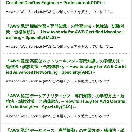
Certified DevOps Engineer – Professional(DOP)～
Amazon Web Services(AWS)は今最もシェアを拡大しているパブ ...
「AWS 認定 機械学習 – 専門知識」の学習方法・勉強法・試験対
策・合格体験記 ～ How to study for AWS Certified Machine L
earning – Specialty(MLS)～
Amazon Web Services(AWS)は今最もシェアを拡大しているパブ ...
「AWS 認定 高度なネットワーキング – 専門知識」の学習方法・
勉強法・試験対策・合格体験記 ～ How to study for AWS Certif
ied Advanced Networking – Specialty(ANS)～
Amazon Web Services(AWS)は今最もシェアを拡大しているパブ ...
「AWS 認定 データアナリティクス – 専門知識」の学習方法・勉
強法・試験対策・合格体験記 ～ How to study for AWS Certifie
d Data Analytics – Specialty(DAS)～
Amazon Web Services(AWS)は今最もシェアを拡大しているパブ ...
「AWS 認定 データベース – 専門知識」の学習方法・勉強法・試