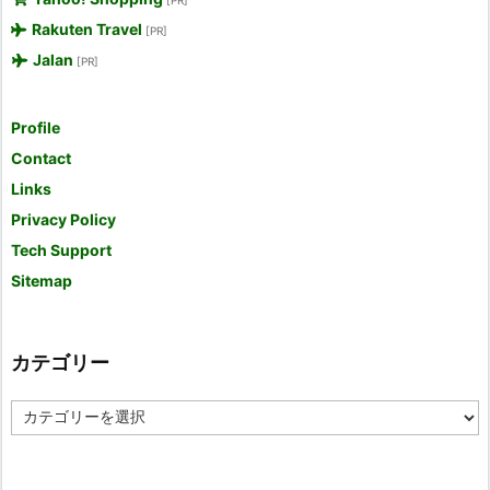
Rakuten Travel
[PR]
Jalan
[PR]
Profile
Contact
Links
Privacy Policy
Tech Support
Sitemap
カテゴリー
カ
テ
ゴ
リ