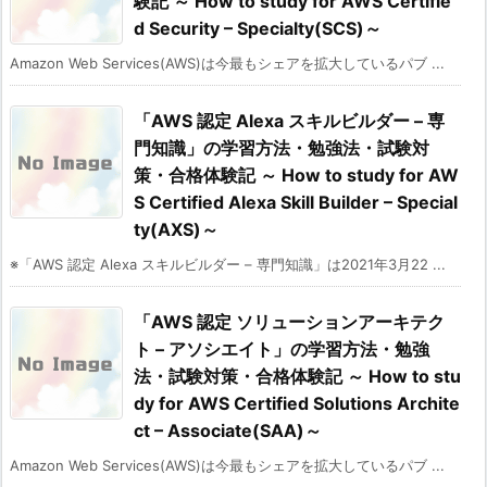
験記 ～ How to study for AWS Certifie
d Security – Specialty(SCS)～
Amazon Web Services(AWS)は今最もシェアを拡大しているパブ ...
「AWS 認定 Alexa スキルビルダー – 専
門知識」の学習方法・勉強法・試験対
策・合格体験記 ～ How to study for AW
S Certified Alexa Skill Builder – Special
ty(AXS)～
※「AWS 認定 Alexa スキルビルダー – 専門知識」は2021年3月22 ...
「AWS 認定 ソリューションアーキテク
ト – アソシエイト」の学習方法・勉強
法・試験対策・合格体験記 ～ How to stu
dy for AWS Certified Solutions Archite
ct – Associate(SAA)～
Amazon Web Services(AWS)は今最もシェアを拡大しているパブ ...