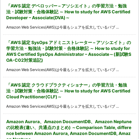
「AWS 認定 デベロッパー – アソシエイト」の学習方法・勉強
法・試験対策・合格体験記 ～ How to study for AWS Certified
Developer – Associate(DVA)～
Amazon Web Services(AWS)は今最もシェアを拡大しているパブ ...
「AWS 認定 SysOps アドミニストレーター – アソシエイト」の
学習方法・勉強法・試験対策・合格体験記 ～ How to study for
AWS Certified SysOps Administrator – Associate～(新試験S
OA-C02対策追記)
Amazon Web Services(AWS)は今最もシェアを拡大しているパブ ...
「AWS 認定 クラウドプラクティショナー」の学習方法・勉強
法・試験対策・合格体験記 ～ How to study for AWS Certified
Cloud Practitioner(CLF)～
Amazon Web Services(AWS)は今最もシェアを拡大しているパブ ...
Amazon Aurora、Amazon DocumentDB、Amazon Neptune
の比較表(違い、共通点のまとめ) ～Comparison Table, differe
nce between Amazon Aurora, Amazon DocumentDB, Amaz