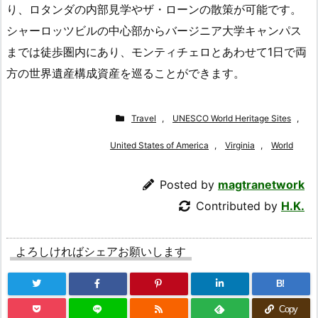
り、ロタンダの内部見学やザ・ローンの散策が可能です。
シャーロッツビルの中心部からバージニア大学キャンパス
までは徒歩圏内にあり、モンティチェロとあわせて1日で両
方の世界遺産構成資産を巡ることができます。
Travel
,
UNESCO World Heritage Sites
,
United States of America
,
Virginia
,
World
Posted by
magtranetwork
Contributed by
H.K.
よろしければシェアお願いします
B!
Copy