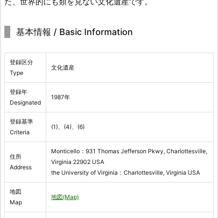
た、世界的にも類を見ない文化遺産です。
基本情報 / Basic Information
登録区分
文化遺産
Type
登録年
1987年
Designated
登録基準
(1)、(4)、(6)
Criteria
Monticello：931 Thomas Jefferson Pkwy, Charlottesville,
住所
Virginia 22902 USA
Address
the University of Virginia：Charlottesville, Virginia USA
地図
地図(Map)
Map