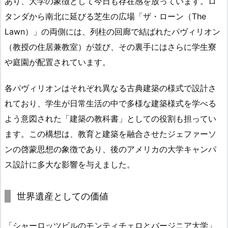
あり、大学の象徴として今日も存在感を放っています。ロ
タンダから南北に延びる芝生の広場「ザ・ローン（The
Lawn）」の両側には、列柱の回廊で結ばれたパヴィリオン
（教授の住居兼教室）が並び、その裏手にはさらに学生寮
や庭園が配置されています。
各パヴィリオンはそれぞれ異なる古典建築の様式で設計さ
れており、学生が日常生活の中で多様な建築様式を学べる
よう意図された「建築の教科書」としての役割も担ってい
ます。この構想は、教育と建築を融合させたジェファーソ
ンの啓蒙思想の象徴であり、後のアメリカの大学キャンパ
ス設計に多大な影響を与えました。
世界遺産としての価値
「シャーロッツビルのモンティチェロとバージニア大学」