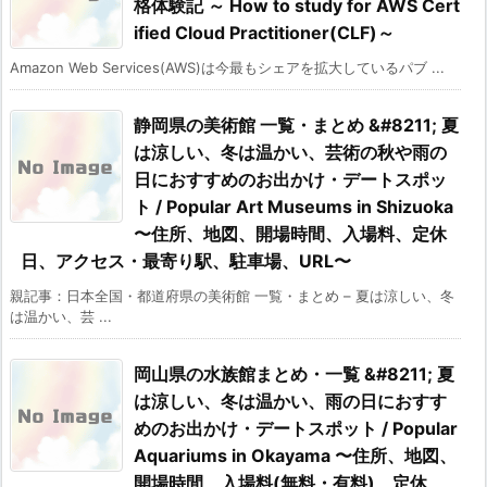
格体験記 ～ How to study for AWS Cert
ified Cloud Practitioner(CLF)～
Amazon Web Services(AWS)は今最もシェアを拡大しているパブ ...
静岡県の美術館 一覧・まとめ &#8211; 夏
は涼しい、冬は温かい、芸術の秋や雨の
日におすすめのお出かけ・デートスポッ
ト / Popular Art Museums in Shizuoka
〜住所、地図、開場時間、入場料、定休
日、アクセス・最寄り駅、駐車場、URL〜
親記事：日本全国・都道府県の美術館 一覧・まとめ – 夏は涼しい、冬
は温かい、芸 ...
岡山県の水族館まとめ・一覧 &#8211; 夏
は涼しい、冬は温かい、雨の日におすす
めのお出かけ・デートスポット / Popular
Aquariums in Okayama 〜住所、地図、
開場時間、入場料(無料・有料)、定休