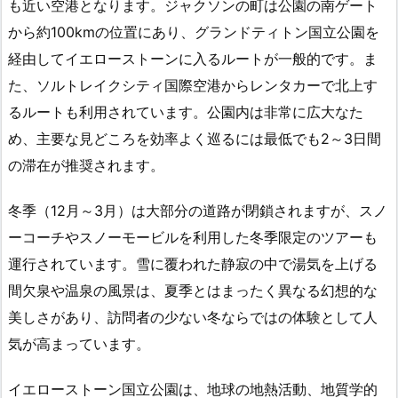
も近い空港となります。ジャクソンの町は公園の南ゲート
から約100kmの位置にあり、グランドティトン国立公園を
経由してイエローストーンに入るルートが一般的です。ま
た、ソルトレイクシティ国際空港からレンタカーで北上す
るルートも利用されています。公園内は非常に広大なた
め、主要な見どころを効率よく巡るには最低でも2～3日間
の滞在が推奨されます。
冬季（12月～3月）は大部分の道路が閉鎖されますが、スノ
ーコーチやスノーモービルを利用した冬季限定のツアーも
運行されています。雪に覆われた静寂の中で湯気を上げる
間欠泉や温泉の風景は、夏季とはまったく異なる幻想的な
美しさがあり、訪問者の少ない冬ならではの体験として人
気が高まっています。
イエローストーン国立公園は、地球の地熱活動、地質学的