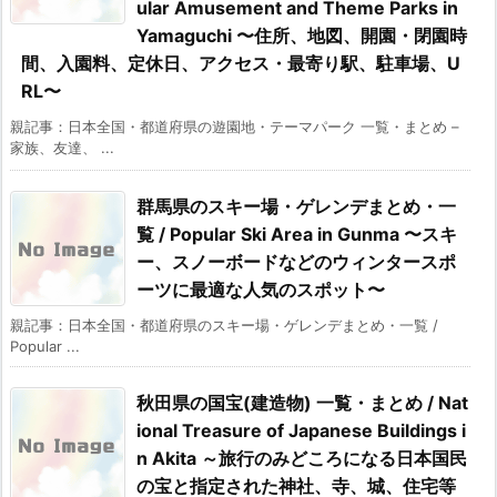
ular Amusement and Theme Parks in
Yamaguchi 〜住所、地図、開園・閉園時
間、入園料、定休日、アクセス・最寄り駅、駐車場、U
RL〜
親記事：日本全国・都道府県の遊園地・テーマパーク 一覧・まとめ –
家族、友達、 ...
群馬県のスキー場・ゲレンデまとめ・一
覧 / Popular Ski Area in Gunma 〜スキ
ー、スノーボードなどのウィンタースポ
ーツに最適な人気のスポット〜
親記事：日本全国・都道府県のスキー場・ゲレンデまとめ・一覧 /
Popular ...
秋田県の国宝(建造物) 一覧・まとめ / Nat
ional Treasure of Japanese Buildings i
n Akita ～旅行のみどころになる日本国民
の宝と指定された神社、寺、城、住宅等