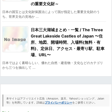
の重要文化財～
日本の国宝とは文化財保護法によって国が指定した重要文化財のう
ち、世界文化の見地か ...
日本三大湖城まとめ・一覧 / The Three
Great Lakeside Castles of Japan 〜住
所、地図、開場時間、入場料(無料・有
料)、定休日、アクセス・最寄り駅、駐車
場、URL〜
日本ではよく素晴らしい、優れた自然・建造物・文化などのカテゴリ
から三つを抽出して ...
本サイトはアフィリエイト広告（Amazon、楽天、Yahoo!ショッピング、Jalan
等）を利用しています。詳細は
プライバシーポリシー
をご参照ください。