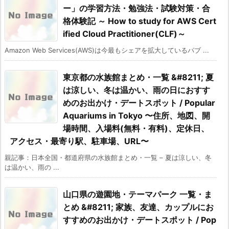
ー」の学習方法・勉強法・試験対策・合
格体験記 ～ How to study for AWS Cert
ified Cloud Practitioner(CLF)～
Amazon Web Services(AWS)は今最もシェアを拡大しているパブ ...
東京都の水族館まとめ・一覧 &#8211; 夏
は涼しい、冬は温かい、雨の日におすす
めのお出かけ・デートスポット / Popular
Aquariums in Tokyo 〜住所、地図、開
場時間、入場料(無料・有料)、定休日、
アクセス・最寄り駅、駐車場、URL〜
親記事：日本全国・都道府県の水族館まとめ・一覧 – 夏は涼しい、冬
は温かい、雨の ...
山口県の遊園地・テーマパーク 一覧・ま
とめ &#8211; 家族、友達、カップルにお
すすめのお出かけ・デートスポット / Pop