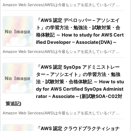
Amazon Web Services(AWS)は今最もシェアを拡大しているパブ ...
「AWS 認定 デベロッパー – アソシエイ
ト」の学習方法・勉強法・試験対策・合
格体験記 ～ How to study for AWS Cert
ified Developer – Associate(DVA)～
Amazon Web Services(AWS)は今最もシェアを拡大しているパブ ...
「AWS 認定 SysOps アドミニストレー
ター – アソシエイト」の学習方法・勉強
法・試験対策・合格体験記 ～ How to stu
dy for AWS Certified SysOps Administ
rator – Associate～(新試験SOA-C02対
策追記)
Amazon Web Services(AWS)は今最もシェアを拡大しているパブ ...
「AWS 認定 クラウドプラクティショナ