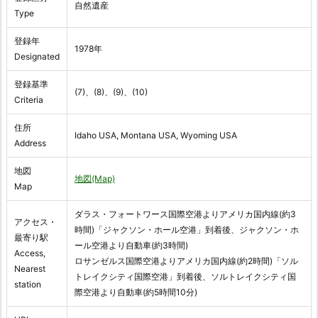
自然遺産
Type
登録年
1978年
Designated
登録基準
(7)、(8)、(9)、(10)
Criteria
住所
Idaho USA, Montana USA, Wyoming USA
Address
地図
地図(Map)
Map
ダラス・フォートワース国際空港よりアメリカ国内線(約3
アクセス・
時間)「ジャクソン・ホール空港」到着後、ジャクソン・ホ
最寄り駅
ール空港より自動車(約3時間)
Access,
ロサンゼルス国際空港よりアメリカ国内線(約2時間)「ソル
Nearest
トレイクシティ国際空港」到着後、ソルトレイクシティ国
station
際空港より自動車(約5時間10分)