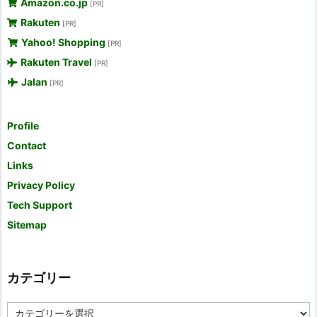
Amazon.co.jp
[PR]
Rakuten
[PR]
Yahoo! Shopping
[PR]
Rakuten Travel
[PR]
Jalan
[PR]
Profile
Contact
Links
Privacy Policy
Tech Support
Sitemap
カテゴリー
カ