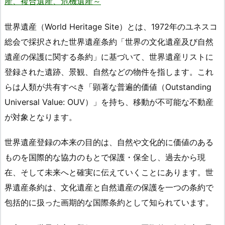
産、複合遺産、危機遺産～
世界遺産（World Heritage Site）とは、1972年のユネスコ
総会で採択された世界遺産条約「世界の文化遺産及び自然
遺産の保護に関する条約」に基づいて、世界遺産リストに
登録された遺跡、景観、自然などの物件を指します。これ
らは人類が共有すべき「顕著な普遍的価値（Outstanding
Universal Value: OUV）」を持ち、移動が不可能な不動産
が対象となります。
世界遺産登録の本来の目的は、自然や文化的に価値のある
ものを国際的な協力のもとで保護・保全し、過去から現
在、そして未来へと確実に伝えていくことにあります。世
界遺産条約は、文化遺産と自然遺産の保護を一つの条約で
包括的に扱った画期的な国際条約として知られています。