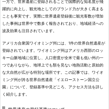
一方で、世界遺産に登録されることで国際的な知名度が飛
躍的に向上し、観光地としてのブランド力が大きく高まる
ことも事実です。実際に世界遺産登録後に観光客数が増加
した事例は世界中で数多く報告されており、地域経済への
波及効果も注目されています。
アメリカ合衆国ワイオミング州には、1件の世界自然遺産が
登録されています。ワイオミング州はアメリカ西部のロッ
キー山脈地域に位置し、人口密度が全米で最も低い州の一
つでありながら、地球上でも類を見ない地熱活動と原始的
な大自然が広がる特別な場所です。この記事では、ワイオ
ミング州が誇る世界自然遺産「イエローストーン国立公
園」について、登録基準や見どころ、アクセス方法を詳し
く紹介します。