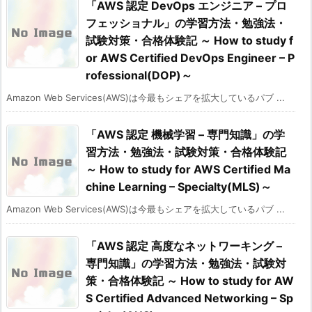
「AWS 認定 DevOps エンジニア – プロ
フェッショナル」の学習方法・勉強法・
試験対策・合格体験記 ～ How to study f
or AWS Certified DevOps Engineer – P
rofessional(DOP)～
Amazon Web Services(AWS)は今最もシェアを拡大しているパブ ...
「AWS 認定 機械学習 – 専門知識」の学
習方法・勉強法・試験対策・合格体験記
～ How to study for AWS Certified Ma
chine Learning – Specialty(MLS)～
Amazon Web Services(AWS)は今最もシェアを拡大しているパブ ...
「AWS 認定 高度なネットワーキング –
専門知識」の学習方法・勉強法・試験対
策・合格体験記 ～ How to study for AW
S Certified Advanced Networking – Sp