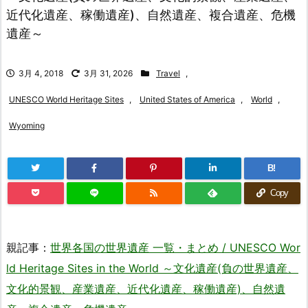
近代化遺産、稼働遺産)、自然遺産、複合遺産、危機
遺産～
3月 4, 2018
3月 31, 2026
Travel
,
UNESCO World Heritage Sites
,
United States of America
,
World
,
Wyoming
B!
Copy
親記事：
世界各国の世界遺産 一覧・まとめ / UNESCO Wor
ld Heritage Sites in the World ～文化遺産(負の世界遺産、
文化的景観、産業遺産、近代化遺産、稼働遺産)、自然遺