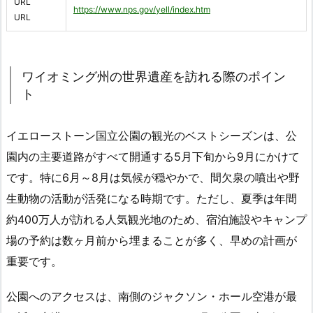
URL
https://www.nps.gov/yell/index.htm
URL
ワイオミング州の世界遺産を訪れる際のポイン
ト
イエローストーン国立公園の観光のベストシーズンは、公
園内の主要道路がすべて開通する5月下旬から9月にかけて
です。特に6月～8月は気候が穏やかで、間欠泉の噴出や野
生動物の活動が活発になる時期です。ただし、夏季は年間
約400万人が訪れる人気観光地のため、宿泊施設やキャンプ
場の予約は数ヶ月前から埋まることが多く、早めの計画が
重要です。
公園へのアクセスは、南側のジャクソン・ホール空港が最