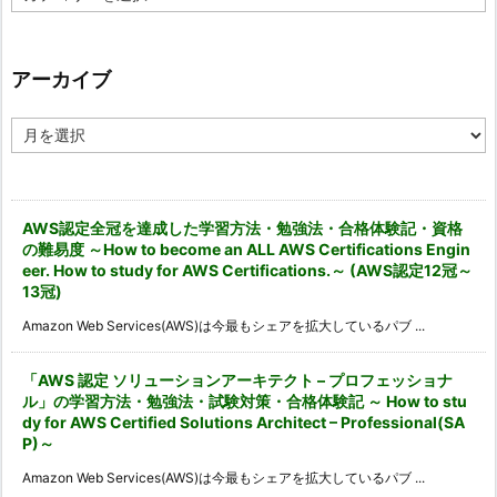
テ
ゴ
リ
ー
アーカイブ
ア
ー
カ
イ
ブ
AWS認定全冠を達成した学習方法・勉強法・合格体験記・資格
の難易度 ～How to become an ALL AWS Certifications Engin
eer. How to study for AWS Certifications.～ (AWS認定12冠～
13冠)
Amazon Web Services(AWS)は今最もシェアを拡大しているパブ ...
「AWS 認定 ソリューションアーキテクト – プロフェッショナ
ル」の学習方法・勉強法・試験対策・合格体験記 ～ How to stu
dy for AWS Certified Solutions Architect – Professional(SA
P)～
Amazon Web Services(AWS)は今最もシェアを拡大しているパブ ...