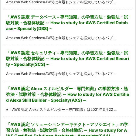
Amazon Web Services(AWS)は今最もシェアを拡大しているパブ ...
「AWS 認定 データベース – 専門知識」の学習方法・勉強法・試
験対策・合格体験記 ～ How to study for AWS Certified Datab
ase – Specialty(DBS)～
Amazon Web Services(AWS)は今最もシェアを拡大しているパブ ...
「AWS 認定 セキュリティ – 専門知識」の学習方法・勉強法・試
験対策・合格体験記 ～ How to study for AWS Certified Securi
ty – Specialty(SCS)～
Amazon Web Services(AWS)は今最もシェアを拡大しているパブ ...
「AWS 認定 Alexa スキルビルダー – 専門知識」の学習方法・勉
強法・試験対策・合格体験記 ～ How to study for AWS Certifie
d Alexa Skill Builder – Specialty(AXS)～
※「AWS 認定 Alexa スキルビルダー – 専門知識」は2021年3月22 ...
「AWS 認定 ソリューションアーキテクト – アソシエイト」の学
習方法・勉強法・試験対策・合格体験記 ～ How to study for A
WS Certified Solutions Architect – Associate(SAA)～