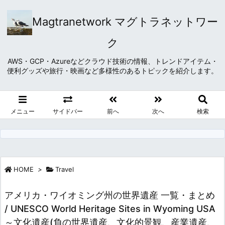
Magtranetwork マグトラネットワー
ク
AWS・GCP・Azureなどクラウド技術の情報、トレンドアイテム・
便利グッズや旅行・映画など多様性のあるトピックを紹介します。
メニュー
サイドバー
前へ
次へ
検索
HOME
>
Travel
アメリカ・ワイオミング州の世界遺産 一覧・まとめ
/ UNESCO World Heritage Sites in Wyoming USA
～文化遺産(負の世界遺産、文化的景観、産業遺産、