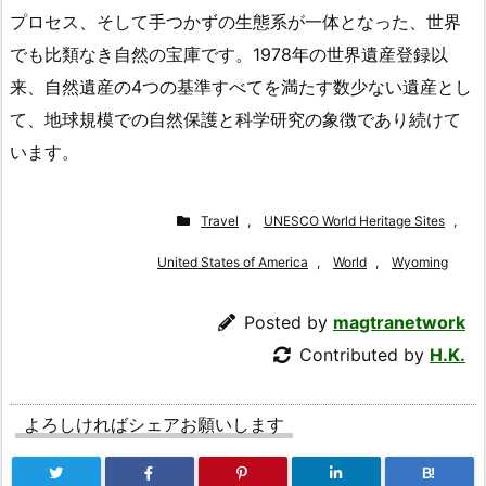
プロセス、そして手つかずの生態系が一体となった、世界
でも比類なき自然の宝庫です。1978年の世界遺産登録以
来、自然遺産の4つの基準すべてを満たす数少ない遺産とし
て、地球規模での自然保護と科学研究の象徴であり続けて
います。
Travel
,
UNESCO World Heritage Sites
,
United States of America
,
World
,
Wyoming
Posted by
magtranetwork
Contributed by
H.K.
よろしければシェアお願いします
B!