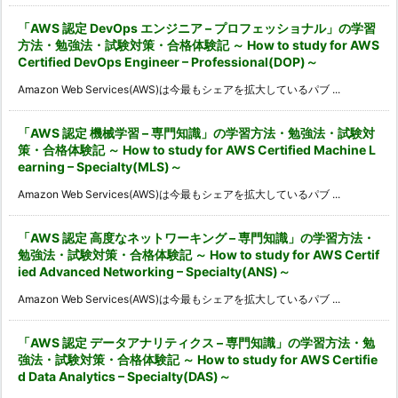
「AWS 認定 DevOps エンジニア – プロフェッショナル」の学習
方法・勉強法・試験対策・合格体験記 ～ How to study for AWS
Certified DevOps Engineer – Professional(DOP)～
Amazon Web Services(AWS)は今最もシェアを拡大しているパブ ...
「AWS 認定 機械学習 – 専門知識」の学習方法・勉強法・試験対
策・合格体験記 ～ How to study for AWS Certified Machine L
earning – Specialty(MLS)～
Amazon Web Services(AWS)は今最もシェアを拡大しているパブ ...
「AWS 認定 高度なネットワーキング – 専門知識」の学習方法・
勉強法・試験対策・合格体験記 ～ How to study for AWS Certif
ied Advanced Networking – Specialty(ANS)～
Amazon Web Services(AWS)は今最もシェアを拡大しているパブ ...
「AWS 認定 データアナリティクス – 専門知識」の学習方法・勉
強法・試験対策・合格体験記 ～ How to study for AWS Certifie
d Data Analytics – Specialty(DAS)～