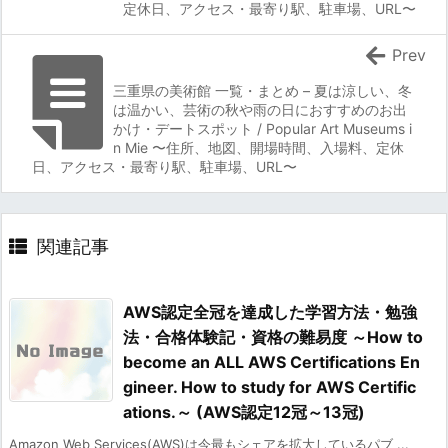
定休日、アクセス・最寄り駅、駐車場、URL〜
Prev
三重県の美術館 一覧・まとめ – 夏は涼しい、冬
は温かい、芸術の秋や雨の日におすすめのお出
かけ・デートスポット / Popular Art Museums i
n Mie 〜住所、地図、開場時間、入場料、定休
日、アクセス・最寄り駅、駐車場、URL〜
関連記事
AWS認定全冠を達成した学習方法・勉強
法・合格体験記・資格の難易度 ～How to
become an ALL AWS Certifications En
gineer. How to study for AWS Certific
ations.～ (AWS認定12冠～13冠)
Amazon Web Services(AWS)は今最もシェアを拡大しているパブ ...