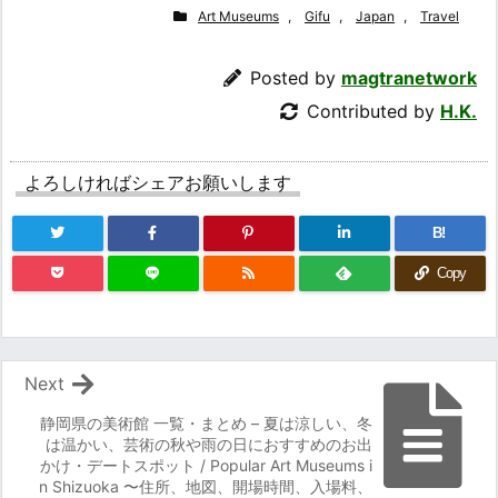
Art Museums
,
Gifu
,
Japan
,
Travel
Posted by
magtranetwork
Contributed by
H.K.
よろしければシェアお願いします
B!
Copy
Next
静岡県の美術館 一覧・まとめ – 夏は涼しい、冬
は温かい、芸術の秋や雨の日におすすめのお出
かけ・デートスポット / Popular Art Museums i
n Shizuoka 〜住所、地図、開場時間、入場料、