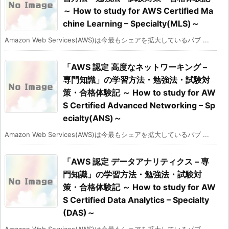
～ How to study for AWS Certified Ma
chine Learning – Specialty(MLS)～
Amazon Web Services(AWS)は今最もシェアを拡大しているパブ ...
「AWS 認定 高度なネットワーキング –
専門知識」の学習方法・勉強法・試験対
策・合格体験記 ～ How to study for AW
S Certified Advanced Networking – Sp
ecialty(ANS)～
Amazon Web Services(AWS)は今最もシェアを拡大しているパブ ...
「AWS 認定 データアナリティクス – 専
門知識」の学習方法・勉強法・試験対
策・合格体験記 ～ How to study for AW
S Certified Data Analytics – Specialty
(DAS)～
Amazon Web Services(AWS)は今最もシェアを拡大しているパブ ...