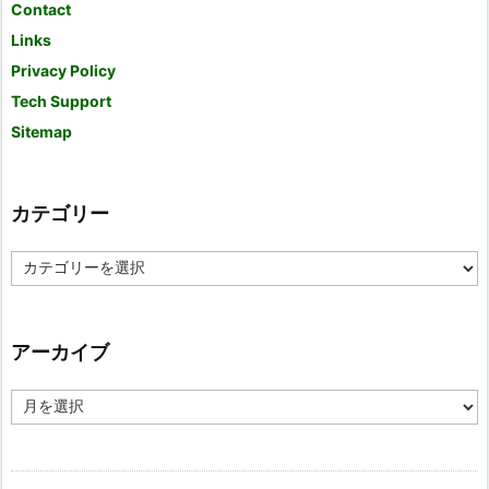
Contact
Links
Privacy Policy
Tech Support
Sitemap
カテゴリー
カ
テ
ゴ
リ
ー
アーカイブ
ア
ー
カ
イ
ブ