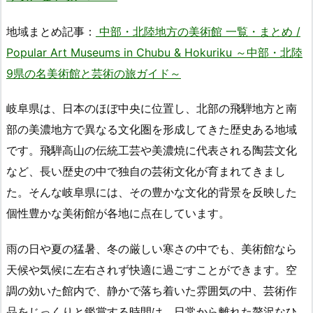
地域まとめ記事：
中部・北陸地方の美術館 一覧・まとめ /
Popular Art Museums in Chubu & Hokuriku ～中部・北陸
9県の名美術館と芸術の旅ガイド～
岐阜県は、日本のほぼ中央に位置し、北部の飛騨地方と南
部の美濃地方で異なる文化圏を形成してきた歴史ある地域
です。飛騨高山の伝統工芸や美濃焼に代表される陶芸文化
など、長い歴史の中で独自の芸術文化が育まれてきまし
た。そんな岐阜県には、その豊かな文化的背景を反映した
個性豊かな美術館が各地に点在しています。
雨の日や夏の猛暑、冬の厳しい寒さの中でも、美術館なら
天候や気候に左右されず快適に過ごすことができます。空
調の効いた館内で、静かで落ち着いた雰囲気の中、芸術作
品をじっくりと鑑賞する時間は、日常から離れた贅沢なひ