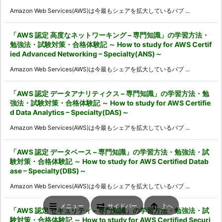
Amazon Web Services(AWS)は今最もシェアを拡大しているパブ ...
「AWS 認定 高度なネットワーキング – 専門知識」の学習方法・
勉強法・試験対策・合格体験記 ～ How to study for AWS Certif
ied Advanced Networking – Specialty(ANS)～
Amazon Web Services(AWS)は今最もシェアを拡大しているパブ ...
「AWS 認定 データアナリティクス – 専門知識」の学習方法・勉
強法・試験対策・合格体験記 ～ How to study for AWS Certifie
d Data Analytics – Specialty(DAS)～
Amazon Web Services(AWS)は今最もシェアを拡大しているパブ ...
「AWS 認定 データベース – 専門知識」の学習方法・勉強法・試
験対策・合格体験記 ～ How to study for AWS Certified Datab
ase – Specialty(DBS)～
Amazon Web Services(AWS)は今最もシェアを拡大しているパブ ...
メニュー
サイドバー
上へ
「AWS 認定 セキュリティ – 専門知識」の学習方法・勉強法・試
験対策・合格体験記 ～ How to study for AWS Certified Securi