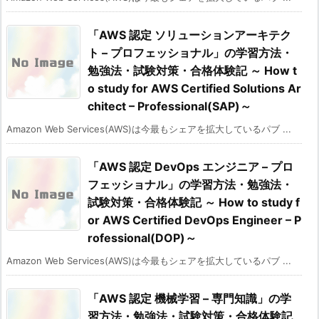
「AWS 認定 ソリューションアーキテク
ト – プロフェッショナル」の学習方法・
勉強法・試験対策・合格体験記 ～ How t
o study for AWS Certified Solutions Ar
chitect – Professional(SAP)～
Amazon Web Services(AWS)は今最もシェアを拡大しているパブ ...
「AWS 認定 DevOps エンジニア – プロ
フェッショナル」の学習方法・勉強法・
試験対策・合格体験記 ～ How to study f
or AWS Certified DevOps Engineer – P
rofessional(DOP)～
Amazon Web Services(AWS)は今最もシェアを拡大しているパブ ...
「AWS 認定 機械学習 – 専門知識」の学
習方法・勉強法・試験対策・合格体験記