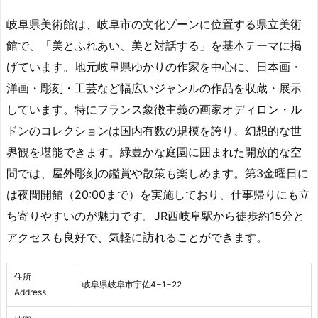
岐阜県美術館は、岐阜市の文化ゾーンに位置する県立美術
館で、「美とふれあい、美と対話する」を基本テーマに掲
げています。地元岐阜県ゆかりの作家を中心に、日本画・
洋画・彫刻・工芸など幅広いジャンルの作品を収蔵・展示
しています。特にフランス象徴主義の画家オディロン・ル
ドンのコレクションは国内有数の規模を誇り、幻想的な世
界観を堪能できます。緑豊かな庭園に囲まれた開放的な空
間では、屋外彫刻の鑑賞や散策も楽しめます。第3金曜日に
は夜間開館（20:00まで）を実施しており、仕事帰りにも立
ち寄りやすいのが魅力です。JR西岐阜駅から徒歩約15分と
アクセスも良好で、気軽に訪れることができます。
住所
岐阜県岐阜市宇佐4−1−22
Address