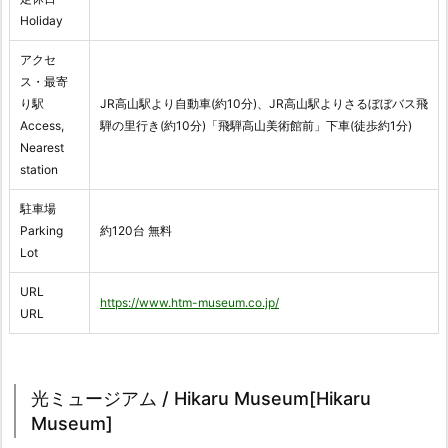
Holiday
アクセ
ス・最寄
り駅
JR高山駅より自動車(約10分)、JR高山駅よりさるぼぼバス飛
Access,
騨の里行き(約10分)「飛騨高山美術館前」下車(徒歩約1分)
Nearest
station
駐車場
Parking
約120台 無料
Lot
URL
https://www.htm-museum.co.jp/
URL
光ミュージアム / Hikaru Museum[Hikaru
Museum]