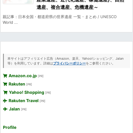
遺産、複合遺産、危機遺産～
親記事：日本全国・都道府県の世界遺産 一覧・まとめ / UNESCO
World ...
本サイトはアフィリエイト広告（Amazon、楽天、Yahoo!ショッピング、Jalan
等）を利用しています。詳細は
プライバシーポリシー
をご参照ください。
Amazon.co.jp
[PR]
Rakuten
[PR]
Yahoo! Shopping
[PR]
Rakuten Travel
[PR]
Jalan
[PR]
Profile