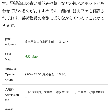
す。飛騨高山の古い町並みや朝市などの観光スポットとあ
わせて訪れるのがおすすめです。館内にはカフェも併設さ
れており、芸術鑑賞の余韻に浸りながらくつろぐことがで
きます。
住所
岐阜県高山市上岡本町1丁目124−1
Address
地図
地図(Map)
Map
開場時間
Opening
9:00～17:00(最終受付：16:30)
hours
入場料
一般1300円、大学生・高校生1000円、中学生・小学生800
Admission
円
fee
定休日