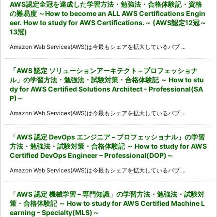
AWS認定全冠を達成した学習方法・勉強法・合格体験記・資格
の難易度 ～How to become an ALL AWS Certifications Engin
eer. How to study for AWS Certifications.～ (AWS認定12冠～
13冠)
Amazon Web Services(AWS)は今最もシェアを拡大しているパブ ...
「AWS 認定 ソリューションアーキテクト – プロフェッショナ
ル」の学習方法・勉強法・試験対策・合格体験記 ～ How to stu
dy for AWS Certified Solutions Architect – Professional(SA
P)～
Amazon Web Services(AWS)は今最もシェアを拡大しているパブ ...
「AWS 認定 DevOps エンジニア – プロフェッショナル」の学習
方法・勉強法・試験対策・合格体験記 ～ How to study for AWS
Certified DevOps Engineer – Professional(DOP)～
Amazon Web Services(AWS)は今最もシェアを拡大しているパブ ...
「AWS 認定 機械学習 – 専門知識」の学習方法・勉強法・試験対
策・合格体験記 ～ How to study for AWS Certified Machine L
earning – Specialty(MLS)～