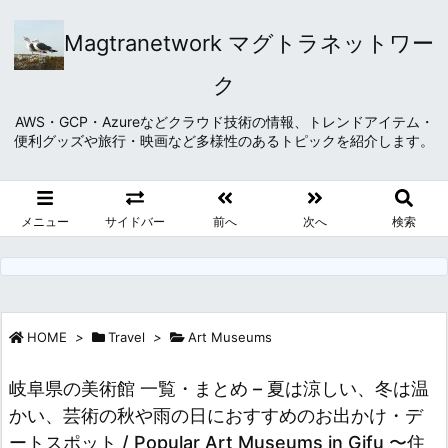
Magtranetwork マグトラネットワー
ク
AWS・GCP・Azureなどクラウド技術の情報、トレンドアイテム・
便利グッズや旅行・映画など多様性のあるトピックを紹介します。
メニュー
サイドバー
前へ
次へ
検索
HOME
>
Travel
>
Art Museums
岐阜県の美術館 一覧・まとめ – 夏は涼しい、冬は温
かい、芸術の秋や雨の日におすすめのお出かけ・デ
ートスポット / Popular Art Museums in Gifu 〜住