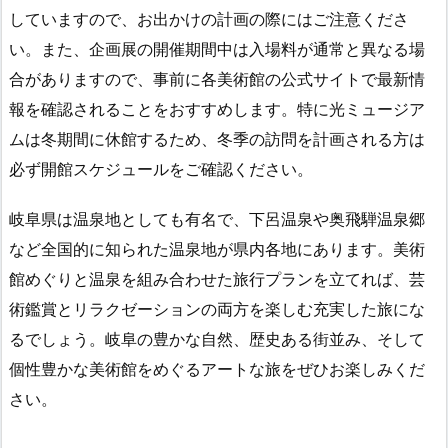
していますので、お出かけの計画の際にはご注意くださ
い。また、企画展の開催期間中は入場料が通常と異なる場
合がありますので、事前に各美術館の公式サイトで最新情
報を確認されることをおすすめします。特に光ミュージア
ムは冬期間に休館するため、冬季の訪問を計画される方は
必ず開館スケジュールをご確認ください。
岐阜県は温泉地としても有名で、下呂温泉や奥飛騨温泉郷
など全国的に知られた温泉地が県内各地にあります。美術
館めぐりと温泉を組み合わせた旅行プランを立てれば、芸
術鑑賞とリラクゼーションの両方を楽しむ充実した旅にな
るでしょう。岐阜の豊かな自然、歴史ある街並み、そして
個性豊かな美術館をめぐるアートな旅をぜひお楽しみくだ
さい。