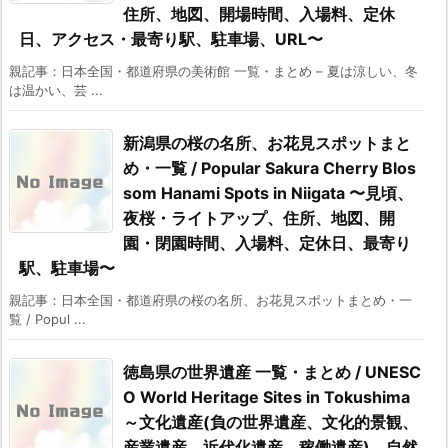
住所、地図、開場時間、入場料、定休
日、アクセス・最寄り駅、駐車場、URL〜
親記事：日本全国・都道府県の美術館 一覧・まとめ – 夏は涼しい、冬
は温かい、芸 ...
新潟県の桜の名所、お花見スポットまと
め・一覧 / Popular Sakura Cherry Blos
som Hanami Spots in Niigata 〜見頃、
夜桜・ライトアップ、住所、地図、開
園・閉園時間、入場料、定休日、最寄り
駅、駐車場〜
親記事：日本全国・都道府県の桜の名所、お花見スポットまとめ・一
覧 / Popul ...
徳島県の世界遺産 一覧・まとめ / UNESC
O World Heritage Sites in Tokushima
～文化遺産(負の世界遺産、文化的景観、
産業遺産、近代化遺産、稼働遺産)、自然