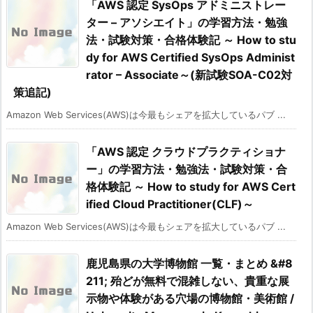
「AWS 認定 SysOps アドミニストレー
ター – アソシエイト」の学習方法・勉強
法・試験対策・合格体験記 ～ How to stu
dy for AWS Certified SysOps Administ
rator – Associate～(新試験SOA-C02対
策追記)
Amazon Web Services(AWS)は今最もシェアを拡大しているパブ ...
「AWS 認定 クラウドプラクティショナ
ー」の学習方法・勉強法・試験対策・合
格体験記 ～ How to study for AWS Cert
ified Cloud Practitioner(CLF)～
Amazon Web Services(AWS)は今最もシェアを拡大しているパブ ...
鹿児島県の大学博物館 一覧・まとめ &#8
211; 殆どが無料で混雑しない、貴重な展
示物や体験がある穴場の博物館・美術館 /