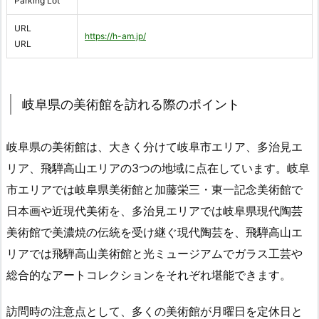
Parking Lot
URL
https://h-am.jp/
URL
岐阜県の美術館を訪れる際のポイント
岐阜県の美術館は、大きく分けて岐阜市エリア、多治見エ
リア、飛騨高山エリアの3つの地域に点在しています。岐阜
市エリアでは岐阜県美術館と加藤栄三・東一記念美術館で
日本画や近現代美術を、多治見エリアでは岐阜県現代陶芸
美術館で美濃焼の伝統を受け継ぐ現代陶芸を、飛騨高山エ
リアでは飛騨高山美術館と光ミュージアムでガラス工芸や
総合的なアートコレクションをそれぞれ堪能できます。
訪問時の注意点として、多くの美術館が月曜日を定休日と