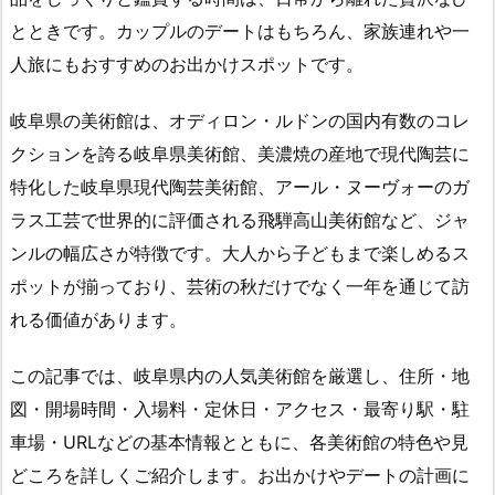
とときです。カップルのデートはもちろん、家族連れや一
人旅にもおすすめのお出かけスポットです。
岐阜県の美術館は、オディロン・ルドンの国内有数のコレ
クションを誇る岐阜県美術館、美濃焼の産地で現代陶芸に
特化した岐阜県現代陶芸美術館、アール・ヌーヴォーのガ
ラス工芸で世界的に評価される飛騨高山美術館など、ジャ
ンルの幅広さが特徴です。大人から子どもまで楽しめるス
ポットが揃っており、芸術の秋だけでなく一年を通じて訪
れる価値があります。
この記事では、岐阜県内の人気美術館を厳選し、住所・地
図・開場時間・入場料・定休日・アクセス・最寄り駅・駐
車場・URLなどの基本情報とともに、各美術館の特色や見
どころを詳しくご紹介します。お出かけやデートの計画に