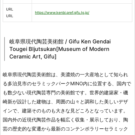
URL
https://www.kenbi.pref.gifu.lg.jp/
URL
岐阜県現代陶芸美術館 / Gifu Ken Gendai
Tougei BIjutsukan[Museum of Modern
Ceramic Art, Gifu]
岐阜県現代陶芸美術館は、美濃焼の一大産地として知られ
る多治見市のセラミックパークMINO内に位置する、国内で
も数少ない現代陶芸専門の美術館です。世界的建築家・磯
崎新が設計した建物は、周囲の山々と調和した美しいデザ
インで、建築そのものも大きな見どころとなっています。
国内外の近現代陶芸作品を幅広く収集・展示しており、陶
芸の歴史的な変遷から最新のコンテンポラリーセラミック