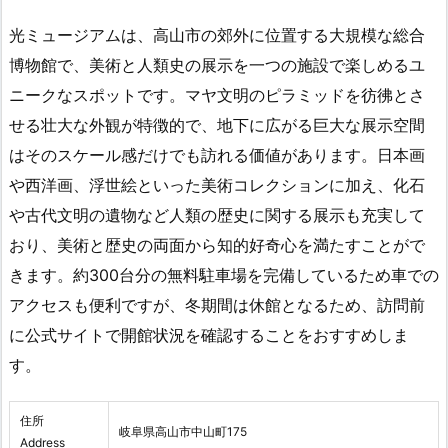
光ミュージアムは、高山市の郊外に位置する大規模な総合
博物館で、美術と人類史の展示を一つの施設で楽しめるユ
ニークなスポットです。マヤ文明のピラミッドを彷彿とさ
せる壮大な外観が特徴的で、地下に広がる巨大な展示空間
はそのスケール感だけでも訪れる価値があります。日本画
や西洋画、浮世絵といった美術コレクションに加え、化石
や古代文明の遺物など人類の歴史に関する展示も充実して
おり、美術と歴史の両面から知的好奇心を満たすことがで
きます。約300台分の無料駐車場を完備しているため車での
アクセスも便利ですが、冬期間は休館となるため、訪問前
に公式サイトで開館状況を確認することをおすすめしま
す。
住所
岐阜県高山市中山町175
Address