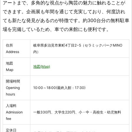
アートまで、多角的な視点から陶芸の魅力に触れることが
できます。企画展も年間を通じて充実しており、何度訪れ
ても新たな発見があるのが特徴です。約300台分の無料駐車
場を完備しているため、車での来館にも便利です。
住所
岐阜県多治見市東町4丁目2−5（セラミックパークMINO
Address
内）
地図
地図(Map)
Map
開場時間
Opening
10:00～18:00(最終入館：17:30)
hours
入場料
Admission
一般330円、大学生220円、小・中・高校生・幼児無料
fee
定休日