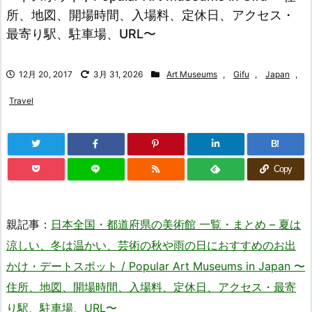
所、地図、開場時間、入場料、定休日、アクセス・
最寄り駅、駐車場、URL〜
12月 20, 2017
3月 31, 2026
Art Museums
,
Gifu
,
Japan
,
Travel
B!
Copy
親記事：
日本全国・都道府県の美術館 一覧・まとめ – 夏は
涼しい、冬は温かい、芸術の秋や雨の日におすすめのお出
かけ・デートスポット / Popular Art Museums in Japan 〜
住所、地図、開場時間、入場料、定休日、アクセス・最寄
り駅、駐車場、URL〜