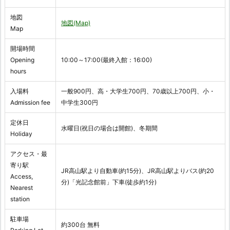
地図
地図(Map)
Map
開場時間
Opening
10:00～17:00(最終入館：16:00)
hours
入場料
一般900円、高・大学生700円、70歳以上700円、小・
Admission fee
中学生300円
定休日
水曜日(祝日の場合は開館)、冬期間
Holiday
アクセス・最
寄り駅
JR高山駅より自動車(約15分)、JR高山駅よりバス(約20
Access,
分)「光記念館前」下車(徒歩約1分)
Nearest
station
駐車場
約300台 無料