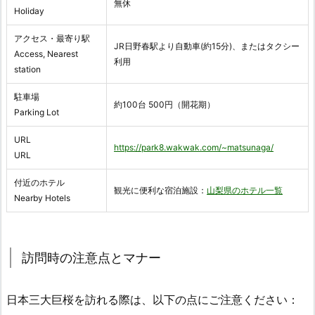
無休
Holiday
アクセス・最寄り駅
JR日野春駅より自動車(約15分)、またはタクシー
Access, Nearest
利用
station
駐車場
約100台 500円（開花期）
Parking Lot
URL
https://park8.wakwak.com/~matsunaga/
URL
付近のホテル
観光に便利な宿泊施設：
山梨県のホテル一覧
Nearby Hotels
訪問時の注意点とマナー
日本三大巨桜を訪れる際は、以下の点にご注意ください：