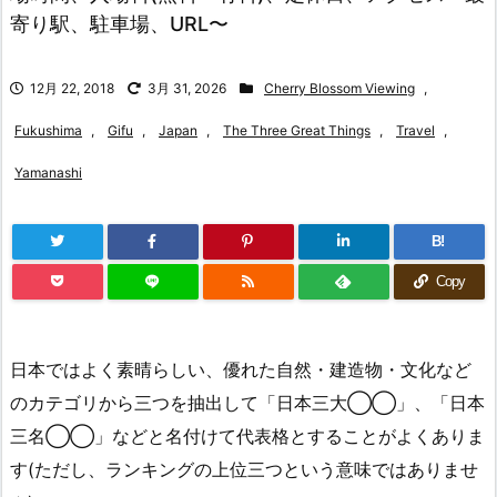
寄り駅、駐車場、URL〜
12月 22, 2018
3月 31, 2026
Cherry Blossom Viewing
,
Fukushima
,
Gifu
,
Japan
,
The Three Great Things
,
Travel
,
Yamanashi
B!
Copy
日本ではよく素晴らしい、優れた自然・建造物・文化など
のカテゴリから三つを抽出して「日本三大◯◯」、「日本
三名◯◯」などと名付けて代表格とすることがよくありま
す(ただし、ランキングの上位三つという意味ではありませ