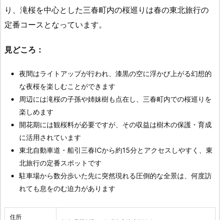
り、滝桜を中心とした三春町内の桜巡りは春の東北旅行の
定番コースとなっています。
見どころ：
夜間はライトアップが行われ、漆黒の空に浮かび上がる幻想的
な夜桜を楽しむことができます
周辺には滝桜の子孫や姉妹樹も点在し、三春町内での桜巡りを
楽しめます
開花期には観桜料が必要ですが、その収益は樹木の保護・育成
に活用されています
東北自動車道・船引三春ICから約15分とアクセスしやすく、東
北旅行の定番スポットです
駐車場から数分歩いた先に突然現れる圧倒的な全景は、何度訪
れても息をのむ迫力があります
住所