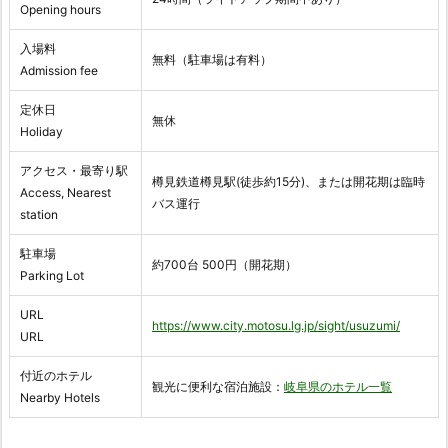
Opening hours
入場料
無料（駐車場は有料）
Admission fee
定休日
無休
Holiday
アクセス・最寄り駅
樽見鉄道樽見駅(徒歩約15分)、または開花期は臨時
Access, Nearest
バス運行
station
駐車場
約700台 500円（開花期）
Parking Lot
URL
https://www.city.motosu.lg.jp/sight/usuzumi/
URL
付近のホテル
観光に便利な宿泊施設：
岐阜県のホテル一覧
Nearby Hotels