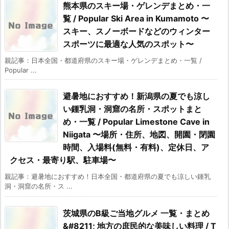
熊本県のスキー場・ゲレンデまとめ・一
覧 / Popular Ski Area in Kumamoto 〜
スキー、スノーボードなどのウィンター
スポーツに最適な人気のスポット〜
親記事：日本全国・都道府県のスキー場・ゲレンデまとめ・一覧 /
Popular ...
避暑地におすすめ！新潟県の夏でも涼し
い鍾乳洞・洞窟の名所・スポットまと
め・一覧 / Popular Limestone Cave in
Niigata 〜場所・住所、地図、開園・閉園
時間、入場料(無料・有料)、定休日、ア
クセス・最寄り駅、駐車場〜
親記事：避暑地におすすめ！日本全国・都道府県の夏でも涼しい鍾乳
洞・洞窟の名所・ス ...
茨城県のB級ご当地グルメ 一覧・まとめ
&#8211; 地方の庶民的な美味しい料理 / T