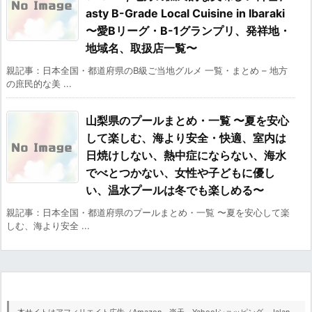
asty B-Grade Local Cuisine in Ibaraki
〜愛Bリーグ・B-1グランプリ、発祥地・
地域名、取扱店一覧〜
親記事：日本全国・都道府県のB級ご当地グルメ 一覧・まとめ – 地方
の庶民的な美 ...
山梨県のプールまとめ・一覧 〜夏を安心
して楽しむ、海より安全・快適、室内は
日焼けしない、熱中症にならない、海水
でべとつかない、女性や子どもに優し
い、温水プールは冬でも楽しめる〜
親記事：日本全国・都道府県のプールまとめ・一覧 〜夏を安心して楽
しむ、海より安全 ...
本サイトはアフィリエイト広告（Amazon、楽天、Yahoo!ショッピング、Jalan