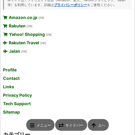
等）を利用しています。詳細は
プライバシーポリシー
をご参照ください。
Amazon.co.jp
[PR]
Rakuten
[PR]
Yahoo! Shopping
[PR]
Rakuten Travel
[PR]
Jalan
[PR]
Profile
Contact
Links
Privacy Policy
Tech Support
Sitemap
メニュー
サイドバー
上へ
カテゴリー