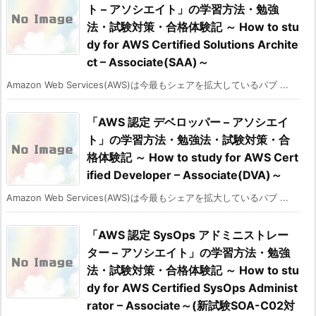
ト – アソシエイト」の学習方法・勉強
法・試験対策・合格体験記 ～ How to stu
dy for AWS Certified Solutions Archite
ct – Associate(SAA)～
Amazon Web Services(AWS)は今最もシェアを拡大しているパブ ...
「AWS 認定 デベロッパー – アソシエイ
ト」の学習方法・勉強法・試験対策・合
格体験記 ～ How to study for AWS Cert
ified Developer – Associate(DVA)～
Amazon Web Services(AWS)は今最もシェアを拡大しているパブ ...
「AWS 認定 SysOps アドミニストレー
ター – アソシエイト」の学習方法・勉強
法・試験対策・合格体験記 ～ How to stu
dy for AWS Certified SysOps Administ
rator – Associate～(新試験SOA-C02対