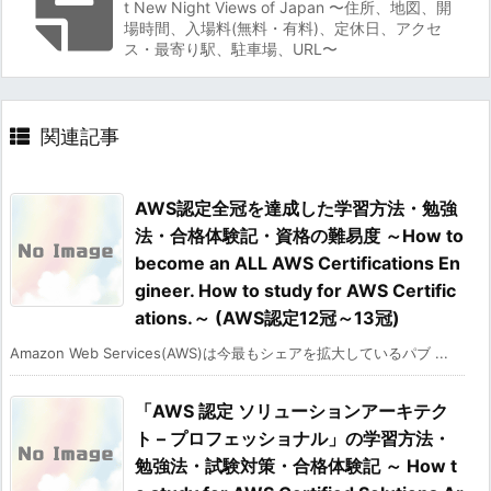
t New Night Views of Japan 〜住所、地図、開
場時間、入場料(無料・有料)、定休日、アクセ
ス・最寄り駅、駐車場、URL〜
関連記事
AWS認定全冠を達成した学習方法・勉強
法・合格体験記・資格の難易度 ～How to
become an ALL AWS Certifications En
gineer. How to study for AWS Certific
ations.～ (AWS認定12冠～13冠)
Amazon Web Services(AWS)は今最もシェアを拡大しているパブ ...
「AWS 認定 ソリューションアーキテク
ト – プロフェッショナル」の学習方法・
勉強法・試験対策・合格体験記 ～ How t