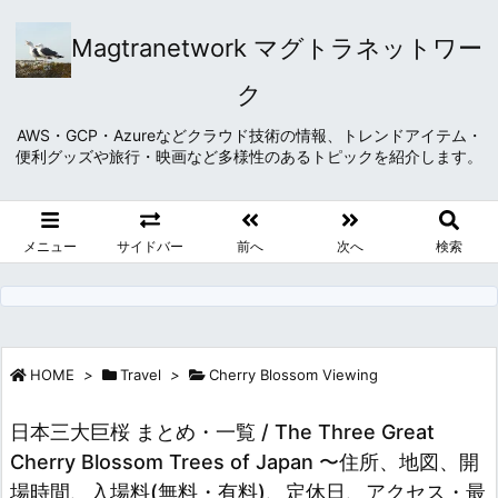
Magtranetwork マグトラネットワー
ク
AWS・GCP・Azureなどクラウド技術の情報、トレンドアイテム・
便利グッズや旅行・映画など多様性のあるトピックを紹介します。
メニュー
サイドバー
前へ
次へ
検索
HOME
>
Travel
>
Cherry Blossom Viewing
日本三大巨桜 まとめ・一覧 / The Three Great
Cherry Blossom Trees of Japan 〜住所、地図、開
場時間、入場料(無料・有料)、定休日、アクセス・最