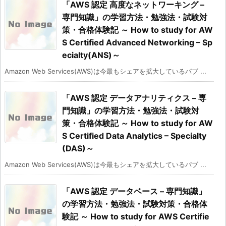
「AWS 認定 高度なネットワーキング –
専門知識」の学習方法・勉強法・試験対
策・合格体験記 ～ How to study for AW
S Certified Advanced Networking – Sp
ecialty(ANS)～
Amazon Web Services(AWS)は今最もシェアを拡大しているパブ ...
「AWS 認定 データアナリティクス – 専
門知識」の学習方法・勉強法・試験対
策・合格体験記 ～ How to study for AW
S Certified Data Analytics – Specialty
(DAS)～
Amazon Web Services(AWS)は今最もシェアを拡大しているパブ ...
「AWS 認定 データベース – 専門知識」
の学習方法・勉強法・試験対策・合格体
験記 ～ How to study for AWS Certifie