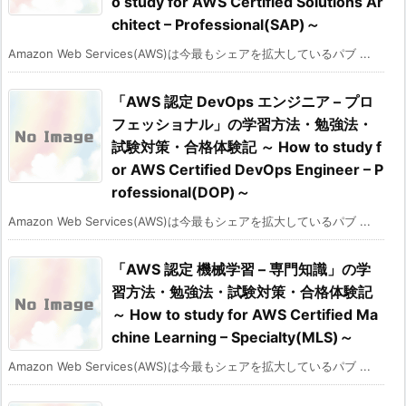
o study for AWS Certified Solutions Ar
chitect – Professional(SAP)～
Amazon Web Services(AWS)は今最もシェアを拡大しているパブ ...
「AWS 認定 DevOps エンジニア – プロ
フェッショナル」の学習方法・勉強法・
試験対策・合格体験記 ～ How to study f
or AWS Certified DevOps Engineer – P
rofessional(DOP)～
Amazon Web Services(AWS)は今最もシェアを拡大しているパブ ...
「AWS 認定 機械学習 – 専門知識」の学
習方法・勉強法・試験対策・合格体験記
～ How to study for AWS Certified Ma
chine Learning – Specialty(MLS)～
Amazon Web Services(AWS)は今最もシェアを拡大しているパブ ...