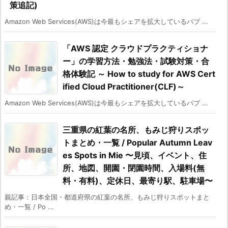
策追記)
Amazon Web Services(AWS)は今最もシェアを拡大しているパブ ...
「AWS 認定 クラウドプラクティショナ
ー」の学習方法・勉強法・試験対策・合
格体験記 ～ How to study for AWS Cert
ified Cloud Practitioner(CLF)～
Amazon Web Services(AWS)は今最もシェアを拡大しているパブ ...
三重県の紅葉の名所、もみじ狩りスポッ
トまとめ・一覧 / Popular Autumn Leav
es Spots in Mie 〜見頃、イベント、住
所、地図、開園・閉園時間、入場料(無
料・有料)、定休日、最寄り駅、駐車場〜
親記事：日本全国・都道府県の紅葉の名所、もみじ狩りスポットまと
め・一覧 / Po ...