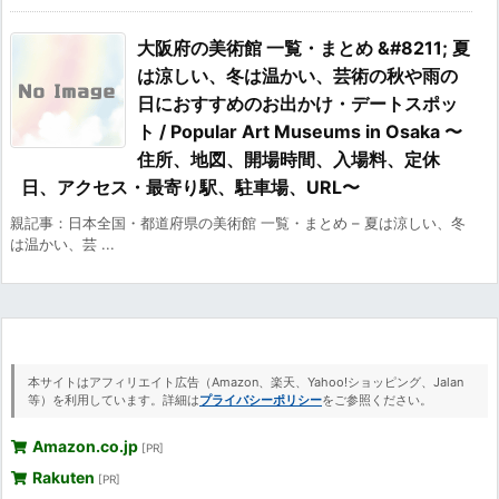
大阪府の美術館 一覧・まとめ &#8211; 夏
は涼しい、冬は温かい、芸術の秋や雨の
日におすすめのお出かけ・デートスポッ
ト / Popular Art Museums in Osaka 〜
住所、地図、開場時間、入場料、定休
日、アクセス・最寄り駅、駐車場、URL〜
親記事：日本全国・都道府県の美術館 一覧・まとめ – 夏は涼しい、冬
は温かい、芸 ...
本サイトはアフィリエイト広告（Amazon、楽天、Yahoo!ショッピング、Jalan
等）を利用しています。詳細は
プライバシーポリシー
をご参照ください。
Amazon.co.jp
[PR]
Rakuten
[PR]