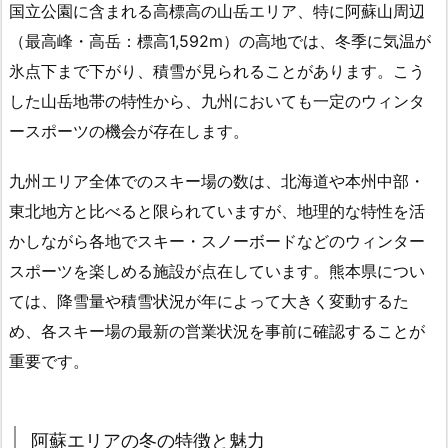
国立公園に含まれる高標高の山岳エリア、特に阿蘇山周辺
（最高峰・高岳：標高1,592m）の高地では、冬季に気温が
氷点下まで下がり、積雪が見られることがあります。こう
した山岳地帯の特性から、九州においても一定のウィンタ
ースポーツの機会が存在します。
九州エリア全体でのスキー場の数は、北海道や本州中部・
東北地方と比べると限られていますが、地理的な特性を活
かしながら各地でスキー・スノーボードなどのウィンター
スポーツを楽しめる施設が点在しています。熊本県につい
ては、降雪量や積雪状況が年によって大きく変動するた
め、各スキー場の最新の営業状況を事前に確認することが
重要です。
阿蘇エリアの冬の特徴と魅力