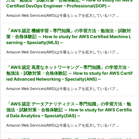
Certified DevOps Engineer – Professional(DOP)～
Amazon Web Services(AWS)は今最もシェアを拡大しているパブ ...
「AWS 認定 機械学習 – 専門知識」の学習方法・勉強法・試験対
策・合格体験記 ～ How to study for AWS Certified Machine L
earning – Specialty(MLS)～
Amazon Web Services(AWS)は今最もシェアを拡大しているパブ ...
「AWS 認定 高度なネットワーキング – 専門知識」の学習方法・
勉強法・試験対策・合格体験記 ～ How to study for AWS Certif
ied Advanced Networking – Specialty(ANS)～
Amazon Web Services(AWS)は今最もシェアを拡大しているパブ ...
「AWS 認定 データアナリティクス – 専門知識」の学習方法・勉
強法・試験対策・合格体験記 ～ How to study for AWS Certifie
d Data Analytics – Specialty(DAS)～
Amazon Web Services(AWS)は今最もシェアを拡大しているパブ ...