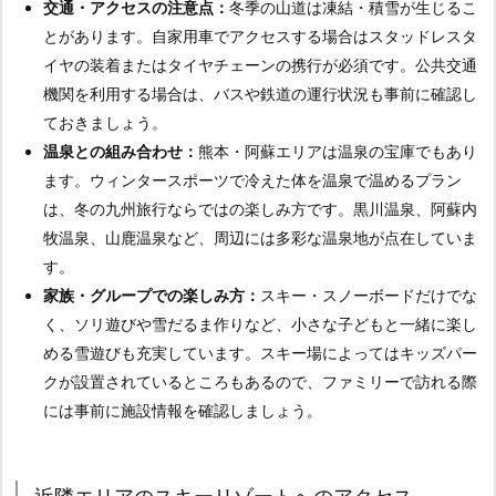
交通・アクセスの注意点：
冬季の山道は凍結・積雪が生じるこ
とがあります。自家用車でアクセスする場合はスタッドレスタ
イヤの装着またはタイヤチェーンの携行が必須です。公共交通
機関を利用する場合は、バスや鉄道の運行状況も事前に確認し
ておきましょう。
温泉との組み合わせ：
熊本・阿蘇エリアは温泉の宝庫でもあり
ます。ウィンタースポーツで冷えた体を温泉で温めるプラン
は、冬の九州旅行ならではの楽しみ方です。黒川温泉、阿蘇内
牧温泉、山鹿温泉など、周辺には多彩な温泉地が点在していま
す。
家族・グループでの楽しみ方：
スキー・スノーボードだけでな
く、ソリ遊びや雪だるま作りなど、小さな子どもと一緒に楽し
める雪遊びも充実しています。スキー場によってはキッズパー
クが設置されているところもあるので、ファミリーで訪れる際
には事前に施設情報を確認しましょう。