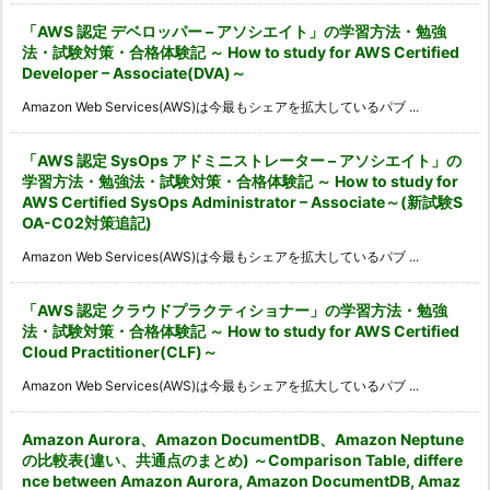
「AWS 認定 デベロッパー – アソシエイト」の学習方法・勉強
法・試験対策・合格体験記 ～ How to study for AWS Certified
Developer – Associate(DVA)～
Amazon Web Services(AWS)は今最もシェアを拡大しているパブ ...
「AWS 認定 SysOps アドミニストレーター – アソシエイト」の
学習方法・勉強法・試験対策・合格体験記 ～ How to study for
AWS Certified SysOps Administrator – Associate～(新試験S
OA-C02対策追記)
Amazon Web Services(AWS)は今最もシェアを拡大しているパブ ...
「AWS 認定 クラウドプラクティショナー」の学習方法・勉強
法・試験対策・合格体験記 ～ How to study for AWS Certified
Cloud Practitioner(CLF)～
Amazon Web Services(AWS)は今最もシェアを拡大しているパブ ...
Amazon Aurora、Amazon DocumentDB、Amazon Neptune
の比較表(違い、共通点のまとめ) ～Comparison Table, differe
nce between Amazon Aurora, Amazon DocumentDB, Amaz