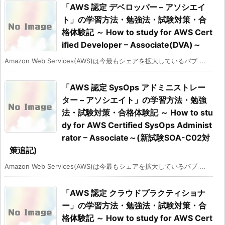
「AWS 認定 デベロッパー – アソシエイ
ト」の学習方法・勉強法・試験対策・合
格体験記 ～ How to study for AWS Cert
ified Developer – Associate(DVA)～
Amazon Web Services(AWS)は今最もシェアを拡大しているパブ ...
「AWS 認定 SysOps アドミニストレー
ター – アソシエイト」の学習方法・勉強
法・試験対策・合格体験記 ～ How to stu
dy for AWS Certified SysOps Administ
rator – Associate～(新試験SOA-C02対
策追記)
Amazon Web Services(AWS)は今最もシェアを拡大しているパブ ...
「AWS 認定 クラウドプラクティショナ
ー」の学習方法・勉強法・試験対策・合
格体験記 ～ How to study for AWS Cert