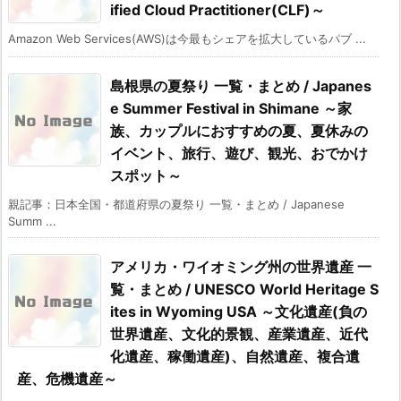
ified Cloud Practitioner(CLF)～
Amazon Web Services(AWS)は今最もシェアを拡大しているパブ ...
島根県の夏祭り 一覧・まとめ / Japanes
e Summer Festival in Shimane ～家
族、カップルにおすすめの夏、夏休みの
イベント、旅行、遊び、観光、おでかけ
スポット～
親記事：日本全国・都道府県の夏祭り 一覧・まとめ / Japanese
Summ ...
アメリカ・ワイオミング州の世界遺産 一
覧・まとめ / UNESCO World Heritage S
ites in Wyoming USA ～文化遺産(負の
世界遺産、文化的景観、産業遺産、近代
化遺産、稼働遺産)、自然遺産、複合遺
産、危機遺産～