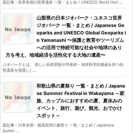
親記事：世界各国の世界遺産 一覧・まとめ / UNESCO World Heri ...
山梨県の日本ジオパーク・ユネスコ世界
ジオパーク 一覧・まとめ / Japanese Ge
oparks and UNESCO Global Geoparks i
n Yamanashi 〜保護と教育やツーリズム
への活用で持続可能な社会や地球のあり
方を考え、地域経済を活性化する大地の遺産〜
ジオパークとは、 美しい自然景観や学術的・地球科学的価値を持つ自
然遺産を保護し( ...
和歌山県の夏祭り 一覧・まとめ / Japane
se Summer Festival in Wakayama ～家
族、カップルにおすすめの夏、夏休みの
イベント、旅行、遊び、観光、おでかけ
スポット～
親記事：日本全国・都道府県の夏祭り 一覧・まとめ / Japanese
Summ ...