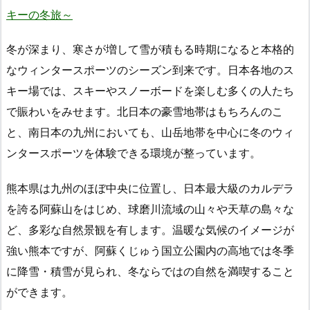
キーの冬旅～
冬が深まり、寒さが増して雪が積もる時期になると本格的
なウィンタースポーツのシーズン到来です。日本各地のス
キー場では、スキーやスノーボードを楽しむ多くの人たち
で賑わいをみせます。北日本の豪雪地帯はもちろんのこ
と、南日本の九州においても、山岳地帯を中心に冬のウィ
ンタースポーツを体験できる環境が整っています。
熊本県は九州のほぼ中央に位置し、日本最大級のカルデラ
を誇る阿蘇山をはじめ、球磨川流域の山々や天草の島々な
ど、多彩な自然景観を有します。温暖な気候のイメージが
強い熊本ですが、阿蘇くじゅう国立公園内の高地では冬季
に降雪・積雪が見られ、冬ならではの自然を満喫すること
ができます。