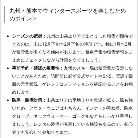
九州・熊本でウィンタースポーツを楽しむため
のポイント
シーズンの把握：
九州の山岳エリアでまとまった積雪が期待で
きるのは、主に12月下旬〜2月下旬の時期です。特に1月〜2月
が積雪量が多くなる傾向があります。気象予報や積雪情報をこ
まめにチェックしながら計画を立てましょう。
事前予約・確認の重要性：
九州のスキー場は積雪量が安定しな
いことがあるため、訪問前に必ず公式サイトやSNS、電話で最
新の営業状況・ゲレンデコンディションを確認することをお勧
めします。
防寒・装備対策：
山岳エリアは平地よりも気温が低く、風も強
いため、アウターウェアはもちろん、インナーの重ね着、防水
グローブ、ネックウォーマー、ゴーグルなどをしっかり準備し
ましょう。レンタル装備が充実している施設もあるので、初心
者でも安心して参加できます。