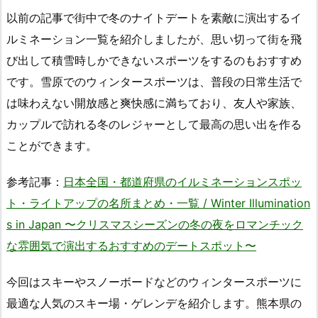
以前の記事で街中で冬のナイトデートを素敵に演出するイ
ルミネーション一覧を紹介しましたが、思い切って街を飛
び出して積雪時しかできないスポーツをするのもおすすめ
です。雪原でのウィンタースポーツは、普段の日常生活で
は味わえない開放感と爽快感に満ちており、友人や家族、
カップルで訪れる冬のレジャーとして最高の思い出を作る
ことができます。
参考記事：
日本全国・都道府県のイルミネーションスポッ
ト・ライトアップの名所まとめ・一覧 / Winter Illumination
s in Japan 〜クリスマスシーズンの冬の夜をロマンチック
な雰囲気で演出するおすすめのデートスポット〜
今回はスキーやスノーボードなどのウィンタースポーツに
最適な人気のスキー場・ゲレンデを紹介します。熊本県の