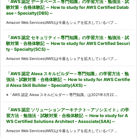
「AWS 認定 データベース – 専門知識」の学習方法・勉強法・試
験対策・合格体験記 ～ How to study for AWS Certified Datab
ase – Specialty(DBS)～
Amazon Web Services(AWS)は今最もシェアを拡大しているパブ ...
「AWS 認定 セキュリティ – 専門知識」の学習方法・勉強法・試
験対策・合格体験記 ～ How to study for AWS Certified Securi
ty – Specialty(SCS)～
Amazon Web Services(AWS)は今最もシェアを拡大しているパブ ...
「AWS 認定 Alexa スキルビルダー – 専門知識」の学習方法・勉
強法・試験対策・合格体験記 ～ How to study for AWS Certifie
d Alexa Skill Builder – Specialty(AXS)～
※「AWS 認定 Alexa スキルビルダー – 専門知識」は2021年3月22 ...
「AWS 認定 ソリューションアーキテクト – アソシエイト」の学
習方法・勉強法・試験対策・合格体験記 ～ How to study for A
WS Certified Solutions Architect – Associate(SAA)～
Amazon Web Services(AWS)は今最もシェアを拡大しているパブ ...