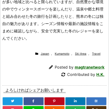
が多い地域と比べると限られていますが、自然豊かな環境
の中でウィンタースポーツを楽しんだり、温泉や郷土料理
と組み合わせた冬の旅行を計画したりと、熊本の冬には独
自の魅力があります。シーズン情報や最新の施設情報をこ
まめに確認しながら、安全で充実した冬のレジャーを楽し
んでください。
Japan
,
Kumamoto
,
Ski Area
,
Travel
Posted by
magtranetwork
Contributed by
H.K.
よろしければシェアお願いします
B!