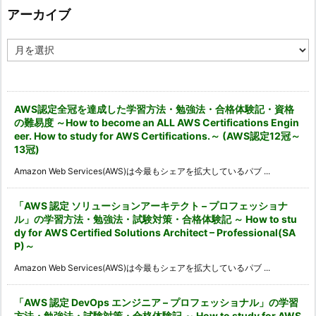
ー
アーカイブ
ア
ー
カ
イ
ブ
AWS認定全冠を達成した学習方法・勉強法・合格体験記・資格
の難易度 ～How to become an ALL AWS Certifications Engin
eer. How to study for AWS Certifications.～ (AWS認定12冠～
13冠)
Amazon Web Services(AWS)は今最もシェアを拡大しているパブ ...
「AWS 認定 ソリューションアーキテクト – プロフェッショナ
ル」の学習方法・勉強法・試験対策・合格体験記 ～ How to stu
dy for AWS Certified Solutions Architect – Professional(SA
P)～
Amazon Web Services(AWS)は今最もシェアを拡大しているパブ ...
「AWS 認定 DevOps エンジニア – プロフェッショナル」の学習
方法・勉強法・試験対策・合格体験記 ～ How to study for AWS