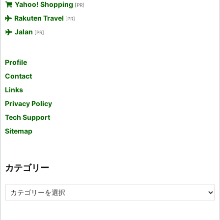
Yahoo! Shopping
[PR]
Rakuten Travel
[PR]
Jalan
[PR]
Profile
Contact
Links
Privacy Policy
Tech Support
Sitemap
カテゴリー
カ
テ
ゴ
リ