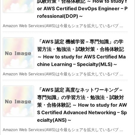
試験対策・合格体験記 ～ How to study f
or AWS Certified DevOps Engineer – P
rofessional(DOP)～
Amazon Web Services(AWS)は今最もシェアを拡大しているパブ ...
「AWS 認定 機械学習 – 専門知識」の学
習方法・勉強法・試験対策・合格体験記
～ How to study for AWS Certified Ma
chine Learning – Specialty(MLS)～
Amazon Web Services(AWS)は今最もシェアを拡大しているパブ ...
「AWS 認定 高度なネットワーキング –
専門知識」の学習方法・勉強法・試験対
策・合格体験記 ～ How to study for AW
S Certified Advanced Networking – Sp
ecialty(ANS)～
Amazon Web Services(AWS)は今最もシェアを拡大しているパブ ...