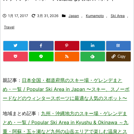
1月 17, 2017
3月 31, 2026
Japan
,
Kumamoto
,
Ski Area
,
Travel
B!
Copy
親記事：
日本全国・都道府県のスキー場・ゲレンデまと
め・一覧 / Popular Ski Area in Japan 〜スキー、スノーボ
ードなどのウィンタースポーツに最適な人気のスポット〜
地域まとめ記事：
九州・沖縄地方のスキー場・ゲレンデま
とめ・一覧 / Popular Ski Area in Kyushu & Okinawa ～九
重・阿蘇・五ヶ瀬など九州の山岳エリアで楽しむ温泉とス