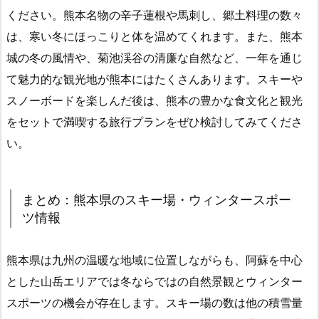
ください。熊本名物の辛子蓮根や馬刺し、郷土料理の数々
は、寒い冬にほっこりと体を温めてくれます。また、熊本
城の冬の風情や、菊池渓谷の清廉な自然など、一年を通じ
て魅力的な観光地が熊本にはたくさんあります。スキーや
スノーボードを楽しんだ後は、熊本の豊かな食文化と観光
をセットで満喫する旅行プランをぜひ検討してみてくださ
い。
まとめ：熊本県のスキー場・ウィンタースポー
ツ情報
熊本県は九州の温暖な地域に位置しながらも、阿蘇を中心
とした山岳エリアでは冬ならではの自然景観とウィンター
スポーツの機会が存在します。スキー場の数は他の積雪量