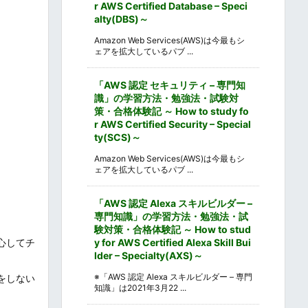
r AWS Certified Database – Speci
alty(DBS)～
Amazon Web Services(AWS)は今最もシ
ェアを拡大しているパブ ...
「AWS 認定 セキュリティ – 専門知
識」の学習方法・勉強法・試験対
策・合格体験記 ～ How to study fo
r AWS Certified Security – Special
ty(SCS)～
Amazon Web Services(AWS)は今最もシ
ェアを拡大しているパブ ...
「AWS 認定 Alexa スキルビルダー –
専門知識」の学習方法・勉強法・試
験対策・合格体験記 ～ How to stud
y for AWS Certified Alexa Skill Bui
心してチ
lder – Specialty(AXS)～
※「AWS 認定 Alexa スキルビルダー – 専門
をしない
知識」は2021年3月22 ...