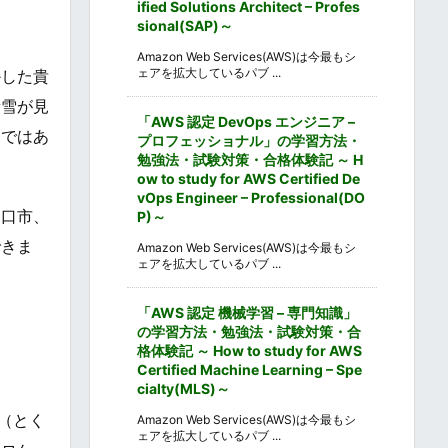
ified Solutions Architect – Profes
sional(SAP)～
Amazon Web Services(AWS)は今最もシ
ェアを拡大しているパブ ...
かした貴
積雪が見
「AWS 認定 DevOps エンジニア –
ーではあ
プロフェッショナル」の学習方法・
勉強法・試験対策・合格体験記 ～ H
ow to study for AWS Certified De
vOps Engineer – Professional(DO
山口市、
P)～
できま
Amazon Web Services(AWS)は今最もシ
ェアを拡大しているパブ ...
「AWS 認定 機械学習 – 専門知識」
の学習方法・勉強法・試験対策・合
格体験記 ～ How to study for AWS
Certified Machine Learning – Spe
cialty(MLS)～
峰（とく
Amazon Web Services(AWS)は今最もシ
ェアを拡大しているパブ ...