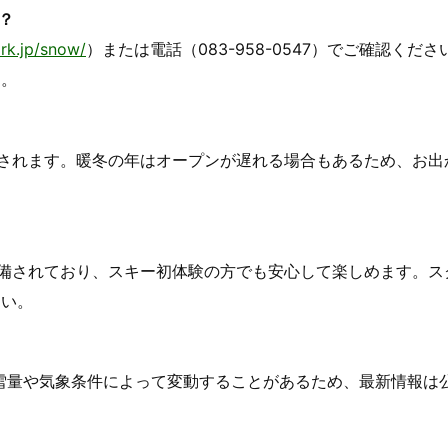
？
rk.jp/snow/
）または電話（083-958-0547）でご確認くだ
す。
されます。暖冬の年はオープンが遅れる場合もあるため、お出
備されており、スキー初体験の方でも安心して楽しめます。ス
さい。
積雪量や気象条件によって変動することがあるため、最新情報は