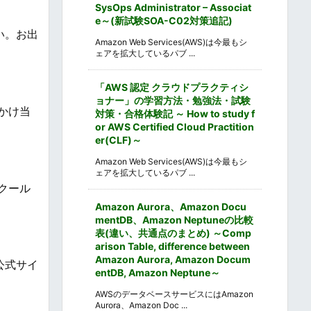
SysOps Administrator – Associat
e～(新試験SOA-C02対策追記)
さい。お出
Amazon Web Services(AWS)は今最もシ
ェアを拡大しているパブ ...
「AWS 認定 クラウドプラクティシ
ョナー」の学習方法・勉強法・試験
かけ当
対策・合格体験記 ～ How to study f
or AWS Certified Cloud Practition
er(CLF)～
Amazon Web Services(AWS)は今最もシ
ェアを拡大しているパブ ...
クール
Amazon Aurora、Amazon Docu
mentDB、Amazon Neptuneの比較
表(違い、共通点のまとめ) ～Comp
arison Table, difference between
Amazon Aurora, Amazon Docum
公式サイ
entDB, Amazon Neptune～
AWSのデータベースサービスにはAmazon
Aurora、Amazon Doc ...