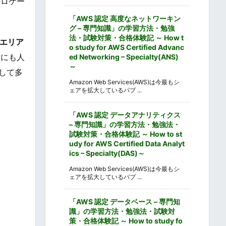
のロケー
「AWS 認定 高度なネットワーキン
グ – 専門知識」の学習方法・勉強
法・試験対策・合格体験記 ～ How t
エリア
o study for AWS Certified Advanc
方にも人
ed Networking – Specialty(ANS)
～
して多
Amazon Web Services(AWS)は今最もシ
ェアを拡大しているパブ ...
「AWS 認定 データアナリティクス
– 専門知識」の学習方法・勉強法・
試験対策・合格体験記 ～ How to st
udy for AWS Certified Data Analyt
ics – Specialty(DAS)～
Amazon Web Services(AWS)は今最もシ
ェアを拡大しているパブ ...
「AWS 認定 データベース – 専門知
識」の学習方法・勉強法・試験対
策・合格体験記 ～ How to study fo