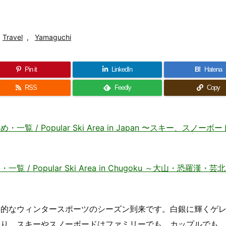
Travel
,
Yamaguchi
Pin it
LinkedIn
B!
Hatena
RSS
Feedly
Copy
 Popular Ski Area in Japan 〜スキー、スノーボ
 Popular Ski Area in Chugoku ～大山・恐羅漢・芸
格的なウィンタースポーツのシーズン到来です。白銀に輝くゲ
あり、スキーやスノーボードはファミリーでも、カップルでも