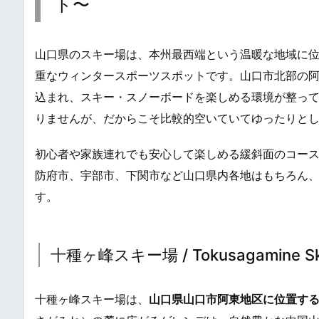
ト〜
山口県のスキー場は、本州最西端という温暖な地域に
重なウィンタースポーツスポットです。山口市北部の
込まれ、スキー・スノーボードを楽しめる環境が整っ
りませんが、だからこそ比較的空いていてゆったりと
初心者や家族連れでも安心して楽しめる緩斜面のコー
防府市、宇部市、下関市など山口県内各地はもちろん
す。
十種ヶ峰スキー場 / Tokusagamine Ski
十種ヶ峰スキー場は、
山口県山口市阿東地区に位置す