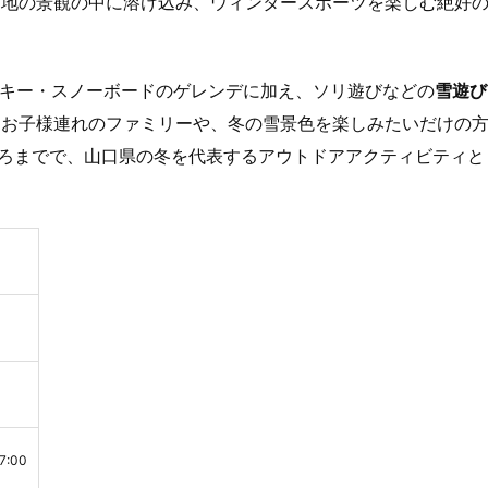
山地の景観の中に溶け込み、ウィンタースポーツを楽しむ絶好
、スキー・スノーボードのゲレンデに加え、ソリ遊びなどの
雪遊び
なお子様連れのファミリーや、冬の雪景色を楽しみたいだけの
ろまでで、山口県の冬を代表するアウトドアアクティビティと
:00