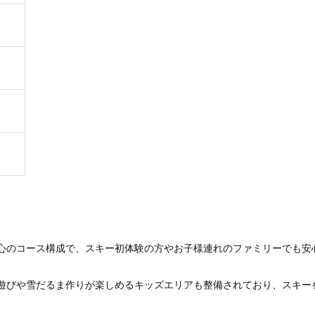
心のコース構成で、スキー初体験の方やお子様連れのファミリーでも安
遊びや雪だるま作りが楽しめるキッズエリアも整備されており、スキー