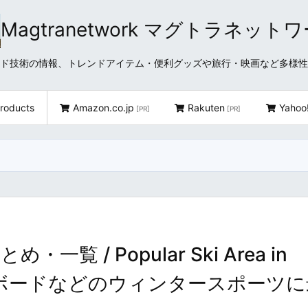
Magtranetwork マグトラネット
どクラウド技術の情報、トレンドアイテム・便利グッズや旅行・映画など多様
roducts
Amazon.co.jp
Rakuten
Yahoo
[PR]
[PR]
/ Popular Ski Area in
スノーボードなどのウィンタースポーツ