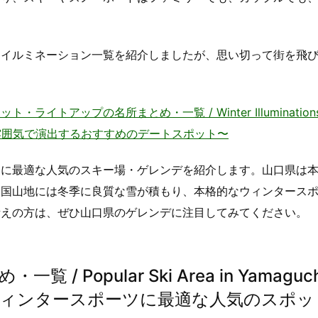
るイルミネーション一覧を紹介しましたが、思い切って街を飛
。
アップの名所まとめ・一覧 / Winter Illuminations i
雰囲気で演出するおすすめのデートスポット〜
ツに最適な人気のスキー場・ゲレンデを紹介します。山口県は
中国山地には冬季に良質な雪が積もり、本格的なウィンタース
考えの方は、ぜひ山口県のゲレンデに注目してみてください。
Popular Ski Area in Yamaguch
ィンタースポーツに最適な人気のスポッ