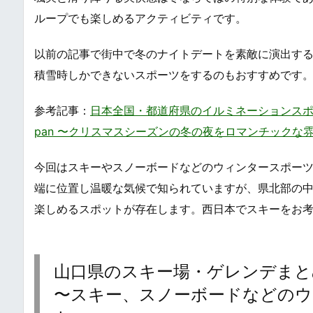
ループでも楽しめるアクティビティです。
以前の記事で街中で冬のナイトデートを素敵に演出す
積雪時しかできないスポーツをするのもおすすめです
参考記事：
日本全国・都道府県のイルミネーションスポット・ライト
pan 〜クリスマスシーズンの冬の夜をロマンチックな
今回はスキーやスノーボードなどのウィンタースポー
端に位置し温暖な気候で知られていますが、県北部の
楽しめるスポットが存在します。西日本でスキーをお
山口県のスキー場・ゲレンデまとめ・一覧 / 
〜スキー、スノーボードなどのウ