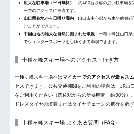
広大な駐車場（平日無料）
：約400台収容の広い駐車場
ーでのアクセスに最適です。
山口県各地から日帰り圏内
：山口市中心部から車で約1時
むことができます。
中国山地の雄大な自然に囲まれた環境
：十種ヶ峰は山口県
でウィンタースポーツを心ゆくまで満喫できます。
十種ヶ峰スキー場へのアクセス・行き方
十種ヶ峰スキー場へは
マイカーでのアクセスが最もス
セスできます。公共交通機関をご利用の場合は、JR山
をご利用ください（徳佐駅からの所要時間：約30分）
ドレスタイヤの装着またはタイヤチェーンの携行を必
十種ヶ峰スキー場 よくある質問（FAQ）