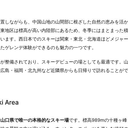
位置しながらも、中国山地の山間部に根ざした自然の恵みを活
阿東地区は標高が高い内陸部にあるため、冬季にはまとまった
ています。西日本でのスキーは関東・東北・北海道ほどメジャ
したゲレンデ体験ができるのも魅力の一つです。
スが整備されており、スキーデビューの場としても最適です。
、広島・福岡・北九州など近隣県からも日帰りで訪れることが
 Area
る山口県で唯一の本格的なスキー場
です。標高989mの十種ヶ