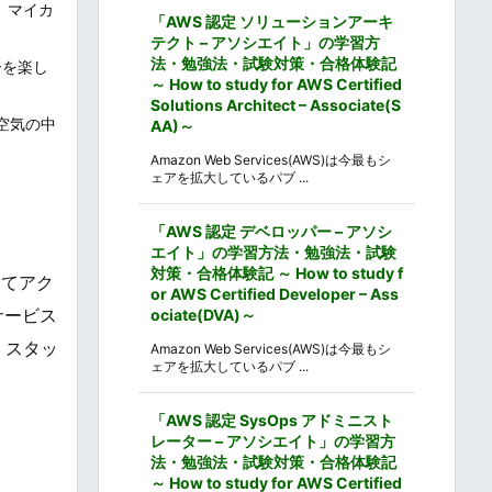
。マイカ
「AWS 認定 ソリューションアーキ
テクト – アソシエイト」の学習方
法・勉強法・試験対策・合格体験記
ーを楽し
～ How to study for AWS Certified
Solutions Architect – Associate(S
空気の中
AA)～
Amazon Web Services(AWS)は今最もシ
ェアを拡大しているパブ ...
「AWS 認定 デベロッパー – アソシ
エイト」の学習方法・勉強法・試験
対策・合格体験記 ～ How to study f
してアク
or AWS Certified Developer – Ass
サービス
ociate(DVA)～
、スタッ
Amazon Web Services(AWS)は今最もシ
ェアを拡大しているパブ ...
「AWS 認定 SysOps アドミニスト
レーター – アソシエイト」の学習方
法・勉強法・試験対策・合格体験記
～ How to study for AWS Certified