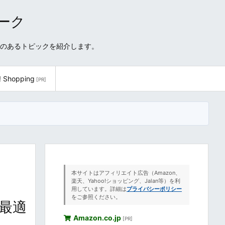
ワーク
性のあるトピックを紹介します。
! Shopping
[PR]
本サイトはアフィリエイト広告（Amazon、
楽天、Yahoo!ショッピング、Jalan等）を利
用しています。詳細は
プライバシーポリシー
をご参照ください。
に最適
Amazon.co.jp
[PR]