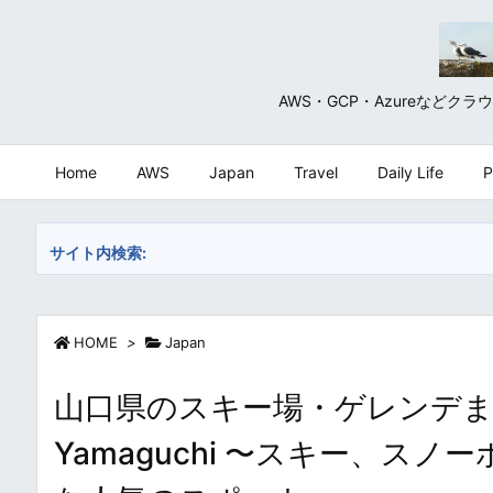
AWS・GCP・Azureな
Home
AWS
Japan
Travel
Daily Life
P
サイト内検索:
HOME
>
Japan
山口県のスキー場・ゲレンデまとめ・一覧 
Yamaguchi 〜スキー、