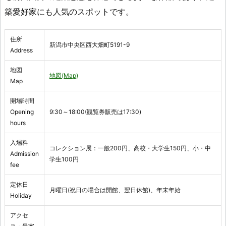
築愛好家にも人気のスポットです。
住所
新潟市中央区西大畑町5191-9
Address
地図
地図(Map)
Map
開場時間
Opening
9:30～18:00(観覧券販売は17:30)
hours
入場料
コレクション展：一般200円、高校・大学生150円、小・中
Admission
学生100円
fee
定休日
月曜日(祝日の場合は開館、翌日休館)、年末年始
Holiday
アクセ