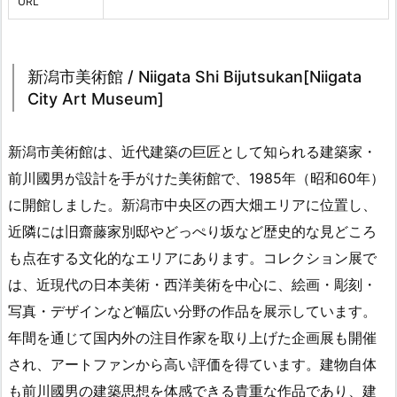
URL
新潟市美術館 / Niigata Shi Bijutsukan[Niigata
City Art Museum]
新潟市美術館は、近代建築の巨匠として知られる建築家・
前川國男が設計を手がけた美術館で、1985年（昭和60年）
に開館しました。新潟市中央区の西大畑エリアに位置し、
近隣には旧齋藤家別邸やどっぺり坂など歴史的な見どころ
も点在する文化的なエリアにあります。コレクション展で
は、近現代の日本美術・西洋美術を中心に、絵画・彫刻・
写真・デザインなど幅広い分野の作品を展示しています。
年間を通じて国内外の注目作家を取り上げた企画展も開催
され、アートファンから高い評価を得ています。建物自体
も前川國男の建築思想を体感できる貴重な作品であり、建