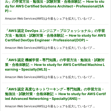
ル」の学習方法・勉強法・試験対策・合格体験記 ～ How to stu
dy for AWS Certified Solutions Architect – Professional(SA
P)～
Amazon Web Services(AWS)は今最もシェアを拡大しているパブ ...
「AWS 認定 DevOps エンジニア – プロフェッショナル」の学習
方法・勉強法・試験対策・合格体験記 ～ How to study for AWS
Certified DevOps Engineer – Professional(DOP)～
Amazon Web Services(AWS)は今最もシェアを拡大しているパブ ...
「AWS 認定 機械学習 – 専門知識」の学習方法・勉強法・試験対
策・合格体験記 ～ How to study for AWS Certified Machine L
earning – Specialty(MLS)～
Amazon Web Services(AWS)は今最もシェアを拡大しているパブ ...
「AWS 認定 高度なネットワーキング – 専門知識」の学習方法・
勉強法・試験対策・合格体験記 ～ How to study for AWS Certif
ied Advanced Networking – Specialty(ANS)～
Amazon Web Services(AWS)は今最もシェアを拡大しているパブ ...