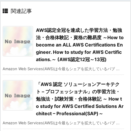
関連記事
AWS認定全冠を達成した学習方法・勉強
法・合格体験記・資格の難易度 ～How to
become an ALL AWS Certifications En
gineer. How to study for AWS Certific
ations.～ (AWS認定12冠～13冠)
Amazon Web Services(AWS)は今最もシェアを拡大しているパブ ...
「AWS 認定 ソリューションアーキテク
ト – プロフェッショナル」の学習方法・
勉強法・試験対策・合格体験記 ～ How t
o study for AWS Certified Solutions Ar
chitect – Professional(SAP)～
Amazon Web Services(AWS)は今最もシェアを拡大しているパブ ...