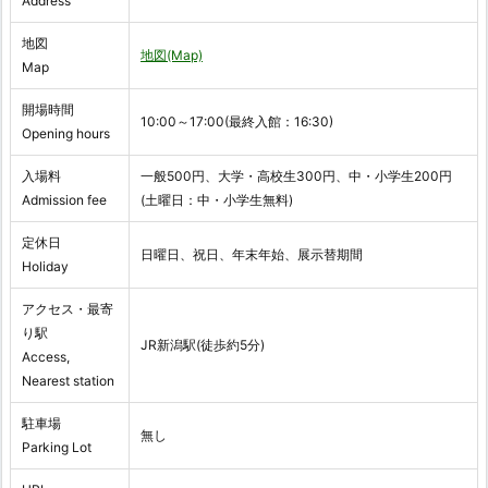
Address
地図
地図(Map)
Map
開場時間
10:00～17:00(最終入館：16:30)
Opening hours
入場料
一般500円、大学・高校生300円、中・小学生200円
Admission fee
(土曜日：中・小学生無料)
定休日
日曜日、祝日、年末年始、展示替期間
Holiday
アクセス・最寄
り駅
JR新潟駅(徒歩約5分)
Access,
Nearest station
駐車場
無し
Parking Lot