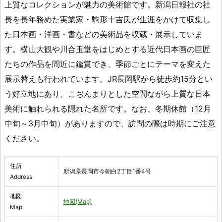
上質なコレクションが魅力の美術館です。新潟日報社の社
長を長年務めた実業家・駒形十吉氏が生涯をかけて収集し
た日本画・洋画・書などの美術品を収蔵・展示していま
す。横山大観や川合玉堂をはじめとする近代日本画の巨匠
たちの作品を間近に鑑賞でき、季節ごとにテーマを変えた
展示替えも行われています。JR長岡駅から徒歩約15分とい
う好立地にあり、こぢんまりとした空間ながら上質な日本
美術に触れられる隠れた名所です。なお、冬期休館（12月
中旬～3月中旬）がありますので、訪問の際は時期にご注意
ください。
住所
新潟県長岡市今朝白2丁目1番4号
Address
地図
地図(Map)
Map