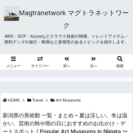
Magtranetwork マグトラネットワー
ク
AWS・GCP・Azureなどクラウド技術の情報、トレンドアイテム・
便利グッズや旅行・映画など多様性のあるトピックを紹介します。
メニュー
サイドバー
前へ
次へ
検索
HOME
>
Travel
>
Art Museums
新潟県の美術館 一覧・まとめ – 夏は涼しい、冬は温
かい、芸術の秋や雨の日におすすめのお出かけ・デ
ートスポット / Popular Art Museums in Niigata 〜