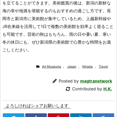
を立てることができます。美術鑑賞の後は、新潟の新鮮な
海の幸や地酒を堪能するのもおすすめの過ごし方です。長
岡市と新潟市に美術館が集中しているため、上越新幹線や
JR在来線を活用して1日で複数の美術館を効率よく巡ること
も可能です。芸術の秋はもちろん、雨の日や暑い夏、寒い
冬の休日にも、ぜひ新潟県の美術館で心豊かな時間をお過
ごしください。
Art Museums
,
Japan
,
Niigata
,
Travel
Posted by
magtranetwork
Contributed by
H.K.
よろしければシェアお願いします