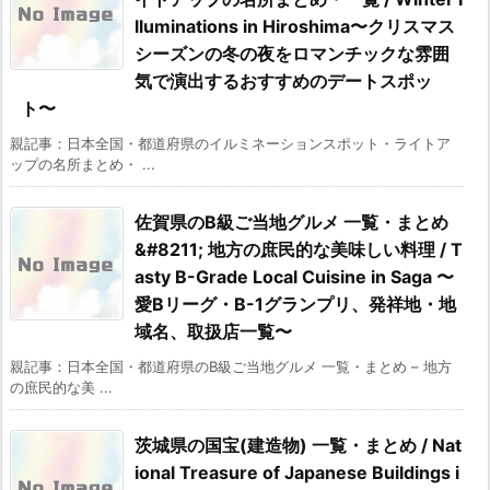
lluminations in Hiroshima〜クリスマス
シーズンの冬の夜をロマンチックな雰囲
気で演出するおすすめのデートスポッ
ト〜
親記事：日本全国・都道府県のイルミネーションスポット・ライトア
ップの名所まとめ・ ...
佐賀県のB級ご当地グルメ 一覧・まとめ
&#8211; 地方の庶民的な美味しい料理 / T
asty B-Grade Local Cuisine in Saga 〜
愛Bリーグ・B-1グランプリ、発祥地・地
域名、取扱店一覧〜
親記事：日本全国・都道府県のB級ご当地グルメ 一覧・まとめ – 地方
の庶民的な美 ...
茨城県の国宝(建造物) 一覧・まとめ / Nat
ional Treasure of Japanese Buildings i