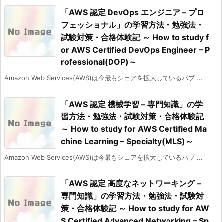
「AWS 認定 DevOps エンジニア – プロ
フェッショナル」の学習方法・勉強法・
試験対策・合格体験記 ～ How to study f
or AWS Certified DevOps Engineer – P
rofessional(DOP)～
Amazon Web Services(AWS)は今最もシェアを拡大しているパブ ...
「AWS 認定 機械学習 – 専門知識」の学
習方法・勉強法・試験対策・合格体験記
～ How to study for AWS Certified Ma
chine Learning – Specialty(MLS)～
Amazon Web Services(AWS)は今最もシェアを拡大しているパブ ...
「AWS 認定 高度なネットワーキング –
専門知識」の学習方法・勉強法・試験対
策・合格体験記 ～ How to study for AW
S Certified Advanced Networking – Sp