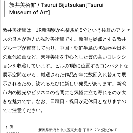
敦井美術館 / Tsurui Bijutsukan[Tsurui
Museum of Art]
敦井美術館は、JR新潟駅から徒歩約5分という抜群のアクセ
スの良さが魅力の私設美術館です。新潟を拠点とする敦井
グループが運営しており、中国・朝鮮半島の陶磁器や日本
の近代絵画など、東洋美術を中心とした質の高いコレクシ
ョンを収蔵しています。ビルの1階に位置するコンパクトな
展示空間ながら、厳選された作品が年に数回入れ替えて展
示されるため、訪れるたびに新しい発見があります。新潟
市内の観光やビジネスの合間にも気軽に立ち寄れるのが大
きな魅力です。なお、日曜日・祝日が定休日となりますの
でご注意ください。
住所
新潟県新潟市中央区東大通1丁目2−23北陸ビル1F