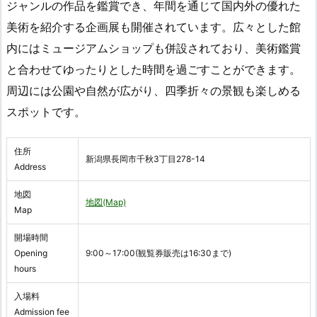
ジャンルの作品を鑑賞でき、年間を通じて国内外の優れた
美術を紹介する企画展も開催されています。広々とした館
内にはミュージアムショップも併設されており、美術鑑賞
と合わせてゆったりとした時間を過ごすことができます。
周辺には公園や自然が広がり、四季折々の景観も楽しめる
スポットです。
住所
新潟県長岡市千秋3丁目278-14
Address
地図
地図(Map)
Map
開場時間
Opening
9:00～17:00(観覧券販売は16:30まで)
hours
入場料
Admission fee