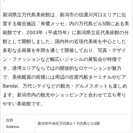
新潟県立万代島美術館は、新潟市の信濃川河口エリアに位
置する複合施設「朱鷺メッセ」内の万代島ビル5階にある美
術館です。2003年（平成15年）に新潟県立近代美術館の分
館として開館しました。国内外の近現代美術を中心とした
多彩な企画展を年間を通じて開催しており、写真・デザイ
ン・ファッションなど幅広いジャンルの展覧会が特徴で
す。港湾エリアならではの開放的なロケーションが魅力
で、美術鑑賞の前後には周辺の佐渡汽船ターミナルやピア
Bandai、万代シテイなどの観光・グルメスポットも楽しめ
ます。新潟市内の観光やショッピングと合わせて立ち寄り
やすい美術館です。
住所
新潟市中央区万代島5-1 万代島ビル5階
Address