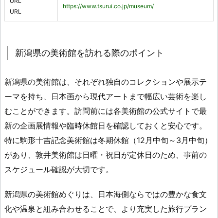
URL
https://www.tsurui.co.jp/museum/
URL
新潟県の美術館を訪れる際のポイント
新潟県の美術館は、それぞれ独自のコレクションや展示テ
ーマを持ち、日本画から現代アートまで幅広い芸術を楽し
むことができます。訪問前には各美術館の公式サイトで最
新の企画展情報や臨時休館日を確認しておくと安心です。
特に駒形十吉記念美術館は冬期休館（12月中旬～3月中旬）
があり、敦井美術館は日曜・祝日が定休日のため、事前の
スケジュール確認が大切です。
新潟県の美術館めぐりは、日本海側ならではの豊かな食文
化や温泉と組み合わせることで、より充実した旅行プラン