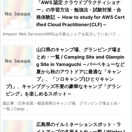
「AWS 認定 クラウドプラクティショナ
ー」の学習方法・勉強法・試験対策・合
格体験記 ～ How to study for AWS Cert
ified Cloud Practitioner(CLF)～
Amazon Web Services(AWS)は今最もシェアを拡大しているパブ ...
山口県のキャンプ場、グランピング場ま
とめ・一覧 / Camping Site and Glampin
g Site in Yamaguchi ～バーベキューなど
夏から秋のアウトドアに最適な「キャン
プ」、「ソロキャンプ(ひとりキャン
プ)」、キャンプグッズ不要の豪華なキャンプ「グラン
ピング」を楽しめるスポット～
親記事：日本全国・都道府県のキャンプ場、グランピング場まとめ・
一覧 / Camp ...
広島県のイルミネーションスポット・ラ
イトアップの名所まとめ・一覧 / Winter I