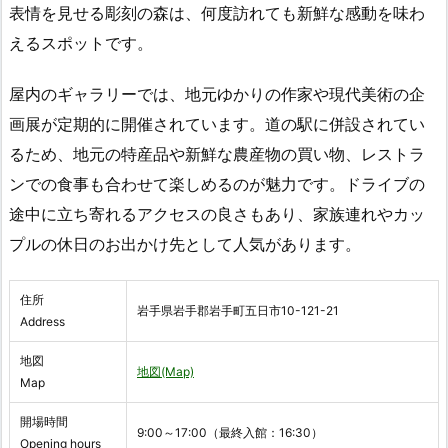
表情を見せる彫刻の森は、何度訪れても新鮮な感動を味わ
えるスポットです。
屋内のギャラリーでは、地元ゆかりの作家や現代美術の企
画展が定期的に開催されています。道の駅に併設されてい
るため、地元の特産品や新鮮な農産物の買い物、レストラ
ンでの食事も合わせて楽しめるのが魅力です。ドライブの
途中に立ち寄れるアクセスの良さもあり、家族連れやカッ
プルの休日のお出かけ先として人気があります。
住所
岩手県岩手郡岩手町五日市10-121-21
Address
地図
地図(Map)
Map
開場時間
9:00～17:00（最終入館：16:30）
Opening hours