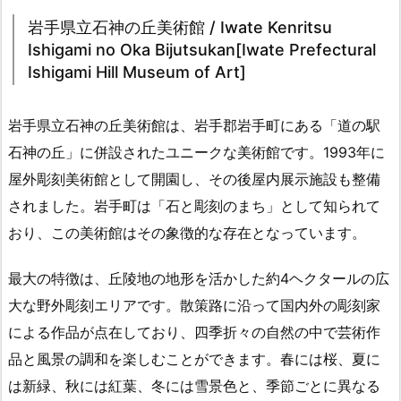
岩手県立石神の丘美術館 / Iwate Kenritsu
Ishigami no Oka Bijutsukan[Iwate Prefectural
Ishigami Hill Museum of Art]
岩手県立石神の丘美術館は、岩手郡岩手町にある「道の駅
石神の丘」に併設されたユニークな美術館です。1993年に
屋外彫刻美術館として開園し、その後屋内展示施設も整備
されました。岩手町は「石と彫刻のまち」として知られて
おり、この美術館はその象徴的な存在となっています。
最大の特徴は、丘陵地の地形を活かした約4ヘクタールの広
大な野外彫刻エリアです。散策路に沿って国内外の彫刻家
による作品が点在しており、四季折々の自然の中で芸術作
品と風景の調和を楽しむことができます。春には桜、夏に
は新緑、秋には紅葉、冬には雪景色と、季節ごとに異なる