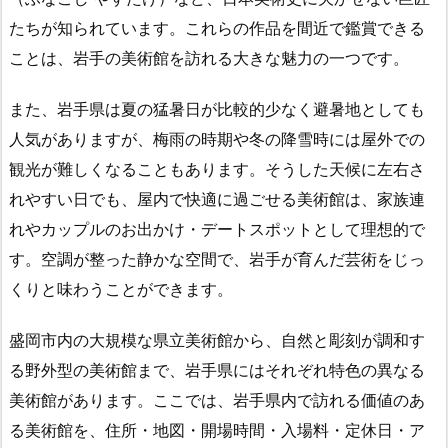
たちが知られています。これらの作品を間近で鑑賞できる
ことは、岩手の美術館を訪れる大きな魅力の一つです。
また、岩手県は夏の猛暑日が比較的少なく避暑地としても
人気がありますが、梅雨の時期や冬の降雪時には屋外での
観光が難しくなることもあります。そうした天候に左右さ
れやすい日でも、屋内で快適に過ごせる美術館は、家族連
れやカップルのお出かけ・デートスポットとして理想的で
す。空調が整った静かな空間で、岩手が育んだ芸術をじっ
くりと味わうことができます。
盛岡市内の大規模な県立美術館から、自然と彫刻が調和す
る野外型の美術館まで、岩手県にはそれぞれ特色の異なる
美術館があります。ここでは、岩手県内で訪れる価値のあ
る美術館を、住所・地図・開場時間・入場料・定休日・ア