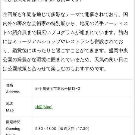
企画展も年間を通じて多彩なテーマで開催されており、国
内外の著名な芸術家の特別展から、地元の若手アーティス
トの紹介展まで幅広いプログラムが組まれています。館内
にはミュージアムショップやレストランも併設されてお
り、鑑賞後にゆったりと過ごすことができます。盛岡中央
公園の緑豊かな環境に囲まれているため、天気の良い日に
は公園散策と合わせて楽しむのもおすすめです。
住所
岩手県盛岡市本宮松幅12−3
Address
地図
地図(Map)
Map
開場時間
Opening
9:30～18:00（最終入館：17:30）