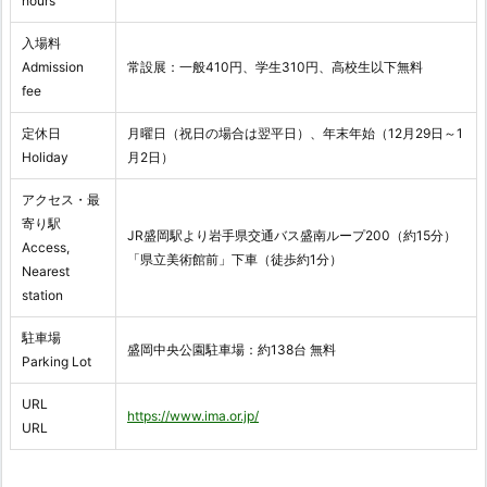
hours
入場料
Admission
常設展：一般410円、学生310円、高校生以下無料
fee
定休日
月曜日（祝日の場合は翌平日）、年末年始（12月29日～1
Holiday
月2日）
アクセス・最
寄り駅
JR盛岡駅より岩手県交通バス盛南ループ200（約15分）
Access,
「県立美術館前」下車（徒歩約1分）
Nearest
station
駐車場
盛岡中央公園駐車場：約138台 無料
Parking Lot
URL
https://www.ima.or.jp/
URL