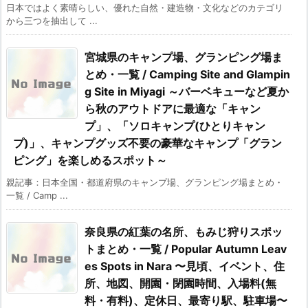
日本ではよく素晴らしい、優れた自然・建造物・文化などのカテゴリ
から三つを抽出して ...
宮城県のキャンプ場、グランピング場ま
とめ・一覧 / Camping Site and Glampin
g Site in Miyagi ～バーベキューなど夏か
ら秋のアウトドアに最適な「キャン
プ」、「ソロキャンプ(ひとりキャン
プ)」、キャンプグッズ不要の豪華なキャンプ「グラン
ピング」を楽しめるスポット～
親記事：日本全国・都道府県のキャンプ場、グランピング場まとめ・
一覧 / Camp ...
奈良県の紅葉の名所、もみじ狩りスポッ
トまとめ・一覧 / Popular Autumn Leav
es Spots in Nara 〜見頃、イベント、住
所、地図、開園・閉園時間、入場料(無
料・有料)、定休日、最寄り駅、駐車場〜