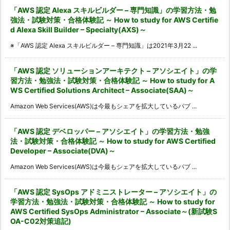
「AWS 認定 Alexa スキルビルダー – 専門知識」の学習方法・勉
強法・試験対策・合格体験記 ～ How to study for AWS Certifie
d Alexa Skill Builder – Specialty(AXS)～
※「AWS 認定 Alexa スキルビルダー – 専門知識」は2021年3月22 ...
「AWS 認定 ソリューションアーキテクト – アソシエイト」の学
習方法・勉強法・試験対策・合格体験記 ～ How to study for A
WS Certified Solutions Architect – Associate(SAA)～
Amazon Web Services(AWS)は今最もシェアを拡大しているパブ ...
「AWS 認定 デベロッパー – アソシエイト」の学習方法・勉強
法・試験対策・合格体験記 ～ How to study for AWS Certified
Developer – Associate(DVA)～
Amazon Web Services(AWS)は今最もシェアを拡大しているパブ ...
「AWS 認定 SysOps アドミニストレーター – アソシエイト」の
学習方法・勉強法・試験対策・合格体験記 ～ How to study for
AWS Certified SysOps Administrator – Associate～(新試験S
OA-C02対策追記)