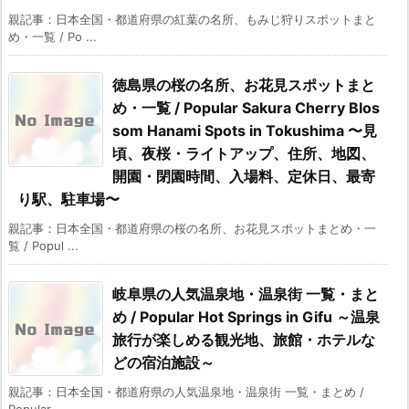
親記事：日本全国・都道府県の紅葉の名所、もみじ狩りスポットまと
め・一覧 / Po ...
徳島県の桜の名所、お花見スポットまと
め・一覧 / Popular Sakura Cherry Blos
som Hanami Spots in Tokushima 〜見
頃、夜桜・ライトアップ、住所、地図、
開園・閉園時間、入場料、定休日、最寄
り駅、駐車場〜
親記事：日本全国・都道府県の桜の名所、お花見スポットまとめ・一
覧 / Popul ...
岐阜県の人気温泉地・温泉街 一覧・まと
め / Popular Hot Springs in Gifu ～温泉
旅行が楽しめる観光地、旅館・ホテルな
どの宿泊施設～
親記事：日本全国・都道府県の人気温泉地・温泉街 一覧・まとめ /
Popular ...