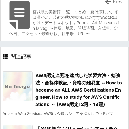
Prev
宮城県の美術館 一覧・まとめ – 夏は涼しい、冬
は温かい、芸術の秋や雨の日におすすめのお出
かけ・デートスポット / Popular Art Museums i
n Miyagi 〜住所、地図、開場時間、入場料、定
休日、アクセス・最寄り駅、駐車場、URL〜
関連記事
AWS認定全冠を達成した学習方法・勉強
法・合格体験記・資格の難易度 ～How to
become an ALL AWS Certifications En
gineer. How to study for AWS Certific
ations.～ (AWS認定12冠～13冠)
Amazon Web Services(AWS)は今最もシェアを拡大しているパブ ...
「AWS 認定 ソリューションアーキテク