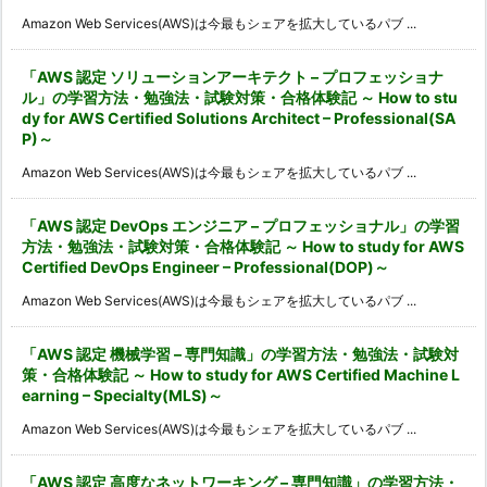
Amazon Web Services(AWS)は今最もシェアを拡大しているパブ ...
「AWS 認定 ソリューションアーキテクト – プロフェッショナ
ル」の学習方法・勉強法・試験対策・合格体験記 ～ How to stu
dy for AWS Certified Solutions Architect – Professional(SA
P)～
Amazon Web Services(AWS)は今最もシェアを拡大しているパブ ...
「AWS 認定 DevOps エンジニア – プロフェッショナル」の学習
方法・勉強法・試験対策・合格体験記 ～ How to study for AWS
Certified DevOps Engineer – Professional(DOP)～
Amazon Web Services(AWS)は今最もシェアを拡大しているパブ ...
「AWS 認定 機械学習 – 専門知識」の学習方法・勉強法・試験対
策・合格体験記 ～ How to study for AWS Certified Machine L
earning – Specialty(MLS)～
Amazon Web Services(AWS)は今最もシェアを拡大しているパブ ...
「AWS 認定 高度なネットワーキング – 専門知識」の学習方法・