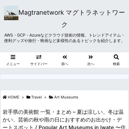
Magtranetwork マグトラネットワー
ク
AWS・GCP・Azureなどクラウド技術の情報、トレンドアイテム・
便利グッズや旅行・映画など多様性のあるトピックを紹介します。
メニュー
サイドバー
前へ
次へ
検索
HOME
>
Travel
>
Art Museums
岩手県の美術館 一覧・まとめ – 夏は涼しい、冬は温
かい、芸術の秋や雨の日におすすめのお出かけ・デ
ートスポット / Popular Art Museums in Iwate 〜住