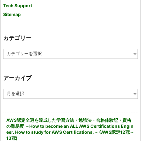
Tech Support
Sitemap
カテゴリー
カ
テ
ゴ
リ
ー
アーカイブ
ア
ー
カ
イ
ブ
AWS認定全冠を達成した学習方法・勉強法・合格体験記・資格
の難易度 ～How to become an ALL AWS Certifications Engin
eer. How to study for AWS Certifications.～ (AWS認定12冠～
13冠)