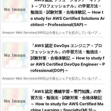
ト – プロフェッショナル」の学習方法・
勉強法・試験対策・合格体験記 ～ How t
o study for AWS Certified Solutions Ar
chitect – Professional(SAP)～
Amazon Web Services(AWS)は今最もシェアを拡大しているパブ ...
「AWS 認定 DevOps エンジニア – プロ
フェッショナル」の学習方法・勉強法・
試験対策・合格体験記 ～ How to study f
or AWS Certified DevOps Engineer – P
rofessional(DOP)～
Amazon Web Services(AWS)は今最もシェアを拡大しているパブ ...
「AWS 認定 機械学習 – 専門知識」の学
習方法・勉強法・試験対策・合格体験記
～ How to study for AWS Certified Ma
chine Learning – Specialty(MLS)～