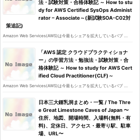
法・試験対策・合格体験記 ～ How to stu
dy for AWS Certified SysOps Administ
rator – Associate～(新試験SOA-C02対
策追記)
Amazon Web Services(AWS)は今最もシェアを拡大しているパブ ...
「AWS 認定 クラウドプラクティショナ
ー」の学習方法・勉強法・試験対策・合
格体験記 ～ How to study for AWS Cert
ified Cloud Practitioner(CLF)～
Amazon Web Services(AWS)は今最もシェアを拡大しているパブ ...
日本三大鍾乳洞まとめ・一覧 / The Thre
e Great Limestone Caves of Japan 〜
住所、地図、開場時間、入場料(無料・有
料)、定休日、アクセス・最寄り駅、駐車
場、URL〜