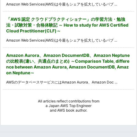
Amazon Web Services(AWS)は今最もシェアを拡大しているパブ ...
「AWS 認定 クラウドプラクティショナー」の学習方法・勉強
法・試験対策・合格体験記 ～ How to study for AWS Certified
Cloud Practitioner(CLF)～
Amazon Web Services(AWS)は今最もシェアを拡大しているパブ ...
Amazon Aurora、Amazon DocumentDB、Amazon Neptune
の比較表(違い、共通点のまとめ) ～Comparison Table, differe
nce between Amazon Aurora, Amazon DocumentDB, Amaz
on Neptune～
AWSのデータベースサービスにはAmazon Aurora、Amazon Doc ...
All articles reflect contributions from
a
Japan AWS Top Engineer
and
AWS book author
.