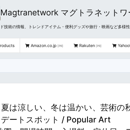
Magtranetwork マグトラネット
どクラウド技術の情報、トレンドアイテム・便利グッズや旅行・映画など多様
roducts
Amazon.co.jp
Rakuten
Yahoo
[PR]
[PR]
– 夏は涼しい、冬は温かい、芸術の
スポット / Popular Art