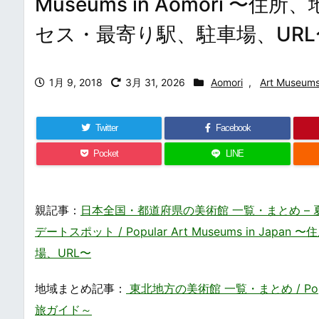
Museums in Aomori
セス・最寄り駅、駐車場、URL
1月 9, 2018
3月 31, 2026
Aomori
,
Art Museum
Twitter
Facebook
Pocket
LINE
親記事：
日本全国・都道府県の美術館 一覧・まとめ 
デートスポット / Popular Art Museums in
場、URL〜
地域まとめ記事：
東北地方の美術館 一覧・まとめ / Popul
旅ガイド～