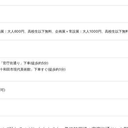
画展：大人600円、高校生以下無料、企画展＋常設展：大人1000円、高校生以下無
「官庁街通り」下車(徒歩約5分)
「十和田市現代美術館」下車すぐ(徒歩約1分)
可)