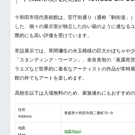
十和田市現代美術館は、官庁街通り（通称「駒街道」
した、個々の展示室が独立した白い箱のように連なる
際的にも高い評価を受けています。
常設展示では、草間彌生の水玉模様の巨大かぼちゃや少
「スタンディング・ウーマン」、奈良美智の「夜露死苦
ラエズなど世界的に著名なアーティストの作品が常時
館の外でもアートを楽しめます。
高校生以下は入場無料のため、家族連れにもおすすめ
住所
青森県十和田市西二番町10−9
Address
地図
地図(Map)
Map