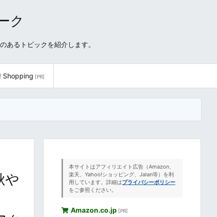
ワーク
性のあるトピックを紹介します。
! Shopping
[PR]
本サイトはアフィリエイト広告（Amazon、
秋や
楽天、Yahoo!ショッピング、Jalan等）を利
用しています。詳細は
プライバシーポリシー
をご参照ください。
Amazon.co.jp
[PR]