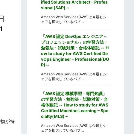
ified Solutions Architect – Profes
sional(SAP)～
日
Amazon Web Services(AWS)は今最もシ
ェアを拡大しているパブ ...
i
「AWS 認定 DevOps エンジニア –
、
プロフェッショナル」の学習方法・
勉強法・試験対策・合格体験記 ～ H
ow to study for AWS Certified De
vOps Engineer – Professional(DO
P)～
Amazon Web Services(AWS)は今最もシ
ェアを拡大しているパブ ...
「AWS 認定 機械学習 – 専門知識」
の学習方法・勉強法・試験対策・合
格体験記 ～ How to study for AWS
Certified Machine Learning – Spe
cialty(MLS)～
建物が特
Amazon Web Services(AWS)は今最もシ
ェアを拡大しているパブ ...