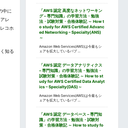
「AWS 認定 高度なネットワーキン
の中に
グ – 専門知識」の学習方法・勉強
「アレ
法・試験対策・合格体験記 ～ How t
o study for AWS Certified Advanc
アレコホ
ed Networking – Specialty(ANS)
～
Amazon Web Services(AWS)は今最もシ
深く知る
ェアを拡大しているパブ ...
「AWS 認定 データアナリティクス
– 専門知識」の学習方法・勉強法・
試験対策・合格体験記 ～ How to st
udy for AWS Certified Data Analyt
ics – Specialty(DAS)～
Amazon Web Services(AWS)は今最もシ
ェアを拡大しているパブ ...
「AWS 認定 データベース – 専門知
識」の学習方法・勉強法・試験対
策・合格体験記 ～ How to study fo