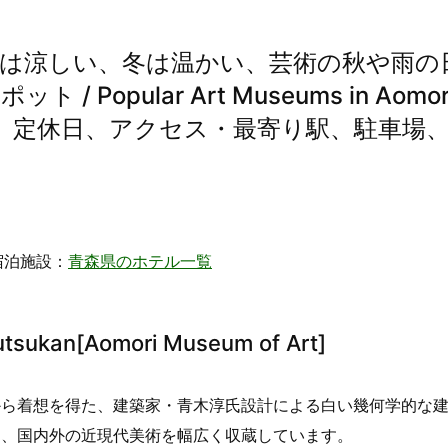
 夏は涼しい、冬は温かい、芸術の秋や雨の
opular Art Museums in Aomor
、定休日、アクセス・最寄り駅、駐車場
宿泊施設：
青森県のホテル一覧
sukan[Aomori Museum of Art]
から着想を得た、建築家・青木淳氏設計による白い幾何学的な
に、国内外の近現代美術を幅広く収蔵しています。