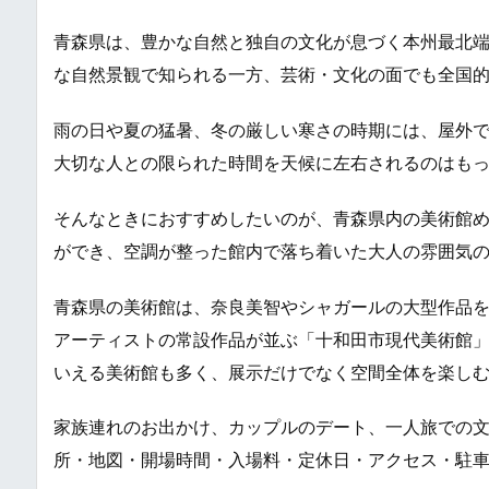
青森県は、豊かな自然と独自の文化が息づく本州最北
な自然景観で知られる一方、芸術・文化の面でも全国
雨の日や夏の猛暑、冬の厳しい寒さの時期には、屋外
大切な人との限られた時間を天候に左右されるのはも
そんなときにおすすめしたいのが、青森県内の美術館
ができ、空調が整った館内で落ち着いた大人の雰囲気
青森県の美術館は、奈良美智やシャガールの大型作品
アーティストの常設作品が並ぶ「十和田市現代美術館
いえる美術館も多く、展示だけでなく空間全体を楽し
家族連れのお出かけ、カップルのデート、一人旅での
所・地図・開場時間・入場料・定休日・アクセス・駐