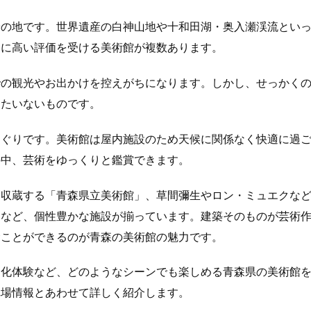
端の地です。世界遺産の白神山地や十和田湖・奥入瀬渓流とい
的に高い評価を受ける美術館が複数あります。
での観光やお出かけを控えがちになります。しかし、せっかく
ったいないものです。
めぐりです。美術館は屋内施設のため天候に関係なく快適に過
の中、芸術をゆっくりと鑑賞できます。
を収蔵する「青森県立美術館」、草間彌生やロン・ミュエクな
」など、個性豊かな施設が揃っています。建築そのものが芸術
むことができるのが青森の美術館の魅力です。
文化体験など、どのようなシーンでも楽しめる青森県の美術館
車場情報とあわせて詳しく紹介します。