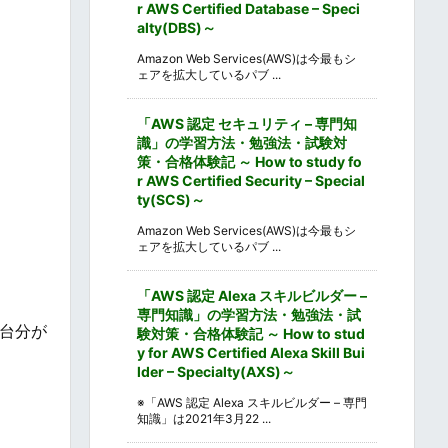
r AWS Certified Database – Speci
alty(DBS)～
Amazon Web Services(AWS)は今最もシ
ェアを拡大しているパブ ...
「AWS 認定 セキュリティ – 専門知
識」の学習方法・勉強法・試験対
策・合格体験記 ～ How to study fo
r AWS Certified Security – Special
ty(SCS)～
Amazon Web Services(AWS)は今最もシ
ェアを拡大しているパブ ...
「AWS 認定 Alexa スキルビルダー –
専門知識」の学習方法・勉強法・試
0台分が
験対策・合格体験記 ～ How to stud
y for AWS Certified Alexa Skill Bui
lder – Specialty(AXS)～
※「AWS 認定 Alexa スキルビルダー – 専門
知識」は2021年3月22 ...