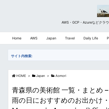
AWS・GCP・Azureな
Home
AWS
Japan
Travel
Daily Life
P
サイト内検索:
HOME
>
Japan
>
Aomori
青森県の美術館 一覧・まとめ 
雨の日におすすめのお出かけ・デート