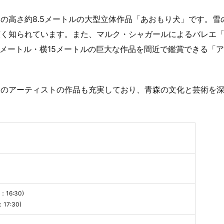
の高さ約8.5メートルの大型立体作品「あおもり犬」です。雪
広く知られています。また、マルク・シャガールによるバレエ
9メートル・横15メートルの巨大な作品を間近で鑑賞できる「
身のアーティストの作品も充実しており、青森の文化と芸術を
16:30)
17:30)