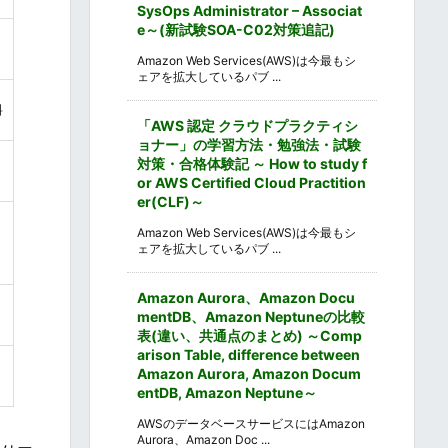
SysOps Administrator – Associat
e～(新試験SOA-C02対策追記)
Amazon Web Services(AWS)は今最もシ
ェアを拡大しているパブ ...
料
「AWS 認定 クラウドプラクティシ
ョナー」の学習方法・勉強法・試験
対策・合格体験記 ～ How to study f
or AWS Certified Cloud Practition
er(CLF)～
Amazon Web Services(AWS)は今最もシ
ェアを拡大しているパブ ...
Amazon Aurora、Amazon Docu
mentDB、Amazon Neptuneの比較
表(違い、共通点のまとめ) ～Comp
arison Table, difference between
Amazon Aurora, Amazon Docum
entDB, Amazon Neptune～
AWSのデータベースサービスにはAmazon
Aurora、Amazon Doc ...