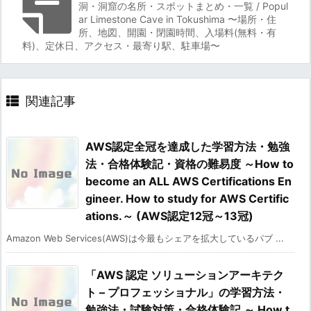
洞・洞窟の名所・スポットまとめ・一覧 / Popul
ar Limestone Cave in Tokushima 〜場所・住
所、地図、開園・閉園時間、入場料(無料・有
料)、定休日、アクセス・最寄り駅、駐車場〜
関連記事
AWS認定全冠を達成した学習方法・勉強
法・合格体験記・資格の難易度 ～How to
become an ALL AWS Certifications En
gineer. How to study for AWS Certific
ations.～ (AWS認定12冠～13冠)
Amazon Web Services(AWS)は今最もシェアを拡大しているパブ ...
「AWS 認定 ソリューションアーキテク
ト – プロフェッショナル」の学習方法・
勉強法・試験対策・合格体験記 ～ How t