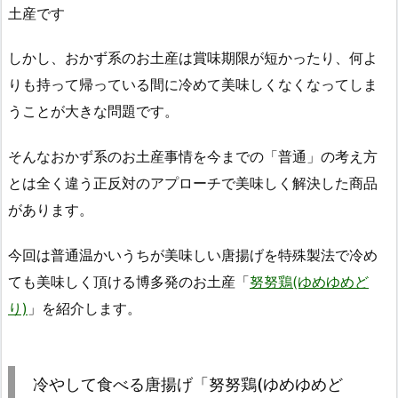
土産です
しかし、おかず系のお土産は賞味期限が短かったり、何よ
りも持って帰っている間に冷めて美味しくなくなってしま
うことが大きな問題です。
そんなおかず系のお土産事情を今までの「普通」の考え方
とは全く違う正反対のアプローチで美味しく解決した商品
があります。
今回は普通温かいうちが美味しい唐揚げを特殊製法で冷め
ても美味しく頂ける博多発のお土産「
努努鶏(ゆめゆめど
り)
」を紹介します。
冷やして食べる唐揚げ「努努鶏(ゆめゆめど