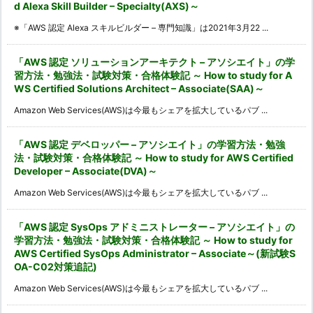
d Alexa Skill Builder – Specialty(AXS)～
※「AWS 認定 Alexa スキルビルダー – 専門知識」は2021年3月22 ...
「AWS 認定 ソリューションアーキテクト – アソシエイト」の学
習方法・勉強法・試験対策・合格体験記 ～ How to study for A
WS Certified Solutions Architect – Associate(SAA)～
Amazon Web Services(AWS)は今最もシェアを拡大しているパブ ...
「AWS 認定 デベロッパー – アソシエイト」の学習方法・勉強
法・試験対策・合格体験記 ～ How to study for AWS Certified
Developer – Associate(DVA)～
Amazon Web Services(AWS)は今最もシェアを拡大しているパブ ...
「AWS 認定 SysOps アドミニストレーター – アソシエイト」の
学習方法・勉強法・試験対策・合格体験記 ～ How to study for
AWS Certified SysOps Administrator – Associate～(新試験S
OA-C02対策追記)
Amazon Web Services(AWS)は今最もシェアを拡大しているパブ ...