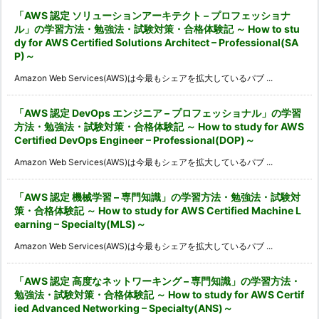
「AWS 認定 ソリューションアーキテクト – プロフェッショナ
ル」の学習方法・勉強法・試験対策・合格体験記 ～ How to stu
dy for AWS Certified Solutions Architect – Professional(SA
P)～
Amazon Web Services(AWS)は今最もシェアを拡大しているパブ ...
「AWS 認定 DevOps エンジニア – プロフェッショナル」の学習
方法・勉強法・試験対策・合格体験記 ～ How to study for AWS
Certified DevOps Engineer – Professional(DOP)～
Amazon Web Services(AWS)は今最もシェアを拡大しているパブ ...
「AWS 認定 機械学習 – 専門知識」の学習方法・勉強法・試験対
策・合格体験記 ～ How to study for AWS Certified Machine L
earning – Specialty(MLS)～
Amazon Web Services(AWS)は今最もシェアを拡大しているパブ ...
「AWS 認定 高度なネットワーキング – 専門知識」の学習方法・
勉強法・試験対策・合格体験記 ～ How to study for AWS Certif
ied Advanced Networking – Specialty(ANS)～