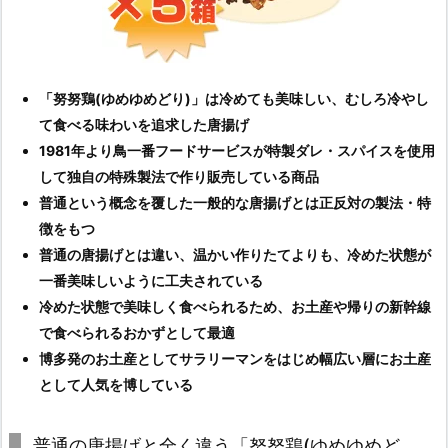
「努努鶏(ゆめゆめどり)」は冷めても美味しい、むしろ冷やし
て食べる味わいを追求した唐揚げ
1981年より鳥一番フードサービスが特製ダレ・スパイスを使用
して独自の特殊製法で作り販売している商品
普通という概念を覆した一般的な唐揚げとは正反対の製法・特
徴をもつ
普通の唐揚げとは違い、温かい作りたてよりも、冷めた状態が
一番美味しいように工夫されている
冷めた状態で美味しく食べられるため、お土産や帰りの新幹線
で食べられるおかずとして最適
博多発のお土産としてサラリーマンをはじめ幅広い層にお土産
として人気を博している
普通の唐揚げと全く違う「努努鶏(ゆめゆめど