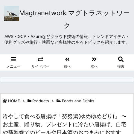
Magtranetwork マグトラネットワー
ク
AWS・GCP・Azureなどクラウド技術の情報、トレンドアイテム・
便利グッズや旅行・映画など多様性のあるトピックを紹介します。
メニュー
サイドバー
前へ
次へ
検索
HOME
>
Products
>
Foods and Drinks
冷やして食べる唐揚げ「努努鶏(ゆめゆめどり)」 〜
お土産、贈り物、プレゼントに冷たい唐揚げ、自宅
や新幹線でのビールや日本酒のおつまみにおすす