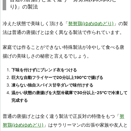
り)」の製法
冷えた状態で美味しく頂ける「
努努鶏(ゆめゆめどり)
」の製
法は普通の唐揚げとは全く異なる製法で作られています。
家庭では作ることができない特殊製法が冷やして食べる唐
揚げの美味しさの秘密と言えるでしょう。
下味を付けずにブレンド衣をつける
巨大な自動フライヤーで20分以上190℃で揚げる
凍らない独自スパイス甘辛ダレで味付けする
温かい状態の唐揚げを大型冷蔵庫で30分以上-25℃で冷凍して
完成する
普通の唐揚げとは全く違う製法で正反対の特徴をもつ「
努
努鶏(ゆめゆめどり)
」はサラリーマンの出張や家族や友人と