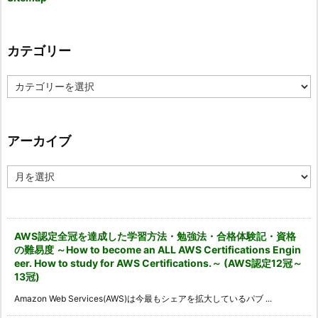
カテゴリー
カ
テ
ゴ
リ
ー
アーカイブ
ア
ー
カ
イ
ブ
AWS認定全冠を達成した学習方法・勉強法・合格体験記・資格
の難易度 ～How to become an ALL AWS Certifications Engin
eer. How to study for AWS Certifications.～ (AWS認定12冠～
13冠)
Amazon Web Services(AWS)は今最もシェアを拡大しているパブ ...