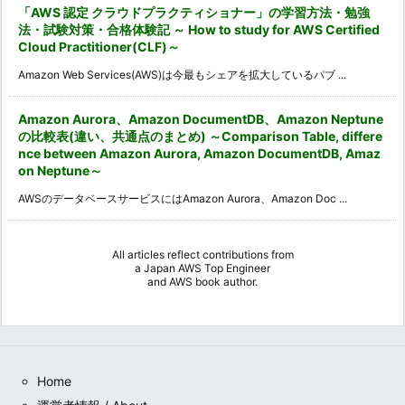
「AWS 認定 クラウドプラクティショナー」の学習方法・勉強
法・試験対策・合格体験記 ～ How to study for AWS Certified
Cloud Practitioner(CLF)～
Amazon Web Services(AWS)は今最もシェアを拡大しているパブ ...
Amazon Aurora、Amazon DocumentDB、Amazon Neptune
の比較表(違い、共通点のまとめ) ～Comparison Table, differe
nce between Amazon Aurora, Amazon DocumentDB, Amaz
on Neptune～
AWSのデータベースサービスにはAmazon Aurora、Amazon Doc ...
All articles reflect contributions from
a
Japan AWS Top Engineer
and
AWS book author
.
Home