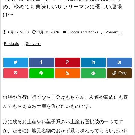
め、冷めても美味しいサラリーマンに優しい唐揚
げ〜
6月 17, 2016
3月 31, 2026
Foods and Drinks
,
Present
,
Products
,
Souvenir
B!
Copy
出張や旅行に行くなら自分はもちろん、友達や家族にも喜
んでもらえるお土産を選びたいものです。
形に残るお土産やお菓子系のお土産も選択肢の一つです
が、たまには地元名物のおかず系も味わってもらいたいお