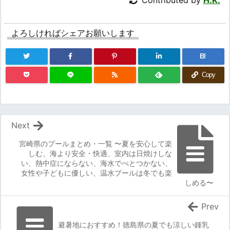
よろしければシェアお願いします
B!
Copy
Next
宮崎県のプールまとめ・一覧 〜夏を安心して楽
しむ、海より安全・快適、室内は日焼けしな
い、熱中症にならない、海水でべとつかない、
女性や子どもに優しい、温水プールは冬でも楽
しめる〜
Prev
避暑地におすすめ！徳島県の夏でも涼しい鍾乳