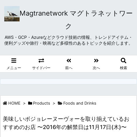
Magtranetwork マグトラネットワー
ク
AWS・GCP・Azureなどクラウド技術の情報、トレンドアイテム・
便利グッズや旅行・映画など多様性のあるトピックを紹介します。
メニュー
サイドバー
前へ
次へ
検索
HOME
>
Products
>
Foods and Drinks
美味しいボジョレーヌーヴォーを取り揃えているお
すすめのお店 〜2016年の解禁日は11月17日(木)〜