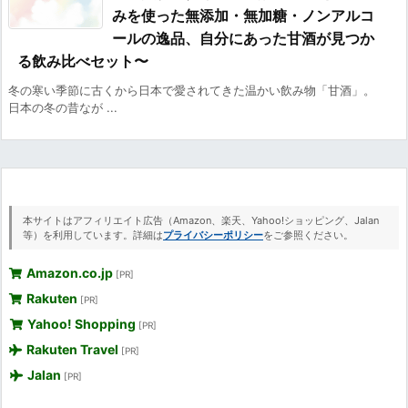
みを使った無添加・無加糖・ノンアルコ
ールの逸品、自分にあった甘酒が見つか
る飲み比べセット〜
冬の寒い季節に古くから日本で愛されてきた温かい飲み物「甘酒」。
日本の冬の昔なが ...
本サイトはアフィリエイト広告（Amazon、楽天、Yahoo!ショッピング、Jalan
等）を利用しています。詳細は
プライバシーポリシー
をご参照ください。
Amazon.co.jp
[PR]
Rakuten
[PR]
Yahoo! Shopping
[PR]
Rakuten Travel
[PR]
Jalan
[PR]