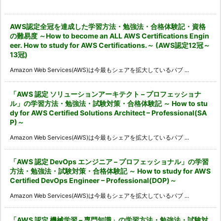
カ
イ
ブ
AWS認定全冠を達成した学習方法・勉強法・合格体験記・資格
の難易度 ～How to become an ALL AWS Certifications Engin
eer. How to study for AWS Certifications.～ (AWS認定12冠～
13冠)
Amazon Web Services(AWS)は今最もシェアを拡大しているパブ ...
「AWS 認定 ソリューションアーキテクト – プロフェッショナ
ル」の学習方法・勉強法・試験対策・合格体験記 ～ How to stu
dy for AWS Certified Solutions Architect – Professional(SA
P)～
Amazon Web Services(AWS)は今最もシェアを拡大しているパブ ...
「AWS 認定 DevOps エンジニア – プロフェッショナル」の学習
方法・勉強法・試験対策・合格体験記 ～ How to study for AWS
Certified DevOps Engineer – Professional(DOP)～
Amazon Web Services(AWS)は今最もシェアを拡大しているパブ ...
「AWS 認定 機械学習 – 専門知識」の学習方法・勉強法・試験対