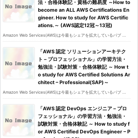
法・合格体験記・資格の難易度 ～How to
become an ALL AWS Certifications En
gineer. How to study for AWS Certific
ations.～ (AWS認定12冠～13冠)
Amazon Web Services(AWS)は今最もシェアを拡大しているパブ ...
「AWS 認定 ソリューションアーキテク
ト – プロフェッショナル」の学習方法・
勉強法・試験対策・合格体験記 ～ How t
o study for AWS Certified Solutions Ar
chitect – Professional(SAP)～
Amazon Web Services(AWS)は今最もシェアを拡大しているパブ ...
「AWS 認定 DevOps エンジニア – プロ
フェッショナル」の学習方法・勉強法・
試験対策・合格体験記 ～ How to study f
or AWS Certified DevOps Engineer – P