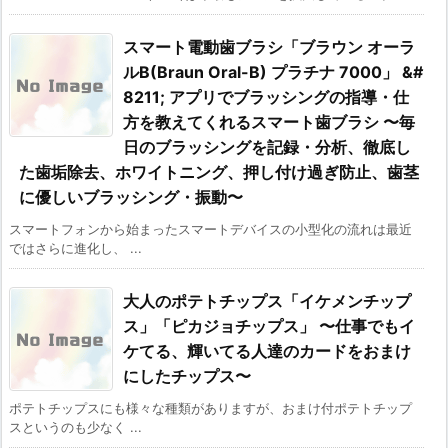
スマート電動歯ブラシ「ブラウン オーラ
ルB(Braun Oral-B) プラチナ 7000」 &#
8211; アプリでブラッシングの指導・仕
方を教えてくれるスマート歯ブラシ 〜毎
日のブラッシングを記録・分析、徹底し
た歯垢除去、ホワイトニング、押し付け過ぎ防止、歯茎
に優しいブラッシング・振動〜
スマートフォンから始まったスマートデバイスの小型化の流れは最近
ではさらに進化し、 ...
大人のポテトチップス「イケメンチップ
ス」「ピカジョチップス」 〜仕事でもイ
ケてる、輝いてる人達のカードをおまけ
にしたチップス〜
ポテトチップスにも様々な種類がありますが、おまけ付ポテトチップ
スというのも少なく ...