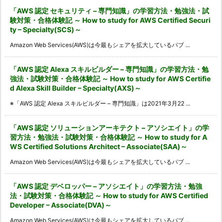
「AWS 認定 セキュリティ – 専門知識」の学習方法・勉強法・試
験対策・合格体験記 ～ How to study for AWS Certified Securi
ty – Specialty(SCS)～
Amazon Web Services(AWS)は今最もシェアを拡大しているパブ ...
「AWS 認定 Alexa スキルビルダー – 専門知識」の学習方法・勉
強法・試験対策・合格体験記 ～ How to study for AWS Certifie
d Alexa Skill Builder – Specialty(AXS)～
※「AWS 認定 Alexa スキルビルダー – 専門知識」は2021年3月22 ...
「AWS 認定 ソリューションアーキテクト – アソシエイト」の学
習方法・勉強法・試験対策・合格体験記 ～ How to study for A
WS Certified Solutions Architect – Associate(SAA)～
Amazon Web Services(AWS)は今最もシェアを拡大しているパブ ...
「AWS 認定 デベロッパー – アソシエイト」の学習方法・勉強
法・試験対策・合格体験記 ～ How to study for AWS Certified
Developer – Associate(DVA)～
Amazon Web Services(AWS)は今最もシェアを拡大しているパブ ...