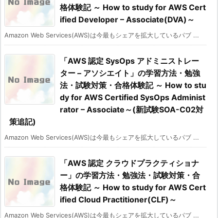
格体験記 ～ How to study for AWS Cert
ified Developer – Associate(DVA)～
Amazon Web Services(AWS)は今最もシェアを拡大しているパブ ...
「AWS 認定 SysOps アドミニストレー
ター – アソシエイト」の学習方法・勉強
法・試験対策・合格体験記 ～ How to stu
dy for AWS Certified SysOps Administ
rator – Associate～(新試験SOA-C02対
策追記)
Amazon Web Services(AWS)は今最もシェアを拡大しているパブ ...
「AWS 認定 クラウドプラクティショナ
ー」の学習方法・勉強法・試験対策・合
格体験記 ～ How to study for AWS Cert
ified Cloud Practitioner(CLF)～
Amazon Web Services(AWS)は今最もシェアを拡大しているパブ ...