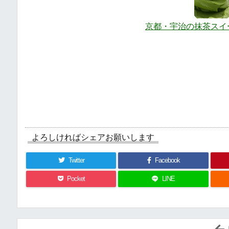
京都・宇治の抹茶スイ
よろしければシェアお願いします
Twitter
Facebook
Pocket
LINE