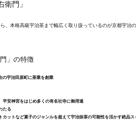
右衛門」
から、本格高級宇治茶まで幅広く取り扱っているのが京都宇治
衛門」の特徴
現在の宇治田原町に茶業を創業
、平安神宮をはじめ多くの有名社寺に御用達
わたる
トカットなど菓子のジャンルを超えて宇治抹茶の可能性を活かす絶品ス