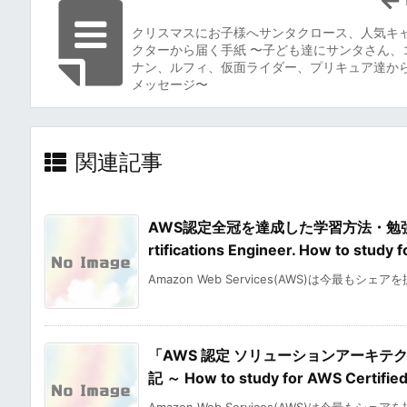
クリスマスにお子様へサンタクロース、人気キ
クターから届く手紙 〜子ども達にサンタさん、
ナン、ルフィ、仮面ライダー、プリキュア達か
メッセージ〜
関連記事
AWS認定全冠を達成した学習方法・勉強法・合
rtifications Engineer. How to stu
Amazon Web Services(AWS)は今最もシェア
「AWS 認定 ソリューションアーキテ
記 ～ How to study for AWS Certified