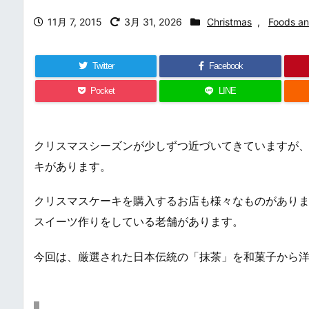
11月 7, 2015
3月 31, 2026
Christmas
,
Foods an
Twitter
Facebook
Pocket
LINE
クリスマスシーズンが少しずつ近づいてきていますが
キがあります。
クリスマスケーキを購入するお店も様々なものがあり
スイーツ作りをしている老舗があります。
今回は、厳選された日本伝統の「抹茶」を和菓子から