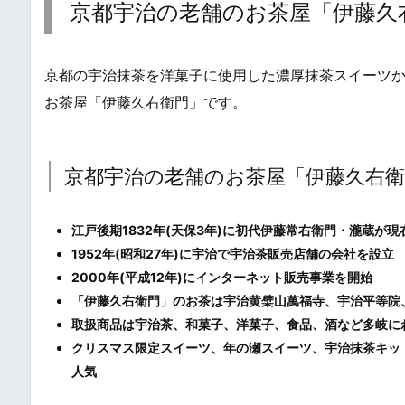
京都宇治の老舗のお茶屋「伊藤久
京都の宇治抹茶を洋菓子に使用した濃厚抹茶スイーツ
お茶屋「伊藤久右衛門」です。
京都宇治の老舗のお茶屋「伊藤久右
江戸後期1832年(天保3年)に初代伊藤常右衛門・瀧蔵が
1952年(昭和27年)に宇治で宇治茶販売店舗の会社を設立
2000年(平成12年)にインターネット販売事業を開始
「伊藤久右衛門」のお茶は宇治黄檗山萬福寺、宇治平等院
取扱商品は宇治茶、和菓子、洋菓子、食品、酒など多岐に
クリスマス限定スイーツ、年の瀬スイーツ、宇治抹茶キッ
人気