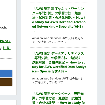
「AWS 認定 高度なネットワーキン
グ – 専門知識」の学習方法・勉強
法・試験対策・合格体験記 ～ How t
o study for AWS Certified Advanc
ed Networking – Specialty(ANS)
ucts
～
Amazon Web Services(AWS)は今最もシ
twork
ェアを拡大しているパブ ...
by
H.K.
「AWS 認定 データアナリティクス
– 専門知識」の学習方法・勉強法・
試験対策・合格体験記 ～ How to st
udy for AWS Certified Data Analyt
ics – Specialty(DAS)～
Amazon Web Services(AWS)は今最もシ
ェアを拡大しているパブ ...
「AWS 認定 データベース – 専門知
識」の学習方法・勉強法・試験対
策・合格体験記 ～ How to study fo