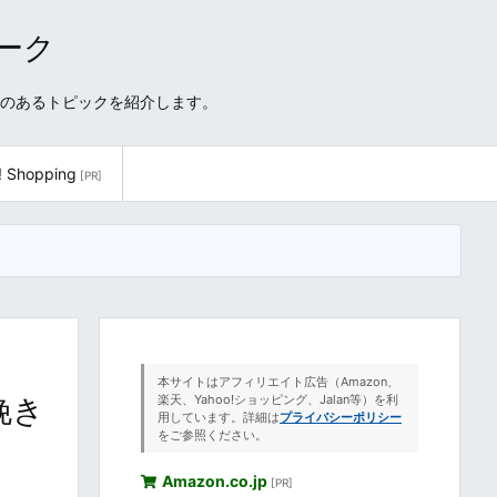
ワーク
性のあるトピックを紹介します。
! Shopping
[PR]
本サイトはアフィリエイト広告（Amazon、
挽き
楽天、Yahoo!ショッピング、Jalan等）を利
用しています。詳細は
プライバシーポリシー
をご参照ください。
Amazon.co.jp
[PR]