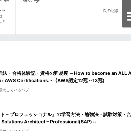
Prev
Next
ャラ
次の記事
コ
らの
格体験記・資格の難易度 ～How to become an ALL A
dy for AWS Certifications.～ (AWS認定12冠～13冠)
を拡大しているパブ ...
クト – プロフェッショナル」の学習方法・勉強法・試験対策・
 Solutions Architect – Professional(SAP)～