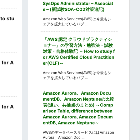
SysOps Administrator – Associat
e～(新試験SOA-C02対策追記)
 stu
Amazon Web Services(AWS)は今最もシ
ェアを拡大しているパブ ...
「AWS 認定 クラウドプラクティシ
ョナー」の学習方法・勉強法・試験
対策・合格体験記 ～ How to study f
or AWS Certified Cloud Practition
or A
er(CLF)～
Amazon Web Services(AWS)は今最もシ
ェアを拡大しているパブ ...
Amazon Aurora、Amazon Docu
mentDB、Amazon Neptuneの比較
表(違い、共通点のまとめ) ～Comp
or A
arison Table, difference between
Amazon Aurora, Amazon Docum
entDB, Amazon Neptune～
AWSのデータベースサービスにはAmazon
Aurora、Amazon Doc ...