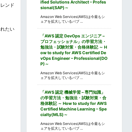
ified Solutions Architect – Profes
トレンド
sional(SAP)～
Amazon Web Services(AWS)は今最もシ
ェアを拡大しているパブ ...
入れたい
「AWS 認定 DevOps エンジニア –
プロフェッショナル」の学習方法・
勉強法・試験対策・合格体験記 ～ H
ow to study for AWS Certified De
vOps Engineer – Professional(DO
P)～
Amazon Web Services(AWS)は今最もシ
ェアを拡大しているパブ ...
「AWS 認定 機械学習 – 専門知識」
の学習方法・勉強法・試験対策・合
格体験記 ～ How to study for AWS
Certified Machine Learning – Spe
cialty(MLS)～
Amazon Web Services(AWS)は今最もシ
ェアを拡大しているパブ ...