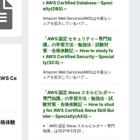
r AWS Certified Database – Speci
alty(DBS)～
Amazon Web Services(AWS)は今最もシ
ェアを拡大しているパブ ...
「AWS 認定 セキュリティ – 専門知
識」の学習方法・勉強法・試験対
策・合格体験記 ～ How to study fo
r AWS Certified Security – Special
ty(SCS)～
Amazon Web Services(AWS)は今最もシ
ェアを拡大しているパブ ...
WS Ce
「AWS 認定 Alexa スキルビルダー –
専門知識」の学習方法・勉強法・試
験対策・合格体験記 ～ How to stud
y for AWS Certified Alexa Skill Bui
lder – Specialty(AXS)～
合格体験
※「AWS 認定 Alexa スキルビルダー – 専門
知識」は2021年3月22 ...