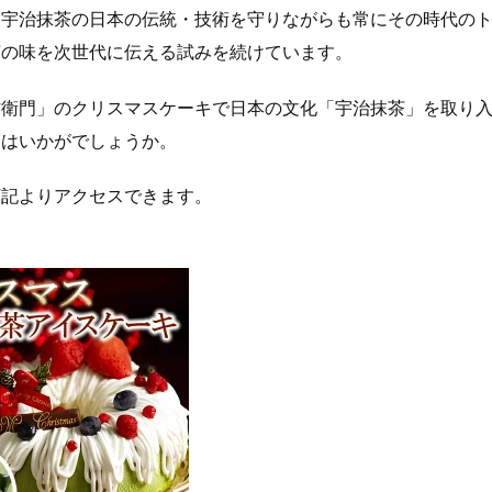
は宇治抹茶の日本の伝統・技術を守りながらも常にその時代の
茶の味を次世代に伝える試みを続けています。
右衛門」のクリスマスケーキで日本の文化「宇治抹茶」を取り
てはいかがでしょうか。
下記よりアクセスできます。