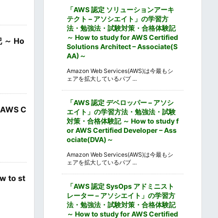
「AWS 認定 ソリューションアーキ
テクト – アソシエイト」の学習方
法・勉強法・試験対策・合格体験記
～ How to study for AWS Certified
～ Ho
Solutions Architect – Associate(S
AA)～
Amazon Web Services(AWS)は今最もシ
ェアを拡大しているパブ ...
「AWS 認定 デベロッパー – アソシ
AWS C
エイト」の学習方法・勉強法・試験
対策・合格体験記 ～ How to study f
or AWS Certified Developer – Ass
ociate(DVA)～
Amazon Web Services(AWS)は今最もシ
ェアを拡大しているパブ ...
o st
「AWS 認定 SysOps アドミニスト
レーター – アソシエイト」の学習方
法・勉強法・試験対策・合格体験記
～ How to study for AWS Certified