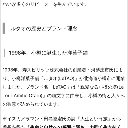
わいが多くのリピーターを生んでいます。
ルタオの歴史とブランド理念
1998年、小樽に誕生した洋菓子舗
1998年、寿スピリッツ株式会社の創業者・河越庄市氏によ
り、小樽洋菓子舗「ルタオ(LeTAO)」が北海道小樽市に開業
しました。ブランド名「LeTAO」は「親愛なる小樽の塔(La
Tour Amitie Otaru)」の頭文字に由来し、小樽の街と人々へ
の敬意が込められています。
車イスカメラマン・田島隆宏氏の詩「人生という旅」から
着想を得た
「生命と自然への感謝に満ち、力強く生き抜く