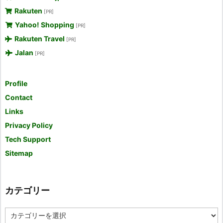
Rakuten
[PR]
Yahoo! Shopping
[PR]
Rakuten Travel
[PR]
Jalan
[PR]
Profile
Contact
Links
Privacy Policy
Tech Support
Sitemap
カテゴリー
カ
テ