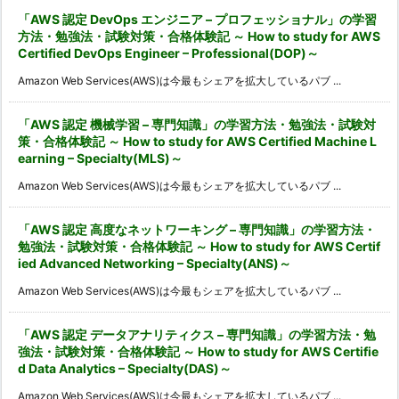
「AWS 認定 DevOps エンジニア – プロフェッショナル」の学習
方法・勉強法・試験対策・合格体験記 ～ How to study for AWS
Certified DevOps Engineer – Professional(DOP)～
Amazon Web Services(AWS)は今最もシェアを拡大しているパブ ...
「AWS 認定 機械学習 – 専門知識」の学習方法・勉強法・試験対
策・合格体験記 ～ How to study for AWS Certified Machine L
earning – Specialty(MLS)～
Amazon Web Services(AWS)は今最もシェアを拡大しているパブ ...
「AWS 認定 高度なネットワーキング – 専門知識」の学習方法・
勉強法・試験対策・合格体験記 ～ How to study for AWS Certif
ied Advanced Networking – Specialty(ANS)～
Amazon Web Services(AWS)は今最もシェアを拡大しているパブ ...
「AWS 認定 データアナリティクス – 専門知識」の学習方法・勉
強法・試験対策・合格体験記 ～ How to study for AWS Certifie
d Data Analytics – Specialty(DAS)～
Amazon Web Services(AWS)は今最もシェアを拡大しているパブ ...