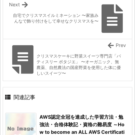
Next
自宅でクリスマスイルミネーション 〜家族み
んなで飾り付けをして幸せなクリスマスを〜
Prev
クリスマスケーキに野菜スイーツ専門店「パ
ティスリー ポタジエ」 〜オーガニック、無
農薬、自然農法の国産野菜を使用した体に優
しいスイーツ〜
関連記事
AWS認定全冠を達成した学習方法・勉
強法・合格体験記・資格の難易度 ～Ho
w to become an ALL AWS Certificati