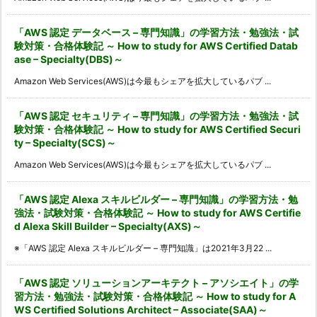
「AWS 認定 データベース – 専門知識」の学習方法・勉強法・試
験対策・合格体験記 ～ How to study for AWS Certified Datab
ase – Specialty(DBS)～
Amazon Web Services(AWS)は今最もシェアを拡大しているパブ ...
「AWS 認定 セキュリティ – 専門知識」の学習方法・勉強法・試
験対策・合格体験記 ～ How to study for AWS Certified Securi
ty – Specialty(SCS)～
Amazon Web Services(AWS)は今最もシェアを拡大しているパブ ...
「AWS 認定 Alexa スキルビルダー – 専門知識」の学習方法・勉
強法・試験対策・合格体験記 ～ How to study for AWS Certifie
d Alexa Skill Builder – Specialty(AXS)～
※「AWS 認定 Alexa スキルビルダー – 専門知識」は2021年3月22 ...
「AWS 認定 ソリューションアーキテクト – アソシエイト」の学
習方法・勉強法・試験対策・合格体験記 ～ How to study for A
WS Certified Solutions Architect – Associate(SAA)～