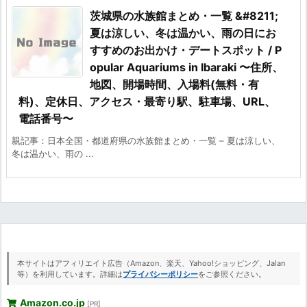
茨城県の水族館まとめ・一覧 &#8211;
夏は涼しい、冬は温かい、雨の日にお
すすめのお出かけ・デートスポット / P
opular Aquariums in Ibaraki 〜住所、
地図、開場時間、入場料(無料・有
料)、定休日、アクセス・最寄り駅、駐車場、URL、
電話番号〜
親記事：日本全国・都道府県の水族館まとめ・一覧 – 夏は涼しい、
冬は温かい、雨の ...
本サイトはアフィリエイト広告（Amazon、楽天、Yahoo!ショッピング、Jalan
等）を利用しています。詳細は
プライバシーポリシー
をご参照ください。
Amazon.co.jp
[PR]