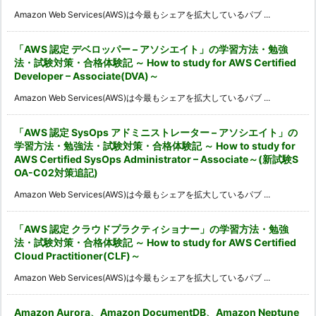
Amazon Web Services(AWS)は今最もシェアを拡大しているパブ ...
「AWS 認定 デベロッパー – アソシエイト」の学習方法・勉強
法・試験対策・合格体験記 ～ How to study for AWS Certified
Developer – Associate(DVA)～
Amazon Web Services(AWS)は今最もシェアを拡大しているパブ ...
「AWS 認定 SysOps アドミニストレーター – アソシエイト」の
学習方法・勉強法・試験対策・合格体験記 ～ How to study for
AWS Certified SysOps Administrator – Associate～(新試験S
OA-C02対策追記)
Amazon Web Services(AWS)は今最もシェアを拡大しているパブ ...
「AWS 認定 クラウドプラクティショナー」の学習方法・勉強
法・試験対策・合格体験記 ～ How to study for AWS Certified
Cloud Practitioner(CLF)～
Amazon Web Services(AWS)は今最もシェアを拡大しているパブ ...
Amazon Aurora、Amazon DocumentDB、Amazon Neptune