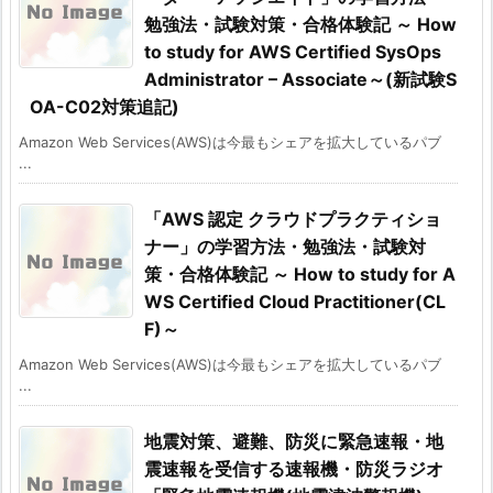
勉強法・試験対策・合格体験記 ～ How
to study for AWS Certified SysOps
Administrator – Associate～(新試験S
OA-C02対策追記)
Amazon Web Services(AWS)は今最もシェアを拡大しているパブ
...
「AWS 認定 クラウドプラクティショ
ナー」の学習方法・勉強法・試験対
策・合格体験記 ～ How to study for A
WS Certified Cloud Practitioner(CL
F)～
Amazon Web Services(AWS)は今最もシェアを拡大しているパブ
...
地震対策、避難、防災に緊急速報・地
震速報を受信する速報機・防災ラジオ