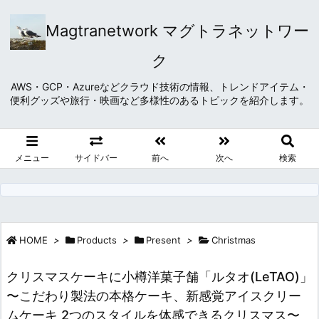
Magtranetwork マグトラネットワー
ク
AWS・GCP・Azureなどクラウド技術の情報、トレンドアイテム・
便利グッズや旅行・映画など多様性のあるトピックを紹介します。
メニュー
サイドバー
前へ
次へ
検索
HOME
>
Products
>
Present
>
Christmas
クリスマスケーキに小樽洋菓子舗「ルタオ(LeTAO)」
〜こだわり製法の本格ケーキ、新感覚アイスクリー
ムケーキ 2つのスタイルを体感できるクリスマス〜