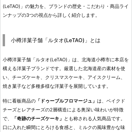
(LeTAO)」の魅力を、ブランドの歴史・こだわり・商品ライ
ンナップの3つの視点から詳しく紹介します。
小樽洋菓子舗「ルタオ(LeTAO)」とは
小樽洋菓子舗「ルタオ(LeTAO)」は、北海道小樽市に本店を
構える洋菓子ブランドです。厳選した北海道産の素材を使
い、チーズケーキ、クリスマスケーキ、アイスクリーム、
焼き菓子など多種多様な洋菓子を展開しています。
特に看板商品の
「ドゥーブルフロマージュ」
は、ベイクド
チーズとレアチーズの2層構造による奥深い味わいが特徴
で、
「奇跡のチーズケーキ」
とも称される人気商品です。
口に入れた瞬間にとろける食感と、ミルクの風味豊かな味