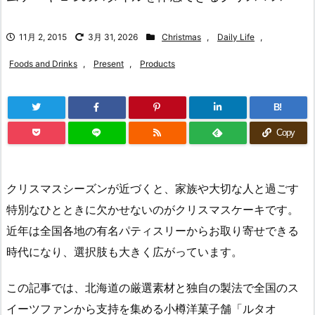
11月 2, 2015
3月 31, 2026
Christmas
,
Daily Life
,
Foods and Drinks
,
Present
,
Products
B!
Copy
クリスマスシーズンが近づくと、家族や大切な人と過ごす
特別なひとときに欠かせないのがクリスマスケーキです。
近年は全国各地の有名パティスリーからお取り寄せできる
時代になり、選択肢も大きく広がっています。
この記事では、北海道の厳選素材と独自の製法で全国のス
イーツファンから支持を集める小樽洋菓子舗「ルタオ