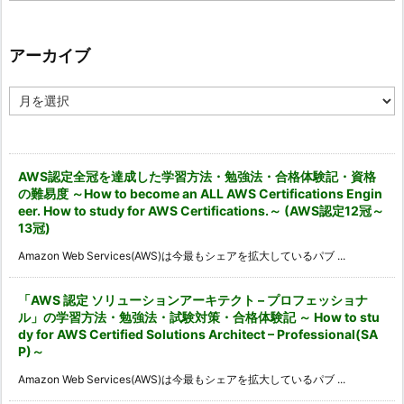
ゴ
リ
ー
アーカイブ
ア
ー
カ
イ
ブ
AWS認定全冠を達成した学習方法・勉強法・合格体験記・資格
の難易度 ～How to become an ALL AWS Certifications Engin
eer. How to study for AWS Certifications.～ (AWS認定12冠～
13冠)
Amazon Web Services(AWS)は今最もシェアを拡大しているパブ ...
「AWS 認定 ソリューションアーキテクト – プロフェッショナ
ル」の学習方法・勉強法・試験対策・合格体験記 ～ How to stu
dy for AWS Certified Solutions Architect – Professional(SA
P)～
Amazon Web Services(AWS)は今最もシェアを拡大しているパブ ...