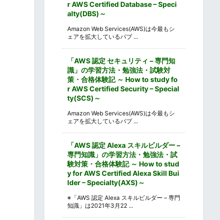
r AWS Certified Database – Speci
alty(DBS)～
Amazon Web Services(AWS)は今最もシ
ェアを拡大しているパブ ...
「AWS 認定 セキュリティ – 専門知
識」の学習方法・勉強法・試験対
策・合格体験記 ～ How to study fo
r AWS Certified Security – Special
ty(SCS)～
Amazon Web Services(AWS)は今最もシ
ェアを拡大しているパブ ...
「AWS 認定 Alexa スキルビルダー –
専門知識」の学習方法・勉強法・試
験対策・合格体験記 ～ How to stud
y for AWS Certified Alexa Skill Bui
lder – Specialty(AXS)～
※「AWS 認定 Alexa スキルビルダー – 専門
知識」は2021年3月22 ...