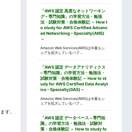
「AWS 認定 高度なネットワーキン
グ – 専門知識」の学習方法・勉強
法・試験対策・合格体験記 ～ How t
o study for AWS Certified Advanc
ed Networking – Specialty(ANS)
～
Amazon Web Services(AWS)は今最もシ
ェアを拡大しているパブ ...
「AWS 認定 データアナリティクス
– 専門知識」の学習方法・勉強法・
試験対策・合格体験記 ～ How to st
udy for AWS Certified Data Analyt
ics – Specialty(DAS)～
Amazon Web Services(AWS)は今最もシ
ェアを拡大しているパブ ...
します。
「AWS 認定 データベース – 専門知
識」の学習方法・勉強法・試験対
策・合格体験記 ～ How to study fo