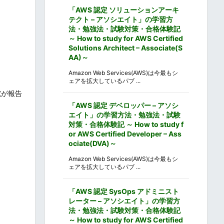
「AWS 認定 ソリューションアーキ
テクト – アソシエイト」の学習方
法・勉強法・試験対策・合格体験記
～ How to study for AWS Certified
Solutions Architect – Associate(S
AA)～
Amazon Web Services(AWS)は今最もシ
ェアを拡大しているパブ ...
究が報告
「AWS 認定 デベロッパー – アソシ
エイト」の学習方法・勉強法・試験
対策・合格体験記 ～ How to study f
or AWS Certified Developer – Ass
ociate(DVA)～
Amazon Web Services(AWS)は今最もシ
ェアを拡大しているパブ ...
「AWS 認定 SysOps アドミニスト
レーター – アソシエイト」の学習方
法・勉強法・試験対策・合格体験記
～ How to study for AWS Certified