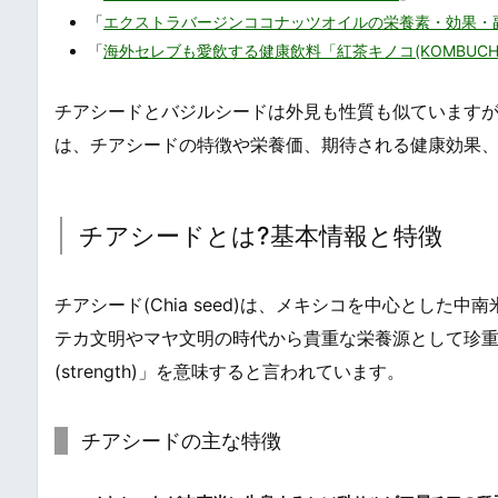
「
エクストラバージンココナッツオイルの栄養素・効果・
「
海外セレブも愛飲する健康飲料「紅茶キノコ(KOMBUC
チアシードとバジルシードは外見も性質も似ています
は、チアシードの特徴や栄養価、期待される健康効果
チアシードとは?基本情報と特徴
チアシード(Chia seed)は、メキシコを中心とした中南米
テカ文明やマヤ文明の時代から貴重な栄養源として珍
(strength)」を意味すると言われています。
チアシードの主な特徴