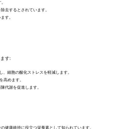
す。
を除去するとされています。
います。
ます:
去し、細胞の酸化ストレスを軽減します。
果を高めます。
新陳代謝を促進します。
骨の健康維持に役立つ栄養素として知られています。