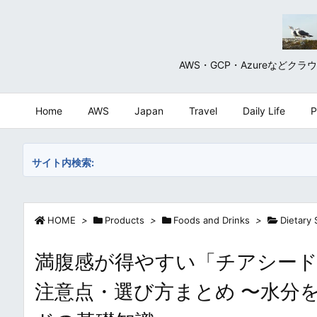
AWS・GCP・Azureな
Home
AWS
Japan
Travel
Daily Life
P
サイト内検索:
HOME
>
Products
>
Foods and Drinks
>
Dietary
満腹感が得やすい「チアシード
注意点・選び方まとめ 〜水分