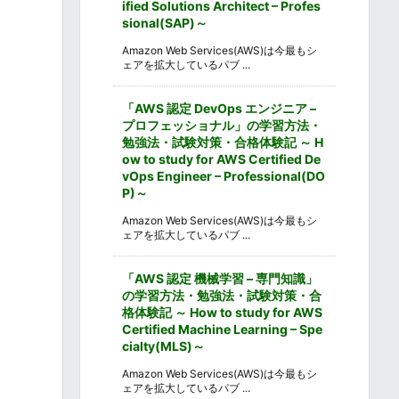
ified Solutions Architect – Profes
sional(SAP)～
Amazon Web Services(AWS)は今最もシ
ェアを拡大しているパブ ...
「AWS 認定 DevOps エンジニア –
プロフェッショナル」の学習方法・
勉強法・試験対策・合格体験記 ～ H
ow to study for AWS Certified De
vOps Engineer – Professional(DO
P)～
Amazon Web Services(AWS)は今最もシ
ェアを拡大しているパブ ...
「AWS 認定 機械学習 – 専門知識」
の学習方法・勉強法・試験対策・合
格体験記 ～ How to study for AWS
Certified Machine Learning – Spe
cialty(MLS)～
Amazon Web Services(AWS)は今最もシ
ェアを拡大しているパブ ...