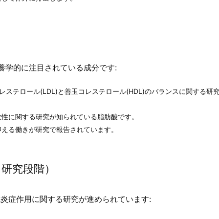
養学的に注目されている成分です:
コレステロール(LDL)と善玉コレステロール(HDL)のバランスに関する研
柔軟性に関する研究が知られている脂肪酸です。
抑える働きが研究で報告されています。
（研究段階）
炎症作用に関する研究が進められています: