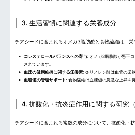
3. 生活習慣に関連する栄養成分
チアシードに含まれるオメガ3脂肪酸と食物繊維は、栄
コレステロールバランスへの寄与
: オメガ3脂肪酸が悪玉
されています。
血圧の健康維持に関する栄養素
: α-リノレン酸は血管の
血糖値の管理サポート
: 食物繊維は血糖値の急激な上昇を
4. 抗酸化・抗炎症作用に関する研究
チアシードに含まれる複数の成分について、抗酸化・抗