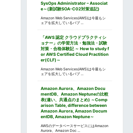
SysOps Administrator – Associat
e～(新試験SOA-C02対策追記)
Amazon Web Services(AWS)は今最もシ
ェアを拡大しているパブ ...
「AWS 認定 クラウドプラクティシ
ョナー」の学習方法・勉強法・試験
対策・合格体験記 ～ How to study f
or AWS Certified Cloud Practition
er(CLF)～
Amazon Web Services(AWS)は今最もシ
ェアを拡大しているパブ ...
Amazon Aurora、Amazon Docu
mentDB、Amazon Neptuneの比較
表(違い、共通点のまとめ) ～Comp
arison Table, difference between
Amazon Aurora, Amazon Docum
entDB, Amazon Neptune～
AWSのデータベースサービスにはAmazon
Aurora、Amazon Doc ...