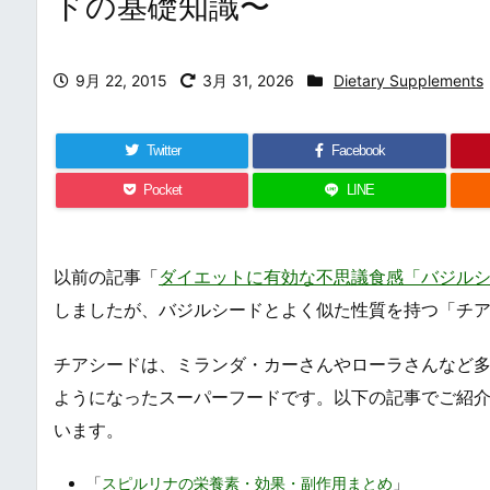
ドの基礎知識〜
9月 22, 2015
3月 31, 2026
Dietary Supplements
Twitter
Facebook
Pocket
LINE
以前の記事「
ダイエットに有効な不思議食感「バジル
しましたが、バジルシードとよく似た性質を持つ「チ
チアシードは、ミランダ・カーさんやローラさんなど
ようになったスーパーフードです。以下の記事でご紹
います。
「
スピルリナの栄養素・効果・副作用まとめ
」