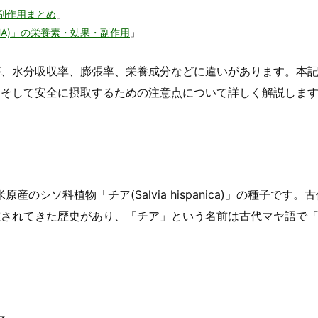
副作用まとめ
」
HA)」の栄養素・効果・副作用
」
が、水分吸収率、膨張率、栄養成分などに違いがあります。本
、そして安全に摂取するための注意点について詳しく解説しま
原産のシソ科植物「チア(Salvia hispanica)」の種子です。
重されてきた歴史があり、「チア」という名前は古代マヤ語で