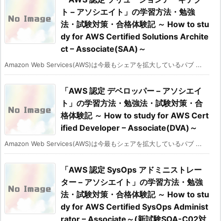
ト – アソシエイト」の学習方法・勉強
法・試験対策・合格体験記 ～ How to stu
dy for AWS Certified Solutions Archite
ct – Associate(SAA)～
Amazon Web Services(AWS)は今最もシェアを拡大しているパブ ...
「AWS 認定 デベロッパー – アソシエイ
ト」の学習方法・勉強法・試験対策・合
格体験記 ～ How to study for AWS Cert
ified Developer – Associate(DVA)～
Amazon Web Services(AWS)は今最もシェアを拡大しているパブ ...
「AWS 認定 SysOps アドミニストレー
ター – アソシエイト」の学習方法・勉強
法・試験対策・合格体験記 ～ How to stu
dy for AWS Certified SysOps Administ
rator – Associate～(新試験SOA-C02対