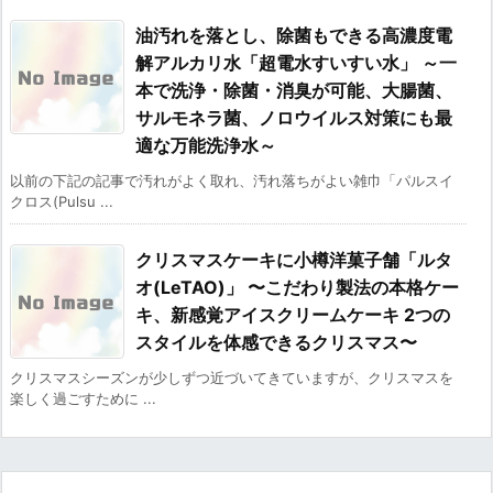
油汚れを落とし、除菌もできる高濃度電
解アルカリ水「超電水すいすい水」 ～一
本で洗浄・除菌・消臭が可能、大腸菌、
サルモネラ菌、ノロウイルス対策にも最
適な万能洗浄水～
以前の下記の記事で汚れがよく取れ、汚れ落ちがよい雑巾「パルスイ
クロス(Pulsu ...
クリスマスケーキに小樽洋菓子舗「ルタ
オ(LeTAO)」 〜こだわり製法の本格ケー
キ、新感覚アイスクリームケーキ 2つの
スタイルを体感できるクリスマス〜
クリスマスシーズンが少しずつ近づいてきていますが、クリスマスを
楽しく過ごすために ...