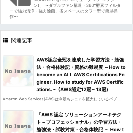
ン)」 〜ダブルファン構造・360°酵素フィルタ
ーで強力清浄・強力除菌、省スペースのタワー型で簡単操
作〜
関連記事
AWS認定全冠を達成した学習方法・勉強
法・合格体験記・資格の難易度 ～How to
become an ALL AWS Certifications En
gineer. How to study for AWS Certific
ations.～ (AWS認定12冠～13冠)
Amazon Web Services(AWS)は今最もシェアを拡大しているパブ ...
「AWS 認定 ソリューションアーキテク
ト – プロフェッショナル」の学習方法・
勉強法・試験対策・合格体験記 ～ How t