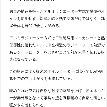
独自の構造を持ったアルミラジエーター方式で燃焼やオ
イルを使用せず、対流と輻射熱で空気だけではなく、部
屋全体を自然で優しく温める。
アルミラジエーター方式は二重絶縁用マイカシートと熱
伝導性に優れたアルミ中空構造のラジエーターで熱源で
あるシートヒーターをはさむことで熱が素早く伝わる構
造になっている。
この構造により従来のオイルヒーターに比べて1/5の約
10分での立ち上がりを実現している。
暖められた空気は自然な対流で室温を上げ、熱エネルギ
ーが赤外線となって家具や壁を直接暖めて自然な優しい
暖かさを感じられる。