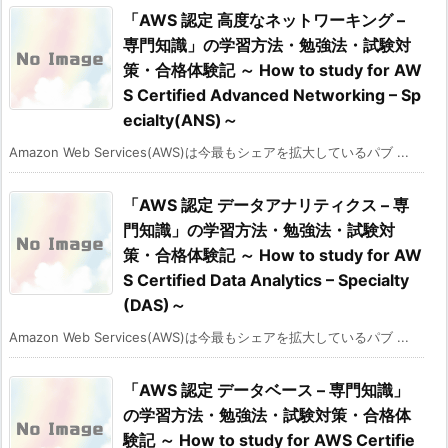
「AWS 認定 高度なネットワーキング –
専門知識」の学習方法・勉強法・試験対
策・合格体験記 ～ How to study for AW
S Certified Advanced Networking – Sp
ecialty(ANS)～
Amazon Web Services(AWS)は今最もシェアを拡大しているパブ ...
「AWS 認定 データアナリティクス – 専
門知識」の学習方法・勉強法・試験対
策・合格体験記 ～ How to study for AW
S Certified Data Analytics – Specialty
(DAS)～
Amazon Web Services(AWS)は今最もシェアを拡大しているパブ ...
「AWS 認定 データベース – 専門知識」
の学習方法・勉強法・試験対策・合格体
験記 ～ How to study for AWS Certifie