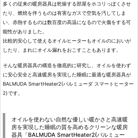
多くの従来の暖房器具は乾燥する部屋をホコリっぽくさせ
たり、燃焼を伴うものは有害なガスで空気を汚してしま
い、赤熱するものは数百度の高温になるので火傷をする可
能性がありました。
比較的安心して使えるオイルヒーターもオイルのにおいが
したり、まれにオイル漏れをおこすこともあります。
そんな暖房器具の構造を徹底的に研究し、オイルを使わず
に安心安全と高速暖房を実現した睡眠に最適な暖房器具が
BALMUDA SmartHeater2(バルミューダ スマートヒーター
2)
です。
オイルを使わない自然な優しい暖かさと高速暖
房を実現した睡眠の質を高めるクリーンな暖房
器具「BALMUDA SmartHeater2(バルミュー