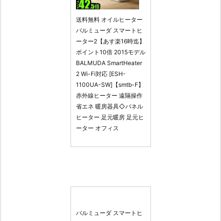
送料無料 オイルヒーター
バルミューダ スマートヒ
ーター2【あす楽16時迄】
ポイント10倍 2015モデル
BALMUDA SmartHeater
2 Wi-Fi対応 [ESH-
1100UA-SW]【smtb-F】
赤外線ヒーター 遠隔操作
省エネ 暖房器具◇パネル
ヒーター 足元暖房 足元ヒ
ーター オフィス
バルミューダ スマートヒ