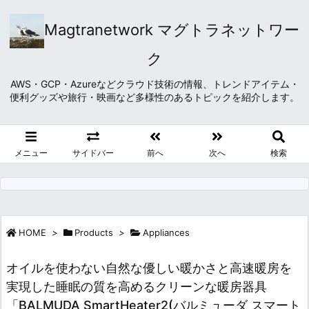
Magtranetwork マグトラネットワー
ク
AWS・GCP・Azureなどクラウド技術の情報、トレンドアイテム・
便利グッズや旅行・映画など多様性のあるトピックを紹介します。
メニュー
サイドバー
前へ
次へ
検索
HOME
>
Products
>
Appliances
オイルを使わない自然な優しい暖かさと高速暖房を
実現した睡眠の質を高めるクリーンな暖房器具
「BALMUDA SmartHeater2(バルミューダ スマート