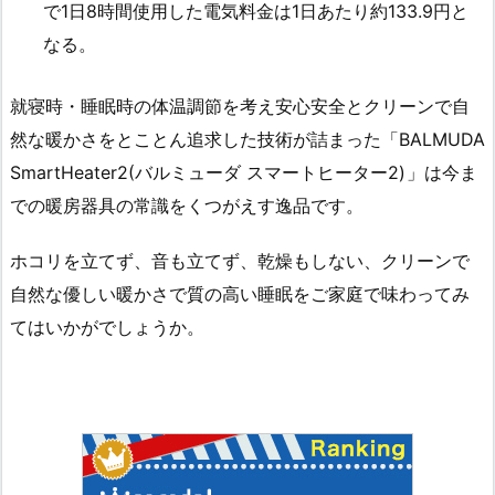
で1日8時間使用した電気料金は1日あたり約133.9円と
なる。
就寝時・睡眠時の体温調節を考え安心安全とクリーンで自
然な暖かさをとことん追求した技術が詰まった「BALMUDA
SmartHeater2(バルミューダ スマートヒーター2)
」は今ま
での暖房器具の常識をくつがえす逸品です。
ホコリを立てず、音も立てず、乾燥もしない、クリーンで
自然な優しい暖かさで質の高い睡眠をご家庭で味わってみ
てはいかがでしょうか。