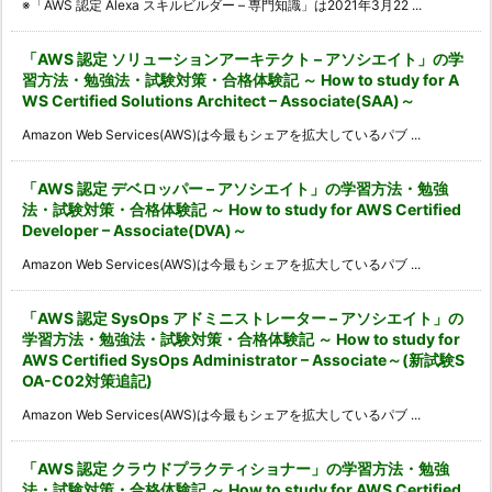
※「AWS 認定 Alexa スキルビルダー – 専門知識」は2021年3月22 ...
「AWS 認定 ソリューションアーキテクト – アソシエイト」の学
習方法・勉強法・試験対策・合格体験記 ～ How to study for A
WS Certified Solutions Architect – Associate(SAA)～
Amazon Web Services(AWS)は今最もシェアを拡大しているパブ ...
「AWS 認定 デベロッパー – アソシエイト」の学習方法・勉強
法・試験対策・合格体験記 ～ How to study for AWS Certified
Developer – Associate(DVA)～
Amazon Web Services(AWS)は今最もシェアを拡大しているパブ ...
「AWS 認定 SysOps アドミニストレーター – アソシエイト」の
学習方法・勉強法・試験対策・合格体験記 ～ How to study for
AWS Certified SysOps Administrator – Associate～(新試験S
OA-C02対策追記)
Amazon Web Services(AWS)は今最もシェアを拡大しているパブ ...
「AWS 認定 クラウドプラクティショナー」の学習方法・勉強
法・試験対策・合格体験記 ～ How to study for AWS Certified