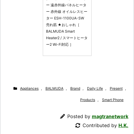
ー 遠赤外線パネルヒータ
ー 赤外線 オイルレスヒー
ター ESH-1100UA-SW
売れ筋 ★おしゃれ［
BALMUDA Smart
Heater2 / スマートヒータ
ー2 Wi-Fi対応 ］
Appliances
,
BALMUDA
,
Brand
,
Daily Life
,
Present
,
Products
,
Smart Phone
Posted by
magtranetwork
Contributed by
H.K.