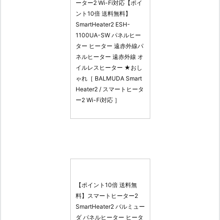
ーター2 Wi-Fi対応【ポイ
ント10倍 送料無料】
SmartHeater2 ESH-
1100UA-SW パネルヒー
ター ヒーター 遠赤外線パ
ネルヒーター 遠赤外線 オ
イルレスヒーター ★おし
ゃれ［ BALMUDA Smart
Heater2 / スマートヒータ
ー2 Wi-Fi対応 ］
【ポイント10倍 送料無
料】スマートヒーター2
SmartHeater2 バルミュー
ダ パネルヒーター ヒータ