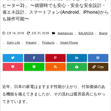
ヒーター2)」 〜就寝時でも安心・安全な安全設計・
省エネ設計、スマートフォン(Android、iPhone)から
も操作可能〜
2月 14, 2016
3月 31, 2026
Appliances
,
BALMUDA
,
Brand
,
Daily Life
,
Present
,
Products
,
Smart Phone
B!
Copy
近年、日本の家電はますます性能が上がり、付加価値のあ
る機能を備えてきましたが、その流れは暖房器具にもやっ
てきています。