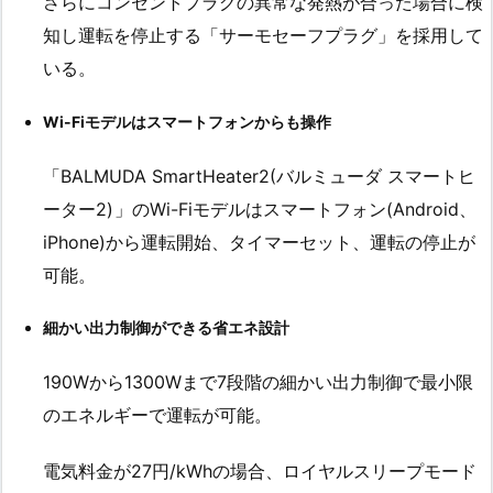
さらにコンセントプラグの異常な発熱が合った場合に検
知し運転を停止する「サーモセーフプラグ」を採用して
いる。
Wi-Fiモデルはスマートフォンからも操作
「BALMUDA SmartHeater2(バルミューダ スマートヒ
ーター2)
」のWi-Fiモデルはスマートフォン(Android、
iPhone)から運転開始、タイマーセット、運転の停止が
可能。
細かい出力制御ができる省エネ設計
190Wから1300Wまで7段階の細かい出力制御で最小限
のエネルギーで運転が可能。
電気料金が27円/kWhの場合、ロイヤルスリープモード