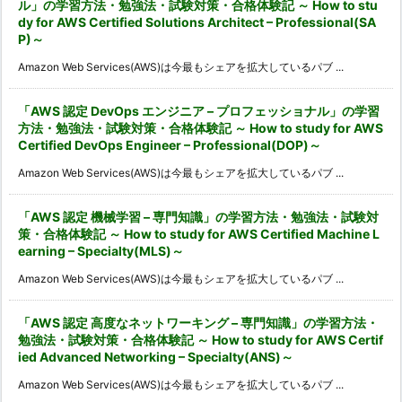
ル」の学習方法・勉強法・試験対策・合格体験記 ～ How to stu
dy for AWS Certified Solutions Architect – Professional(SA
P)～
Amazon Web Services(AWS)は今最もシェアを拡大しているパブ ...
「AWS 認定 DevOps エンジニア – プロフェッショナル」の学習
方法・勉強法・試験対策・合格体験記 ～ How to study for AWS
Certified DevOps Engineer – Professional(DOP)～
Amazon Web Services(AWS)は今最もシェアを拡大しているパブ ...
「AWS 認定 機械学習 – 専門知識」の学習方法・勉強法・試験対
策・合格体験記 ～ How to study for AWS Certified Machine L
earning – Specialty(MLS)～
Amazon Web Services(AWS)は今最もシェアを拡大しているパブ ...
「AWS 認定 高度なネットワーキング – 専門知識」の学習方法・
勉強法・試験対策・合格体験記 ～ How to study for AWS Certif
ied Advanced Networking – Specialty(ANS)～
Amazon Web Services(AWS)は今最もシェアを拡大しているパブ ...