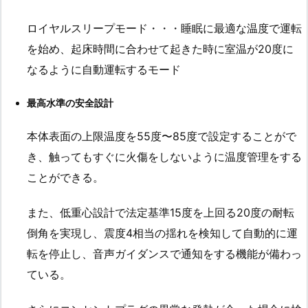
ロイヤルスリープモード・・・睡眠に最適な温度で運転
を始め、起床時間に合わせて起きた時に室温が20度に
なるように自動運転するモード
最高水準の安全設計
本体表面の上限温度を55度〜85度で設定することがで
き、触ってもすぐに火傷をしないように温度管理をする
ことができる。
また、低重心設計で法定基準15度を上回る20度の耐転
倒角を実現し、震度4相当の揺れを検知して自動的に運
転を停止し、音声ガイダンスで通知をする機能が備わっ
ている。