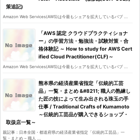
策追記)
Amazon Web Services(AWS)は今最もシェアを拡大しているパブ ...
「AWS 認定 クラウドプラクティショナ
ー」の学習方法・勉強法・試験対策・合
格体験記 ～ How to study for AWS Cert
ified Cloud Practitioner(CLF)～
Amazon Web Services(AWS)は今最もシェアを拡大しているパブ ...
熊本県の経済産業省指定「伝統的工芸
品」一覧・まとめ &#8211; 職人の熟練し
た匠の技によって生み出される珠玉の手
仕事 / Traditional Crafts of Kumamoto
～伝統的工芸品が購入できるショップ・
取扱店一覧～
親記事：日本全国・都道府県の経済産業省指定「伝統的工芸品」一
覧・まとめ – 職人 ...