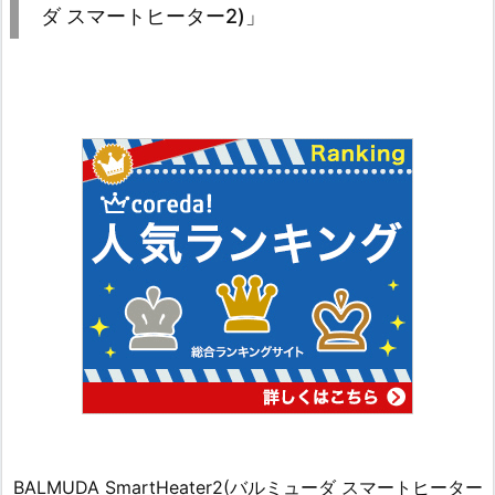
ダ スマートヒーター2)」
BALMUDA SmartHeater2(バルミューダ スマートヒーター