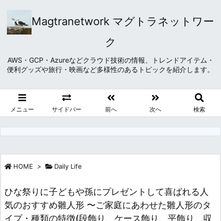
Magtranetwork マグトラネットワー
ク
AWS・GCP・Azureなどクラウド技術の情報、トレンドアイテム・
便利グッズや旅行・映画など多様性のあるトピックを紹介します。
メニュー
サイドバー
前へ
次へ
検索
HOME
>
Daily Life
ひな祭りに子どもや孫にプレゼントして喜ばれる人
気のおすすめ雛人形 〜ご家庭にあわせた雛人形のタ
イプ・種類の特徴(段飾り、ケース飾り、平飾り、収