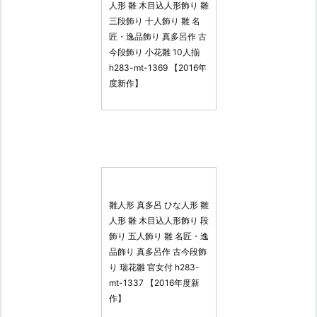
人形 雛 木目込人形飾り 雛
三段飾り 十人飾り 雛 名
匠・逸品飾り 真多呂作 古
今段飾り 小花雛 10人揃
h283-mt-1369 【2016年
度新作】
雛人形 真多呂 ひな人形 雛
人形 雛 木目込人形飾り 段
飾り 五人飾り 雛 名匠・逸
品飾り 真多呂作 古今段飾
り 瑞花雛 官女付 h283-
mt-1337 【2016年度新
作】