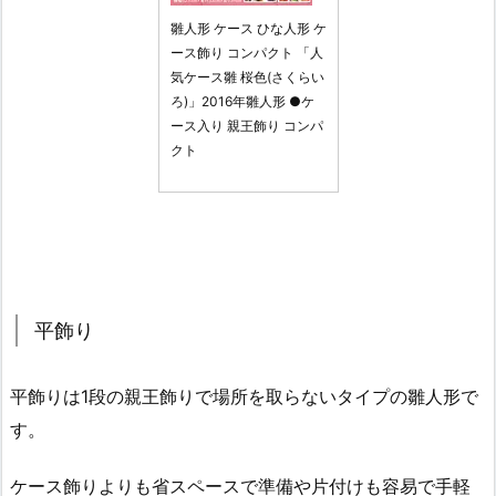
雛人形 ケース ひな人形 ケ
ース飾り コンパクト 「人
気ケース雛 桜色(さくらい
ろ)」2016年雛人形 ●ケ
ース入り 親王飾り コンパ
クト
平飾り
平飾りは1段の親王飾りで場所を取らないタイプの雛人形で
す。
ケース飾りよりも省スペースで準備や片付けも容易で手軽