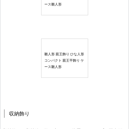
ース雛人形
雛人形 親王飾り ひな人形
コンパクト 親王平飾り ケ
ース雛人形
収納飾り