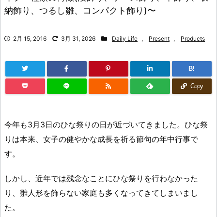
納飾り、つるし雛、コンパクト飾り)〜
2月 15, 2016
3月 31, 2026
Daily Life
,
Present
,
Products
B!
Copy
今年も3月3日のひな祭りの日が近づいてきました。ひな祭
りは本来、女子の健やかな成長を祈る節句の年中行事で
す。
しかし、近年では残念なことにひな祭りを行わなかった
り、雛人形を飾らない家庭も多くなってきてしまいまし
た。