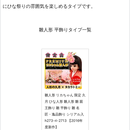
にひな祭りの雰囲気を楽しめるタイプです。
雛人形 平飾りタイプ一覧
雛人形 リカちゃん 限定 久
月 ひな人形 雛人形 雛 親
王飾り 雛 平飾り 雛 名
匠・逸品飾り シリアル入
h273-ri-2713 【2016年
度新作】