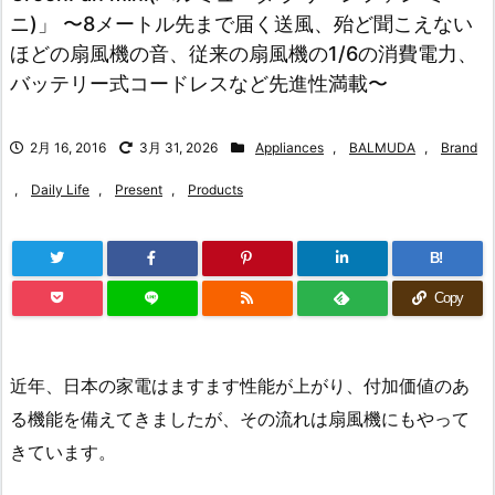
ニ)」 〜8メートル先まで届く送風、殆ど聞こえない
ほどの扇風機の音、従来の扇風機の1/6の消費電力、
バッテリー式コードレスなど先進性満載〜
2月 16, 2016
3月 31, 2026
Appliances
,
BALMUDA
,
Brand
,
Daily Life
,
Present
,
Products
B!
Copy
近年、日本の家電はますます性能が上がり、付加価値のあ
る機能を備えてきましたが、その流れは扇風機にもやって
きています。