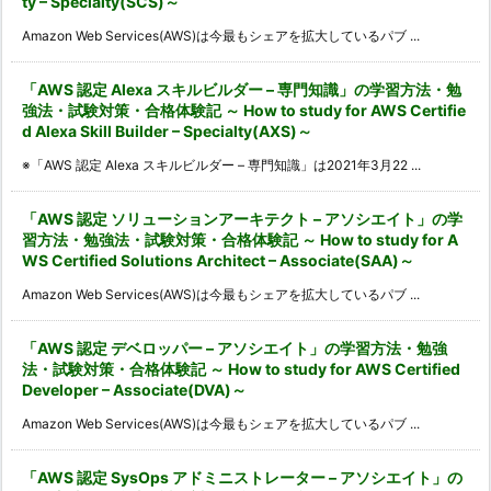
ty – Specialty(SCS)～
Amazon Web Services(AWS)は今最もシェアを拡大しているパブ ...
「AWS 認定 Alexa スキルビルダー – 専門知識」の学習方法・勉
強法・試験対策・合格体験記 ～ How to study for AWS Certifie
d Alexa Skill Builder – Specialty(AXS)～
※「AWS 認定 Alexa スキルビルダー – 専門知識」は2021年3月22 ...
「AWS 認定 ソリューションアーキテクト – アソシエイト」の学
習方法・勉強法・試験対策・合格体験記 ～ How to study for A
WS Certified Solutions Architect – Associate(SAA)～
Amazon Web Services(AWS)は今最もシェアを拡大しているパブ ...
「AWS 認定 デベロッパー – アソシエイト」の学習方法・勉強
法・試験対策・合格体験記 ～ How to study for AWS Certified
Developer – Associate(DVA)～
Amazon Web Services(AWS)は今最もシェアを拡大しているパブ ...
「AWS 認定 SysOps アドミニストレーター – アソシエイト」の