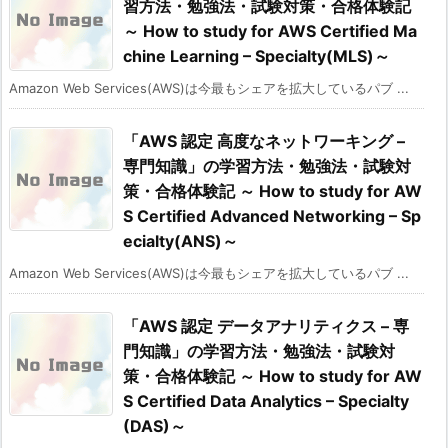
習方法・勉強法・試験対策・合格体験記
～ How to study for AWS Certified Ma
chine Learning – Specialty(MLS)～
Amazon Web Services(AWS)は今最もシェアを拡大しているパブ ...
「AWS 認定 高度なネットワーキング –
専門知識」の学習方法・勉強法・試験対
策・合格体験記 ～ How to study for AW
S Certified Advanced Networking – Sp
ecialty(ANS)～
Amazon Web Services(AWS)は今最もシェアを拡大しているパブ ...
「AWS 認定 データアナリティクス – 専
門知識」の学習方法・勉強法・試験対
策・合格体験記 ～ How to study for AW
S Certified Data Analytics – Specialty
(DAS)～