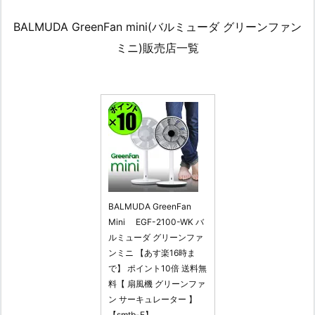
BALMUDA GreenFan mini(バルミューダ グリーンファン
ミニ)販売店一覧
BALMUDA GreenFan
Mini EGF-2100-WK バ
ルミューダ グリーンファ
ンミニ 【あす楽16時ま
で】 ポイント10倍 送料無
料【 扇風機 グリーンファ
ン サーキュレーター 】
【smtb-F】