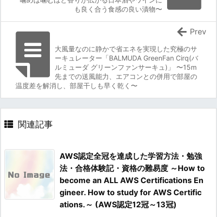
も良く合う食感の良い漬物〜
Prev
大風量なのに静かで省エネを実現した究極のサ
ーキュレーター「BALMUDA GreenFan Cirq(バ
ルミューダ グリーンファンサーキュ)」 〜15m
先までの送風能力、エアコンとの併用で部屋の
温度差を解消し、部屋干しも早く乾く〜
関連記事
AWS認定全冠を達成した学習方法・勉強
法・合格体験記・資格の難易度 ～How to
become an ALL AWS Certifications En
gineer. How to study for AWS Certific
ations.～ (AWS認定12冠～13冠)