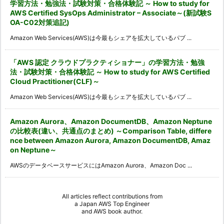
学習方法・勉強法・試験対策・合格体験記 ～ How to study for
AWS Certified SysOps Administrator – Associate～(新試験S
OA-C02対策追記)
Amazon Web Services(AWS)は今最もシェアを拡大しているパブ ...
「AWS 認定 クラウドプラクティショナー」の学習方法・勉強
法・試験対策・合格体験記 ～ How to study for AWS Certified
Cloud Practitioner(CLF)～
Amazon Web Services(AWS)は今最もシェアを拡大しているパブ ...
Amazon Aurora、Amazon DocumentDB、Amazon Neptune
の比較表(違い、共通点のまとめ) ～Comparison Table, differe
nce between Amazon Aurora, Amazon DocumentDB, Amaz
on Neptune～
AWSのデータベースサービスにはAmazon Aurora、Amazon Doc ...
All articles reflect contributions from
a
Japan AWS Top Engineer
and
AWS book author
.