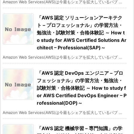
Amazon Web Services(AWS)は今最もシェアを拡大しているパブ ...
「AWS 認定 ソリューションアーキテク
ト – プロフェッショナル」の学習方法・
勉強法・試験対策・合格体験記 ～ How t
o study for AWS Certified Solutions Ar
chitect – Professional(SAP)～
Amazon Web Services(AWS)は今最もシェアを拡大しているパブ ...
「AWS 認定 DevOps エンジニア – プロ
フェッショナル」の学習方法・勉強法・
試験対策・合格体験記 ～ How to study f
or AWS Certified DevOps Engineer – P
rofessional(DOP)～
Amazon Web Services(AWS)は今最もシェアを拡大しているパブ ...
「AWS 認定 機械学習 – 専門知識」の学