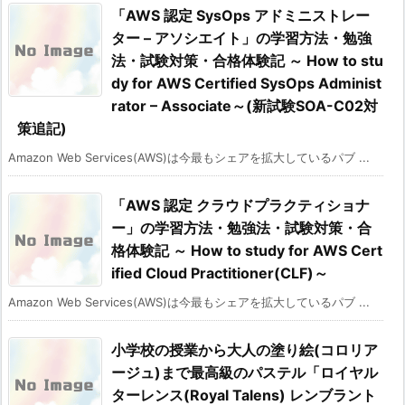
「AWS 認定 SysOps アドミニストレー
ター – アソシエイト」の学習方法・勉強
法・試験対策・合格体験記 ～ How to stu
dy for AWS Certified SysOps Administ
rator – Associate～(新試験SOA-C02対
策追記)
Amazon Web Services(AWS)は今最もシェアを拡大しているパブ ...
「AWS 認定 クラウドプラクティショナ
ー」の学習方法・勉強法・試験対策・合
格体験記 ～ How to study for AWS Cert
ified Cloud Practitioner(CLF)～
Amazon Web Services(AWS)は今最もシェアを拡大しているパブ ...
小学校の授業から大人の塗り絵(コロリア
ージュ)まで最高級のパステル「ロイヤル
ターレンス(Royal Talens) レンブラント