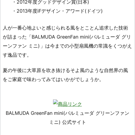
・2012年度グッドデザイン賞(日本)
・2013年度iFデザイン・アワード(ドイツ)
人が一番心地よいと感じられる風をとことん追求した技術
が詰まった「BALMUDA GreenFan mini(バルミューダ グリ
ーンファン ミニ)
」は今までの小型扇風機の常識をくつがえ
す逸品です。
夏の午後に大草原を吹き抜けるそよ風のような自然界の風
をご家庭で味わってみてはいかがでしょうか。
BALMUDA GreenFan mini(バルミューダ グリーンファン
ミニ) 公式サイト