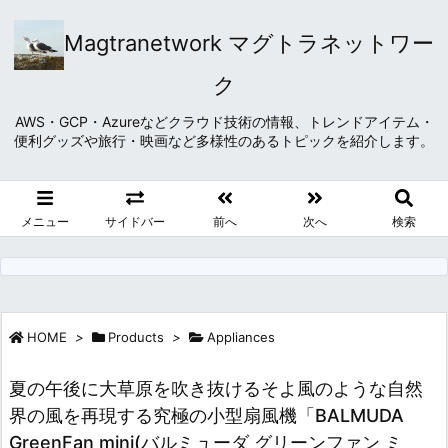
Magtranetwork マグトラネットワー
ク
AWS・GCP・Azureなどクラウド技術の情報、トレンドアイテム・
便利グッズや旅行・映画など多様性のあるトピックを紹介します。
メニュー
サイドバー
前へ
次へ
検索
HOME
>
Products
>
Appliances
夏の午後に大草原を吹き抜けるそよ風のような自然
界の風を再現する究極の小型扇風機「BALMUDA
GreenFan mini(バルミューダ グリーンファン ミ