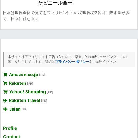
たビニール傘〜
日本は世界全体で見てもフィリピンについで世界で2番目に降水量が多
く、日本に住む限 ...
本サイトはアフィリエイト広告（Amazon、楽天、Yahoo!ショッピング、Jalan
等）を利用しています。詳細は
プライバシーポリシー
をご参照ください。
Amazon.co.jp
[PR]
Rakuten
[PR]
Yahoo! Shopping
[PR]
Rakuten Travel
[PR]
Jalan
[PR]
Profile
Contact