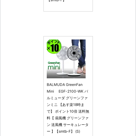
BALMUDA GreenFan
Mini EGF-2100-WK バ
ルミューダ グリーンファ
ンミニ 【あす楽18時ま
で】 ポイント10倍 送料無
料【 扇風機 グリーンファ
ン 送風機 サーキュレータ
ー 】【smtb-F】 (S)