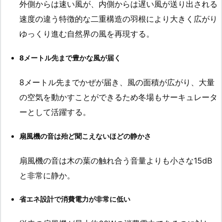
外側からは速い風が、内側からは遅い風が送り出される
速度の違う特徴的な二重構造の羽根により大きく広がり
ゆっくり進む自然界の風を再現する。
8メートル先まで豊かな風が届く
8メートル先までかぜが届き、風の面積が広がり、大量
の空気を動かすことができるため冬場もサーキュレータ
ーとして活躍する。
扇風機の音は殆ど聞こえないほどの静かさ
扇風機の音は木の葉の触れ合う音量よりも小さな15dB
と非常に静か。
省エネ設計で消費電力が非常に低い