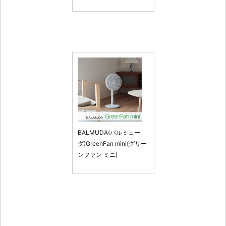
BALMUDA(バルミュー
ダ)GreenFan mini(グリー
ンファン ミニ)