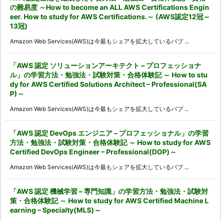
の難易度 ～How to become an ALL AWS Certifications Engin
eer. How to study for AWS Certifications.～ (AWS認定12冠～
13冠)
Amazon Web Services(AWS)は今最もシェアを拡大しているパブ ...
「AWS 認定 ソリューションアーキテクト – プロフェッショナ
ル」の学習方法・勉強法・試験対策・合格体験記 ～ How to stu
dy for AWS Certified Solutions Architect – Professional(SA
P)～
Amazon Web Services(AWS)は今最もシェアを拡大しているパブ ...
「AWS 認定 DevOps エンジニア – プロフェッショナル」の学習
方法・勉強法・試験対策・合格体験記 ～ How to study for AWS
Certified DevOps Engineer – Professional(DOP)～
Amazon Web Services(AWS)は今最もシェアを拡大しているパブ ...
「AWS 認定 機械学習 – 専門知識」の学習方法・勉強法・試験対
策・合格体験記 ～ How to study for AWS Certified Machine L
earning – Specialty(MLS)～