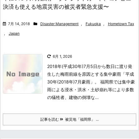
決済も使える地震災害の被災者緊急支援〜
7月 14, 2018
Disaster Management
,
Fukuoka
,
Hometown Tax
,
Japan
6月 1, 2026
2018年(平成30年)7月5日から数日に渡り発
生した梅雨前線を原因とする集中豪雨「平成
30年(2018年)7月豪雨」。 福岡県では集中豪
雨による浸水・洪水・土砂崩れ等により多数
の犠牲者、建物の倒壊な...
記事を読む
被災地「福岡県」 ...