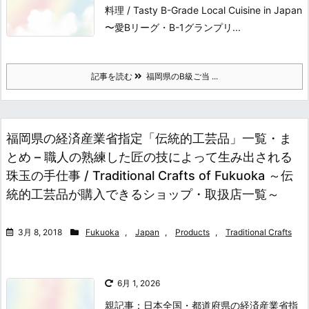
料理 / Tasty B-Grade Local Cuisine in Japan
〜愛Bリーグ・B-1グランプリ...
記事を読む
福岡県のB級ご当 ...
福岡県の経済産業省指定「伝統的工芸品」一覧・ま
とめ – 職人の熟練した匠の技によって生み出される
珠玉の手仕事 / Traditional Crafts of Fukuoka ～伝
統的工芸品が購入できるショップ・取扱店一覧～
3月 8, 2018
Fukuoka
,
Japan
,
Products
,
Traditional Crafts
6月 1, 2026
親記事：日本全国・都道府県の経済産業省指