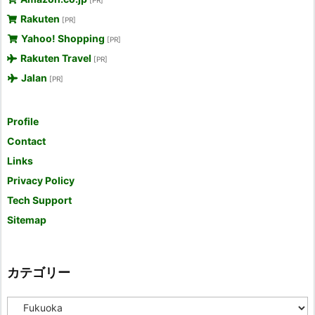
Rakuten
[PR]
Yahoo! Shopping
[PR]
Rakuten Travel
[PR]
Jalan
[PR]
Profile
Contact
Links
Privacy Policy
Tech Support
Sitemap
カテゴリー
カ