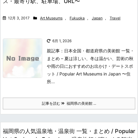
ス・最寄り駅、駐車場、URL〜
12月 3, 2017
Art Museums
,
Fukuoka
,
Japan
,
Travel
6月 1, 2026
親記事：日本全国・都道府県の美術館 一覧・
まとめ – 夏は涼しい、冬は温かい、芸術の秋
や雨の日におすすめのお出かけ・デートスポ
ット / Popular Art Museums in Japan 〜住
所...
記事を読む
福岡県の美術館 ...
福岡県の人気温泉地・温泉街 一覧・まとめ / Popular