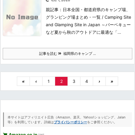
親記事：日本全国・都道府県のキャンプ場、
グランピング場まとめ・一覧 / Camping Site
and Glamping Site in Japan ～バーベキュー
など夏から秋のアウトドアに最適な「...
記事を読む
福岡県のキャンプ ...
«
‹
1
2
3
4
›
»
本サイトはアフィリエイト広告（Amazon、楽天、Yahoo!ショッピング、Jalan
等）を利用しています。詳細は
プライバシーポリシー
をご参照ください。
Amazon.co.jp
[PR]