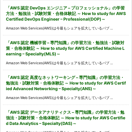
「AWS 認定 DevOps エンジニア – プロフェッショナル」の学習
方法・勉強法・試験対策・合格体験記 ～ How to study for AWS
Certified DevOps Engineer – Professional(DOP)～
Amazon Web Services(AWS)は今最もシェアを拡大しているパブ ...
「AWS 認定 機械学習 – 専門知識」の学習方法・勉強法・試験対
策・合格体験記 ～ How to study for AWS Certified Machine L
earning – Specialty(MLS)～
Amazon Web Services(AWS)は今最もシェアを拡大しているパブ ...
「AWS 認定 高度なネットワーキング – 専門知識」の学習方法・
勉強法・試験対策・合格体験記 ～ How to study for AWS Certif
ied Advanced Networking – Specialty(ANS)～
Amazon Web Services(AWS)は今最もシェアを拡大しているパブ ...
「AWS 認定 データアナリティクス – 専門知識」の学習方法・勉
強法・試験対策・合格体験記 ～ How to study for AWS Certifie
d Data Analytics – Specialty(DAS)～