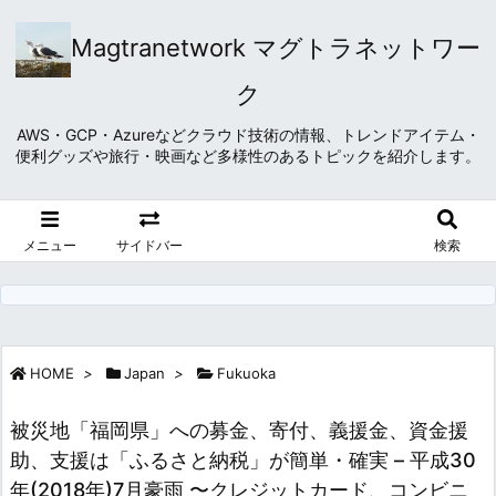
Magtranetwork マグトラネットワー
ク
AWS・GCP・Azureなどクラウド技術の情報、トレンドアイテム・
便利グッズや旅行・映画など多様性のあるトピックを紹介します。
メニュー
サイドバー
検索
HOME
>
Japan
>
Fukuoka
被災地「福岡県」への募金、寄付、義援金、資金援
助、支援は「ふるさと納税」が簡単・確実 – 平成30
年(2018年)7月豪雨 〜クレジットカード、コンビニ