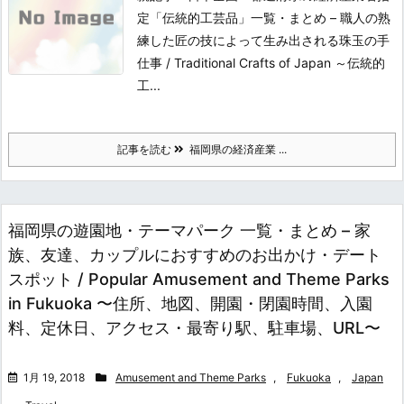
定「伝統的工芸品」一覧・まとめ – 職人の熟
練した匠の技によって生み出される珠玉の手
仕事 / Traditional Crafts of Japan ～伝統的
工...
記事を読む
福岡県の経済産業 ...
福岡県の遊園地・テーマパーク 一覧・まとめ – 家
族、友達、カップルにおすすめのお出かけ・デート
スポット / Popular Amusement and Theme Parks
in Fukuoka 〜住所、地図、開園・閉園時間、入園
料、定休日、アクセス・最寄り駅、駐車場、URL〜
1月 19, 2018
Amusement and Theme Parks
,
Fukuoka
,
Japan