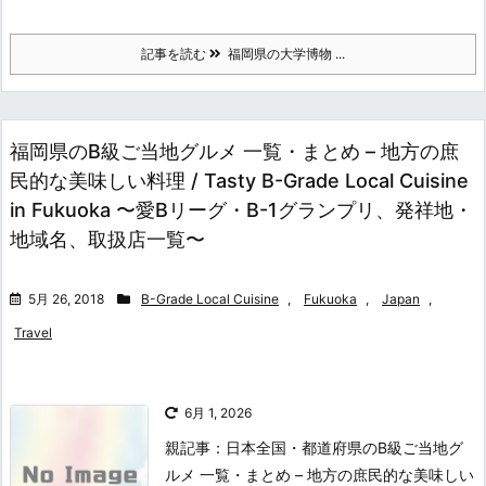
記事を読む
福岡県の大学博物 ...
福岡県のB級ご当地グルメ 一覧・まとめ – 地方の庶
民的な美味しい料理 / Tasty B-Grade Local Cuisine
in Fukuoka 〜愛Bリーグ・B-1グランプリ、発祥地・
地域名、取扱店一覧〜
5月 26, 2018
B-Grade Local Cuisine
,
Fukuoka
,
Japan
,
Travel
6月 1, 2026
親記事：日本全国・都道府県のB級ご当地グ
ルメ 一覧・まとめ – 地方の庶民的な美味しい