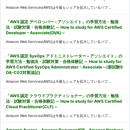
Amazon Web Services(AWS)は今最もシェアを拡大しているパブ ...
「AWS 認定 デベロッパー – アソシエイト」の学習方法・勉強
法・試験対策・合格体験記 ～ How to study for AWS Certified
Developer – Associate(DVA)～
Amazon Web Services(AWS)は今最もシェアを拡大しているパブ ...
「AWS 認定 SysOps アドミニストレーター – アソシエイト」の
学習方法・勉強法・試験対策・合格体験記 ～ How to study for
AWS Certified SysOps Administrator – Associate～(新試験S
OA-C02対策追記)
Amazon Web Services(AWS)は今最もシェアを拡大しているパブ ...
「AWS 認定 クラウドプラクティショナー」の学習方法・勉強
法・試験対策・合格体験記 ～ How to study for AWS Certified
Cloud Practitioner(CLF)～
Amazon Web Services(AWS)は今最もシェアを拡大しているパブ ...
Amazon Aurora、Amazon DocumentDB、Amazon Neptune