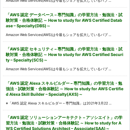
Amazon Web Services(AWS)は今最もシェアを拡大しているパブ ...
「AWS 認定 データベース – 専門知識」の学習方法・勉強法・試
験対策・合格体験記 ～ How to study for AWS Certified Datab
ase – Specialty(DBS)～
Amazon Web Services(AWS)は今最もシェアを拡大しているパブ ...
「AWS 認定 セキュリティ – 専門知識」の学習方法・勉強法・試
験対策・合格体験記 ～ How to study for AWS Certified Securi
ty – Specialty(SCS)～
Amazon Web Services(AWS)は今最もシェアを拡大しているパブ ...
「AWS 認定 Alexa スキルビルダー – 専門知識」の学習方法・勉
強法・試験対策・合格体験記 ～ How to study for AWS Certifie
d Alexa Skill Builder – Specialty(AXS)～
※「AWS 認定 Alexa スキルビルダー – 専門知識」は2021年3月22 ...
「AWS 認定 ソリューションアーキテクト – アソシエイト」の学
習方法・勉強法・試験対策・合格体験記 ～ How to study for A
WS Certified Solutions Architect – Associate(SAA)～