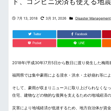
ド、コンビニ決済も使える地震
7月 13, 2018
3月 31, 2026
Disaster Management
Twitter
Facebook
Pocket
LINE
2018年(平成30年)7月5日から数日に渡り発生した梅雨
福岡県では集中豪雨による浸水・洪水・土砂崩れ等に
そして、豪雨が収まりニュースに取り上げられなくな
住宅、建物などの物的な復興を支えるための地域経済
災害により地域経済が低迷するため、地方自治体が資