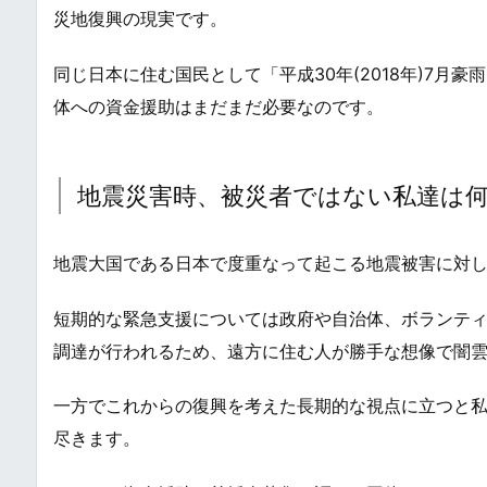
災地復興の現実です。
同じ日本に住む国民として「平成30年(2018年)7
体への資金援助はまだまだ必要なのです。
地震災害時、被災者ではない私達は
地震大国である日本で度重なって起こる地震被害に対
短期的な緊急支援については政府や自治体、ボランティ
調達が行われるため、遠方に住む人が勝手な想像で闇
一方でこれからの復興を考えた長期的な視点に立つと
尽きます。