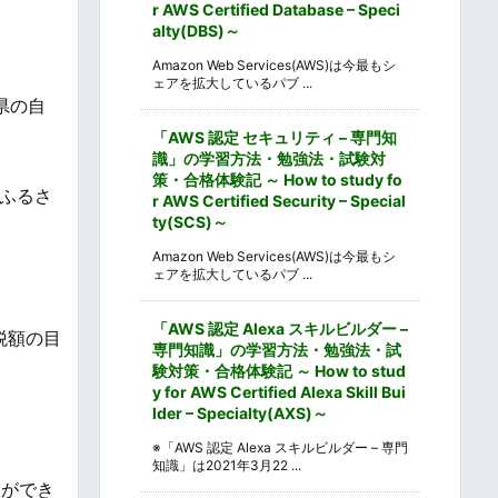
r AWS Certified Database – Speci
alty(DBS)～
Amazon Web Services(AWS)は今最もシ
ェアを拡大しているパブ ...
県の自
「AWS 認定 セキュリティ – 専門知
識」の学習方法・勉強法・試験対
策・合格体験記 ～ How to study fo
ふるさ
r AWS Certified Security – Special
ty(SCS)～
Amazon Web Services(AWS)は今最もシ
ェアを拡大しているパブ ...
「AWS 認定 Alexa スキルビルダー –
税額の目
専門知識」の学習方法・勉強法・試
験対策・合格体験記 ～ How to stud
y for AWS Certified Alexa Skill Bui
lder – Specialty(AXS)～
※「AWS 認定 Alexa スキルビルダー – 専門
知識」は2021年3月22 ...
助ができ