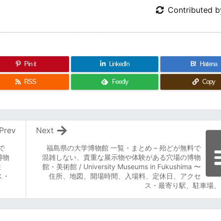
Contributed 
Pin it
LinkedIn
B!
Hatena
RSS
Feedly
Copy
Prev
Next
で
福島県の大学博物館 一覧・まとめ – 殆どが無料で
博物
混雑しない、貴重な展示物や体験がある穴場の博物
住
館・美術館 / University Museums in Fukushima 〜
ス・
住所、地図、開場時間、入場料、定休日、アクセ
ス・最寄り駅、駐車場、