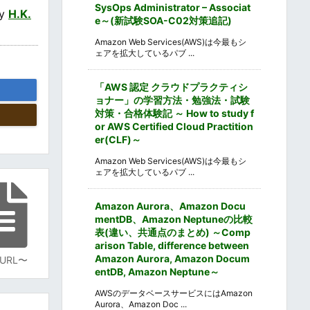
SysOps Administrator – Associat
by
H.K.
e～(新試験SOA-C02対策追記)
Amazon Web Services(AWS)は今最もシ
ェアを拡大しているパブ ...
「AWS 認定 クラウドプラクティシ
ョナー」の学習方法・勉強法・試験
対策・合格体験記 ～ How to study f
or AWS Certified Cloud Practition
er(CLF)～
Amazon Web Services(AWS)は今最もシ
ェアを拡大しているパブ ...
Amazon Aurora、Amazon Docu
mentDB、Amazon Neptuneの比較
表(違い、共通点のまとめ) ～Comp
arison Table, difference between
Amazon Aurora, Amazon Docum
URL〜
entDB, Amazon Neptune～
AWSのデータベースサービスにはAmazon
Aurora、Amazon Doc ...