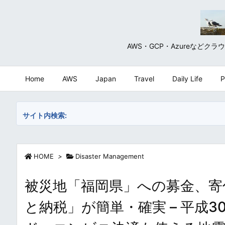
AWS・GCP・Azureな
Home
AWS
Japan
Travel
Daily Life
P
サイト内検索:
HOME
>
Disaster Management
被災地「福岡県」への募金、寄
と納税」が簡単・確実 – 平成30