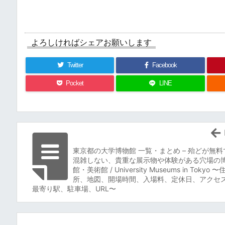
よろしければシェアお願いします
Twitter
Facebook
Pocket
LINE
東京都の大学博物館 一覧・まとめ – 殆どが無料
混雑しない、貴重な展示物や体験がある穴場の
館・美術館 / University Museums in Tokyo 〜
所、地図、開場時間、入場料、定休日、アクセ
最寄り駅、駐車場、URL〜