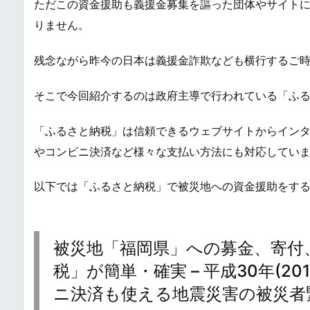
ただこの資金援助も義援金募集を謳った団体やサイト
りません。
残念ながら昨今の日本は義援金詐欺なども横行するご
そこで今回紹介するのは政府主導で行われている「ふ
「ふるさと納税」は信頼できるウェブサイトからイン
やコンビニ決済など様々な支払い方法にも対応してい
以下では「ふるさと納税」で被災地への資金援助をす
被災地「福岡県」への募金、寄付
税」が簡単・確実 – 平成30年(2
ニ決済も使える地震災害の被災者