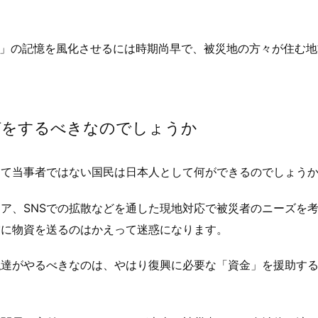
月豪雨」の記憶を風化させるには時期尚早で、被災地の方々が住む
何をするべきなのでしょうか
して当事者ではない国民は日本人として何ができるのでしょう
ア、SNSでの拡散などを通した現地対応で被災者のニーズを
雲に物資を送るのはかえって迷惑になります。
私達がやるべきなのは、やはり復興に必要な「資金」を援助す