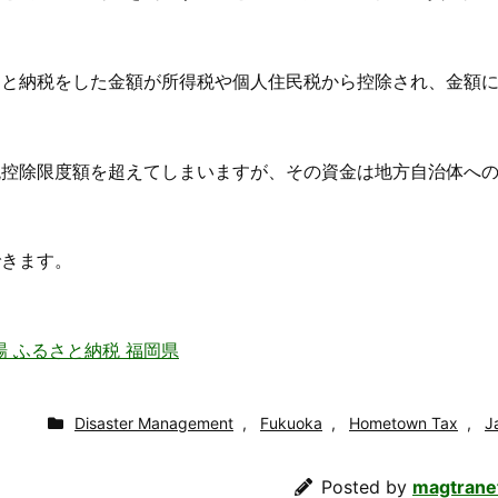
さと納税をした金額が所得税や個人住民税から控除され、金額
税控除限度額を超えてしまいますが、その資金は地方自治体へ
できます。
場 ふるさと納税 福岡県
Disaster Management
,
Fukuoka
,
Hometown Tax
,
J
Posted by
magtrane