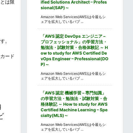
るとは限
ified Solutions Architect – Profes
sional(SAP)～
Amazon Web Services(AWS)は今最もシ
ェアを拡大しているパブ ...
「AWS 認定 DevOps エンジニア –
です。
プロフェッショナル」の学習方法・
勉強法・試験対策・合格体験記 ～ H
ow to study for AWS Certified De
トカード
vOps Engineer – Professional(DO
P)～
Amazon Web Services(AWS)は今最もシ
ェアを拡大しているパブ ...
「AWS 認定 機械学習 – 専門知識」
の学習方法・勉強法・試験対策・合
格体験記 ～ How to study for AWS
納
Certified Machine Learning – Spe
ビ
cialty(MLS)～
Amazon Web Services(AWS)は今最もシ
ェアを拡大しているパブ ...