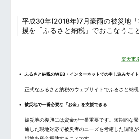
平成30年(2018年)7月豪雨の被
援を「ふるさと納税」でおこなうこ
楽天市
ふるさと納税のWEB・インターネットでの申し込みサイ
正式なふるさと納税のウェブサイトでふるさと納税
被災地で一番必要な「お金」を支援できる
被災地の復興には資金が一番重要です。短期的な緊
通した現地対応で被災者のニーズを考慮した調達が
災地を資金援助することです。