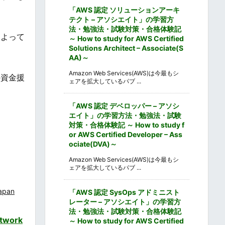
「AWS 認定 ソリューションアーキ
テクト – アソシエイト」の学習方
法・勉強法・試験対策・合格体験記
によって
～ How to study for AWS Certified
Solutions Architect – Associate(S
AA)～
Amazon Web Services(AWS)は今最もシ
の資金援
ェアを拡大しているパブ ...
「AWS 認定 デベロッパー – アソシ
エイト」の学習方法・勉強法・試験
対策・合格体験記 ～ How to study f
or AWS Certified Developer – Ass
ociate(DVA)～
Amazon Web Services(AWS)は今最もシ
ェアを拡大しているパブ ...
apan
「AWS 認定 SysOps アドミニスト
レーター – アソシエイト」の学習方
法・勉強法・試験対策・合格体験記
twork
～ How to study for AWS Certified