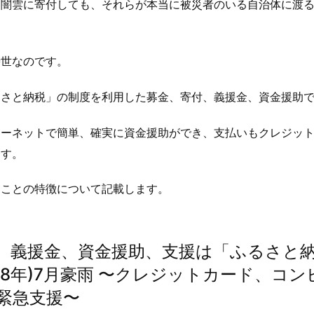
に闇雲に寄付しても、それらが本当に被災者のいる自治体に渡
時世なのです。
るさと納税」の制度を利用した募金、寄付、義援金、資金援助
ターネットで簡単、確実に資金援助ができ、支払いもクレジッ
ます。
ることの特徴について記載します。
、義援金、資金援助、支援は「ふるさと
018年)7月豪雨 〜クレジットカード、コン
緊急支援〜