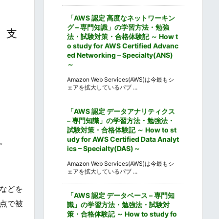
「AWS 認定 高度なネットワーキン
グ – 専門知識」の学習方法・勉強
、支
法・試験対策・合格体験記 ～ How t
o study for AWS Certified Advanc
ed Networking – Specialty(ANS)
～
Amazon Web Services(AWS)は今最もシ
ェアを拡大しているパブ ...
「AWS 認定 データアナリティクス
– 専門知識」の学習方法・勉強法・
試験対策・合格体験記 ～ How to st
udy for AWS Certified Data Analyt
。
ics – Specialty(DAS)～
Amazon Web Services(AWS)は今最もシ
ェアを拡大しているパブ ...
などを
「AWS 認定 データベース – 専門知
点で被
識」の学習方法・勉強法・試験対
策・合格体験記 ～ How to study fo