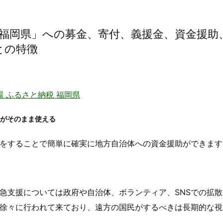
災地「福岡県」への募金、寄付、義援金、資金援助
との特徴
場 ふるさと納税 福岡県
トがそのまま使える
をすることで簡単に確実に地方自治体への資金援助ができます
急支援については政府や自治体、ボランティア、SNSでの拡散
徐々に行われて来ており、遠方の国民がするべきは長期的な視