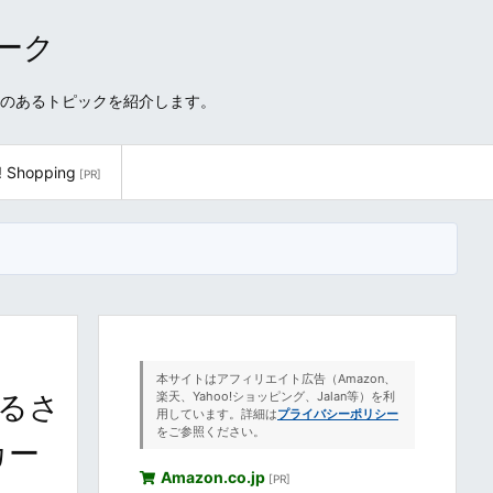
ワーク
性のあるトピックを紹介します。
! Shopping
[PR]
本サイトはアフィリエイト広告（Amazon、
るさ
楽天、Yahoo!ショッピング、Jalan等）を利
用しています。詳細は
プライバシーポリシー
をご参照ください。
カー
Amazon.co.jp
[PR]