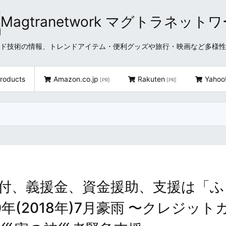
Magtranetwork マグトラネット
どクラウド技術の情報、トレンドアイテム・便利グッズや旅行・映画など多様
roducts
Amazon.co.jp
Rakuten
Yahoo
[PR]
[PR]
付、義援金、資金援助、支援は「ふ
年(2018年)7月豪雨 〜クレジット