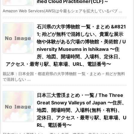
ified Cloud Practitioner(CLF)～
Amazon Web Services(AWS)は今最もシェアを拡大しているパブ ...
石川県の大学博物館 一覧・まとめ &#821
1; 殆どが無料で混雑しない、貴重な展示
物や体験がある穴場の博物館・美術館 / U
niversity Museums in Ishikawa 〜住
所、地図、開場時間、入場料、定休日、
アクセス・最寄り駅、駐車場、URL、電話番号〜
親記事：日本全国・都道府県の大学博物館 一覧・まとめ – 殆どが無料
で混雑しない ...
日本三大雪渓まとめ・一覧 / The Three
Great Snowy Valleys of Japan 〜住所、
地図、開場時間、入場料(無料・有料)、
定休日、アクセス・最寄り駅、駐車場、U
RL、電話番号〜