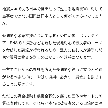
地震大国である日本で度重なって起こる地震被害に対して
当事者ではない国民は日本人として何ができるのでしょう
か。
短期的な緊急支援については政府や自治体、ボランティ
ア、SNSでの拡散などを通した現地対応で被災者のニーズ
を考慮した調達が行われるため、遠方に住む人が勝手な想
像で闇雲に物資を送るのはかえって迷惑になります。
一方でこれからの復興を考えた長期的な視点に立つと私達
がやるべきなのは、やはり復興に必要な「資金」を援助す
ることに尽きます。
ただこの資金援助も義援金募集を謳った団体やサイトに闇
雲に寄付しても、それらが本当に被災者のいる自治体に渡