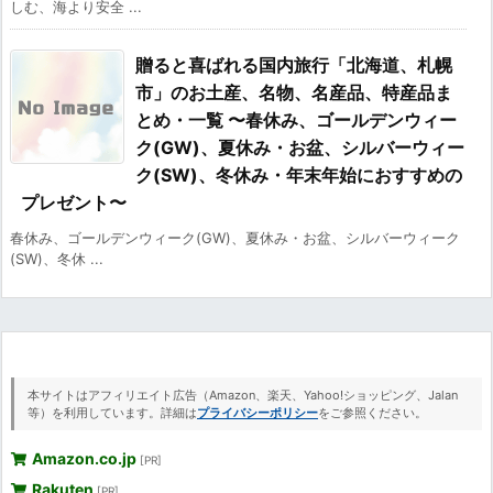
しむ、海より安全 ...
贈ると喜ばれる国内旅行「北海道、札幌
市」のお土産、名物、名産品、特産品ま
とめ・一覧 〜春休み、ゴールデンウィー
ク(GW)、夏休み・お盆、シルバーウィー
ク(SW)、冬休み・年末年始におすすめの
プレゼント〜
春休み、ゴールデンウィーク(GW)、夏休み・お盆、シルバーウィーク
(SW)、冬休 ...
本サイトはアフィリエイト広告（Amazon、楽天、Yahoo!ショッピング、Jalan
等）を利用しています。詳細は
プライバシーポリシー
をご参照ください。
Amazon.co.jp
[PR]
Rakuten
[PR]