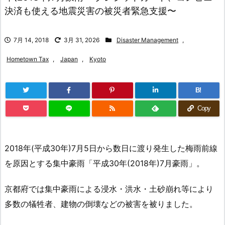
決済も使える地震災害の被災者緊急支援〜
7月 14, 2018
3月 31, 2026
Disaster Management
,
Hometown Tax
,
Japan
,
Kyoto
B!
Copy
2018年(平成30年)7月5日から数日に渡り発生した梅雨前線
を原因とする集中豪雨「平成30年(2018年)7月豪雨」。
京都府では集中豪雨による浸水・洪水・土砂崩れ等により
多数の犠牲者、建物の倒壊などの被害を被りました。