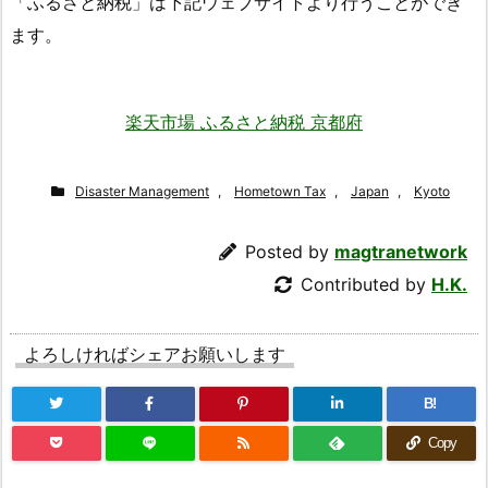
「ふるさと納税」は下記ウェブサイトより行うことができ
ます。
楽天市場 ふるさと納税 京都府
Disaster Management
,
Hometown Tax
,
Japan
,
Kyoto
Posted by
magtranetwork
Contributed by
H.K.
よろしければシェアお願いします
B!
Copy