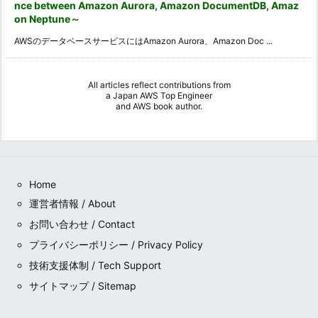
nce between Amazon Aurora, Amazon DocumentDB, Amaz
on Neptune～
AWSのデータベースサービスにはAmazon Aurora、Amazon Doc ...
All articles reflect contributions from
a
Japan AWS Top Engineer
and
AWS book author
.
Home
運営者情報 / About
お問い合わせ / Contact
プライバシーポリシー / Privacy Policy
技術支援体制 / Tech Support
サイトマップ / Sitemap