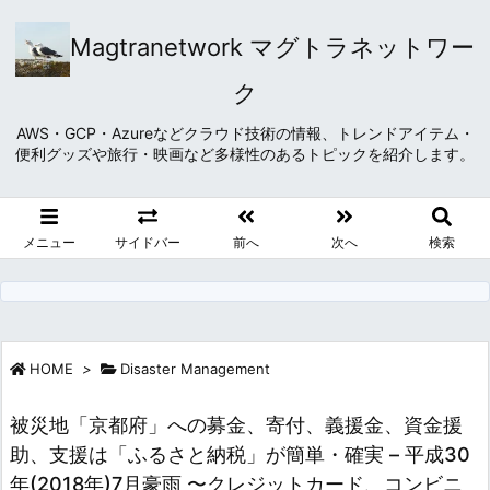
Magtranetwork マグトラネットワー
ク
AWS・GCP・Azureなどクラウド技術の情報、トレンドアイテム・
便利グッズや旅行・映画など多様性のあるトピックを紹介します。
メニュー
サイドバー
前へ
次へ
検索
HOME
>
Disaster Management
被災地「京都府」への募金、寄付、義援金、資金援
助、支援は「ふるさと納税」が簡単・確実 – 平成30
年(2018年)7月豪雨 〜クレジットカード、コンビニ