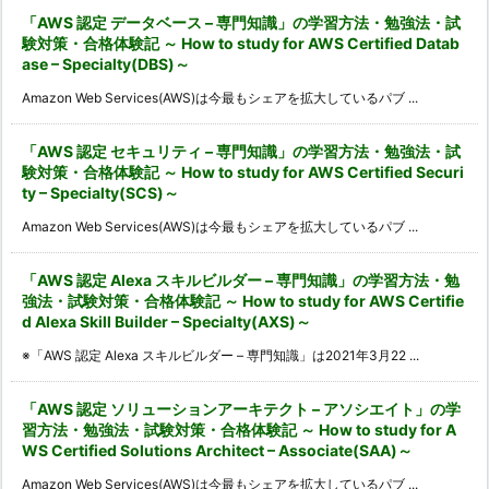
「AWS 認定 データベース – 専門知識」の学習方法・勉強法・試
験対策・合格体験記 ～ How to study for AWS Certified Datab
ase – Specialty(DBS)～
Amazon Web Services(AWS)は今最もシェアを拡大しているパブ ...
「AWS 認定 セキュリティ – 専門知識」の学習方法・勉強法・試
験対策・合格体験記 ～ How to study for AWS Certified Securi
ty – Specialty(SCS)～
Amazon Web Services(AWS)は今最もシェアを拡大しているパブ ...
「AWS 認定 Alexa スキルビルダー – 専門知識」の学習方法・勉
強法・試験対策・合格体験記 ～ How to study for AWS Certifie
d Alexa Skill Builder – Specialty(AXS)～
※「AWS 認定 Alexa スキルビルダー – 専門知識」は2021年3月22 ...
「AWS 認定 ソリューションアーキテクト – アソシエイト」の学
習方法・勉強法・試験対策・合格体験記 ～ How to study for A
WS Certified Solutions Architect – Associate(SAA)～
Amazon Web Services(AWS)は今最もシェアを拡大しているパブ ...