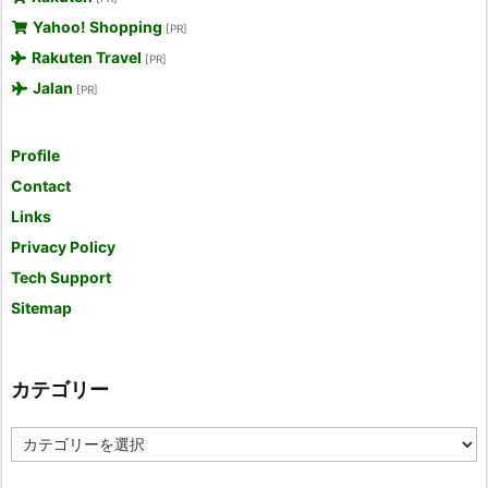
Yahoo! Shopping
[PR]
Rakuten Travel
[PR]
Jalan
[PR]
Profile
Contact
Links
Privacy Policy
Tech Support
Sitemap
カテゴリー
カ
テ
ゴ