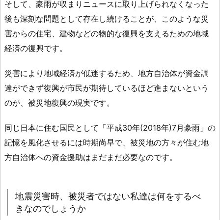
そして、豪雨が収まりニュースに取り上げられなくなった
後も深刻な問題として存在し続けることが、このような災
害からの住宅、建物などの物的な復興を支えるための地域
経済の復興です。
災害により地域経済が低迷するため、地方自治体が資金調
達ができず復興が市民が期待しているほど進まないという
のが、被災地復興の現実です。
同じ日本に住む国民として「平成30年(2018年)7月豪雨」の
記憶を風化させるには時期尚早で、被災地の方々が住む地
方自治体への資金援助はまだまだ必要なのです。
地震災害時、被災者ではない私達は何をするべ
きなのでしょうか