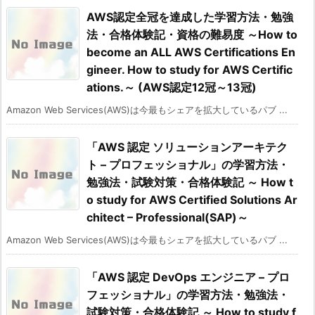
AWS認定全冠を達成した学習方法・勉強
法・合格体験記・資格の難易度 ～How to
become an ALL AWS Certifications En
gineer. How to study for AWS Certific
ations.～ (AWS認定12冠～13冠)
Amazon Web Services(AWS)は今最もシェアを拡大しているパブ ...
「AWS 認定 ソリューションアーキテク
ト – プロフェッショナル」の学習方法・
勉強法・試験対策・合格体験記 ～ How t
o study for AWS Certified Solutions Ar
chitect – Professional(SAP)～
Amazon Web Services(AWS)は今最もシェアを拡大しているパブ ...
「AWS 認定 DevOps エンジニア – プロ
フェッショナル」の学習方法・勉強法・
試験対策・合格体験記 ～ How to study f