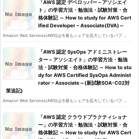
「AWS 認定 デベロッパー – アソシエイ
ト」の学習方法・勉強法・試験対策・合
格体験記 ～ How to study for AWS Cert
ified Developer – Associate(DVA)～
Amazon Web Services(AWS)は今最もシェアを拡大しているパブ ...
「AWS 認定 SysOps アドミニストレー
ター – アソシエイト」の学習方法・勉強
法・試験対策・合格体験記 ～ How to stu
dy for AWS Certified SysOps Administ
rator – Associate～(新試験SOA-C02対
策追記)
Amazon Web Services(AWS)は今最もシェアを拡大しているパブ ...
「AWS 認定 クラウドプラクティショナ
ー」の学習方法・勉強法・試験対策・合
格体験記 ～ How to study for AWS Cert