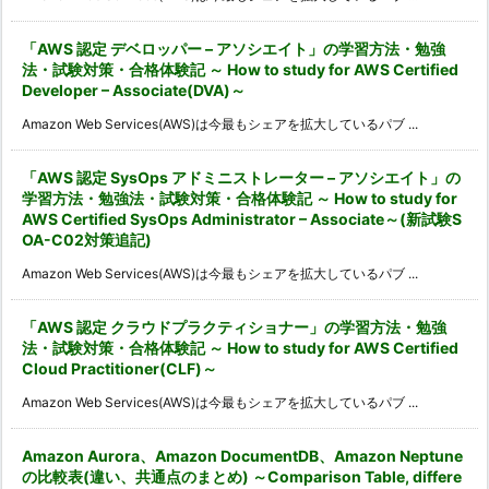
「AWS 認定 デベロッパー – アソシエイト」の学習方法・勉強
法・試験対策・合格体験記 ～ How to study for AWS Certified
Developer – Associate(DVA)～
Amazon Web Services(AWS)は今最もシェアを拡大しているパブ ...
「AWS 認定 SysOps アドミニストレーター – アソシエイト」の
学習方法・勉強法・試験対策・合格体験記 ～ How to study for
AWS Certified SysOps Administrator – Associate～(新試験S
OA-C02対策追記)
Amazon Web Services(AWS)は今最もシェアを拡大しているパブ ...
「AWS 認定 クラウドプラクティショナー」の学習方法・勉強
法・試験対策・合格体験記 ～ How to study for AWS Certified
Cloud Practitioner(CLF)～
Amazon Web Services(AWS)は今最もシェアを拡大しているパブ ...
Amazon Aurora、Amazon DocumentDB、Amazon Neptune
の比較表(違い、共通点のまとめ) ～Comparison Table, differe