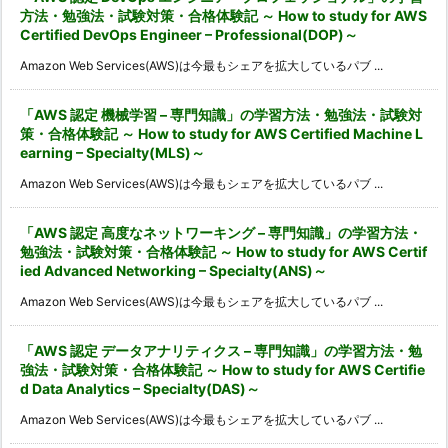
方法・勉強法・試験対策・合格体験記 ～ How to study for AWS
Certified DevOps Engineer – Professional(DOP)～
Amazon Web Services(AWS)は今最もシェアを拡大しているパブ ...
「AWS 認定 機械学習 – 専門知識」の学習方法・勉強法・試験対
策・合格体験記 ～ How to study for AWS Certified Machine L
earning – Specialty(MLS)～
Amazon Web Services(AWS)は今最もシェアを拡大しているパブ ...
「AWS 認定 高度なネットワーキング – 専門知識」の学習方法・
勉強法・試験対策・合格体験記 ～ How to study for AWS Certif
ied Advanced Networking – Specialty(ANS)～
Amazon Web Services(AWS)は今最もシェアを拡大しているパブ ...
「AWS 認定 データアナリティクス – 専門知識」の学習方法・勉
強法・試験対策・合格体験記 ～ How to study for AWS Certifie
d Data Analytics – Specialty(DAS)～
Amazon Web Services(AWS)は今最もシェアを拡大しているパブ ...