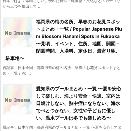
日本ではよく素晴らしい、優れた自然・建造物・文化などのカテゴリ
から三つを抽出して ...
福岡県の梅の名所、早春のお花見スポッ
トまとめ・一覧 / Popular Japanese Plu
m Blossom Hanami Spots in Fukuoka
〜見頃、イベント、住所、地図、開園・
閉園時間、入場料、定休日、最寄り駅、
駐車場〜
親記事：日本全国・都道府県の梅の名所、早春のお花見スポットまと
め・一覧 / Po ...
愛知県のプールまとめ・一覧 〜夏を安心
して楽しむ、海より安全・快適、室内は
日焼けしない、熱中症にならない、海水
でべとつかない、女性や子どもに優し
い、温水プールは冬でも楽しめる〜
親記事：日本全国・都道府県のプールまとめ・一覧 〜夏を安心して楽