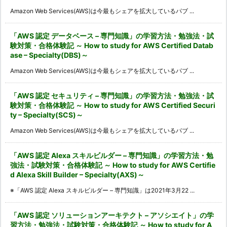
Amazon Web Services(AWS)は今最もシェアを拡大しているパブ ...
「AWS 認定 データベース – 専門知識」の学習方法・勉強法・試
験対策・合格体験記 ～ How to study for AWS Certified Datab
ase – Specialty(DBS)～
Amazon Web Services(AWS)は今最もシェアを拡大しているパブ ...
「AWS 認定 セキュリティ – 専門知識」の学習方法・勉強法・試
験対策・合格体験記 ～ How to study for AWS Certified Securi
ty – Specialty(SCS)～
Amazon Web Services(AWS)は今最もシェアを拡大しているパブ ...
「AWS 認定 Alexa スキルビルダー – 専門知識」の学習方法・勉
強法・試験対策・合格体験記 ～ How to study for AWS Certifie
d Alexa Skill Builder – Specialty(AXS)～
※「AWS 認定 Alexa スキルビルダー – 専門知識」は2021年3月22 ...
「AWS 認定 ソリューションアーキテクト – アソシエイト」の学
習方法・勉強法・試験対策・合格体験記 ～ How to study for A