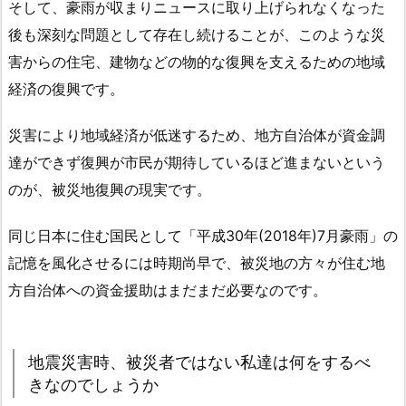
そして、豪雨が収まりニュースに取り上げられなくなった
後も深刻な問題として存在し続けることが、このような災
害からの住宅、建物などの物的な復興を支えるための地域
経済の復興です。
災害により地域経済が低迷するため、地方自治体が資金調
達ができず復興が市民が期待しているほど進まないという
のが、被災地復興の現実です。
同じ日本に住む国民として「平成30年(2018年)7月豪雨」の
記憶を風化させるには時期尚早で、被災地の方々が住む地
方自治体への資金援助はまだまだ必要なのです。
地震災害時、被災者ではない私達は何をするべ
きなのでしょうか