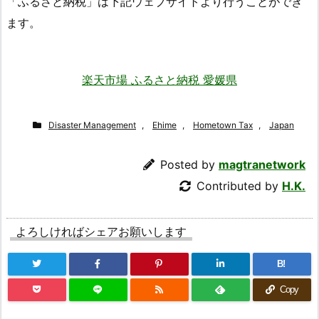
「ふるさと納税」は下記ウェブサイトより行うことができ
ます。
楽天市場 ふるさと納税 愛媛県
Disaster Management
,
Ehime
,
Hometown Tax
,
Japan
Posted by
magtranetwork
Contributed by
H.K.
よろしければシェアお願いします
B!
Copy