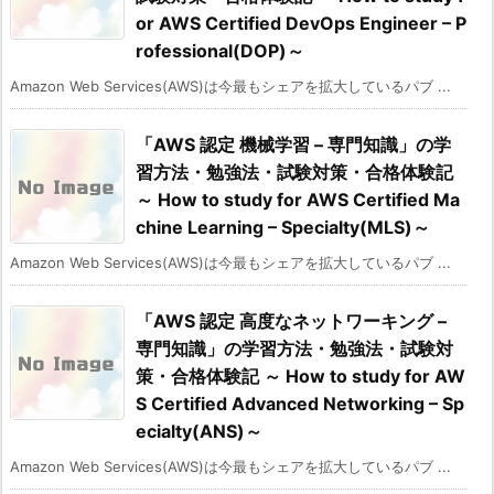
or AWS Certified DevOps Engineer – P
rofessional(DOP)～
Amazon Web Services(AWS)は今最もシェアを拡大しているパブ ...
「AWS 認定 機械学習 – 専門知識」の学
習方法・勉強法・試験対策・合格体験記
～ How to study for AWS Certified Ma
chine Learning – Specialty(MLS)～
Amazon Web Services(AWS)は今最もシェアを拡大しているパブ ...
「AWS 認定 高度なネットワーキング –
専門知識」の学習方法・勉強法・試験対
策・合格体験記 ～ How to study for AW
S Certified Advanced Networking – Sp
ecialty(ANS)～
Amazon Web Services(AWS)は今最もシェアを拡大しているパブ ...