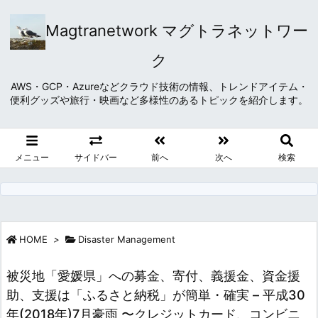
Magtranetwork マグトラネットワー
ク
AWS・GCP・Azureなどクラウド技術の情報、トレンドアイテム・
便利グッズや旅行・映画など多様性のあるトピックを紹介します。
メニュー
サイドバー
前へ
次へ
検索
HOME
>
Disaster Management
被災地「愛媛県」への募金、寄付、義援金、資金援
助、支援は「ふるさと納税」が簡単・確実 – 平成30
年(2018年)7月豪雨 〜クレジットカード、コンビニ