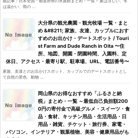
親記事：日本全国・都道府県の水族館まとめ・一覧 – 夏は涼しい、冬
は温かい、雨の ...
大分県の観光農園・観光牧場 一覧・まと
め &#8211; 家族、友達、カップルにおす
すめのお出かけ・デートスポット / Touri
st Farm and Dude Ranch in Oita 〜住
所、地図、開園・閉園時間、入園料、定
休日、アクセス・最寄り駅、駐車場、URL、電話番号〜
家族、友達とのお出かけスポット、カップルでのデートスポットとし
て自然の景色、動物 ...
岡山県のお得なおすすめ「ふるさと納
税」まとめ・一覧 ～最低自己負担額200
0円の寄付金で高級グルメ・スイーツ・食
品・食材、キッチン用品・生活用品・日
用品・雑貨、チケット・旅行券、家電・
パソコン、インテリア・観葉植物、美容・健康用品がも