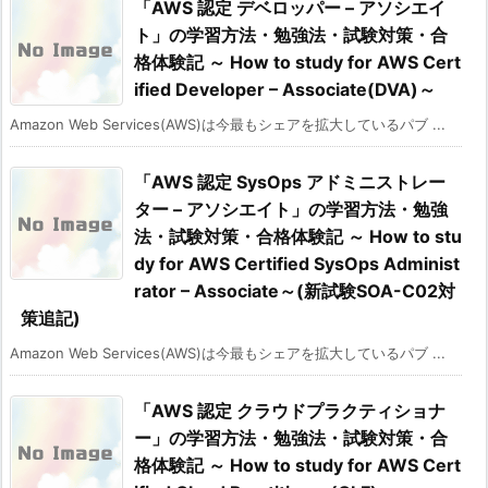
「AWS 認定 デベロッパー – アソシエイ
ト」の学習方法・勉強法・試験対策・合
格体験記 ～ How to study for AWS Cert
ified Developer – Associate(DVA)～
Amazon Web Services(AWS)は今最もシェアを拡大しているパブ ...
「AWS 認定 SysOps アドミニストレー
ター – アソシエイト」の学習方法・勉強
法・試験対策・合格体験記 ～ How to stu
dy for AWS Certified SysOps Administ
rator – Associate～(新試験SOA-C02対
策追記)
Amazon Web Services(AWS)は今最もシェアを拡大しているパブ ...
「AWS 認定 クラウドプラクティショナ
ー」の学習方法・勉強法・試験対策・合
格体験記 ～ How to study for AWS Cert