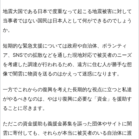
地震大国である日本で度重なって起こる地震被害に対して
当事者ではない国民は日本人として何ができるのでしょう
か。
短期的な緊急支援については政府や自治体、ボランティ
ア、SNSでの拡散などを通した現地対応で被災者のニーズ
を考慮した調達が行われるため、遠方に住む人が勝手な想
像で闇雲に物資を送るのはかえって迷惑になります。
一方でこれからの復興を考えた長期的な視点に立つと私達
がやるべきなのは、やはり復興に必要な「資金」を援助す
ることに尽きます。
ただこの資金援助も義援金募集を謳った団体やサイトに闇
雲に寄付しても、それらが本当に被災者のいる自治体に渡