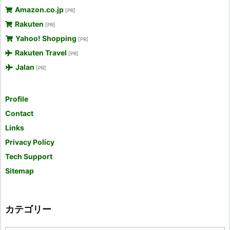
Amazon.co.jp
[PR]
Rakuten
[PR]
Yahoo! Shopping
[PR]
Rakuten Travel
[PR]
Jalan
[PR]
Profile
Contact
Links
Privacy Policy
Tech Support
Sitemap
カテゴリー