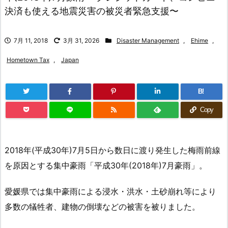
決済も使える地震災害の被災者緊急支援〜
7月 11, 2018
3月 31, 2026
Disaster Management
,
Ehime
,
Hometown Tax
,
Japan
B!
Copy
2018年(平成30年)7月5日から数日に渡り発生した梅雨前線
を原因とする集中豪雨「平成30年(2018年)7月豪雨」。
愛媛県では集中豪雨による浸水・洪水・土砂崩れ等により
多数の犠牲者、建物の倒壊などの被害を被りました。