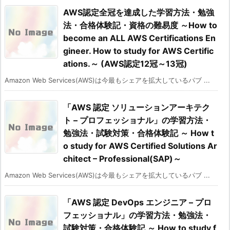
AWS認定全冠を達成した学習方法・勉強
法・合格体験記・資格の難易度 ～How to
become an ALL AWS Certifications En
gineer. How to study for AWS Certific
ations.～ (AWS認定12冠～13冠)
Amazon Web Services(AWS)は今最もシェアを拡大しているパブ ...
「AWS 認定 ソリューションアーキテク
ト – プロフェッショナル」の学習方法・
勉強法・試験対策・合格体験記 ～ How t
o study for AWS Certified Solutions Ar
chitect – Professional(SAP)～
Amazon Web Services(AWS)は今最もシェアを拡大しているパブ ...
「AWS 認定 DevOps エンジニア – プロ
フェッショナル」の学習方法・勉強法・
試験対策・合格体験記 ～ How to study f