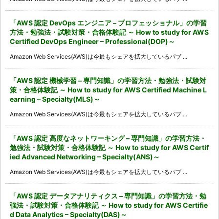
「AWS 認定 DevOps エンジニア – プロフェッショナル」の学習
方法・勉強法・試験対策・合格体験記 ～ How to study for AWS
Certified DevOps Engineer – Professional(DOP)～
Amazon Web Services(AWS)は今最もシェアを拡大しているパブ ...
「AWS 認定 機械学習 – 専門知識」の学習方法・勉強法・試験対
策・合格体験記 ～ How to study for AWS Certified Machine L
earning – Specialty(MLS)～
Amazon Web Services(AWS)は今最もシェアを拡大しているパブ ...
「AWS 認定 高度なネットワーキング – 専門知識」の学習方法・
勉強法・試験対策・合格体験記 ～ How to study for AWS Certif
ied Advanced Networking – Specialty(ANS)～
Amazon Web Services(AWS)は今最もシェアを拡大しているパブ ...
「AWS 認定 データアナリティクス – 専門知識」の学習方法・勉
強法・試験対策・合格体験記 ～ How to study for AWS Certifie
d Data Analytics – Specialty(DAS)～