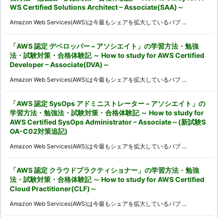
WS Certified Solutions Architect – Associate(SAA)～
Amazon Web Services(AWS)は今最もシェアを拡大しているパブ ...
「AWS 認定 デベロッパー – アソシエイト」の学習方法・勉強
法・試験対策・合格体験記 ～ How to study for AWS Certified
Developer – Associate(DVA)～
Amazon Web Services(AWS)は今最もシェアを拡大しているパブ ...
「AWS 認定 SysOps アドミニストレーター – アソシエイト」の
学習方法・勉強法・試験対策・合格体験記 ～ How to study for
AWS Certified SysOps Administrator – Associate～(新試験S
OA-C02対策追記)
Amazon Web Services(AWS)は今最もシェアを拡大しているパブ ...
「AWS 認定 クラウドプラクティショナー」の学習方法・勉強
法・試験対策・合格体験記 ～ How to study for AWS Certified
Cloud Practitioner(CLF)～
Amazon Web Services(AWS)は今最もシェアを拡大しているパブ ...