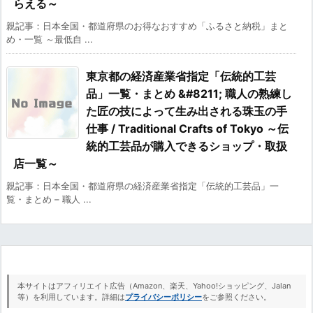
らえる～
親記事：日本全国・都道府県のお得なおすすめ「ふるさと納税」まと
め・一覧 ～最低自 ...
東京都の経済産業省指定「伝統的工芸
品」一覧・まとめ &#8211; 職人の熟練し
た匠の技によって生み出される珠玉の手
仕事 / Traditional Crafts of Tokyo ～伝
統的工芸品が購入できるショップ・取扱
店一覧～
親記事：日本全国・都道府県の経済産業省指定「伝統的工芸品」一
覧・まとめ – 職人 ...
本サイトはアフィリエイト広告（Amazon、楽天、Yahoo!ショッピング、Jalan
等）を利用しています。詳細は
プライバシーポリシー
をご参照ください。