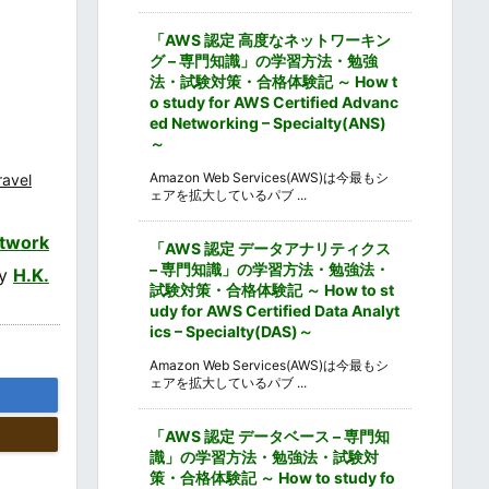
「AWS 認定 高度なネットワーキン
グ – 専門知識」の学習方法・勉強
法・試験対策・合格体験記 ～ How t
o study for AWS Certified Advanc
ed Networking – Specialty(ANS)
～
Amazon Web Services(AWS)は今最もシ
ravel
ェアを拡大しているパブ ...
twork
「AWS 認定 データアナリティクス
– 専門知識」の学習方法・勉強法・
by
H.K.
試験対策・合格体験記 ～ How to st
udy for AWS Certified Data Analyt
ics – Specialty(DAS)～
Amazon Web Services(AWS)は今最もシ
ェアを拡大しているパブ ...
「AWS 認定 データベース – 専門知
識」の学習方法・勉強法・試験対
策・合格体験記 ～ How to study fo