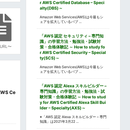
r AWS Certified Database – Speci
alty(DBS)～
Amazon Web Services(AWS)は今最もシ
ェアを拡大しているパブ ...
「AWS 認定 セキュリティ – 専門知
識」の学習方法・勉強法・試験対
URL〜
策・合格体験記 ～ How to study fo
r AWS Certified Security – Special
ty(SCS)～
Amazon Web Services(AWS)は今最もシ
ェアを拡大しているパブ ...
「AWS 認定 Alexa スキルビルダー –
専門知識」の学習方法・勉強法・試
WS Ce
験対策・合格体験記 ～ How to stud
y for AWS Certified Alexa Skill Bui
lder – Specialty(AXS)～
※「AWS 認定 Alexa スキルビルダー – 専門
知識」は2021年3月22 ...