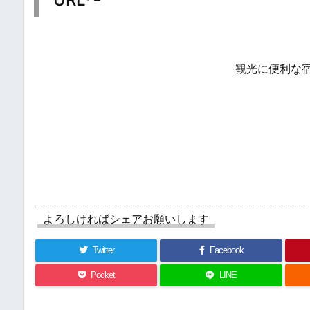
観光に便利な
よろしければシェアお願いします
Twitter
Facebook
Pocket
LINE