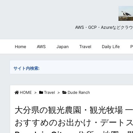
AWS・GCP・Azureな
Home
AWS
Japan
Travel
Daily Life
P
サイト内検索:
HOME
>
Travel
>
Dude Ranch
大分県の観光農園・観光牧場 一
おすすめのお出かけ・デートスポット /