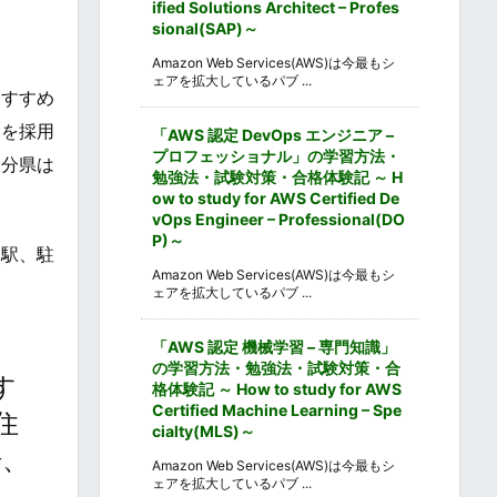
ified Solutions Architect – Profes
sional(SAP)～
Amazon Web Services(AWS)は今最もシ
ェアを拡大しているパブ ...
おすすめ
制を採用
「AWS 認定 DevOps エンジニア –
プロフェッショナル」の学習方法・
大分県は
勉強法・試験対策・合格体験記 ～ H
ow to study for AWS Certified De
vOps Engineer – Professional(DO
P)～
り駅、駐
Amazon Web Services(AWS)は今最もシ
ェアを拡大しているパブ ...
「AWS 認定 機械学習 – 専門知識」
の学習方法・勉強法・試験対策・合
す
格体験記 ～ How to study for AWS
Certified Machine Learning – Spe
〜住
cialty(MLS)～
場、
Amazon Web Services(AWS)は今最もシ
ェアを拡大しているパブ ...