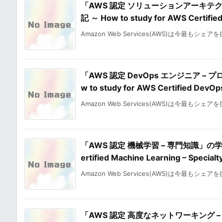
「AWS 認定 ソリューションアーキテ
記 ～ How to study for AWS Certified
Amazon Web Services(AWS)は今最もシェア
「AWS 認定 DevOps エンジニア 
w to study for AWS Certified DevO
Amazon Web Services(AWS)は今最もシェア
「AWS 認定 機械学習 – 専門知識」の学習
ertified Machine Learning – Specia
Amazon Web Services(AWS)は今最もシェア
「AWS 認定 高度なネットワーキング –