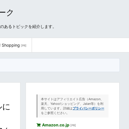
ワーク
性のあるトピックを紹介します。
! Shopping
[PR]
本サイトはアフィリエイト広告（Amazon、
ルに
楽天、Yahoo!ショッピング、Jalan等）を利
用しています。詳細は
プライバシーポリシー
をご参照ください。
Amazon.co.jp
[PR]