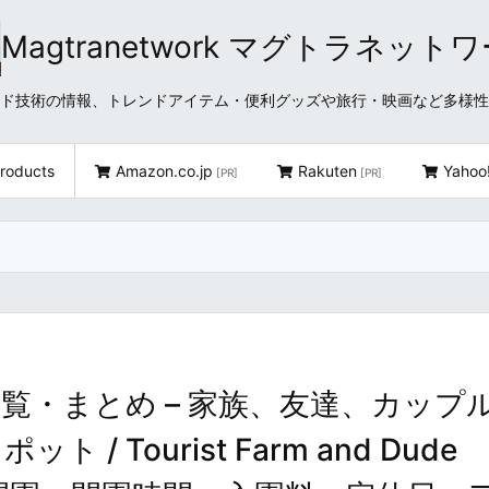
Magtranetwork マグトラネット
どクラウド技術の情報、トレンドアイテム・便利グッズや旅行・映画など多様
roducts
Amazon.co.jp
Rakuten
Yahoo
[PR]
[PR]
覧・まとめ – 家族、友達、カップ
 Tourist Farm and Dude