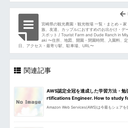
宮崎県の観光農園・観光牧場 一覧・まとめ – 家
族、友達、カップルにおすすめのお出かけ・デ
スポット / Tourist Farm and Dude Ranch in Mi
aki 〜住所、地図、開園・閉園時間、入園料、
日、アクセス・最寄り駅、駐車場、URL〜
関連記事
AWS認定全冠を達成した学習方法・勉強法・合
rtifications Engineer. How to stu
Amazon Web Services(AWS)は今最もシェア