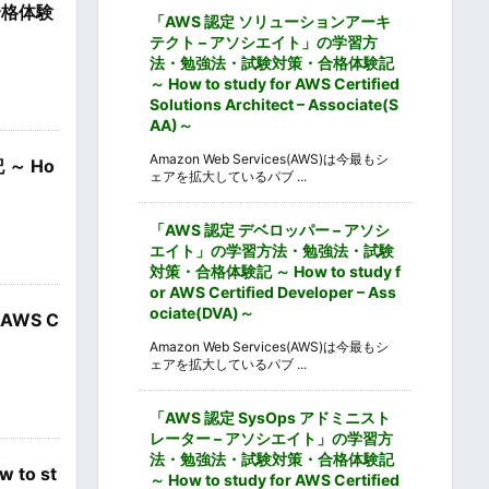
合格体験
「AWS 認定 ソリューションアーキ
テクト – アソシエイト」の学習方
法・勉強法・試験対策・合格体験記
～ How to study for AWS Certified
Solutions Architect – Associate(S
AA)～
Amazon Web Services(AWS)は今最もシ
～ Ho
ェアを拡大しているパブ ...
「AWS 認定 デベロッパー – アソシ
エイト」の学習方法・勉強法・試験
対策・合格体験記 ～ How to study f
or AWS Certified Developer – Ass
ociate(DVA)～
AWS C
Amazon Web Services(AWS)は今最もシ
ェアを拡大しているパブ ...
「AWS 認定 SysOps アドミニスト
レーター – アソシエイト」の学習方
法・勉強法・試験対策・合格体験記
o st
～ How to study for AWS Certified