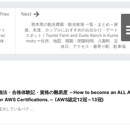
Prev
Next
熊本県の観光農園・観光牧場 一覧・まとめ – 家
ート
族、友達、カップルにおすすめのお出かけ・デート
yaz
スポット / Tourist Farm and Dude Ranch in Kuma
定休
moto 〜住所、地図、開園・閉園時間、入園料、定
休日、アクセス・最寄り駅、駐車場、
格体験記・資格の難易度 ～How to become an ALL A
dy for AWS Certifications.～ (AWS認定12冠～13冠)
を拡大しているパブ ...