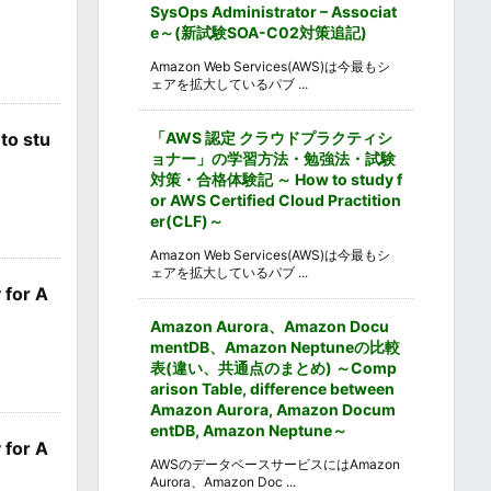
SysOps Administrator – Associat
e～(新試験SOA-C02対策追記)
Amazon Web Services(AWS)は今最もシ
ェアを拡大しているパブ ...
「AWS 認定 クラウドプラクティシ
 stu
ョナー」の学習方法・勉強法・試験
対策・合格体験記 ～ How to study f
or AWS Certified Cloud Practition
er(CLF)～
Amazon Web Services(AWS)は今最もシ
ェアを拡大しているパブ ...
or A
Amazon Aurora、Amazon Docu
mentDB、Amazon Neptuneの比較
表(違い、共通点のまとめ) ～Comp
arison Table, difference between
Amazon Aurora, Amazon Docum
entDB, Amazon Neptune～
or A
AWSのデータベースサービスにはAmazon
Aurora、Amazon Doc ...