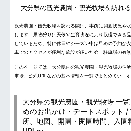
大分県の観光農園・観光牧場を訪れ
観光農園・観光牧場を訪れる際は、事前に開園状況や
します。果物狩りは天候や生育状況により収穫できる
しているため、特に休日やシーズン中は早めの予約が
車でのアクセスが便利な施設が多いため、駐車場の有
このページでは、大分県内の観光農園・観光牧場の住
車場、公式URLなどの基本情報を一覧でまとめていま
大分県の観光農園・観光牧場 一覧
めのお出かけ・デートスポット / Tourist
所、地図、開園・閉園時間、入園
URL〜