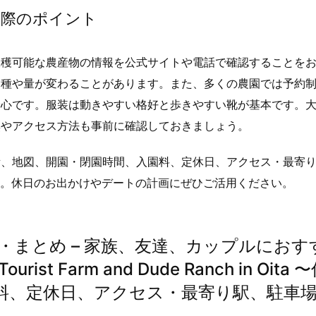
る際のポイント
収穫可能な農産物の情報を公式サイトや電話で確認することを
品種や量が変わることがあります。また、多くの農園では予約
安心です。服装は動きやすい格好と歩きやすい靴が基本です。
無やアクセス方法も事前に確認しておきましょう。
所、地図、開園・閉園時間、入園料、定休日、アクセス・最寄
す。休日のお出かけやデートの計画にぜひご活用ください。
・まとめ – 家族、友達、カップルにおす
 Farm and Dude Ranch in Oita 
料、定休日、アクセス・最寄り駅、駐車