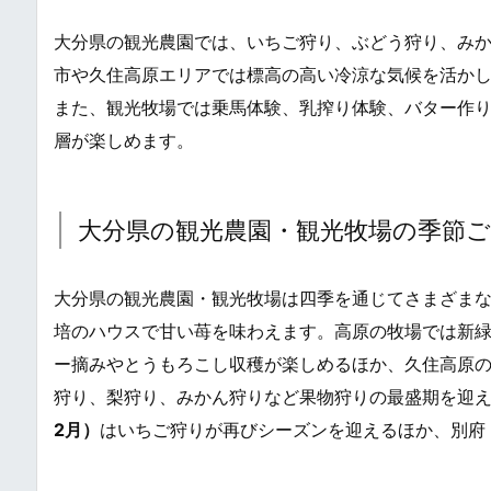
大分県の観光農園では、いちご狩り、ぶどう狩り、み
市や久住高原エリアでは標高の高い冷涼な気候を活か
また、観光牧場では乗馬体験、乳搾り体験、バター作
層が楽しめます。
大分県の観光農園・観光牧場の季節
大分県の観光農園・観光牧場は四季を通じてさまざま
培のハウスで甘い苺を味わえます。高原の牧場では新
ー摘みやとうもろこし収穫が楽しめるほか、久住高原
狩り、梨狩り、みかん狩りなど果物狩りの最盛期を迎
2月）
はいちご狩りが再びシーズンを迎えるほか、別府