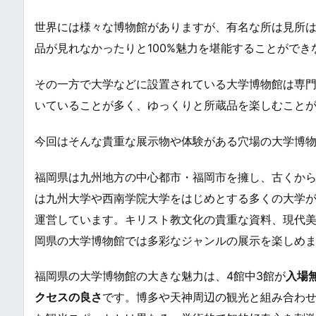
世界には様々な博物館がありますが、有名な所は見所
品が見れなかったりと100%魅力を堪能することがで
その一方で大学などに設置されている大学博物館は専
いていることが多く、ゆっくりと所蔵品を楽しむこと
今回はそんな貴重な展示物や体験がある穴場の大学博物
福岡県は九州地方の中心都市・福岡市を擁し、古くか
は九州大学や西南学院大学をはじめとする多くの大学
運営しています。キリスト教文化の貴重な資料、現代
岡県の大学博物館では多彩なジャンルの展示を楽しめ
福岡県の大学博物館の大きな魅力は、4館中3館が
入場
クセスの良さ
です。博多や天神周辺の観光と組み合わ