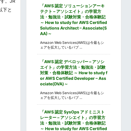
す。JR
「AWS 認定 ソリューションアーキ
以下と
テクト – アソシエイト」の学習方
法・勉強法・試験対策・合格体験記
～ How to study for AWS Certified
Solutions Architect – Associate(S
AA)～
Amazon Web Services(AWS)は今最もシ
ェアを拡大しているパブ ...
「AWS 認定 デベロッパー – アソシ
エイト」の学習方法・勉強法・試験
対策・合格体験記 ～ How to study f
or AWS Certified Developer – Ass
ociate(DVA)～
Amazon Web Services(AWS)は今最もシ
ェアを拡大しているパブ ...
「AWS 認定 SysOps アドミニスト
レーター – アソシエイト」の学習方
法・勉強法・試験対策・合格体験記
～ How to study for AWS Certified