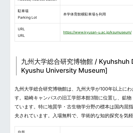
駐車場
本学体育館横駐車場を利用
Parking Lot
URL
https://www.kyusan-u.ac.jp/ksumuseum/
URL
九州大学総合研究博物館 / Kyuhshuh Daig
Kyushu University Museum]
九州大学総合研究博物館は、九州大学が100年以上に
す。箱崎キャンパスの旧工学部本館3階に位置し、鉱物
ています。特に地質学・古生物学分野の標本は国内屈
夫されています。入場無料で、学術的な知的探究を気
住所