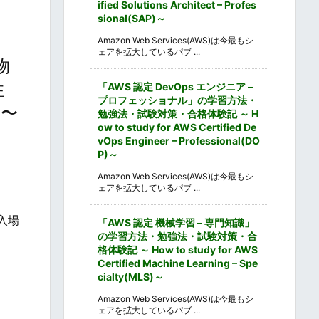
ified Solutions Architect – Profes
sional(SAP)～
Amazon Web Services(AWS)は今最もシ
ェアを拡大しているパブ ...
物
住
「AWS 認定 DevOps エンジニア –
プロフェッショナル」の学習方法・
L〜
勉強法・試験対策・合格体験記 ～ H
ow to study for AWS Certified De
vOps Engineer – Professional(DO
P)～
Amazon Web Services(AWS)は今最もシ
ェアを拡大しているパブ ...
入場
「AWS 認定 機械学習 – 専門知識」
の学習方法・勉強法・試験対策・合
格体験記 ～ How to study for AWS
Certified Machine Learning – Spe
cialty(MLS)～
Amazon Web Services(AWS)は今最もシ
ェアを拡大しているパブ ...