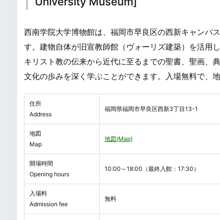
University Museum]
西南学院大学博物館は、福岡市早良区の西新キャンパ
す。建物自体が旧宣教師館（ヴォーリズ建築）を活用
キリスト教の伝来から近代に至るまでの聖書、聖画、
文化の歩みを深く学ぶことができます。入場無料で、地
住所
福岡県福岡市早良区西新3丁目13-1
Address
地図
地図(Map)
Map
開場時間
10:00～18:00（最終入館：17:30）
Opening hours
入場料
無料
Admission fee