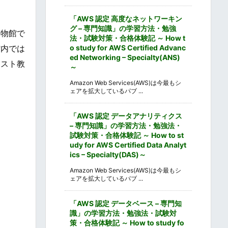
「AWS 認定 高度なネットワーキン
グ – 専門知識」の学習方法・勉強
博物館で
法・試験対策・合格体験記 ～ How t
o study for AWS Certified Advanc
館内では
ed Networking – Specialty(ANS)
リスト教
～
Amazon Web Services(AWS)は今最もシ
ェアを拡大しているパブ ...
「AWS 認定 データアナリティクス
– 専門知識」の学習方法・勉強法・
試験対策・合格体験記 ～ How to st
udy for AWS Certified Data Analyt
ics – Specialty(DAS)～
Amazon Web Services(AWS)は今最もシ
ェアを拡大しているパブ ...
「AWS 認定 データベース – 専門知
識」の学習方法・勉強法・試験対
策・合格体験記 ～ How to study fo