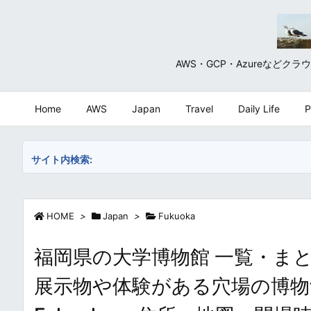
AWS・GCP・Azureな
Home
AWS
Japan
Travel
Daily Life
P
サイト内検索:
HOME
>
Japan
>
Fukuoka
福岡県の大学博物館 一覧・まと
展示物や体験がある穴場の博物館・美術館