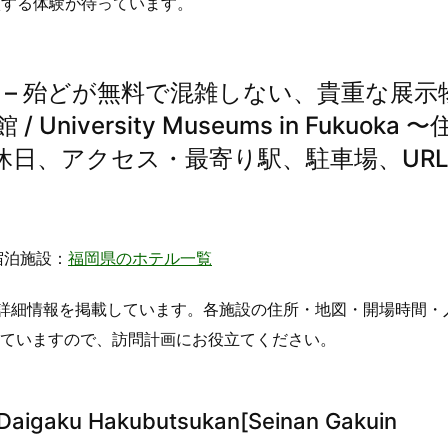
激する体験が待っています。
 – 殆どが無料で混雑しない、貴重な展示
versity Museums in Fukuoka 〜
休日、アクセス・最寄り駅、駐車場、UR
宿泊施設：
福岡県のホテル一覧
詳細情報を掲載しています。各施設の住所・地図・開場時間・
していますので、訪問計画にお役立てください。
gaku Hakubutsukan[Seinan Gakuin