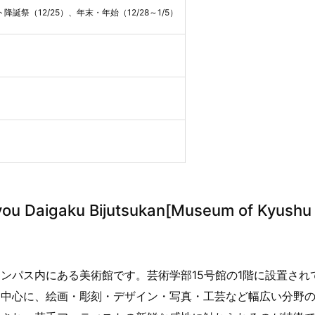
降誕祭（12/25）、年末・年始（12/28～1/5）
Daigaku Bijutsukan[Museum of Kyushu
ンパス内にある美術館です。芸術学部15号館の1階に設置され
を中心に、絵画・彫刻・デザイン・写真・工芸など幅広い分野