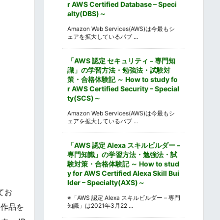
r AWS Certified Database – Speci
alty(DBS)～
Amazon Web Services(AWS)は今最もシ
ェアを拡大しているパブ ...
「AWS 認定 セキュリティ – 専門知
識」の学習方法・勉強法・試験対
策・合格体験記 ～ How to study fo
r AWS Certified Security – Special
ty(SCS)～
Amazon Web Services(AWS)は今最もシ
ェアを拡大しているパブ ...
「AWS 認定 Alexa スキルビルダー –
専門知識」の学習方法・勉強法・試
験対策・合格体験記 ～ How to stud
y for AWS Certified Alexa Skill Bui
lder – Specialty(AXS)～
てお
※「AWS 認定 Alexa スキルビルダー – 専門
知識」は2021年3月22 ...
の作品を