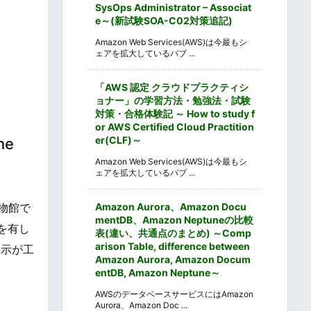
SysOps Administrator – Associat
e～(新試験SOA-C02対策追記)
Amazon Web Services(AWS)は今最もシ
ェアを拡大しているパブ ...
「AWS 認定 クラウドプラクティシ
ョナー」の学習方法・勉強法・試験
対策・合格体験記 ～ How to study f
or AWS Certified Cloud Practition
er(CLF)～
he
Amazon Web Services(AWS)は今最もシ
ェアを拡大しているパブ ...
Amazon Aurora、Amazon Docu
物館で
mentDB、Amazon Neptuneの比較
を有し
表(違い、共通点のまとめ) ～Comp
arison Table, difference between
展示が工
Amazon Aurora, Amazon Docum
entDB, Amazon Neptune～
AWSのデータベースサービスにはAmazon
Aurora、Amazon Doc ...