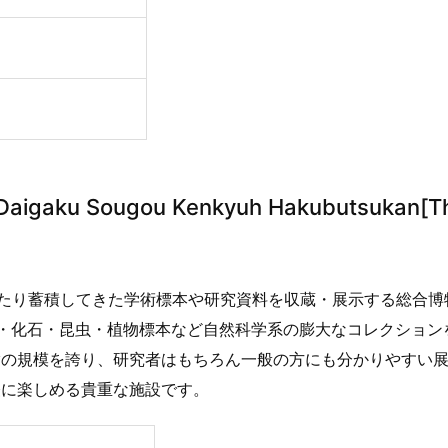
aku Sougou Kenkyuh Hakubutsukan[T
わたり蓄積してきた学術標本や研究資料を収蔵・展示する総合博
・化石・昆虫・植物標本など自然科学系の膨大なコレクション
指の規模を誇り、研究者はもちろん一般の方にも分かりやすい
軽に楽しめる貴重な施設です。