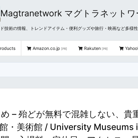
Magtranetwork マグトラネット
どクラウド技術の情報、トレンドアイテム・便利グッズや旅行・映画など多様
roducts
Amazon.co.jp
Rakuten
Yahoo
[PR]
[PR]
め – 殆どが無料で混雑しない、貴
 / University Museums i