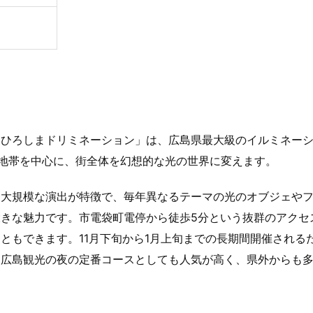
「ひろしまドリミネーション」は、広島県最大級のイルミネー
緑地帯を中心に、街全体を幻想的な光の世界に変えます。
た大規模な演出が特徴で、毎年異なるテーマの光のオブジェや
きな魅力です。市電袋町電停から徒歩5分という抜群のアクセ
ともできます。11月下旬から1月上旬までの長期間開催される
。広島観光の夜の定番コースとしても人気が高く、県外からも