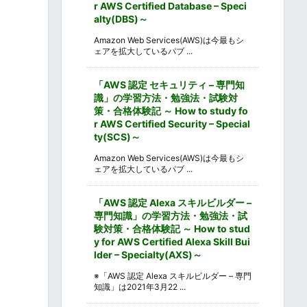
r AWS Certified Database – Speci
alty(DBS)～
Amazon Web Services(AWS)は今最もシ
ェアを拡大しているパブ ...
「AWS 認定 セキュリティ – 専門知
識」の学習方法・勉強法・試験対
策・合格体験記 ～ How to study fo
r AWS Certified Security – Special
ty(SCS)～
Amazon Web Services(AWS)は今最もシ
ェアを拡大しているパブ ...
「AWS 認定 Alexa スキルビルダー –
専門知識」の学習方法・勉強法・試
験対策・合格体験記 ～ How to stud
y for AWS Certified Alexa Skill Bui
lder – Specialty(AXS)～
※「AWS 認定 Alexa スキルビルダー – 専門
知識」は2021年3月22 ...