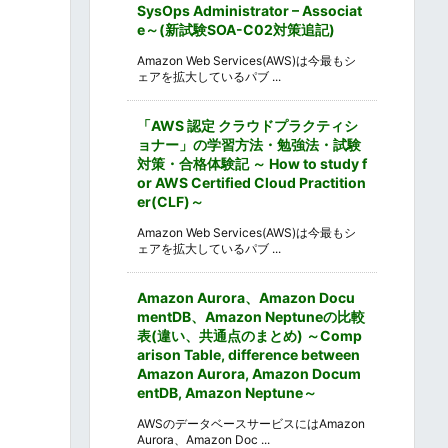
SysOps Administrator – Associat
e～(新試験SOA-C02対策追記)
Amazon Web Services(AWS)は今最もシ
ェアを拡大しているパブ ...
「AWS 認定 クラウドプラクティシ
ョナー」の学習方法・勉強法・試験
対策・合格体験記 ～ How to study f
or AWS Certified Cloud Practition
er(CLF)～
Amazon Web Services(AWS)は今最もシ
ェアを拡大しているパブ ...
Amazon Aurora、Amazon Docu
mentDB、Amazon Neptuneの比較
表(違い、共通点のまとめ) ～Comp
arison Table, difference between
Amazon Aurora, Amazon Docum
entDB, Amazon Neptune～
AWSのデータベースサービスにはAmazon
Aurora、Amazon Doc ...