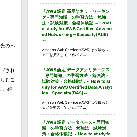
「AWS 認定 高度なネットワーキン
グ – 専門知識」の学習方法・勉強
法・試験対策・合格体験記 ～ How t
o study for AWS Certified Advanc
ed Networking – Specialty(ANS)
～
と光のペ
Amazon Web Services(AWS)は今最もシ
ェアを拡大しているパブ ...
「AWS 認定 データアナリティクス
ップされ
– 専門知識」の学習方法・勉強法・
楽しむこ
試験対策・合格体験記 ～ How to st
udy for AWS Certified Data Analyt
く、約
ics – Specialty(DAS)～
Amazon Web Services(AWS)は今最もシ
ェアを拡大しているパブ ...
「AWS 認定 データベース – 専門知
識」の学習方法・勉強法・試験対
策・合格体験記 ～ How to study fo