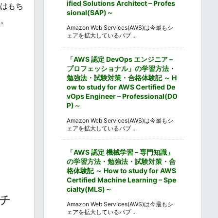
ified Solutions Architect – Profes
トはもち
sional(SAP)～
い。
Amazon Web Services(AWS)は今最もシ
ェアを拡大しているパブ ...
「AWS 認定 DevOps エンジニア –
プロフェッショナル」の学習方法・
勉強法・試験対策・合格体験記 ～ H
ow to study for AWS Certified De
vOps Engineer – Professional(DO
P)～
Amazon Web Services(AWS)は今最もシ
ェアを拡大しているパブ ...
「AWS 認定 機械学習 – 専門知識」
の学習方法・勉強法・試験対策・合
格体験記 ～ How to study for AWS
Certified Machine Learning – Spe
cialty(MLS)～
ンチ
Amazon Web Services(AWS)は今最もシ
ェアを拡大しているパブ ...