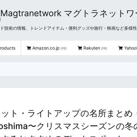
Magtranetwork マグトラネット
どクラウド技術の情報、トレンドアイテム・便利グッズや旅行・映画など多様
roducts
Amazon.co.jp
Rakuten
Yahoo
[PR]
[PR]
ポット・ライトアップの名所まとめ
ns in Hiroshima〜クリスマスシーズンの