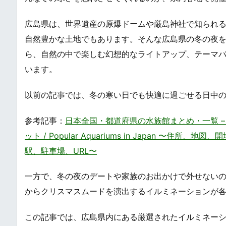
広島県は、世界遺産の原爆ドームや厳島神社で知られ
自然豊かな土地でもあります。そんな広島県の冬の夜
ら、自然の中で楽しむ幻想的なライトアップ、テーマ
います。
以前の記事では、冬の寒い日でも快適に過ごせる日中
参考記事：
日本全国・都道府県の水族館まとめ・一覧 
ット / Popular Aquariums in Japan 〜住所
駅、駐車場、URL〜
一方で、冬の夜のデートや家族のお出かけで外せないの
からクリスマスムードを演出するイルミネーションが
この記事では、広島県内にある厳選されたイルミネーシ