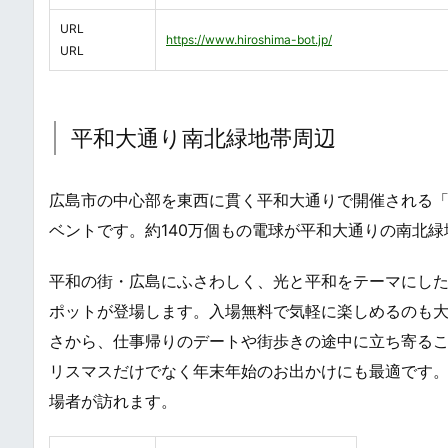
URL
https://www.hiroshima-bot.jp/
URL
平和大通り南北緑地帯周辺
広島市の中心部を東西に貫く平和大通りで開催される
ベントです。約140万個もの電球が平和大通りの南北
平和の街・広島にふさわしく、光と平和をテーマにし
ポットが登場します。入場無料で気軽に楽しめるのも大
さから、仕事帰りのデートや街歩きの途中に立ち寄るこ
リスマスだけでなく年末年始のお出かけにも最適です
場者が訪れます。