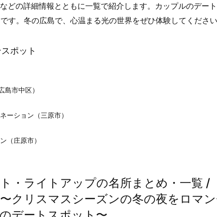
Lなどの詳細情報とともに一覧で紹介します。カップルのデー
りです。冬の広島で、心温まる光の世界をぜひ体験してくださ
ンスポット
広島市中区）
ミネーション（三原市）
ョン（庄原市）
ト・ライトアップの名所まとめ・一覧 /
n Hiroshima〜クリスマスシーズンの冬の夜をロマ
のデートスポット〜