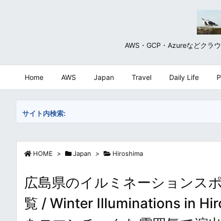
AWS・GCP・Azureな
Home
AWS
Japan
Travel
Daily Life
P
サイト内検索:
HOME
>
Japan
>
Hiroshima
広島県のイルミネーションス
覧 / Winter Illuminatio