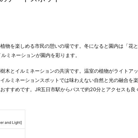
の植物を楽しめる市民の憩いの場です。冬になると園内は「花
イルミネーションが園内を彩ります。
や樹木とイルミネーションの共演です。温室の植物がライトア
のイルミネーションスポットでは味わえない自然と光の融合を
おすすめです。JR五日市駅からバスで約20分とアクセスも良
er and Light]