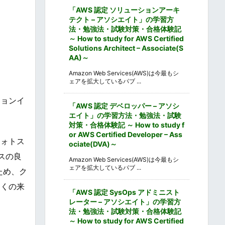
「AWS 認定 ソリューションアーキ
テクト – アソシエイト」の学習方
法・勉強法・試験対策・合格体験記
～ How to study for AWS Certified
Solutions Architect – Associate(S
AA)～
Amazon Web Services(AWS)は今最もシ
ェアを拡大しているパブ ...
ションイ
「AWS 認定 デベロッパー – アソシ
エイト」の学習方法・勉強法・試験
対策・合格体験記 ～ How to study f
or AWS Certified Developer – Ass
フォトス
ociate(DVA)～
スの良
Amazon Web Services(AWS)は今最もシ
ェアを拡大しているパブ ...
ため、ク
多くの来
「AWS 認定 SysOps アドミニスト
レーター – アソシエイト」の学習方
法・勉強法・試験対策・合格体験記
～ How to study for AWS Certified